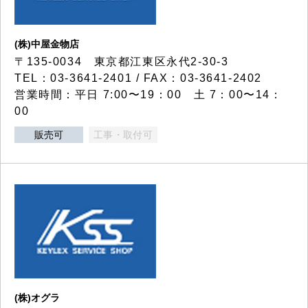
(株)中屋金物店
〒135-0034 東京都江東区永代2-30-3
TEL：03-3641-2401 / FAX：03-3641-2402
営業時間：平日 7:00〜19：00 土 7：00〜14：
00
販売可
工事・取付可
(株)オグラ