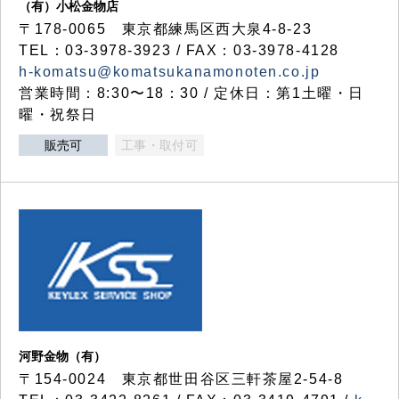
（有）小松金物店
〒178-0065 東京都練馬区西大泉4-8-23
TEL：03-3978-3923 / FAX：03-3978-4128
h-komatsu@komatsukanamonoten.co.jp
営業時間：8:30〜18：30 / 定休日：第1土曜・日
曜・祝祭日
販売可
工事・取付可
河野金物（有）
〒154-0024 東京都世田谷区三軒茶屋2-54-8