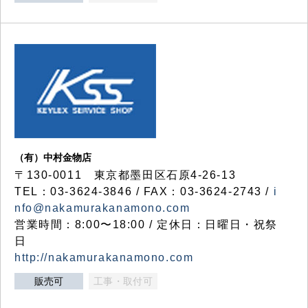
（有）中村金物店
〒130-0011 東京都墨田区石原4-26-13
TEL：03-3624-3846 / FAX：03-3624-2743 /
i
nfo@nakamurakanamono.com
営業時間：8:00〜18:00 / 定休日：日曜日・祝祭
日
http://nakamurakanamono.com
販売可
工事・取付可