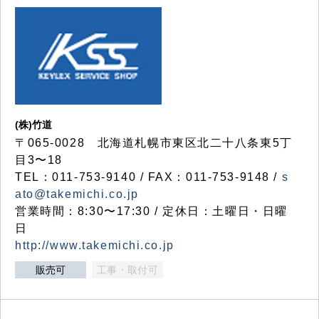
(株)竹道
〒065-0028 北海道札幌市東区北二十八条東5丁
目3〜18
TEL：011-753-9140 / FAX：011-753-9148 /
s
ato@takemichi.co.jp
営業時間：8:30〜17:30 / 定休日：土曜日・日曜
日
http://www.takemichi.co.jp
販売可
工事・取付可