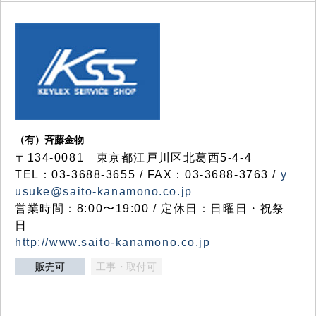
（有）斉藤金物
〒134-0081 東京都江戸川区北葛西5-4-4
TEL：03-3688-3655 / FAX：03-3688-3763 /
y
usuke@saito-kanamono.co.jp
営業時間：8:00〜19:00 / 定休日：日曜日・祝祭
日
http://www.saito-kanamono.co.jp
販売可
工事・取付可