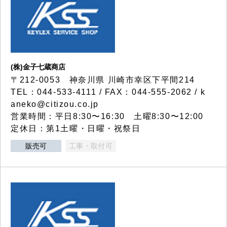
(株)金子七蔵商店
〒212-0053 神奈川県 川崎市幸区下平間214
TEL：044-533-4111 / FAX：044-555-2062 / k
aneko@citizou.co.jp
営業時間：平日8:30〜16:30 土曜8:30〜12:00
定休日：第1土曜・日曜・祝祭日
販売可
工事・取付可