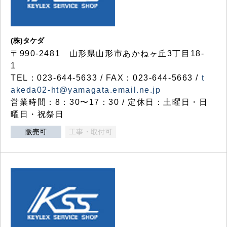
(株)タケダ
〒990-2481 山形県山形市あかねヶ丘3丁目18-
1
TEL：023-644-5633 / FAX：023-644-5663 /
t
akeda02-ht@yamagata.email.ne.jp
営業時間：8：30〜17：30 / 定休日：土曜日・日
曜日・祝祭日
販売可
工事・取付可