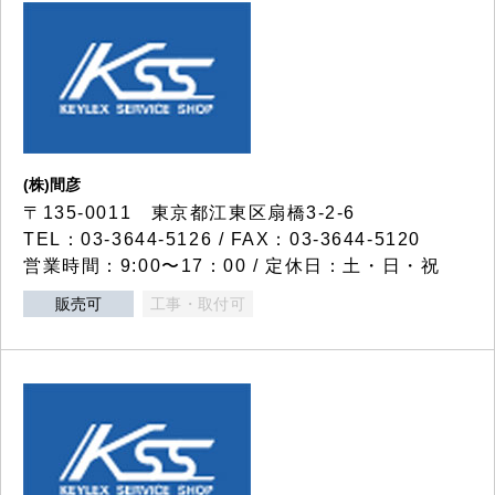
(株)間彦
〒135-0011 東京都江東区扇橋3-2-6
TEL：03-3644-5126 / FAX：03-3644-5120
営業時間：9:00〜17：00 / 定休日：土・日・祝
販売可
工事・取付可