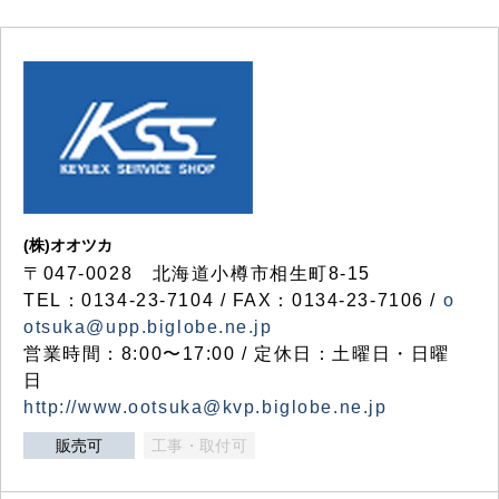
(株)オオツカ
〒047-0028 北海道小樽市相生町8-15
TEL：0134-23-7104 / FAX：0134-23-7106 /
o
otsuka@upp.biglobe.ne.jp
営業時間：8:00〜17:00 / 定休日：土曜日・日曜
日
http://www.ootsuka@kvp.biglobe.ne.jp
販売可
工事・取付可