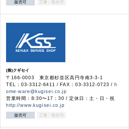
販売可
工事・取付可
(株)クギセイ
〒166-0003 東京都杉並区高円寺南3-3-1
TEL：03-3312-6411 / FAX：03-3312-0723 /
h
ome-ware@kugisei.co.jp
営業時間：8:30〜17：30 / 定休日：土・日・祝
http://www.kugisei.co.jp
販売可
工事・取付可