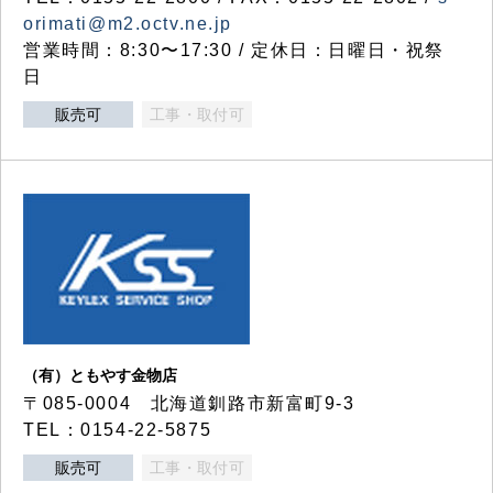
orimati@m2.octv.ne.jp
営業時間：8:30〜17:30 / 定休日：日曜日・祝祭
日
販売可
工事・取付可
（有）ともやす金物店
〒085-0004 北海道釧路市新富町9-3
TEL：0154-22-5875
販売可
工事・取付可