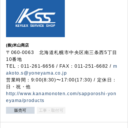
(株)米山商店
〒060-0063 北海道札幌市中央区南三条西5丁目
10番地
TEL：011-261-6656 / FAX：011-251-6682 /
m
akoto.s@yoneyama.co.jp
営業時間：9:00(8:30)〜17:00(17:30) / 定休日：
日・祝・他
http://www.kanamonoten.com/sapporoshi-yon
eyama/products
販売可
工事・取付可