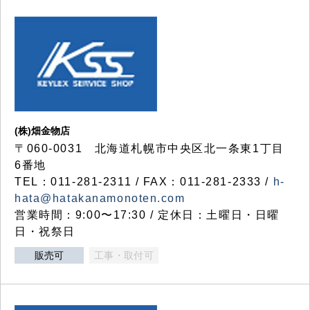
(株)畑金物店
〒060-0031 北海道札幌市中央区北一条東1丁目
6番地
TEL：011-281-2311 / FAX：011-281-2333 /
h-
hata@hatakanamonoten.com
営業時間：9:00〜17:30 / 定休日：土曜日・日曜
日・祝祭日
販売可
工事・取付可