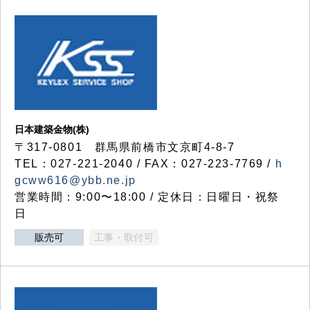
日本建築金物(株)
〒317‐0801 群馬県前橋市文京町4-8-7
TEL：027-221-2040 / FAX：027-223-7769 /
h
gcww616@ybb.ne.jp
営業時間：9:00〜18:00 / 定休日：日曜日・祝祭
日
販売可
工事・取付可