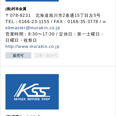
(株)村本金属
〒078-8231 北海道旭川市2条通15丁目左5号
TEL：0166-23-1155 / FAX：0166-35-3778 /
w
ebmaster@murakin.co.jp
営業時間：8:30〜17:30 / 定休日：第一土曜日・
日曜日・祝祭日
http://www.murakin.co.jp
販売可
工事・取付可