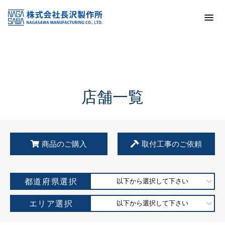
トップ
KSS加盟店・取扱店情報
店舗一覧
店舗一覧
商品のご購入
取付工事のご依頼
都道府県選択
以下から選択して下さい
エリア選択
以下から選択して下さい