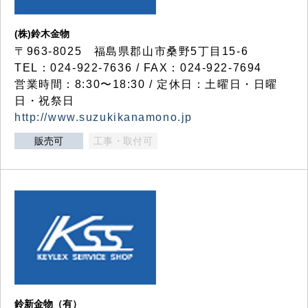
(株)鈴木金物
〒963-8025 福島県郡山市桑野5丁目15-6
TEL：024-922-7636 / FAX：024-922-7694
営業時間：8:30〜18:30 / 定休日：土曜日・日曜
日・祝祭日
http://www.suzukikanamono.jp
販売可
工事・取付可
鈴新金物（有）