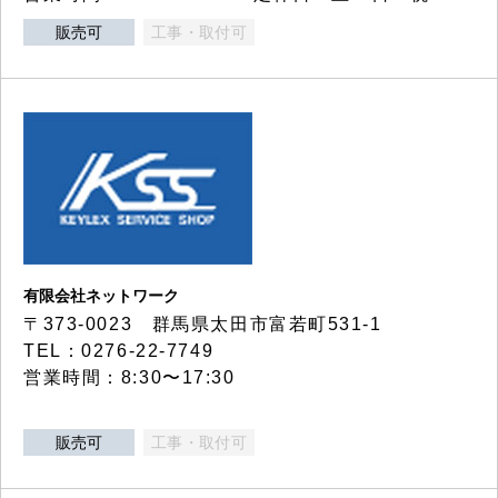
販売可
工事・取付可
有限会社ネットワーク
〒373-0023 群馬県太田市富若町531-1
TEL：0276-22-7749
営業時間：8:30〜17:30
販売可
工事・取付可