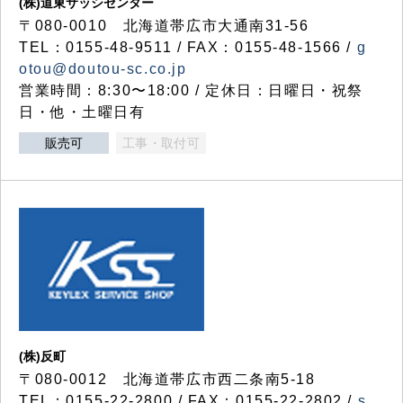
(株)道東サッシセンター
〒080-0010 北海道帯広市大通南31-56
TEL：0155-48-9511 / FAX：0155-48-1566 /
g
otou@doutou-sc.co.jp
営業時間：8:30〜18:00 / 定休日：日曜日・祝祭
日・他・土曜日有
販売可
工事・取付可
(株)反町
〒080-0012 北海道帯広市西二条南5-18
TEL：0155-22-2800 / FAX：0155-22-2802 /
s