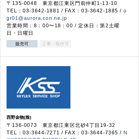
〒135-0048 東京都江東区門前仲町1-13-10
TEL：03-3642-1881 / FAX：03-3642-1885 /
o
gr01@aurora.con.ne.jp
営業時間：8：00〜18：00 / 定休日：第2土曜
日・日曜日
販売可
工事・取付可
西野金物(株)
〒136-0073 東京都江東区北砂4丁目19-32
TEL：03‐3644‐7271 / FAX：03-3644-7365 /
N