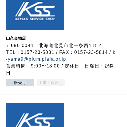
山久金物店
〒090-0041 北海道北見市北一条西4-8-2
TEL：0157-23-5831 / FAX：0157-23-5814 /
k
-yama9@plum.plala.or.jp
営業時間：9:00〜18:00 / 定休日：日曜日・祝祭
日
販売可
工事・取付可