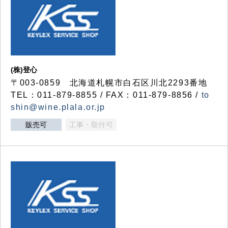
(株)登心
〒003-0859 北海道札幌市白石区川北2293番地
TEL：011-879-8855 / FAX：011-879-8856 /
to
shin@wine.plala.or.jp
販売可
工事・取付可