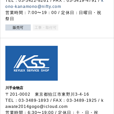
TEL：03-3422-8261 / FAX：03-3419-4791 /
k
ono-kanamono@nifty.com
営業時間：7:00〜19：00 / 定休日：日曜日・祝
祭日
販売可
工事・取付可
川手金物店
〒201-0002 東京都狛江市東野川3-4-16
TEL：03-3489-1893 / FAX：03-3489-1925 / k
awate2014gogo@icloud.com
営業時間：6:30〜19:00 / 定休日：土・日・祝