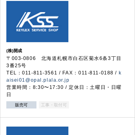
(株)開成
〒003-0806 北海道札幌市白石区菊水6条3丁目
3番25号
TEL：011-811-3561 / FAX：011-811-0188 /
k
aisei01@opal.plala.or.jp
営業時間：8:30〜17:30 / 定休日：土曜日・日曜
日
販売可
工事・取付可