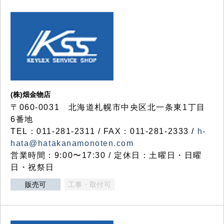
(株)畑金物店
〒060-0031 北海道札幌市中央区北一条東1丁目
6番地
TEL：011-281-2311 / FAX：011-281-2333 /
h-
hata@hatakanamonoten.com
営業時間：9:00〜17:30 / 定休日：土曜日・日曜
日・祝祭日
販売可
工事・取付可