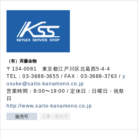
（有）斉藤金物
〒134-0081 東京都江戸川区北葛西5-4-4
TEL：03-3688-3655 / FAX：03-3688-3763 /
y
usuke@saito-kanamono.co.jp
営業時間：8:00〜19:00 / 定休日：日曜日・祝祭
日
http://www.saito-kanamono.co.jp
販売可
工事・取付可