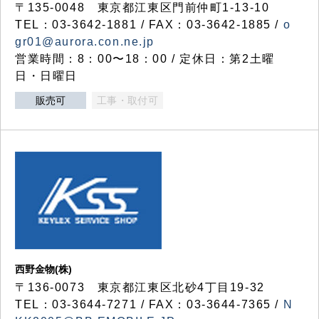
〒135-0048 東京都江東区門前仲町1-13-10
TEL：03-3642-1881 / FAX：03-3642-1885 /
o
gr01@aurora.con.ne.jp
営業時間：8：00〜18：00 / 定休日：第2土曜
日・日曜日
販売可
工事・取付可
西野金物(株)
〒136-0073 東京都江東区北砂4丁目19-32
TEL：03‐3644‐7271 / FAX：03-3644-7365 /
N