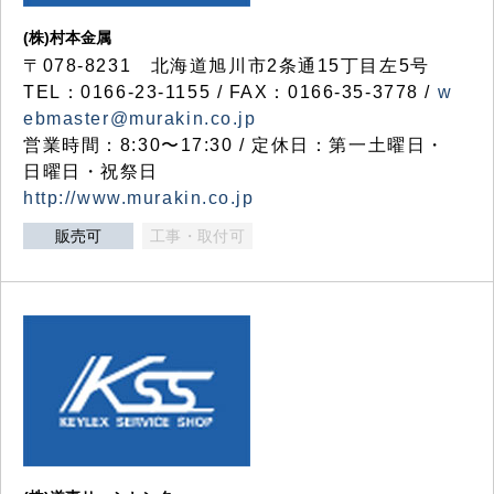
(株)村本金属
〒078-8231 北海道旭川市2条通15丁目左5号
TEL：0166-23-1155 / FAX：0166-35-3778 /
w
ebmaster@murakin.co.jp
営業時間：8:30〜17:30 / 定休日：第一土曜日・
日曜日・祝祭日
http://www.murakin.co.jp
販売可
工事・取付可