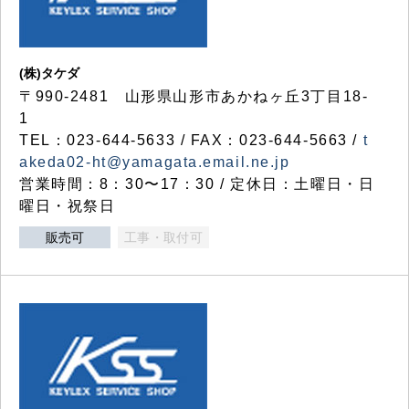
(株)タケダ
〒990-2481 山形県山形市あかねヶ丘3丁目18-
1
TEL：023-644-5633 / FAX：023-644-5663 /
t
akeda02-ht@yamagata.email.ne.jp
営業時間：8：30〜17：30 / 定休日：土曜日・日
曜日・祝祭日
販売可
工事・取付可