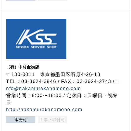
（有）中村金物店
〒130-0011 東京都墨田区石原4-26-13
TEL：03-3624-3846 / FAX：03-3624-2743 /
i
nfo@nakamurakanamono.com
営業時間：8:00〜18:00 / 定休日：日曜日・祝祭
日
http://nakamurakanamono.com
販売可
工事・取付可