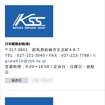
日本建築金物(株)
〒317‐0801 群馬県前橋市文京町4-8-7
TEL：027-221-2040 / FAX：027-223-7769 /
h
gcww616@ybb.ne.jp
営業時間：9:00〜18:00 / 定休日：日曜日・祝祭
日
販売可
工事・取付可