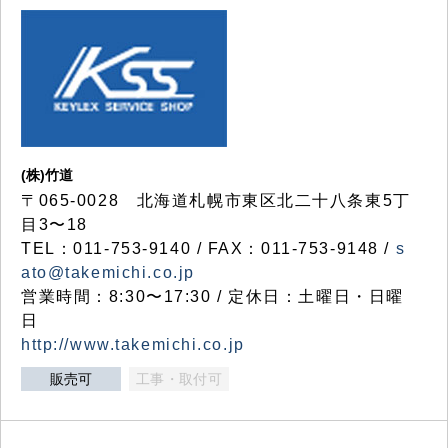
(株)竹道
〒065-0028 北海道札幌市東区北二十八条東5丁
目3〜18
TEL：011-753-9140 / FAX：011-753-9148 /
s
ato@takemichi.co.jp
営業時間：8:30〜17:30 / 定休日：土曜日・日曜
日
http://www.takemichi.co.jp
販売可
工事・取付可