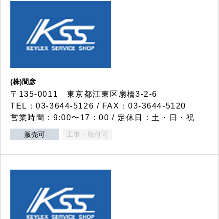
(株)間彦
〒135-0011 東京都江東区扇橋3-2-6
TEL：03-3644-5126 / FAX：03-3644-5120
営業時間：9:00〜17：00 / 定休日：土・日・祝
販売可
工事・取付可