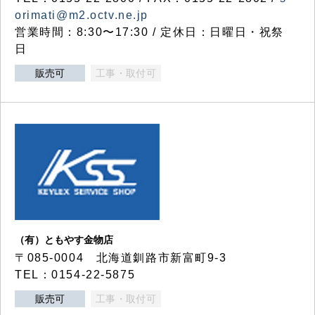
orimati@m2.octv.ne.jp
営業時間：8:30〜17:30 / 定休日：日曜日・祝祭
日
販売可
工事・取付可
（有）ともやす金物店
〒085-0004 北海道釧路市新富町9-3
TEL：0154-22-5875
販売可
工事・取付可