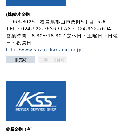
(株)鈴木金物
〒963-8025 福島県郡山市桑野5丁目15-6
TEL：024-922-7636 / FAX：024-922-7694
営業時間：8:30〜18:30 / 定休日：土曜日・日曜
日・祝祭日
http://www.suzukikanamono.jp
販売可
工事・取付可
鈴新金物（有）