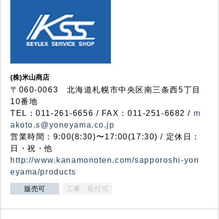
(株)米山商店
〒060-0063 北海道札幌市中央区南三条西5丁目
10番地
TEL：011-261-6656 / FAX：011-251-6682 /
m
akoto.s@yoneyama.co.jp
営業時間：9:00(8:30)〜17:00(17:30) / 定休日：
日・祝・他
http://www.kanamonoten.com/sapporoshi-yon
eyama/products
販売可
工事・取付可