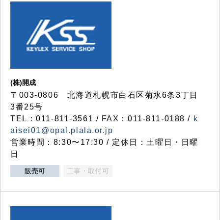
(株)開成
〒003-0806 北海道札幌市白石区菊水6条3丁目
3番25号
TEL：011-811-3561 / FAX：011-811-0188 /
k
aisei01@opal.plala.or.jp
営業時間：8:30〜17:30 / 定休日：土曜日・日曜
日
販売可
工事・取付可