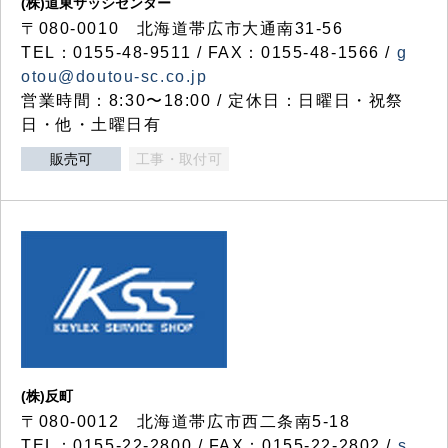
(株)道東サッシセンター
〒080-0010 北海道帯広市大通南31-56
TEL：0155-48-9511 / FAX：0155-48-1566 /
g
otou@doutou-sc.co.jp
営業時間：8:30〜18:00 / 定休日：日曜日・祝祭
日・他・土曜日有
販売可
工事・取付可
(株)反町
〒080-0012 北海道帯広市西二条南5-18
TEL：0155-22-2800 / FAX：0155-22-2802 /
s