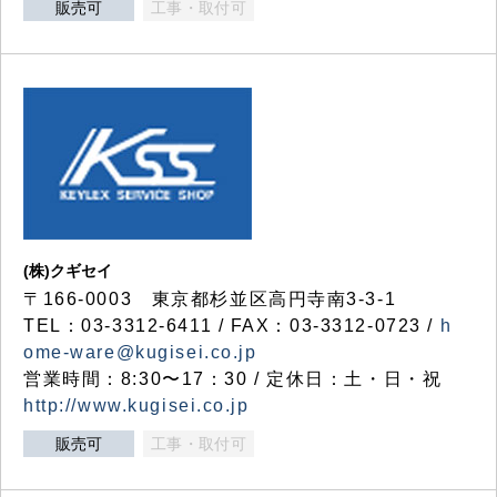
販売可
工事・取付可
(株)クギセイ
〒166-0003 東京都杉並区高円寺南3-3-1
TEL：03-3312-6411 / FAX：03-3312-0723 /
h
ome-ware@kugisei.co.jp
営業時間：8:30〜17：30 / 定休日：土・日・祝
http://www.kugisei.co.jp
販売可
工事・取付可