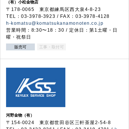
（有）小松金物店
〒178-0065 東京都練馬区西大泉4-8-23
TEL：03-3978-3923 / FAX：03-3978-4128
h-komatsu@komatsukanamonoten.co.jp
営業時間：8:30〜18：30 / 定休日：第1土曜・日
曜・祝祭日
販売可
工事・取付可
河野金物（有）
〒154-0024 東京都世田谷区三軒茶屋2-54-8