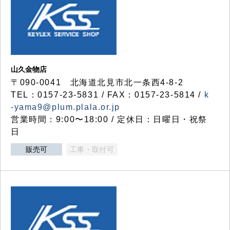
山久金物店
〒090-0041 北海道北見市北一条西4-8-2
TEL：0157-23-5831 / FAX：0157-23-5814 /
k
-yama9@plum.plala.or.jp
営業時間：9:00〜18:00 / 定休日：日曜日・祝祭
日
販売可
工事・取付可