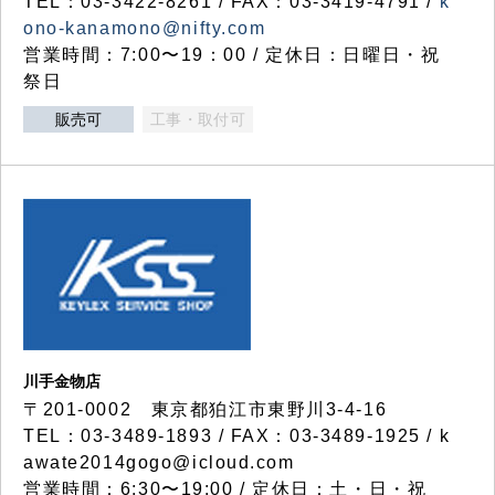
TEL：03-3422-8261 / FAX：03-3419-4791 /
k
ono-kanamono@nifty.com
営業時間：7:00〜19：00 / 定休日：日曜日・祝
祭日
販売可
工事・取付可
川手金物店
〒201-0002 東京都狛江市東野川3-4-16
TEL：03-3489-1893 / FAX：03-3489-1925 / k
awate2014gogo@icloud.com
営業時間：6:30〜19:00 / 定休日：土・日・祝