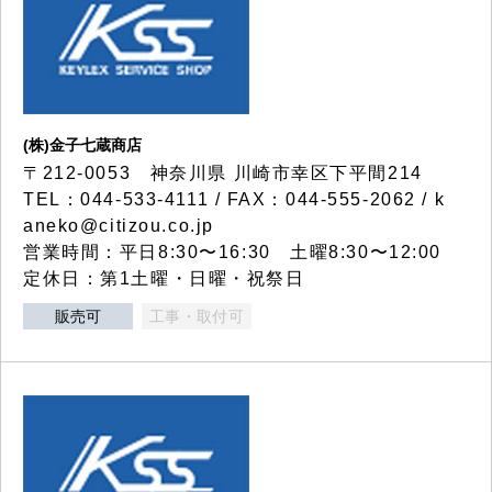
(株)金子七蔵商店
〒212-0053 神奈川県 川崎市幸区下平間214
TEL：044-533-4111 / FAX：044-555-2062 / k
aneko@citizou.co.jp
営業時間：平日8:30〜16:30 土曜8:30〜12:00
定休日：第1土曜・日曜・祝祭日
販売可
工事・取付可