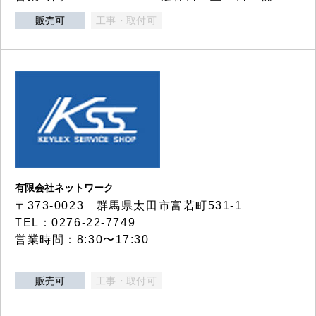
販売可
工事・取付可
有限会社ネットワーク
〒373-0023 群馬県太田市富若町531-1
TEL：0276-22-7749
営業時間：8:30〜17:30
販売可
工事・取付可