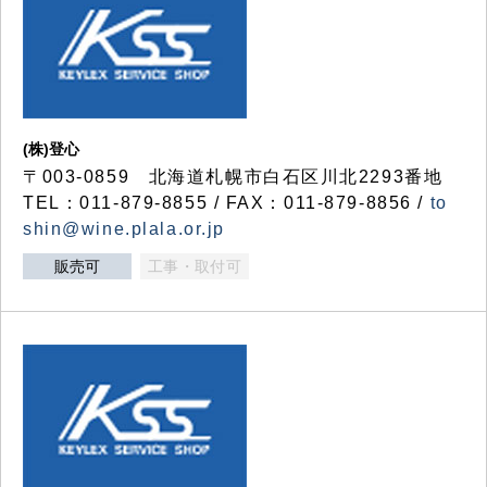
(株)登心
〒003-0859 北海道札幌市白石区川北2293番地
TEL：011-879-8855 / FAX：011-879-8856 /
to
shin@wine.plala.or.jp
販売可
工事・取付可