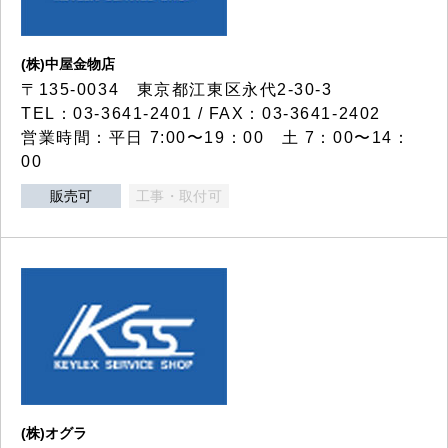
(株)中屋金物店
〒135-0034 東京都江東区永代2-30-3
TEL：03-3641-2401 / FAX：03-3641-2402
営業時間：平日 7:00〜19：00 土 7：00〜14：
00
販売可
工事・取付可
(株)オグラ