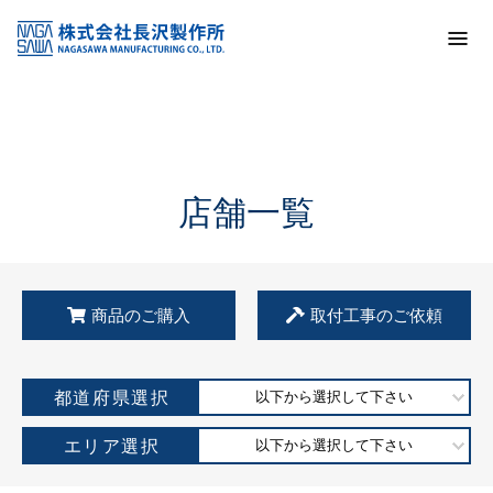
トップ
KSS加盟店・取扱店情報
店舗一覧
店舗一覧
商品のご購入
取付工事のご依頼
都道府県選択
以下から選択して下さい
エリア選択
以下から選択して下さい