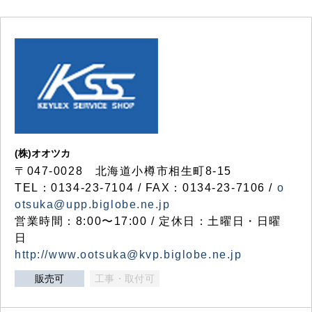
(株)オオツカ
〒047-0028 北海道小樽市相生町8-15
TEL：0134-23-7104 / FAX：0134-23-7106 /
o
otsuka@upp.biglobe.ne.jp
営業時間：8:00〜17:00 / 定休日：土曜日・日曜
日
http://www.ootsuka@kvp.biglobe.ne.jp
販売可
工事・取付可