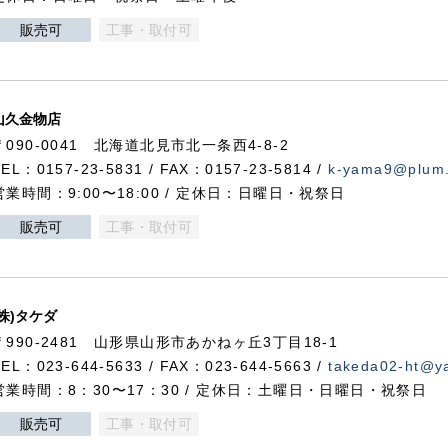
販売可
工事・取付可
山久金物店
〒090-0041 北海道北見市北一条西4-8-2
TEL：0157-23-5831 / FAX：0157-23-5814 /
k-yama9@plum.p
営業時間：9:00〜18:00 / 定休日：日曜日・祝祭日
販売可
工事・取付可
(株)タケダ
〒990-2481 山形県山形市あかねヶ丘3丁目18-1
TEL：023-644-5633 / FAX：023-644-5663 /
takeda02-ht@ya
営業時間：8：30〜17：30 / 定休日：土曜日・日曜日・祝祭日
販売可
工事・取付可