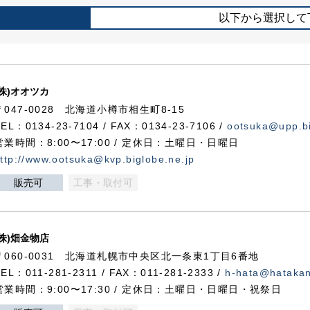
以下から選択して
(株)オオツカ
〒047-0028 北海道小樽市相生町8-15
TEL：0134-23-7104 / FAX：0134-23-7106 /
ootsuka@upp.bi
営業時間：8:00〜17:00 / 定休日：土曜日・日曜日
ttp://www.ootsuka@kvp.biglobe.ne.jp
販売可
工事・取付可
(株)畑金物店
〒060-0031 北海道札幌市中央区北一条東1丁目6番地
TEL：011-281-2311 / FAX：011-281-2333 /
h-hata@hataka
営業時間：9:00〜17:30 / 定休日：土曜日・日曜日・祝祭日