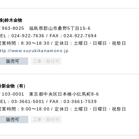
(株)鈴木金物
〒963-8025 福島県郡山市桑野5丁目15-6
TEL：024-922-7636 / FAX：024-922-7694
営業時間：8:30〜18:30 / 定休日：土曜日・日曜日・祝祭日
ttp://www.suzukikanamono.jp
販売可
工事・取付可
鈴新金物（有）
〒103-0001 東京都中央区日本橋小伝馬町8-6
TEL：03-3661-5001 / FAX：03-3661-7539
営業時間：9:00〜18:00 / 定休日：土曜日・日曜日・祝祭日
販売可
工事・取付可