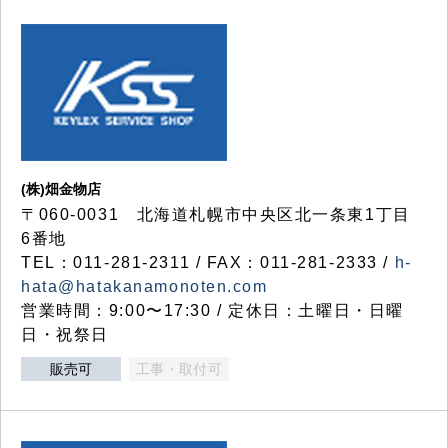
(株)畑金物店
〒060-0031 北海道札幌市中央区北一条東1丁目
6番地
TEL：011-281-2311 / FAX：011-281-2333 /
h-
hata@hatakanamonoten.com
営業時間：9:00〜17:30 / 定休日：土曜日・日曜
日・祝祭日
販売可
工事・取付可