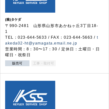
(株)タケダ
〒990-2481 山形県山形市あかねヶ丘3丁目18-
1
TEL：023-644-5633 / FAX：023-644-5663 /
t
akeda02-ht@yamagata.email.ne.jp
営業時間：8：30〜17：30 / 定休日：土曜日・日
曜日・祝祭日
販売可
工事・取付可