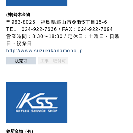
(株)鈴木金物
〒963-8025 福島県郡山市桑野5丁目15-6
TEL：024-922-7636 / FAX：024-922-7694
営業時間：8:30〜18:30 / 定休日：土曜日・日曜
日・祝祭日
http://www.suzukikanamono.jp
販売可
工事・取付可
鈴新金物（有）