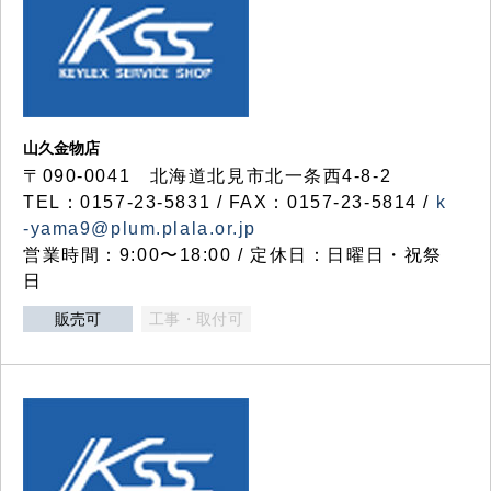
山久金物店
〒090-0041 北海道北見市北一条西4-8-2
TEL：0157-23-5831 / FAX：0157-23-5814 /
k
-yama9@plum.plala.or.jp
営業時間：9:00〜18:00 / 定休日：日曜日・祝祭
日
販売可
工事・取付可