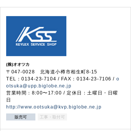
(株)オオツカ
〒047-0028 北海道小樽市相生町8-15
TEL：0134-23-7104 / FAX：0134-23-7106 /
o
otsuka@upp.biglobe.ne.jp
営業時間：8:00〜17:00 / 定休日：土曜日・日曜
日
http://www.ootsuka@kvp.biglobe.ne.jp
販売可
工事・取付可