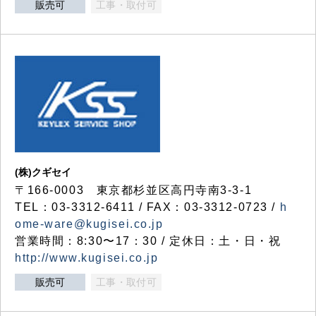
販売可
工事・取付可
(株)クギセイ
〒166-0003 東京都杉並区高円寺南3-3-1
TEL：03-3312-6411 / FAX：03-3312-0723 /
h
ome-ware@kugisei.co.jp
営業時間：8:30〜17：30 / 定休日：土・日・祝
http://www.kugisei.co.jp
販売可
工事・取付可