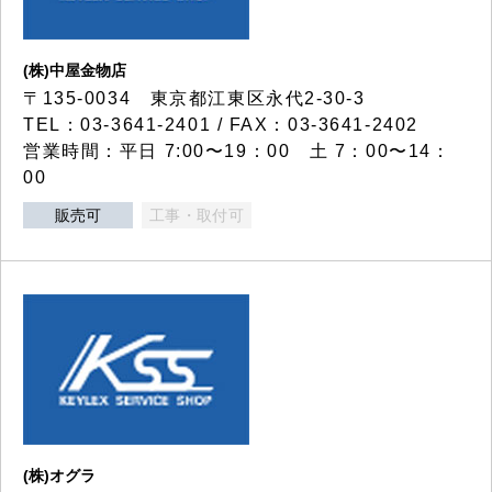
(株)中屋金物店
〒135-0034 東京都江東区永代2-30-3
TEL：03-3641-2401 / FAX：03-3641-2402
営業時間：平日 7:00〜19：00 土 7：00〜14：
00
販売可
工事・取付可
(株)オグラ