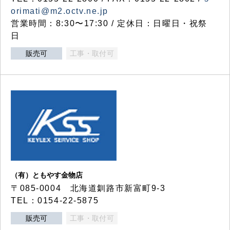
orimati@m2.octv.ne.jp
営業時間：8:30〜17:30 / 定休日：日曜日・祝祭
日
販売可
工事・取付可
（有）ともやす金物店
〒085-0004 北海道釧路市新富町9-3
TEL：0154-22-5875
販売可
工事・取付可