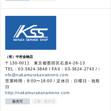
（有）中村金物店
〒130-0011 東京都墨田区石原4-26-13
TEL：03-3624-3846 / FAX：03-3624-2743 /
i
nfo@nakamurakanamono.com
営業時間：8:00〜18:00 / 定休日：日曜日・祝祭
日
http://nakamurakanamono.com
販売可
工事・取付可