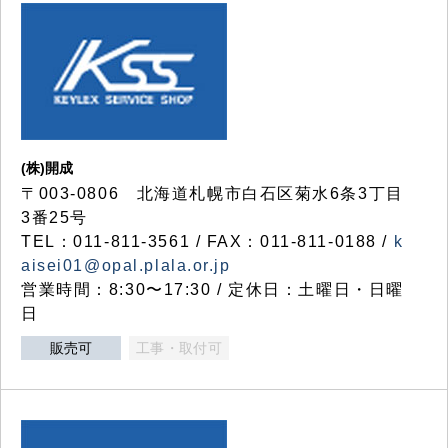
(株)開成
〒003-0806 北海道札幌市白石区菊水6条3丁目
3番25号
TEL：011-811-3561 / FAX：011-811-0188 /
k
aisei01@opal.plala.or.jp
営業時間：8:30〜17:30 / 定休日：土曜日・日曜
日
販売可
工事・取付可