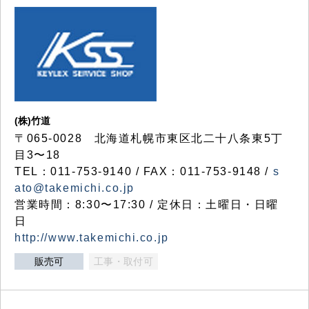
(株)竹道
〒065-0028 北海道札幌市東区北二十八条東5丁
目3〜18
TEL：011-753-9140 / FAX：011-753-9148 /
s
ato@takemichi.co.jp
営業時間：8:30〜17:30 / 定休日：土曜日・日曜
日
http://www.takemichi.co.jp
販売可
工事・取付可