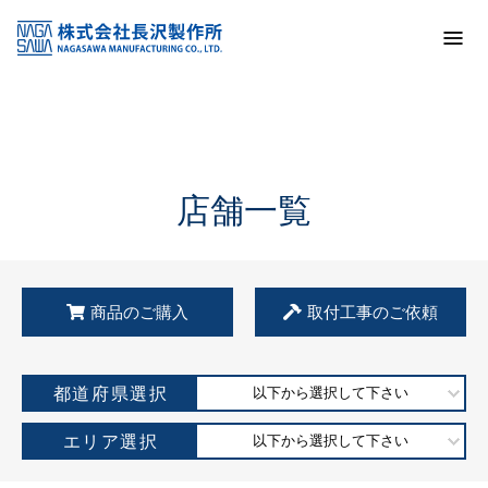
トップ
KSS加盟店・取扱店情報
店舗一覧
店舗一覧
商品のご購入
取付工事のご依頼
都道府県選択
以下から選択して下さい
エリア選択
以下から選択して下さい