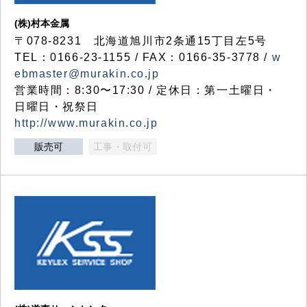
(株)村本金属
〒078-8231 北海道旭川市2条通15丁目左5号
TEL：0166-23-1155 / FAX：0166-35-3778 /
w
ebmaster@murakin.co.jp
営業時間：8:30〜17:30 / 定休日：第一土曜日・
日曜日・祝祭日
http://www.murakin.co.jp
販売可
工事・取付可