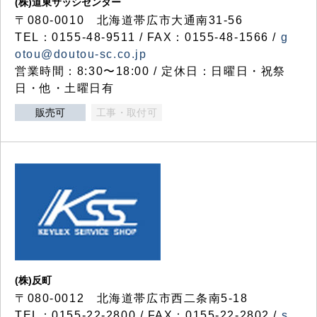
(株)道東サッシセンター
〒080-0010 北海道帯広市大通南31-56
TEL：0155-48-9511 / FAX：0155-48-1566 /
g
otou@doutou-sc.co.jp
営業時間：8:30〜18:00 / 定休日：日曜日・祝祭
日・他・土曜日有
販売可
工事・取付可
(株)反町
〒080-0012 北海道帯広市西二条南5-18
TEL：0155-22-2800 / FAX：0155-22-2802 /
s