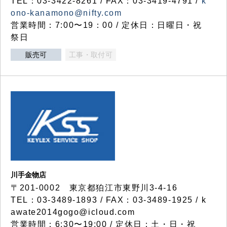
TEL：03-3422-8261 / FAX：03-3419-4791 /
k
ono-kanamono@nifty.com
営業時間：7:00〜19：00 / 定休日：日曜日・祝
祭日
販売可
工事・取付可
川手金物店
〒201-0002 東京都狛江市東野川3-4-16
TEL：03-3489-1893 / FAX：03-3489-1925 / k
awate2014gogo@icloud.com
営業時間：6:30〜19:00 / 定休日：土・日・祝