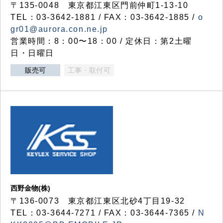
〒135-0048 東京都江東区門前仲町1-13-10
TEL：03-3642-1881 / FAX：03-3642-1885 /
o
gr01@aurora.con.ne.jp
営業時間：8：00〜18：00 / 定休日：第2土曜
日・日曜日
販売可
工事・取付可
西野金物(株)
〒136-0073 東京都江東区北砂4丁目19-32
TEL：03‐3644‐7271 / FAX：03-3644-7365 /
N