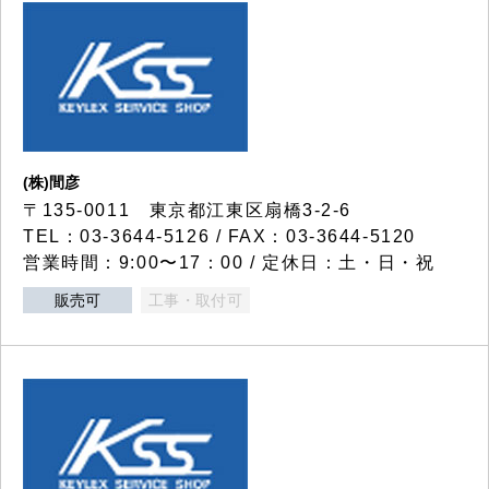
(株)間彦
〒135-0011 東京都江東区扇橋3-2-6
TEL：03-3644-5126 / FAX：03-3644-5120
営業時間：9:00〜17：00 / 定休日：土・日・祝
販売可
工事・取付可