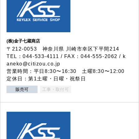
(株)金子七蔵商店
〒212-0053 神奈川県 川崎市幸区下平間214
TEL：044-533-4111 / FAX：044-555-2062 / k
aneko@citizou.co.jp
営業時間：平日8:30〜16:30 土曜8:30〜12:00
定休日：第1土曜・日曜・祝祭日
販売可
工事・取付可