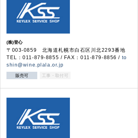
(株)登心
〒003-0859 北海道札幌市白石区川北2293番地
TEL：011-879-8855 / FAX：011-879-8856 /
to
shin@wine.plala.or.jp
販売可
工事・取付可