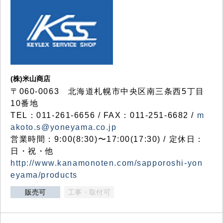
(株)米山商店
〒060-0063 北海道札幌市中央区南三条西5丁目
10番地
TEL：011-261-6656 / FAX：011-251-6682 /
m
akoto.s@yoneyama.co.jp
営業時間：9:00(8:30)〜17:00(17:30) / 定休日：
日・祝・他
http://www.kanamonoten.com/sapporoshi-yon
eyama/products
販売可
工事・取付可