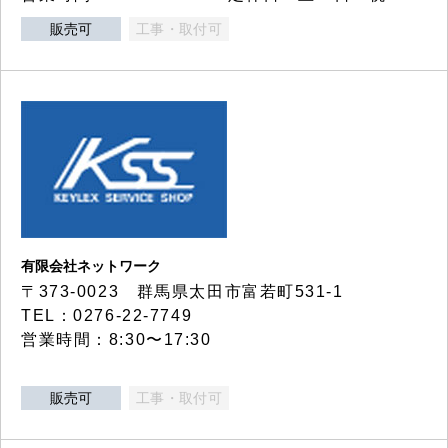
販売可
工事・取付可
有限会社ネットワーク
〒373-0023 群馬県太田市富若町531-1
TEL：0276-22-7749
営業時間：8:30〜17:30
販売可
工事・取付可