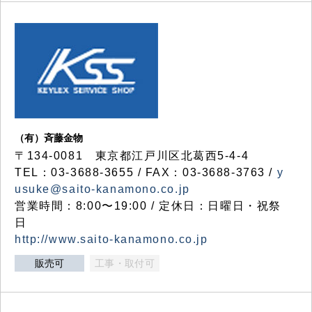
（有）斉藤金物
〒134-0081 東京都江戸川区北葛西5-4-4
TEL：03-3688-3655 / FAX：03-3688-3763 /
y
usuke@saito-kanamono.co.jp
営業時間：8:00〜19:00 / 定休日：日曜日・祝祭
日
http://www.saito-kanamono.co.jp
販売可
工事・取付可