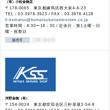
（有）小松金物店
〒178-0065 東京都練馬区西大泉4-8-23
TEL：03-3978-3923 / FAX：03-3978-4128
h-komatsu@komatsukanamonoten.co.jp
営業時間：8:30〜18：30 / 定休日：第1土曜・日
曜・祝祭日
販売可
工事・取付可
河野金物（有）
〒154-0024 東京都世田谷区三軒茶屋2-54-8