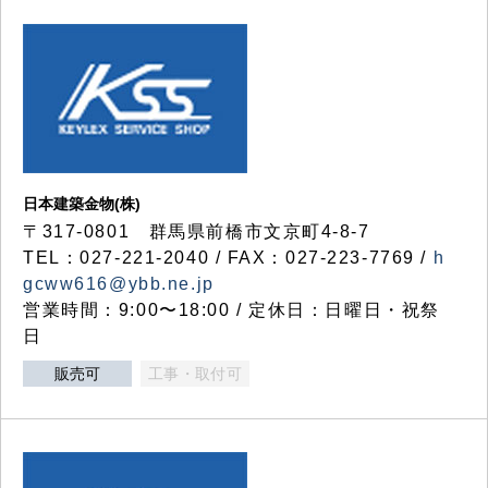
日本建築金物(株)
〒317‐0801 群馬県前橋市文京町4-8-7
TEL：027-221-2040 / FAX：027-223-7769 /
h
gcww616@ybb.ne.jp
営業時間：9:00〜18:00 / 定休日：日曜日・祝祭
日
販売可
工事・取付可