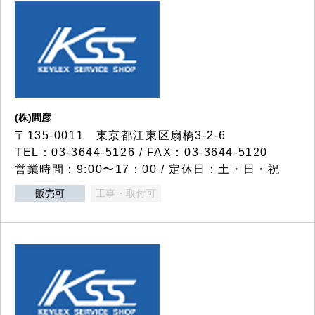
(株)間彦
〒135-0011 東京都江東区扇橋3-2-6
TEL：03-3644-5126 / FAX：03-3644-5120
営業時間：9:00〜17：00 / 定休日：土・日・祝
販売可
工事・取付可