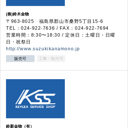
(株)鈴木金物
〒963-8025 福島県郡山市桑野5丁目15-6
TEL：024-922-7636 / FAX：024-922-7694
営業時間：8:30〜18:30 / 定休日：土曜日・日曜
日・祝祭日
http://www.suzukikanamono.jp
販売可
工事・取付可
鈴新金物（有）