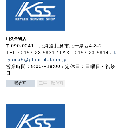
山久金物店
〒090-0041 北海道北見市北一条西4-8-2
TEL：0157-23-5831 / FAX：0157-23-5814 /
k
-yama9@plum.plala.or.jp
営業時間：9:00〜18:00 / 定休日：日曜日・祝祭
日
販売可
工事・取付可