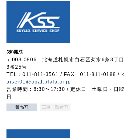
(株)開成
〒003-0806 北海道札幌市白石区菊水6条3丁目
3番25号
TEL：011-811-3561 / FAX：011-811-0188 /
k
aisei01@opal.plala.or.jp
営業時間：8:30〜17:30 / 定休日：土曜日・日曜
日
販売可
工事・取付可