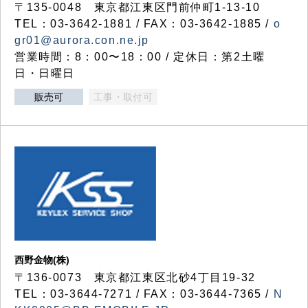
〒135-0048 東京都江東区門前仲町1-13-10
TEL：03-3642-1881 / FAX：03-3642-1885 /
o
gr01@aurora.con.ne.jp
営業時間：8：00〜18：00 / 定休日：第2土曜
日・日曜日
販売可
工事・取付可
西野金物(株)
〒136-0073 東京都江東区北砂4丁目19-32
TEL：03‐3644‐7271 / FAX：03-3644-7365 /
N