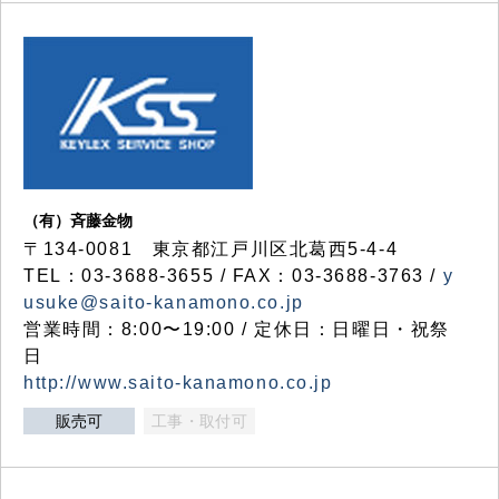
（有）斉藤金物
〒134-0081 東京都江戸川区北葛西5-4-4
TEL：03-3688-3655 / FAX：03-3688-3763 /
y
usuke@saito-kanamono.co.jp
営業時間：8:00〜19:00 / 定休日：日曜日・祝祭
日
http://www.saito-kanamono.co.jp
販売可
工事・取付可