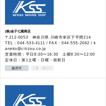
(株)金子七蔵商店
〒212-0053 神奈川県 川崎市幸区下平間214
TEL：044-533-4111 / FAX：044-555-2062 / k
aneko@citizou.co.jp
営業時間：平日8:30〜16:30 土曜8:30〜12:00
定休日：第1土曜・日曜・祝祭日
販売可
工事・取付可