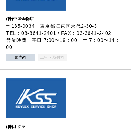
(株)中屋金物店
〒135-0034 東京都江東区永代2-30-3
TEL：03-3641-2401 / FAX：03-3641-2402
営業時間：平日 7:00〜19：00 土 7：00〜14：
00
販売可
工事・取付可
(株)オグラ