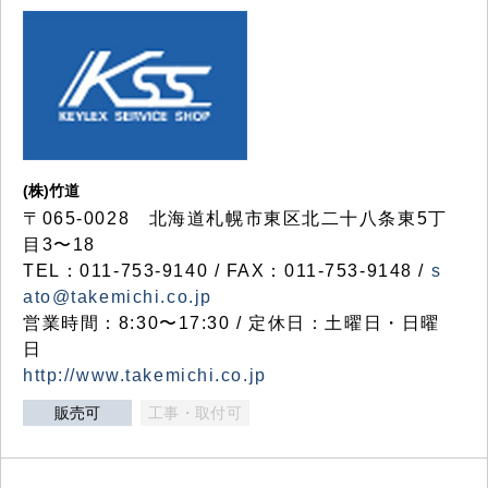
(株)竹道
〒065-0028 北海道札幌市東区北二十八条東5丁
目3〜18
TEL：011-753-9140 / FAX：011-753-9148 /
s
ato@takemichi.co.jp
営業時間：8:30〜17:30 / 定休日：土曜日・日曜
日
http://www.takemichi.co.jp
販売可
工事・取付可