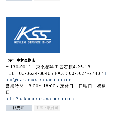
（有）中村金物店
〒130-0011 東京都墨田区石原4-26-13
TEL：03-3624-3846 / FAX：03-3624-2743 /
i
nfo@nakamurakanamono.com
営業時間：8:00〜18:00 / 定休日：日曜日・祝祭
日
http://nakamurakanamono.com
販売可
工事・取付可