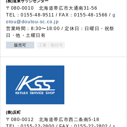
(株)道東サッシセンター
〒080-0010 北海道帯広市大通南31-56
TEL：0155-48-9511 / FAX：0155-48-1566 /
g
otou@doutou-sc.co.jp
営業時間：8:30〜18:00 / 定休日：日曜日・祝祭
日・他・土曜日有
販売可
工事・取付可
(株)反町
〒080-0012 北海道帯広市西二条南5-18
TEL：0155-22-2800 / FAX：0155-22-2802 /
s