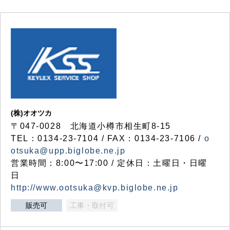
(株)オオツカ
〒047-0028 北海道小樽市相生町8-15
TEL：0134-23-7104 / FAX：0134-23-7106 /
o
otsuka@upp.biglobe.ne.jp
営業時間：8:00〜17:00 / 定休日：土曜日・日曜
日
http://www.ootsuka@kvp.biglobe.ne.jp
販売可
工事・取付可