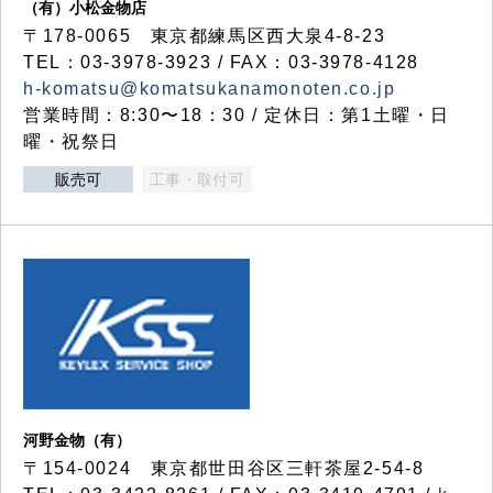
（有）小松金物店
〒178-0065 東京都練馬区西大泉4-8-23
TEL：03-3978-3923 / FAX：03-3978-4128
h-komatsu@komatsukanamonoten.co.jp
営業時間：8:30〜18：30 / 定休日：第1土曜・日
曜・祝祭日
販売可
工事・取付可
河野金物（有）
〒154-0024 東京都世田谷区三軒茶屋2-54-8