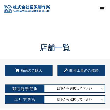
トップ
KSS加盟店・取扱店情報
店舗一覧
店舗一覧
商品のご購入
取付工事のご依頼
都道府県選択
以下から選択して下さい
エリア選択
以下から選択して下さい