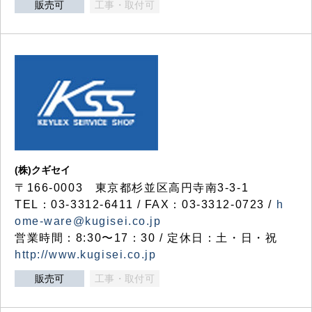
販売可
工事・取付可
(株)クギセイ
〒166-0003 東京都杉並区高円寺南3-3-1
TEL：03-3312-6411 / FAX：03-3312-0723 /
h
ome-ware@kugisei.co.jp
営業時間：8:30〜17：30 / 定休日：土・日・祝
http://www.kugisei.co.jp
販売可
工事・取付可