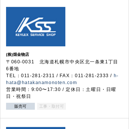
(株)畑金物店
〒060-0031 北海道札幌市中央区北一条東1丁目
6番地
TEL：011-281-2311 / FAX：011-281-2333 /
h-
hata@hatakanamonoten.com
営業時間：9:00〜17:30 / 定休日：土曜日・日曜
日・祝祭日
販売可
工事・取付可