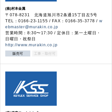
(株)村本金属
〒078-8231 北海道旭川市2条通15丁目左5号
TEL：0166-23-1155 / FAX：0166-35-3778 /
w
ebmaster@murakin.co.jp
営業時間：8:30〜17:30 / 定休日：第一土曜日・
日曜日・祝祭日
http://www.murakin.co.jp
販売可
工事・取付可