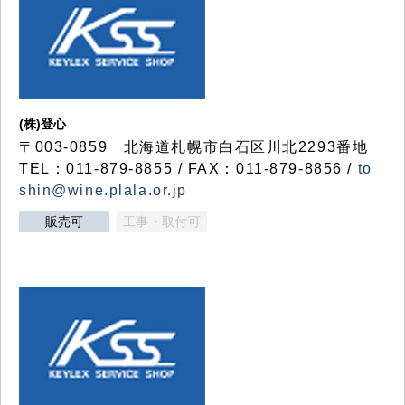
(株)登心
〒003-0859 北海道札幌市白石区川北2293番地
TEL：011-879-8855 / FAX：011-879-8856 /
to
shin@wine.plala.or.jp
販売可
工事・取付可