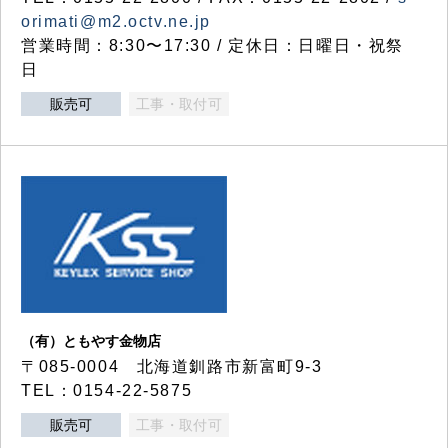
orimati@m2.octv.ne.jp
営業時間：8:30〜17:30 / 定休日：日曜日・祝祭
日
販売可
工事・取付可
（有）ともやす金物店
〒085-0004 北海道釧路市新富町9-3
TEL：0154-22-5875
販売可
工事・取付可