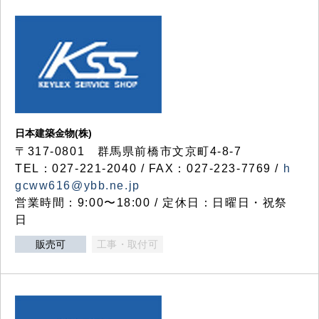
日本建築金物(株)
〒317‐0801 群馬県前橋市文京町4-8-7
TEL：027-221-2040 / FAX：027-223-7769 /
h
gcww616@ybb.ne.jp
営業時間：9:00〜18:00 / 定休日：日曜日・祝祭
日
販売可
工事・取付可