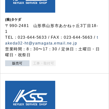
(株)タケダ
〒990-2481 山形県山形市あかねヶ丘3丁目18-
1
TEL：023-644-5633 / FAX：023-644-5663 /
t
akeda02-ht@yamagata.email.ne.jp
営業時間：8：30〜17：30 / 定休日：土曜日・日
曜日・祝祭日
販売可
工事・取付可