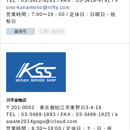
TEL：03-3422-8261 / FAX：03-3419-4791 /
k
ono-kanamono@nifty.com
営業時間：7:00〜19：00 / 定休日：日曜日・祝
祭日
販売可
工事・取付可
川手金物店
〒201-0002 東京都狛江市東野川3-4-16
TEL：03-3489-1893 / FAX：03-3489-1925 / k
awate2014gogo@icloud.com
営業時間：6:30〜19:00 / 定休日：土・日・祝