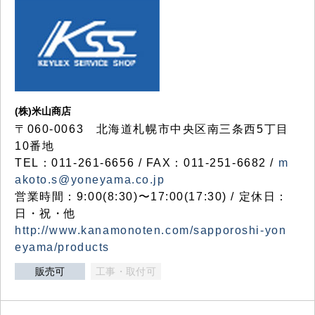
(株)米山商店
〒060-0063 北海道札幌市中央区南三条西5丁目
10番地
TEL：011-261-6656 / FAX：011-251-6682 /
m
akoto.s@yoneyama.co.jp
営業時間：9:00(8:30)〜17:00(17:30) / 定休日：
日・祝・他
http://www.kanamonoten.com/sapporoshi-yon
eyama/products
販売可
工事・取付可