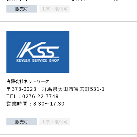
販売可
工事・取付可
有限会社ネットワーク
〒373-0023 群馬県太田市富若町531-1
TEL：0276-22-7749
営業時間：8:30〜17:30
販売可
工事・取付可