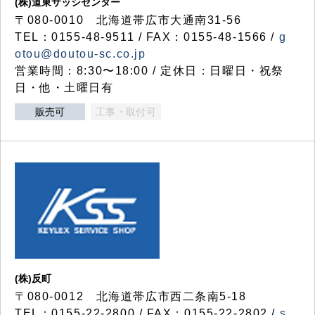
(株)道東サッシセンター
〒080-0010 北海道帯広市大通南31-56
TEL：0155-48-9511 / FAX：0155-48-1566 /
g
otou@doutou-sc.co.jp
営業時間：8:30〜18:00 / 定休日：日曜日・祝祭
日・他・土曜日有
販売可
工事・取付可
(株)反町
〒080-0012 北海道帯広市西二条南5-18
TEL：0155-22-2800 / FAX：0155-22-2802 /
s