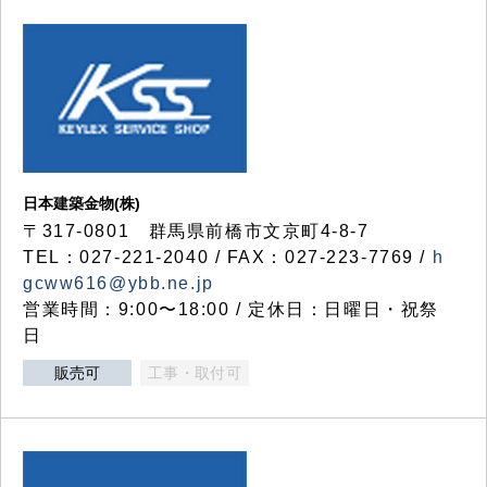
日本建築金物(株)
〒317‐0801 群馬県前橋市文京町4-8-7
TEL：027-221-2040 / FAX：027-223-7769 /
h
gcww616@ybb.ne.jp
営業時間：9:00〜18:00 / 定休日：日曜日・祝祭
日
販売可
工事・取付可