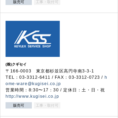
販売可
工事・取付可
(株)クギセイ
〒166-0003 東京都杉並区高円寺南3-3-1
TEL：03-3312-6411 / FAX：03-3312-0723 /
h
ome-ware@kugisei.co.jp
営業時間：8:30〜17：30 / 定休日：土・日・祝
http://www.kugisei.co.jp
販売可
工事・取付可