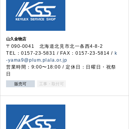
山久金物店
〒090-0041 北海道北見市北一条西4-8-2
TEL：0157-23-5831 / FAX：0157-23-5814 /
k
-yama9@plum.plala.or.jp
営業時間：9:00〜18:00 / 定休日：日曜日・祝祭
日
販売可
工事・取付可