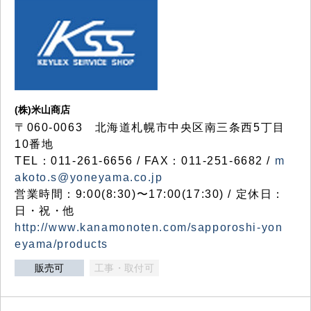
(株)米山商店
〒060-0063 北海道札幌市中央区南三条西5丁目
10番地
TEL：011-261-6656 / FAX：011-251-6682 /
m
akoto.s@yoneyama.co.jp
営業時間：9:00(8:30)〜17:00(17:30) / 定休日：
日・祝・他
http://www.kanamonoten.com/sapporoshi-yon
eyama/products
販売可
工事・取付可