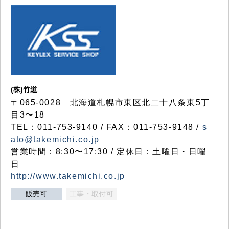
(株)竹道
〒065-0028 北海道札幌市東区北二十八条東5丁
目3〜18
TEL：011-753-9140 / FAX：011-753-9148 /
s
ato@takemichi.co.jp
営業時間：8:30〜17:30 / 定休日：土曜日・日曜
日
http://www.takemichi.co.jp
販売可
工事・取付可