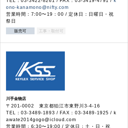
TEL：03-3422-8261 / FAX：03-3419-4791 /
k
ono-kanamono@nifty.com
営業時間：7:00〜19：00 / 定休日：日曜日・祝
祭日
販売可
工事・取付可
川手金物店
〒201-0002 東京都狛江市東野川3-4-16
TEL：03-3489-1893 / FAX：03-3489-1925 / k
awate2014gogo@icloud.com
営業時間：6:30〜19:00 / 定休日：土・日・祝