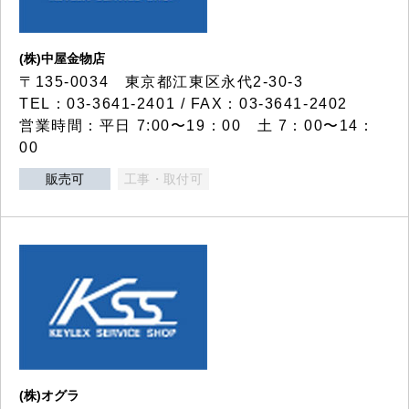
(株)中屋金物店
〒135-0034 東京都江東区永代2-30-3
TEL：03-3641-2401 / FAX：03-3641-2402
営業時間：平日 7:00〜19：00 土 7：00〜14：
00
販売可
工事・取付可
(株)オグラ