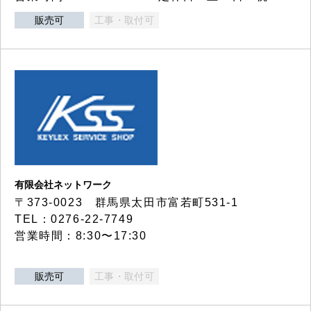
販売可
工事・取付可
有限会社ネットワーク
〒373-0023 群馬県太田市富若町531-1
TEL：0276-22-7749
営業時間：8:30〜17:30
販売可
工事・取付可