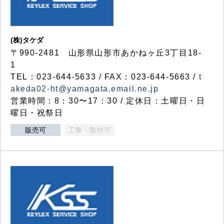
(株)タケダ
〒990-2481 山形県山形市あかねヶ丘3丁目18-
1
TEL：023-644-5633 / FAX：023-644-5663 /
t
akeda02-ht@yamagata.email.ne.jp
営業時間：8：30〜17：30 / 定休日：土曜日・日
曜日・祝祭日
販売可
工事・取付可