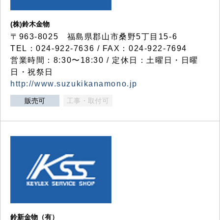
(株)鈴木金物
〒963-8025 福島県郡山市桑野5丁目15-6
TEL：024-922-7636 / FAX：024-922-7694
営業時間：8:30〜18:30 / 定休日：土曜日・日曜
日・祝祭日
http://www.suzukikanamono.jp
販売可
工事・取付可
鈴新金物（有）