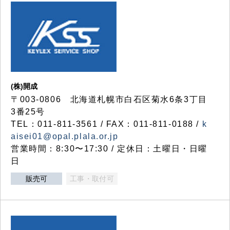
(株)開成
〒003-0806 北海道札幌市白石区菊水6条3丁目
3番25号
TEL：011-811-3561 / FAX：011-811-0188 /
k
aisei01@opal.plala.or.jp
営業時間：8:30〜17:30 / 定休日：土曜日・日曜
日
販売可
工事・取付可