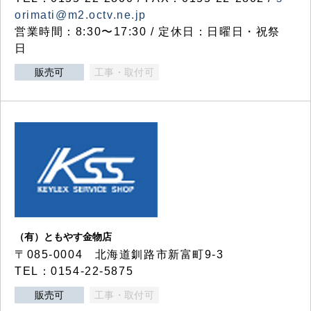
orimati@m2.octv.ne.jp
営業時間：8:30〜17:30 / 定休日：日曜日・祝祭
日
販売可
工事・取付可
（有）ともやす金物店
〒085-0004 北海道釧路市新富町9-3
TEL：0154-22-5875
販売可
工事・取付可