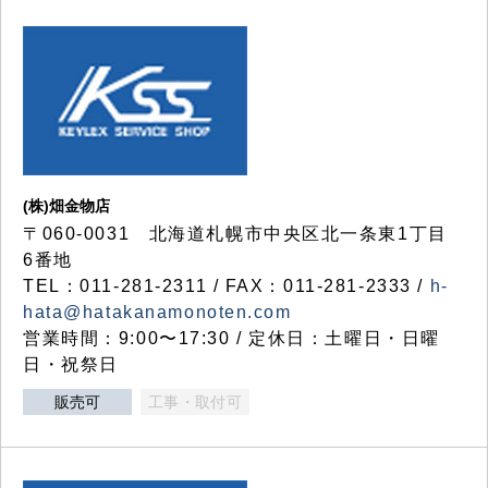
(株)畑金物店
〒060-0031 北海道札幌市中央区北一条東1丁目
6番地
TEL：011-281-2311 / FAX：011-281-2333 /
h-
hata@hatakanamonoten.com
営業時間：9:00〜17:30 / 定休日：土曜日・日曜
日・祝祭日
販売可
工事・取付可