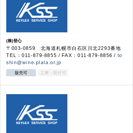
(株)登心
〒003-0859 北海道札幌市白石区川北2293番地
TEL：011-879-8855 / FAX：011-879-8856 /
to
shin@wine.plala.or.jp
販売可
工事・取付可