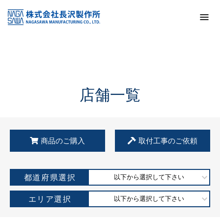
トップ
KSS加盟店・取扱店情報
店舗一覧
店舗一覧
商品のご購入
取付工事のご依頼
都道府県選択
以下から選択して下さい
エリア選択
以下から選択して下さい