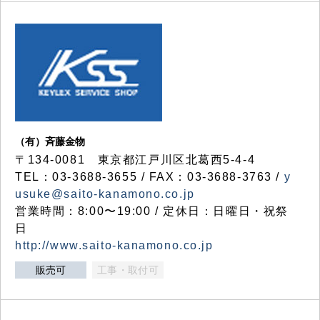
（有）斉藤金物
〒134-0081 東京都江戸川区北葛西5-4-4
TEL：03-3688-3655 / FAX：03-3688-3763 /
y
usuke@saito-kanamono.co.jp
営業時間：8:00〜19:00 / 定休日：日曜日・祝祭
日
http://www.saito-kanamono.co.jp
販売可
工事・取付可