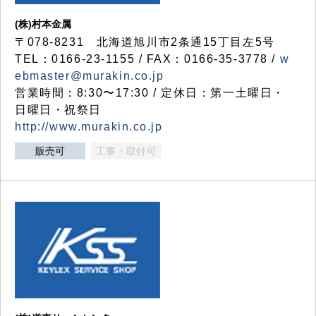
(株)村本金属
〒078-8231 北海道旭川市2条通15丁目左5号
TEL：0166-23-1155 / FAX：0166-35-3778 /
w
ebmaster@murakin.co.jp
営業時間：8:30〜17:30 / 定休日：第一土曜日・
日曜日・祝祭日
http://www.murakin.co.jp
販売可
工事・取付可