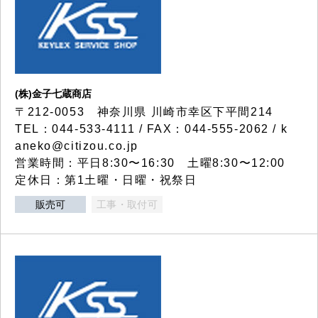
(株)金子七蔵商店
〒212-0053 神奈川県 川崎市幸区下平間214
TEL：044-533-4111 / FAX：044-555-2062 / k
aneko@citizou.co.jp
営業時間：平日8:30〜16:30 土曜8:30〜12:00
定休日：第1土曜・日曜・祝祭日
販売可
工事・取付可