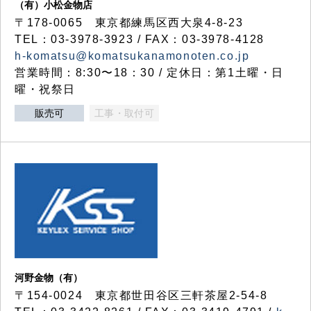
（有）小松金物店
〒178-0065 東京都練馬区西大泉4-8-23
TEL：03-3978-3923 / FAX：03-3978-4128
h-komatsu@komatsukanamonoten.co.jp
営業時間：8:30〜18：30 / 定休日：第1土曜・日
曜・祝祭日
販売可
工事・取付可
河野金物（有）
〒154-0024 東京都世田谷区三軒茶屋2-54-8