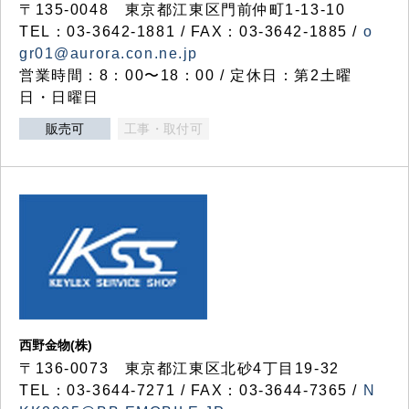
〒135-0048 東京都江東区門前仲町1-13-10
TEL：03-3642-1881 / FAX：03-3642-1885 /
o
gr01@aurora.con.ne.jp
営業時間：8：00〜18：00 / 定休日：第2土曜
日・日曜日
販売可
工事・取付可
西野金物(株)
〒136-0073 東京都江東区北砂4丁目19-32
TEL：03‐3644‐7271 / FAX：03-3644-7365 /
N