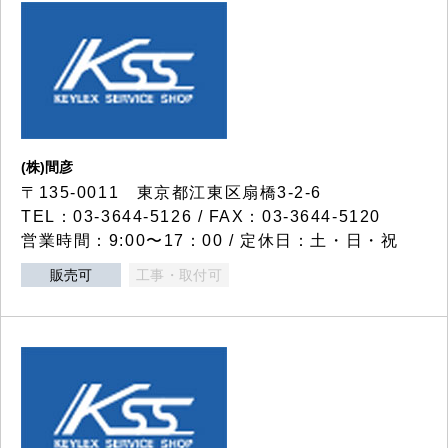
(株)間彦
〒135-0011 東京都江東区扇橋3-2-6
TEL：03-3644-5126 / FAX：03-3644-5120
営業時間：9:00〜17：00 / 定休日：土・日・祝
販売可
工事・取付可