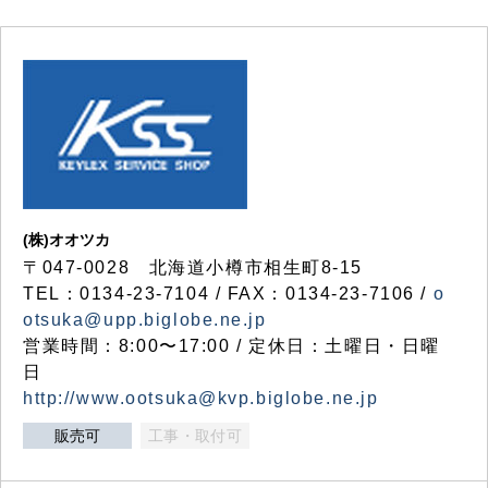
(株)オオツカ
〒047-0028 北海道小樽市相生町8-15
TEL：0134-23-7104 / FAX：0134-23-7106 /
o
otsuka@upp.biglobe.ne.jp
営業時間：8:00〜17:00 / 定休日：土曜日・日曜
日
http://www.ootsuka@kvp.biglobe.ne.jp
販売可
工事・取付可