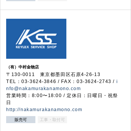
（有）中村金物店
〒130-0011 東京都墨田区石原4-26-13
TEL：03-3624-3846 / FAX：03-3624-2743 /
i
nfo@nakamurakanamono.com
営業時間：8:00〜18:00 / 定休日：日曜日・祝祭
日
http://nakamurakanamono.com
販売可
工事・取付可