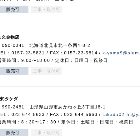
販売可
工事・取付可
山久金物店
〒090-0041 北海道北見市北一条西4-8-2
TEL：0157-23-5831 / FAX：0157-23-5814 /
k-yama9@plum.p
営業時間：9:00〜18:00 / 定休日：日曜日・祝祭日
販売可
工事・取付可
(株)タケダ
〒990-2481 山形県山形市あかねヶ丘3丁目18-1
TEL：023-644-5633 / FAX：023-644-5663 /
takeda02-ht@ya
営業時間：8：30〜17：30 / 定休日：土曜日・日曜日・祝祭日
販売可
工事・取付可