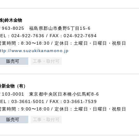
(株)鈴木金物
〒963-8025 福島県郡山市桑野5丁目15-6
TEL：024-922-7636 / FAX：024-922-7694
営業時間：8:30〜18:30 / 定休日：土曜日・日曜日・祝祭日
ttp://www.suzukikanamono.jp
販売可
工事・取付可
鈴新金物（有）
〒103-0001 東京都中央区日本橋小伝馬町8-6
TEL：03-3661-5001 / FAX：03-3661-7539
営業時間：9:00〜18:00 / 定休日：土曜日・日曜日・祝祭日
販売可
工事・取付可