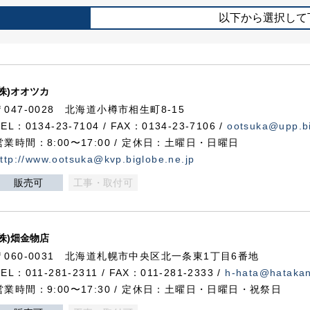
以下から選択して
(株)オオツカ
〒047-0028 北海道小樽市相生町8-15
TEL：0134-23-7104 / FAX：0134-23-7106 /
ootsuka@upp.bi
営業時間：8:00〜17:00 / 定休日：土曜日・日曜日
ttp://www.ootsuka@kvp.biglobe.ne.jp
販売可
工事・取付可
(株)畑金物店
〒060-0031 北海道札幌市中央区北一条東1丁目6番地
TEL：011-281-2311 / FAX：011-281-2333 /
h-hata@hataka
営業時間：9:00〜17:30 / 定休日：土曜日・日曜日・祝祭日