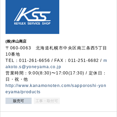
(株)米山商店
〒060-0063 北海道札幌市中央区南三条西5丁目
10番地
TEL：011-261-6656 / FAX：011-251-6682 /
m
akoto.s@yoneyama.co.jp
営業時間：9:00(8:30)〜17:00(17:30) / 定休日：
日・祝・他
http://www.kanamonoten.com/sapporoshi-yon
eyama/products
販売可
工事・取付可