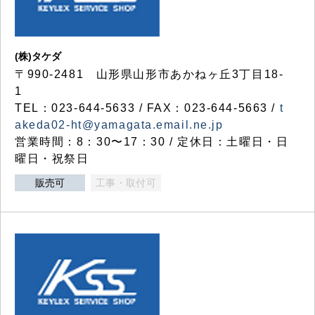
(株)タケダ
〒990-2481 山形県山形市あかねヶ丘3丁目18-
1
TEL：023-644-5633 / FAX：023-644-5663 /
t
akeda02-ht@yamagata.email.ne.jp
営業時間：8：30〜17：30 / 定休日：土曜日・日
曜日・祝祭日
販売可
工事・取付可