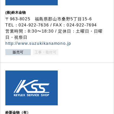
(株)鈴木金物
〒963-8025 福島県郡山市桑野5丁目15-6
TEL：024-922-7636 / FAX：024-922-7694
営業時間：8:30〜18:30 / 定休日：土曜日・日曜
日・祝祭日
http://www.suzukikanamono.jp
販売可
工事・取付可
鈴新金物（有）