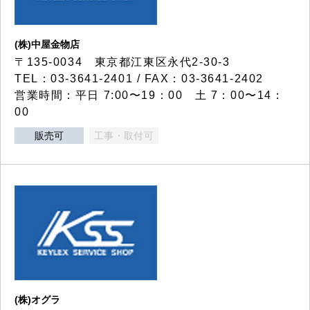
(株)中屋金物店
〒135-0034 東京都江東区永代2-30-3
TEL：03-3641-2401 / FAX：03-3641-2402
営業時間：平日 7:00〜19：00 土 7：00〜14：
00
販売可
工事・取付可
(株)オグラ