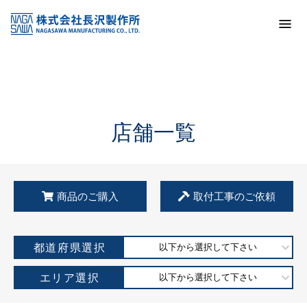
トップ
KSS加盟店・取扱店情報
店舗一覧
店舗一覧
商品のご購入
取付工事のご依頼
都道府県選択
以下から選択して下さい
エリア選択
以下から選択して下さい