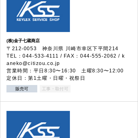
(株)金子七蔵商店
〒212-0053 神奈川県 川崎市幸区下平間214
TEL：044-533-4111 / FAX：044-555-2062 / k
aneko@citizou.co.jp
営業時間：平日8:30〜16:30 土曜8:30〜12:00
定休日：第1土曜・日曜・祝祭日
販売可
工事・取付可