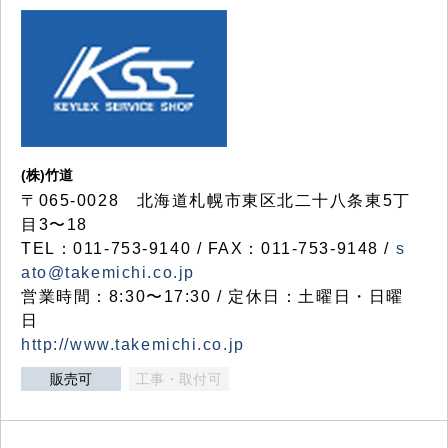
(株)竹道
〒065-0028 北海道札幌市東区北二十八条東5丁
目3〜18
TEL：011-753-9140 / FAX：011-753-9148 /
s
ato@takemichi.co.jp
営業時間：8:30〜17:30 / 定休日：土曜日・日曜
日
http://www.takemichi.co.jp
販売可
工事・取付可