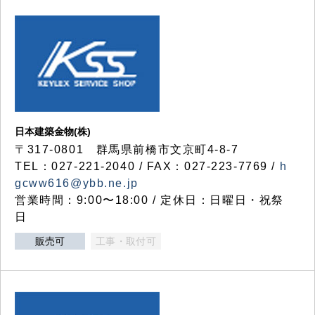
日本建築金物(株)
〒317‐0801 群馬県前橋市文京町4-8-7
TEL：027-221-2040 / FAX：027-223-7769 /
h
gcww616@ybb.ne.jp
営業時間：9:00〜18:00 / 定休日：日曜日・祝祭
日
販売可
工事・取付可