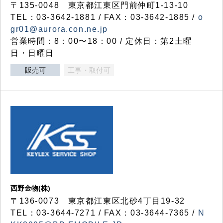
〒135-0048 東京都江東区門前仲町1-13-10
TEL：03-3642-1881 / FAX：03-3642-1885 /
o
gr01@aurora.con.ne.jp
営業時間：8：00〜18：00 / 定休日：第2土曜
日・日曜日
販売可
工事・取付可
西野金物(株)
〒136-0073 東京都江東区北砂4丁目19-32
TEL：03‐3644‐7271 / FAX：03-3644-7365 /
N