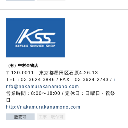
（有）中村金物店
〒130-0011 東京都墨田区石原4-26-13
TEL：03-3624-3846 / FAX：03-3624-2743 /
i
nfo@nakamurakanamono.com
営業時間：8:00〜18:00 / 定休日：日曜日・祝祭
日
http://nakamurakanamono.com
販売可
工事・取付可