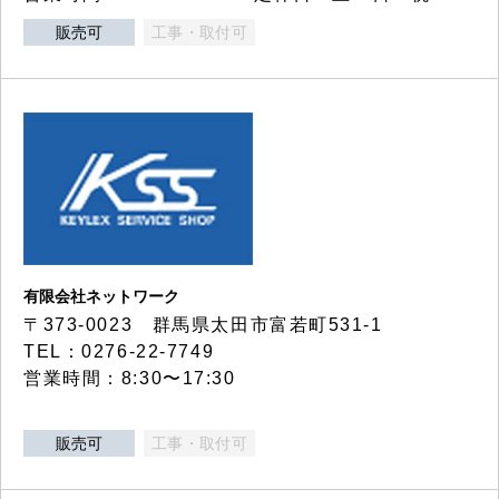
販売可
工事・取付可
有限会社ネットワーク
〒373-0023 群馬県太田市富若町531-1
TEL：0276-22-7749
営業時間：8:30〜17:30
販売可
工事・取付可