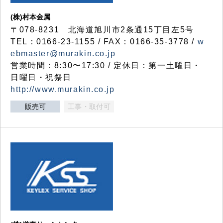
(株)村本金属
〒078-8231 北海道旭川市2条通15丁目左5号
TEL：0166-23-1155 / FAX：0166-35-3778 /
w
ebmaster@murakin.co.jp
営業時間：8:30〜17:30 / 定休日：第一土曜日・
日曜日・祝祭日
http://www.murakin.co.jp
販売可
工事・取付可