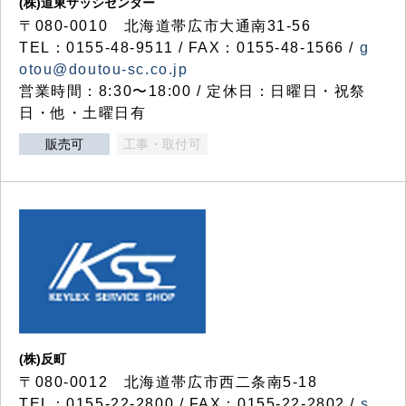
(株)道東サッシセンター
〒080-0010 北海道帯広市大通南31-56
TEL：0155-48-9511 / FAX：0155-48-1566 /
g
otou@doutou-sc.co.jp
営業時間：8:30〜18:00 / 定休日：日曜日・祝祭
日・他・土曜日有
販売可
工事・取付可
(株)反町
〒080-0012 北海道帯広市西二条南5-18
TEL：0155-22-2800 / FAX：0155-22-2802 /
s