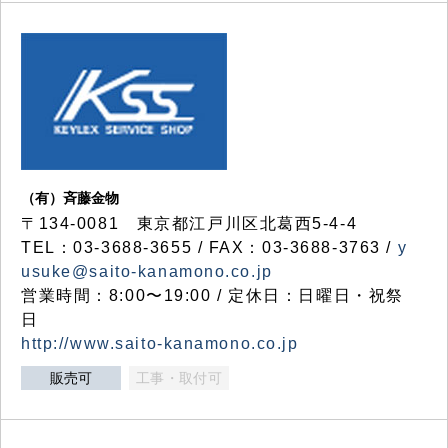
（有）斉藤金物
〒134-0081 東京都江戸川区北葛西5-4-4
TEL：03-3688-3655 / FAX：03-3688-3763 /
y
usuke@saito-kanamono.co.jp
営業時間：8:00〜19:00 / 定休日：日曜日・祝祭
日
http://www.saito-kanamono.co.jp
販売可
工事・取付可