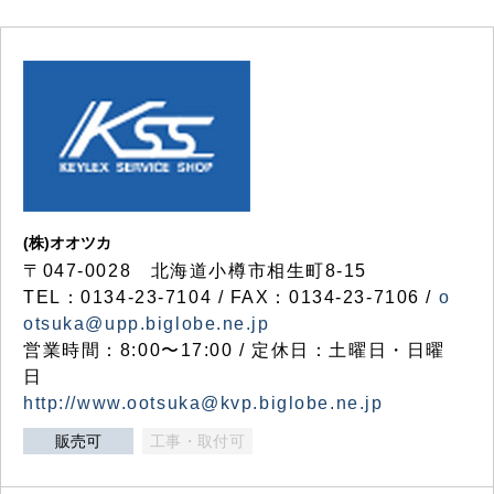
(株)オオツカ
〒047-0028 北海道小樽市相生町8-15
TEL：0134-23-7104 / FAX：0134-23-7106 /
o
otsuka@upp.biglobe.ne.jp
営業時間：8:00〜17:00 / 定休日：土曜日・日曜
日
http://www.ootsuka@kvp.biglobe.ne.jp
販売可
工事・取付可