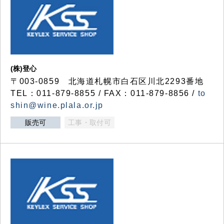
(株)登心
〒003-0859 北海道札幌市白石区川北2293番地
TEL：011-879-8855 / FAX：011-879-8856 /
to
shin@wine.plala.or.jp
販売可
工事・取付可