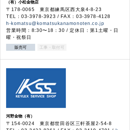
（有）小松金物店
〒178-0065 東京都練馬区西大泉4-8-23
TEL：03-3978-3923 / FAX：03-3978-4128
h-komatsu@komatsukanamonoten.co.jp
営業時間：8:30〜18：30 / 定休日：第1土曜・日
曜・祝祭日
販売可
工事・取付可
河野金物（有）
〒154-0024 東京都世田谷区三軒茶屋2-54-8