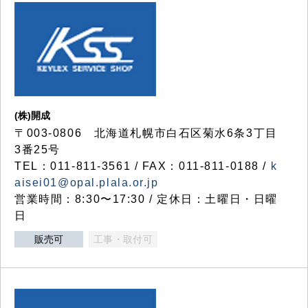
(株)開成
〒003-0806 北海道札幌市白石区菊水6条3丁目
3番25号
TEL：011-811-3561 / FAX：011-811-0188 /
k
aisei01@opal.plala.or.jp
営業時間：8:30〜17:30 / 定休日：土曜日・日曜
日
販売可
工事・取付可