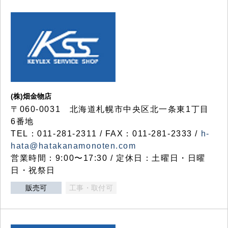
(株)畑金物店
〒060-0031 北海道札幌市中央区北一条東1丁目
6番地
TEL：011-281-2311 / FAX：011-281-2333 /
h-
hata@hatakanamonoten.com
営業時間：9:00〜17:30 / 定休日：土曜日・日曜
日・祝祭日
販売可
工事・取付可