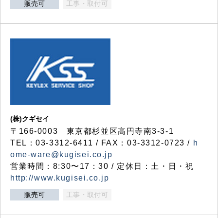
販売可
工事・取付可
(株)クギセイ
〒166-0003 東京都杉並区高円寺南3-3-1
TEL：03-3312-6411 / FAX：03-3312-0723 /
h
ome-ware@kugisei.co.jp
営業時間：8:30〜17：30 / 定休日：土・日・祝
http://www.kugisei.co.jp
販売可
工事・取付可