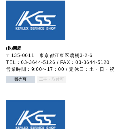
(株)間彦
〒135-0011 東京都江東区扇橋3-2-6
TEL：03-3644-5126 / FAX：03-3644-5120
営業時間：9:00〜17：00 / 定休日：土・日・祝
販売可
工事・取付可