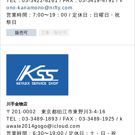
TEL：03-3422-8261 / FAX：03-3419-4791 /
k
ono-kanamono@nifty.com
営業時間：7:00〜19：00 / 定休日：日曜日・祝
祭日
販売可
工事・取付可
川手金物店
〒201-0002 東京都狛江市東野川3-4-16
TEL：03-3489-1893 / FAX：03-3489-1925 / k
awate2014gogo@icloud.com
営業時間：6:30〜19:00 / 定休日：土・日・祝