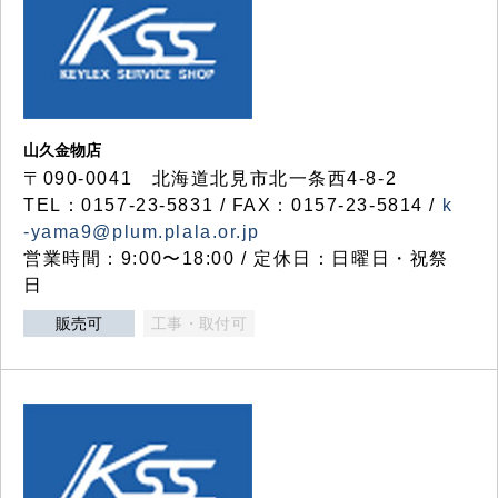
山久金物店
〒090-0041 北海道北見市北一条西4-8-2
TEL：0157-23-5831 / FAX：0157-23-5814 /
k
-yama9@plum.plala.or.jp
営業時間：9:00〜18:00 / 定休日：日曜日・祝祭
日
販売可
工事・取付可