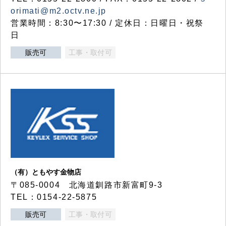
orimati@m2.octv.ne.jp
営業時間：8:30〜17:30 / 定休日：日曜日・祝祭
日
販売可
工事・取付可
（有）ともやす金物店
〒085-0004 北海道釧路市新富町9-3
TEL：0154-22-5875
販売可
工事・取付可