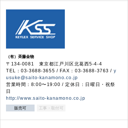
（有）斉藤金物
〒134-0081 東京都江戸川区北葛西5-4-4
TEL：03-3688-3655 / FAX：03-3688-3763 /
y
usuke@saito-kanamono.co.jp
営業時間：8:00〜19:00 / 定休日：日曜日・祝祭
日
http://www.saito-kanamono.co.jp
販売可
工事・取付可