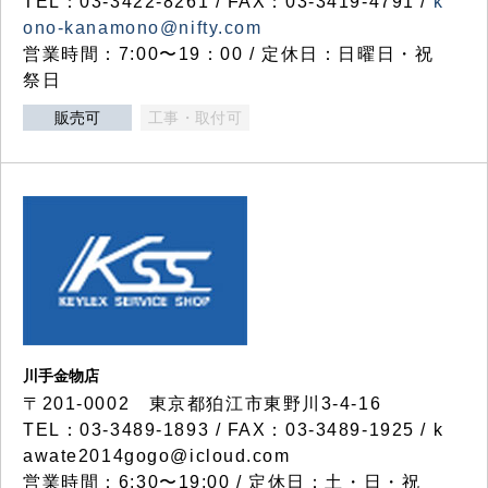
TEL：03-3422-8261 / FAX：03-3419-4791 /
k
ono-kanamono@nifty.com
営業時間：7:00〜19：00 / 定休日：日曜日・祝
祭日
販売可
工事・取付可
川手金物店
〒201-0002 東京都狛江市東野川3-4-16
TEL：03-3489-1893 / FAX：03-3489-1925 / k
awate2014gogo@icloud.com
営業時間：6:30〜19:00 / 定休日：土・日・祝