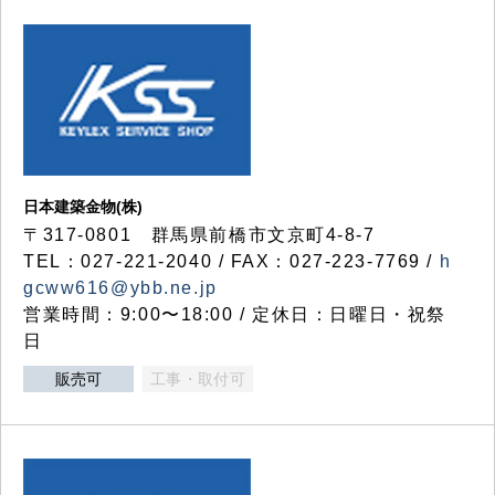
日本建築金物(株)
〒317‐0801 群馬県前橋市文京町4-8-7
TEL：027-221-2040 / FAX：027-223-7769 /
h
gcww616@ybb.ne.jp
営業時間：9:00〜18:00 / 定休日：日曜日・祝祭
日
販売可
工事・取付可