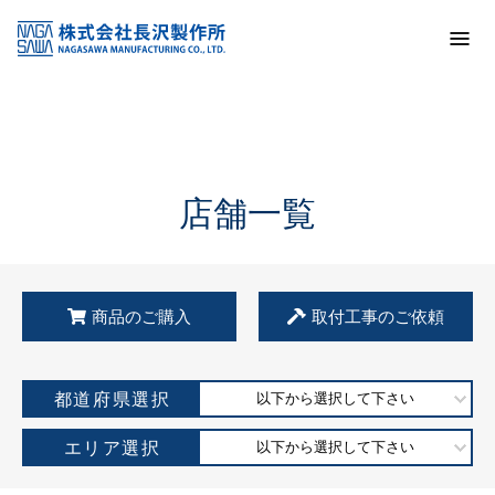
トップ
KSS加盟店・取扱店情報
店舗一覧
店舗一覧
商品のご購入
取付工事のご依頼
都道府県選択
以下から選択して下さい
エリア選択
以下から選択して下さい