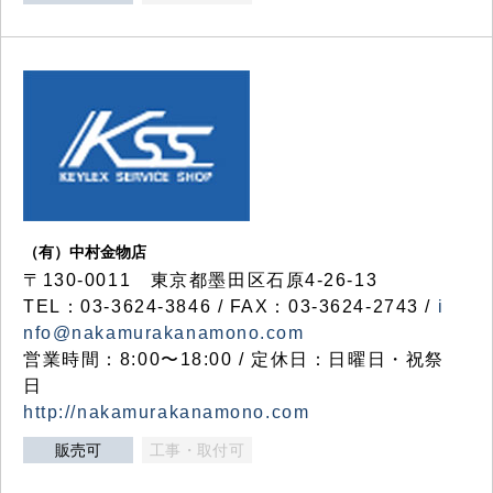
（有）中村金物店
〒130-0011 東京都墨田区石原4-26-13
TEL：03-3624-3846 / FAX：03-3624-2743 /
i
nfo@nakamurakanamono.com
営業時間：8:00〜18:00 / 定休日：日曜日・祝祭
日
http://nakamurakanamono.com
販売可
工事・取付可