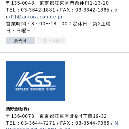
〒135-0048 東京都江東区門前仲町1-13-10
TEL：03-3642-1881 / FAX：03-3642-1885 /
o
gr01@aurora.con.ne.jp
営業時間：8：00〜18：00 / 定休日：第2土曜
日・日曜日
販売可
工事・取付可
西野金物(株)
〒136-0073 東京都江東区北砂4丁目19-32
TEL：03‐3644‐7271 / FAX：03-3644-7365 /
N