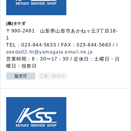
(株)タケダ
〒990-2481 山形県山形市あかねヶ丘3丁目18-
1
TEL：023-644-5633 / FAX：023-644-5663 /
t
akeda02-ht@yamagata.email.ne.jp
営業時間：8：30〜17：30 / 定休日：土曜日・日
曜日・祝祭日
販売可
工事・取付可