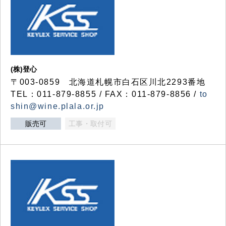
(株)登心
〒003-0859 北海道札幌市白石区川北2293番地
TEL：011-879-8855 / FAX：011-879-8856 /
to
shin@wine.plala.or.jp
販売可
工事・取付可