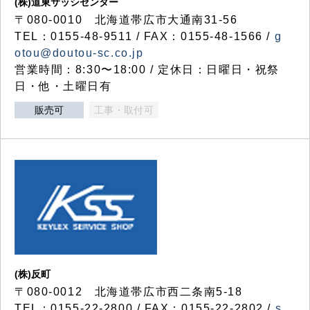
(株)道東サッシセンター
〒080-0010 北海道帯広市大通南31-56
TEL：0155-48-9511 / FAX：0155-48-1566 /
g
otou@doutou-sc.co.jp
営業時間：8:30〜18:00 / 定休日：日曜日・祝祭
日・他・土曜日有
販売可
工事・取付可
(株)反町
〒080-0012 北海道帯広市西二条南5-18
TEL：0155-22-2800 / FAX：0155-22-2802 /
s