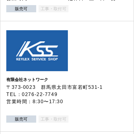
販売可
工事・取付可
有限会社ネットワーク
〒373-0023 群馬県太田市富若町531-1
TEL：0276-22-7749
営業時間：8:30〜17:30
販売可
工事・取付可