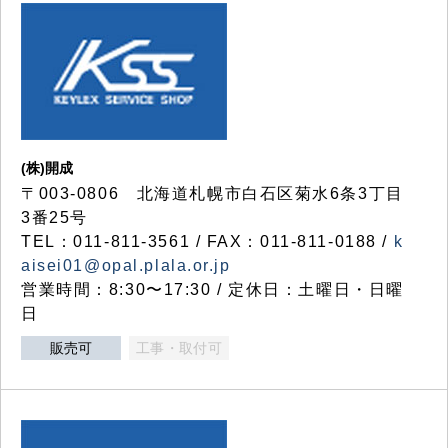
(株)開成
〒003-0806 北海道札幌市白石区菊水6条3丁目
3番25号
TEL：011-811-3561 / FAX：011-811-0188 /
k
aisei01@opal.plala.or.jp
営業時間：8:30〜17:30 / 定休日：土曜日・日曜
日
販売可
工事・取付可