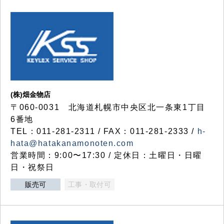
(株)畑金物店
〒060-0031 北海道札幌市中央区北一条東1丁目
6番地
TEL：011-281-2311 / FAX：011-281-2333 /
h-
hata@hatakanamonoten.com
営業時間：9:00〜17:30 / 定休日：土曜日・日曜
日・祝祭日
販売可
工事・取付可