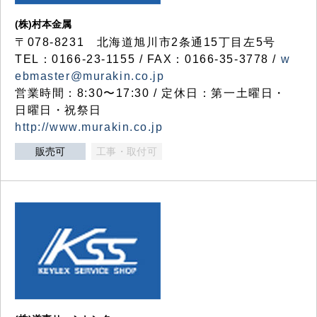
(株)村本金属
〒078-8231 北海道旭川市2条通15丁目左5号
TEL：0166-23-1155 / FAX：0166-35-3778 /
w
ebmaster@murakin.co.jp
営業時間：8:30〜17:30 / 定休日：第一土曜日・
日曜日・祝祭日
http://www.murakin.co.jp
販売可
工事・取付可