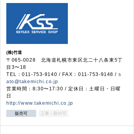
(株)竹道
〒065-0028 北海道札幌市東区北二十八条東5丁
目3〜18
TEL：011-753-9140 / FAX：011-753-9148 /
s
ato@takemichi.co.jp
営業時間：8:30〜17:30 / 定休日：土曜日・日曜
日
http://www.takemichi.co.jp
販売可
工事・取付可