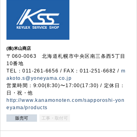
(株)米山商店
〒060-0063 北海道札幌市中央区南三条西5丁目
10番地
TEL：011-261-6656 / FAX：011-251-6682 /
m
akoto.s@yoneyama.co.jp
営業時間：9:00(8:30)〜17:00(17:30) / 定休日：
日・祝・他
http://www.kanamonoten.com/sapporoshi-yon
eyama/products
販売可
工事・取付可