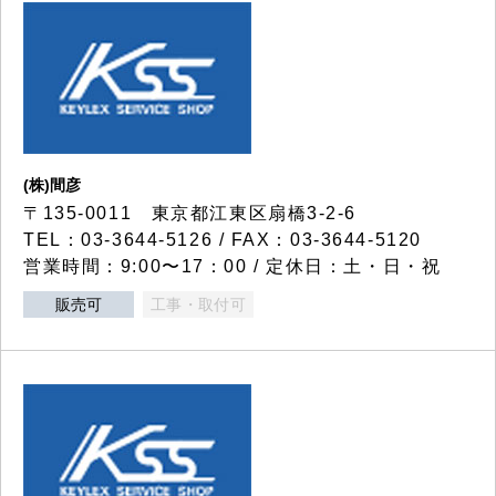
(株)間彦
〒135-0011 東京都江東区扇橋3-2-6
TEL：03-3644-5126 / FAX：03-3644-5120
営業時間：9:00〜17：00 / 定休日：土・日・祝
販売可
工事・取付可