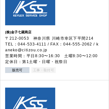
(株)金子七蔵商店
〒212-0053 神奈川県 川崎市幸区下平間214
TEL：044-533-4111 / FAX：044-555-2062 / k
aneko@citizou.co.jp
営業時間：平日8:30〜16:30 土曜8:30〜12:00
定休日：第1土曜・日曜・祝祭日
販売可
工事・取付可