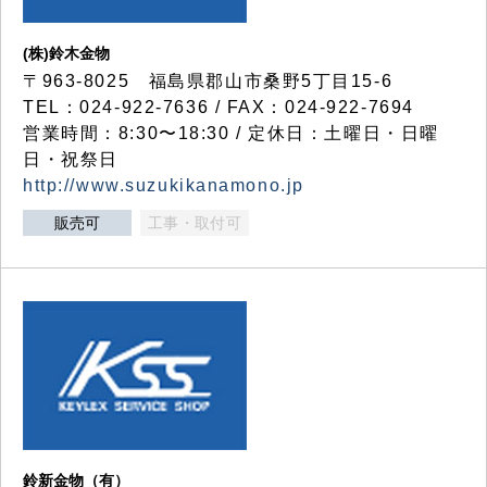
(株)鈴木金物
〒963-8025 福島県郡山市桑野5丁目15-6
TEL：024-922-7636 / FAX：024-922-7694
営業時間：8:30〜18:30 / 定休日：土曜日・日曜
日・祝祭日
http://www.suzukikanamono.jp
販売可
工事・取付可
鈴新金物（有）