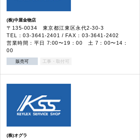
(株)中屋金物店
〒135-0034 東京都江東区永代2-30-3
TEL：03-3641-2401 / FAX：03-3641-2402
営業時間：平日 7:00〜19：00 土 7：00〜14：
00
販売可
工事・取付可
(株)オグラ