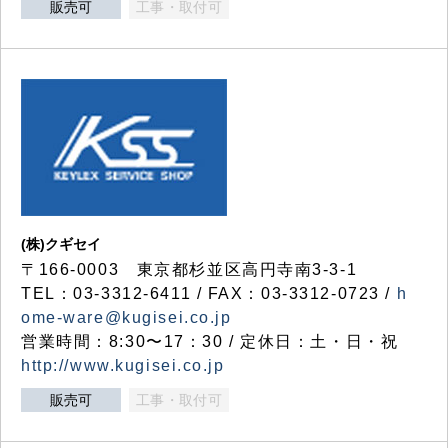
販売可
工事・取付可
(株)クギセイ
〒166-0003 東京都杉並区高円寺南3-3-1
TEL：03-3312-6411 / FAX：03-3312-0723 /
h
ome-ware@kugisei.co.jp
営業時間：8:30〜17：30 / 定休日：土・日・祝
http://www.kugisei.co.jp
販売可
工事・取付可