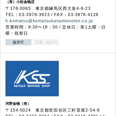
（有）小松金物店
〒178-0065 東京都練馬区西大泉4-8-23
TEL：03-3978-3923 / FAX：03-3978-4128
h-komatsu@komatsukanamonoten.co.jp
営業時間：8:30〜18：30 / 定休日：第1土曜・日
曜・祝祭日
販売可
工事・取付可
河野金物（有）
〒154-0024 東京都世田谷区三軒茶屋2-54-8