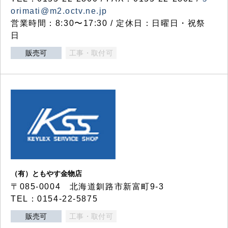
orimati@m2.octv.ne.jp
営業時間：8:30〜17:30 / 定休日：日曜日・祝祭
日
販売可
工事・取付可
（有）ともやす金物店
〒085-0004 北海道釧路市新富町9-3
TEL：0154-22-5875
販売可
工事・取付可