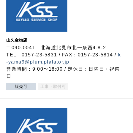
山久金物店
〒090-0041 北海道北見市北一条西4-8-2
TEL：0157-23-5831 / FAX：0157-23-5814 /
k
-yama9@plum.plala.or.jp
営業時間：9:00〜18:00 / 定休日：日曜日・祝祭
日
販売可
工事・取付可