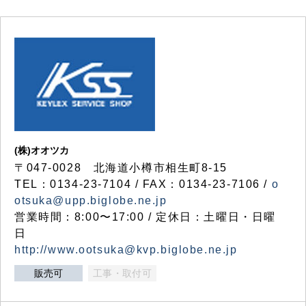
(株)オオツカ
〒047-0028 北海道小樽市相生町8-15
TEL：0134-23-7104 / FAX：0134-23-7106 /
o
otsuka@upp.biglobe.ne.jp
営業時間：8:00〜17:00 / 定休日：土曜日・日曜
日
http://www.ootsuka@kvp.biglobe.ne.jp
販売可
工事・取付可