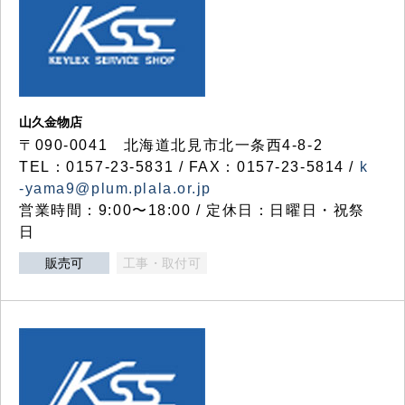
山久金物店
〒090-0041 北海道北見市北一条西4-8-2
TEL：0157-23-5831 / FAX：0157-23-5814 /
k
-yama9@plum.plala.or.jp
営業時間：9:00〜18:00 / 定休日：日曜日・祝祭
日
販売可
工事・取付可