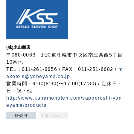
(株)米山商店
〒060-0063 北海道札幌市中央区南三条西5丁目
10番地
TEL：011-261-6656 / FAX：011-251-6682 /
m
akoto.s@yoneyama.co.jp
営業時間：9:00(8:30)〜17:00(17:30) / 定休日：
日・祝・他
http://www.kanamonoten.com/sapporoshi-yon
eyama/products
販売可
工事・取付可