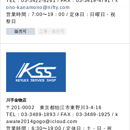
TEL：03-3422-8261 / FAX：03-3419-4791 /
k
ono-kanamono@nifty.com
営業時間：7:00〜19：00 / 定休日：日曜日・祝
祭日
販売可
工事・取付可
川手金物店
〒201-0002 東京都狛江市東野川3-4-16
TEL：03-3489-1893 / FAX：03-3489-1925 / k
awate2014gogo@icloud.com
営業時間：6:30〜19:00 / 定休日：土・日・祝