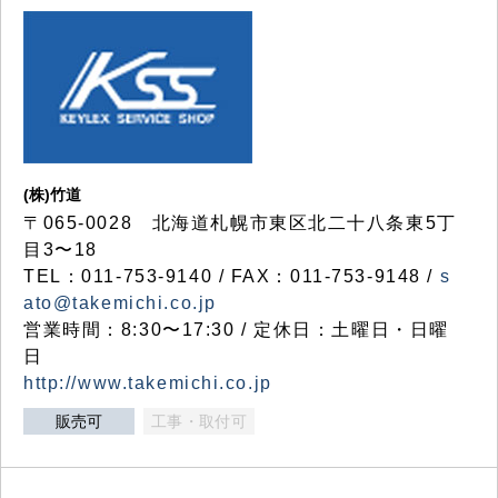
(株)竹道
〒065-0028 北海道札幌市東区北二十八条東5丁
目3〜18
TEL：011-753-9140 / FAX：011-753-9148 /
s
ato@takemichi.co.jp
営業時間：8:30〜17:30 / 定休日：土曜日・日曜
日
http://www.takemichi.co.jp
販売可
工事・取付可