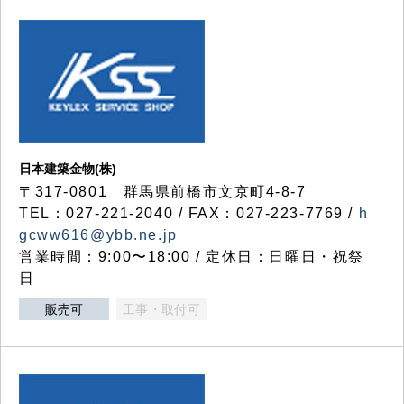
日本建築金物(株)
〒317‐0801 群馬県前橋市文京町4-8-7
TEL：027-221-2040 / FAX：027-223-7769 /
h
gcww616@ybb.ne.jp
営業時間：9:00〜18:00 / 定休日：日曜日・祝祭
日
販売可
工事・取付可