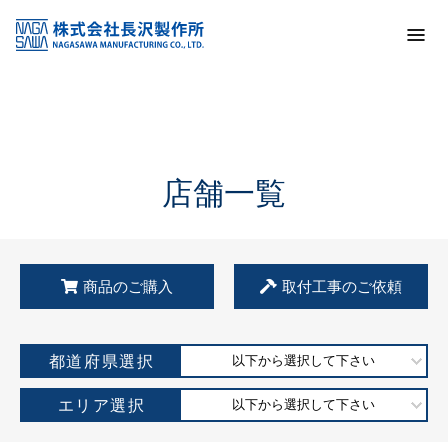
トップ
KSS加盟店・取扱店情報
店舗一覧
店舗一覧
商品のご購入
取付工事のご依頼
都道府県選択
以下から選択して下さい
エリア選択
以下から選択して下さい