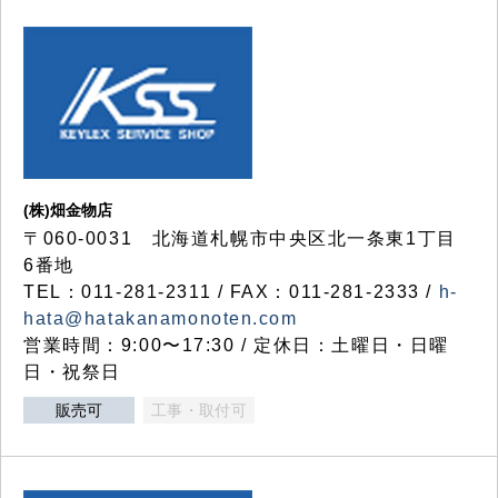
(株)畑金物店
〒060-0031 北海道札幌市中央区北一条東1丁目
6番地
TEL：011-281-2311 / FAX：011-281-2333 /
h-
hata@hatakanamonoten.com
営業時間：9:00〜17:30 / 定休日：土曜日・日曜
日・祝祭日
販売可
工事・取付可