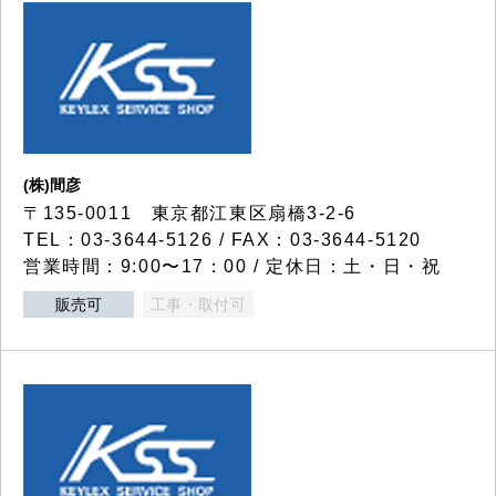
(株)間彦
〒135-0011 東京都江東区扇橋3-2-6
TEL：03-3644-5126 / FAX：03-3644-5120
営業時間：9:00〜17：00 / 定休日：土・日・祝
販売可
工事・取付可