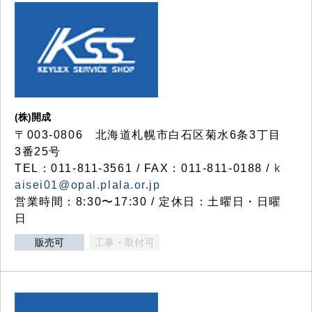
(株)開成
〒003-0806 北海道札幌市白石区菊水6条3丁目
3番25号
TEL：011-811-3561 / FAX：011-811-0188 /
k
aisei01@opal.plala.or.jp
営業時間：8:30〜17:30 / 定休日：土曜日・日曜
日
販売可
工事・取付可