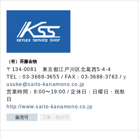
（有）斉藤金物
〒134-0081 東京都江戸川区北葛西5-4-4
TEL：03-3688-3655 / FAX：03-3688-3763 /
y
usuke@saito-kanamono.co.jp
営業時間：8:00〜19:00 / 定休日：日曜日・祝祭
日
http://www.saito-kanamono.co.jp
販売可
工事・取付可