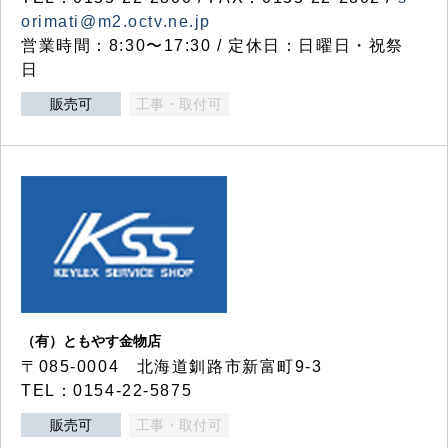
orimati@m2.octv.ne.jp
営業時間：8:30〜17:30 / 定休日：日曜日・祝祭
日
販売可
工事・取付可
（有）ともやす金物店
〒085-0004 北海道釧路市新富町9-3
TEL：0154-22-5875
販売可
工事・取付可