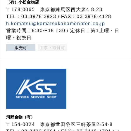
（有）小松金物店
〒178-0065 東京都練馬区西大泉4-8-23
TEL：03-3978-3923 / FAX：03-3978-4128
h-komatsu@komatsukanamonoten.co.jp
営業時間：8:30〜18：30 / 定休日：第1土曜・日
曜・祝祭日
販売可
工事・取付可
河野金物（有）
〒154-0024 東京都世田谷区三軒茶屋2-54-8