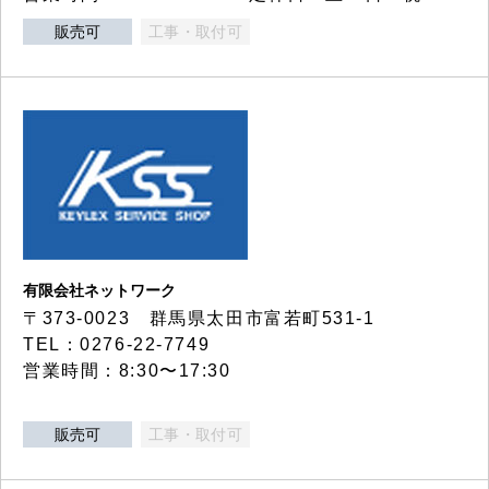
販売可
工事・取付可
有限会社ネットワーク
〒373-0023 群馬県太田市富若町531-1
TEL：0276-22-7749
営業時間：8:30〜17:30
販売可
工事・取付可