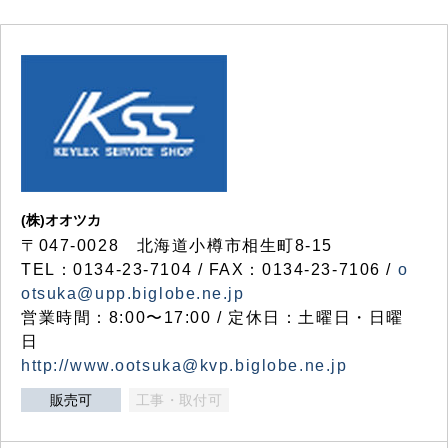
(株)オオツカ
〒047-0028 北海道小樽市相生町8-15
TEL：0134-23-7104 / FAX：0134-23-7106 /
o
otsuka@upp.biglobe.ne.jp
営業時間：8:00〜17:00 / 定休日：土曜日・日曜
日
http://www.ootsuka@kvp.biglobe.ne.jp
販売可
工事・取付可