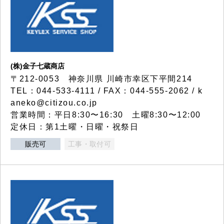
(株)金子七蔵商店
〒212-0053 神奈川県 川崎市幸区下平間214
TEL：044-533-4111 / FAX：044-555-2062 / k
aneko@citizou.co.jp
営業時間：平日8:30〜16:30 土曜8:30〜12:00
定休日：第1土曜・日曜・祝祭日
販売可
工事・取付可