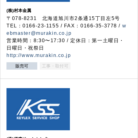
(株)村本金属
〒078-8231 北海道旭川市2条通15丁目左5号
TEL：0166-23-1155 / FAX：0166-35-3778 /
w
ebmaster@murakin.co.jp
営業時間：8:30〜17:30 / 定休日：第一土曜日・
日曜日・祝祭日
http://www.murakin.co.jp
販売可
工事・取付可