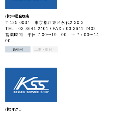
(株)中屋金物店
〒135-0034 東京都江東区永代2-30-3
TEL：03-3641-2401 / FAX：03-3641-2402
営業時間：平日 7:00〜19：00 土 7：00〜14：
00
販売可
工事・取付可
(株)オグラ