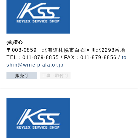
(株)登心
〒003-0859 北海道札幌市白石区川北2293番地
TEL：011-879-8855 / FAX：011-879-8856 /
to
shin@wine.plala.or.jp
販売可
工事・取付可