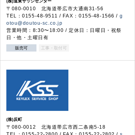
(株)道東サッシセンター
〒080-0010 北海道帯広市大通南31-56
TEL：0155-48-9511 / FAX：0155-48-1566 /
g
otou@doutou-sc.co.jp
営業時間：8:30〜18:00 / 定休日：日曜日・祝祭
日・他・土曜日有
販売可
工事・取付可
(株)反町
〒080-0012 北海道帯広市西二条南5-18
TEL：0155-22-2800 / FAX：0155-22-2802 /
s