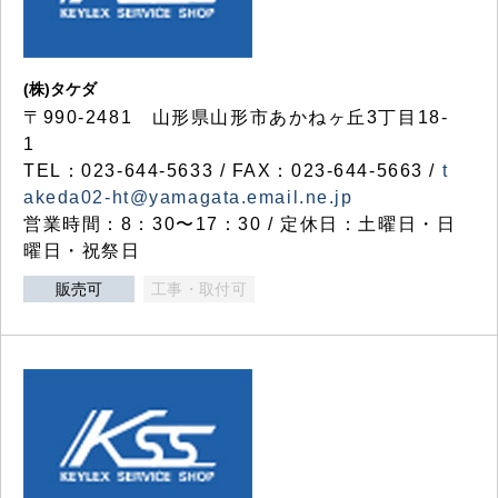
(株)タケダ
〒990-2481 山形県山形市あかねヶ丘3丁目18-
1
TEL：023-644-5633 / FAX：023-644-5663 /
t
akeda02-ht@yamagata.email.ne.jp
営業時間：8：30〜17：30 / 定休日：土曜日・日
曜日・祝祭日
販売可
工事・取付可