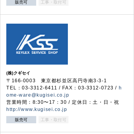
販売可
工事・取付可
(株)クギセイ
〒166-0003 東京都杉並区高円寺南3-3-1
TEL：03-3312-6411 / FAX：03-3312-0723 /
h
ome-ware@kugisei.co.jp
営業時間：8:30〜17：30 / 定休日：土・日・祝
http://www.kugisei.co.jp
販売可
工事・取付可