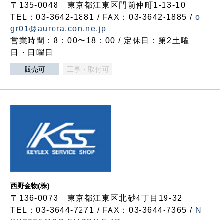
〒135-0048 東京都江東区門前仲町1-13-10
TEL：03-3642-1881 / FAX：03-3642-1885 /
o
gr01@aurora.con.ne.jp
営業時間：8：00〜18：00 / 定休日：第2土曜
日・日曜日
販売可
工事・取付可
西野金物(株)
〒136-0073 東京都江東区北砂4丁目19-32
TEL：03‐3644‐7271 / FAX：03-3644-7365 /
N