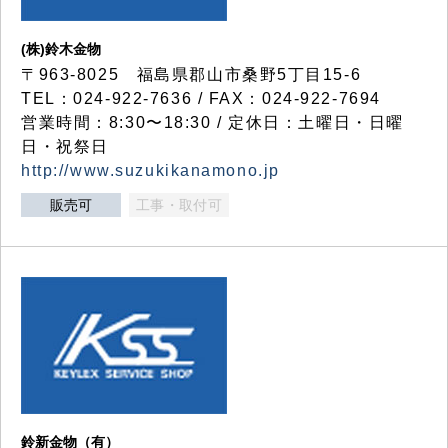
(株)鈴木金物
〒963-8025 福島県郡山市桑野5丁目15-6
TEL：024-922-7636 / FAX：024-922-7694
営業時間：8:30〜18:30 / 定休日：土曜日・日曜
日・祝祭日
http://www.suzukikanamono.jp
販売可
工事・取付可
鈴新金物（有）