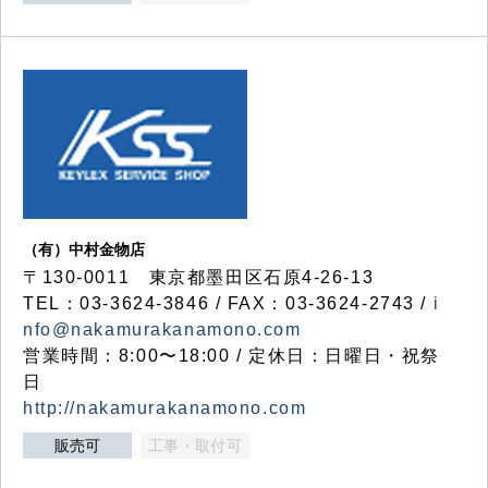
（有）中村金物店
〒130-0011 東京都墨田区石原4-26-13
TEL：03-3624-3846 / FAX：03-3624-2743 /
i
nfo@nakamurakanamono.com
営業時間：8:00〜18:00 / 定休日：日曜日・祝祭
日
http://nakamurakanamono.com
販売可
工事・取付可