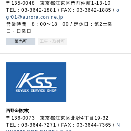
〒135-0048 東京都江東区門前仲町1-13-10
TEL：03-3642-1881 / FAX：03-3642-1885 /
o
gr01@aurora.con.ne.jp
営業時間：8：00〜18：00 / 定休日：第2土曜
日・日曜日
販売可
工事・取付可
西野金物(株)
〒136-0073 東京都江東区北砂4丁目19-32
TEL：03‐3644‐7271 / FAX：03-3644-7365 /
N