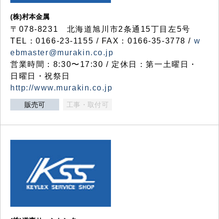
(株)村本金属
〒078-8231 北海道旭川市2条通15丁目左5号
TEL：0166-23-1155 / FAX：0166-35-3778 /
w
ebmaster@murakin.co.jp
営業時間：8:30〜17:30 / 定休日：第一土曜日・
日曜日・祝祭日
http://www.murakin.co.jp
販売可
工事・取付可