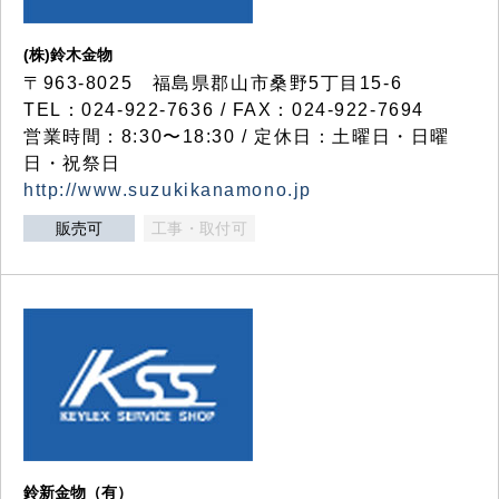
(株)鈴木金物
〒963-8025 福島県郡山市桑野5丁目15-6
TEL：024-922-7636 / FAX：024-922-7694
営業時間：8:30〜18:30 / 定休日：土曜日・日曜
日・祝祭日
http://www.suzukikanamono.jp
販売可
工事・取付可
鈴新金物（有）