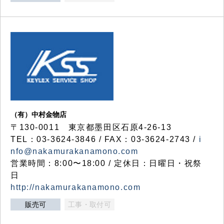
（有）中村金物店
〒130-0011 東京都墨田区石原4-26-13
TEL：03-3624-3846 / FAX：03-3624-2743 /
i
nfo@nakamurakanamono.com
営業時間：8:00〜18:00 / 定休日：日曜日・祝祭
日
http://nakamurakanamono.com
販売可
工事・取付可