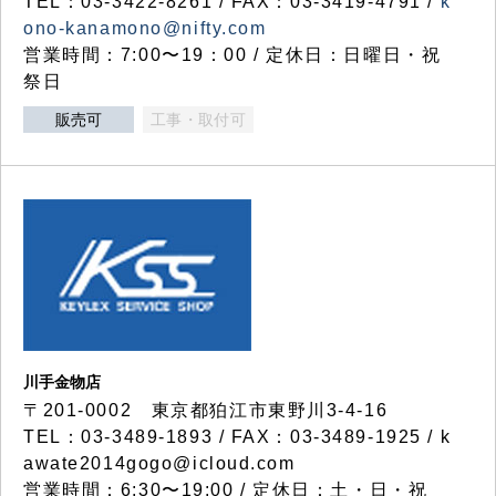
TEL：03-3422-8261 / FAX：03-3419-4791 /
k
ono-kanamono@nifty.com
営業時間：7:00〜19：00 / 定休日：日曜日・祝
祭日
販売可
工事・取付可
川手金物店
〒201-0002 東京都狛江市東野川3-4-16
TEL：03-3489-1893 / FAX：03-3489-1925 / k
awate2014gogo@icloud.com
営業時間：6:30〜19:00 / 定休日：土・日・祝