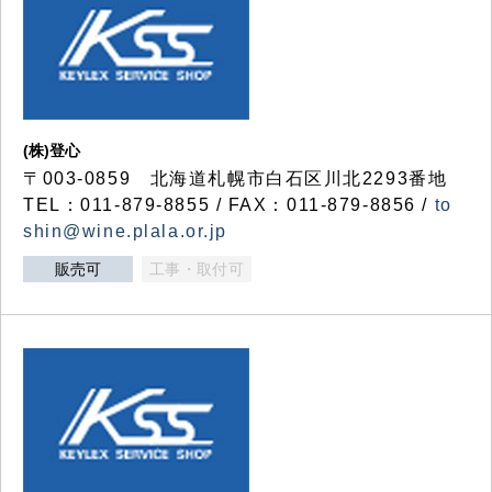
(株)登心
〒003-0859 北海道札幌市白石区川北2293番地
TEL：011-879-8855 / FAX：011-879-8856 /
to
shin@wine.plala.or.jp
販売可
工事・取付可