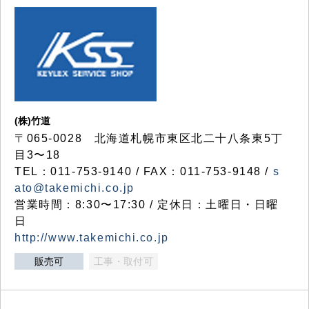
(株)竹道
〒065-0028 北海道札幌市東区北二十八条東5丁
目3〜18
TEL：011-753-9140 / FAX：011-753-9148 /
s
ato@takemichi.co.jp
営業時間：8:30〜17:30 / 定休日：土曜日・日曜
日
http://www.takemichi.co.jp
販売可
工事・取付可