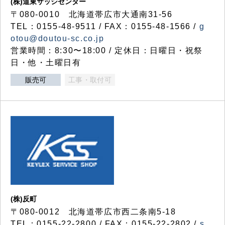
(株)道東サッシセンター
〒080-0010 北海道帯広市大通南31-56
TEL：0155-48-9511 / FAX：0155-48-1566 /
g
otou@doutou-sc.co.jp
営業時間：8:30〜18:00 / 定休日：日曜日・祝祭
日・他・土曜日有
販売可
工事・取付可
(株)反町
〒080-0012 北海道帯広市西二条南5-18
TEL：0155-22-2800 / FAX：0155-22-2802 /
s