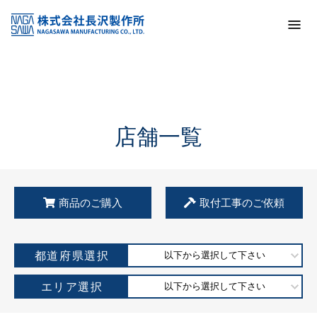
トップ
KSS加盟店・取扱店情報
店舗一覧
店舗一覧
商品のご購入
取付工事のご依頼
都道府県選択
以下から選択して下さい
エリア選択
以下から選択して下さい