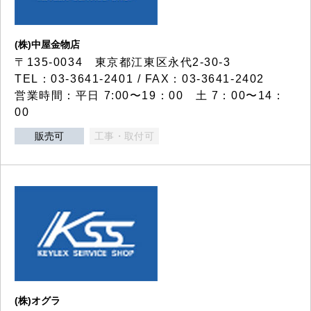
(株)中屋金物店
〒135-0034 東京都江東区永代2-30-3
TEL：03-3641-2401 / FAX：03-3641-2402
営業時間：平日 7:00〜19：00 土 7：00〜14：
00
販売可
工事・取付可
(株)オグラ