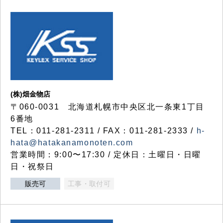
(株)畑金物店
〒060-0031 北海道札幌市中央区北一条東1丁目
6番地
TEL：011-281-2311 / FAX：011-281-2333 /
h-
hata@hatakanamonoten.com
営業時間：9:00〜17:30 / 定休日：土曜日・日曜
日・祝祭日
販売可
工事・取付可