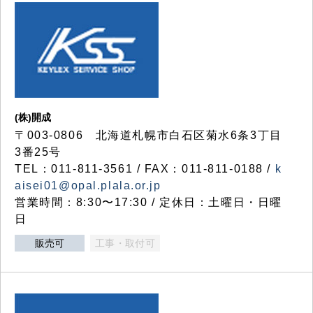
(株)開成
〒003-0806 北海道札幌市白石区菊水6条3丁目
3番25号
TEL：011-811-3561 / FAX：011-811-0188 /
k
aisei01@opal.plala.or.jp
営業時間：8:30〜17:30 / 定休日：土曜日・日曜
日
販売可
工事・取付可