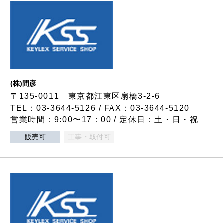
(株)間彦
〒135-0011 東京都江東区扇橋3-2-6
TEL：03-3644-5126 / FAX：03-3644-5120
営業時間：9:00〜17：00 / 定休日：土・日・祝
販売可
工事・取付可