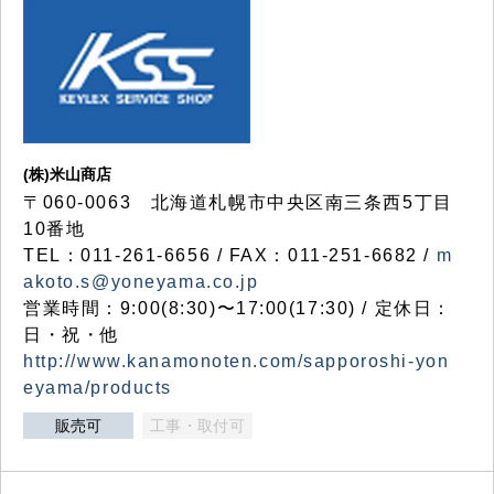
(株)米山商店
〒060-0063 北海道札幌市中央区南三条西5丁目
10番地
TEL：011-261-6656 / FAX：011-251-6682 /
m
akoto.s@yoneyama.co.jp
営業時間：9:00(8:30)〜17:00(17:30) / 定休日：
日・祝・他
http://www.kanamonoten.com/sapporoshi-yon
eyama/products
販売可
工事・取付可