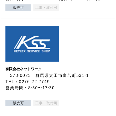
販売可
工事・取付可
有限会社ネットワーク
〒373-0023 群馬県太田市富若町531-1
TEL：0276-22-7749
営業時間：8:30〜17:30
販売可
工事・取付可