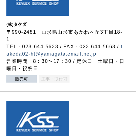
(株)タケダ
〒990-2481 山形県山形市あかねヶ丘3丁目18-
1
TEL：023-644-5633 / FAX：023-644-5663 /
t
akeda02-ht@yamagata.email.ne.jp
営業時間：8：30〜17：30 / 定休日：土曜日・日
曜日・祝祭日
販売可
工事・取付可