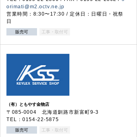
orimati@m2.octv.ne.jp
営業時間：8:30〜17:30 / 定休日：日曜日・祝祭
日
販売可
工事・取付可
（有）ともやす金物店
〒085-0004 北海道釧路市新富町9-3
TEL：0154-22-5875
販売可
工事・取付可