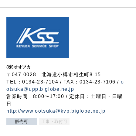
(株)オオツカ
〒047-0028 北海道小樽市相生町8-15
TEL：0134-23-7104 / FAX：0134-23-7106 /
o
otsuka@upp.biglobe.ne.jp
営業時間：8:00〜17:00 / 定休日：土曜日・日曜
日
http://www.ootsuka@kvp.biglobe.ne.jp
販売可
工事・取付可