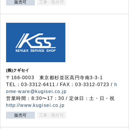
販売可
工事・取付可
(株)クギセイ
〒166-0003 東京都杉並区高円寺南3-3-1
TEL：03-3312-6411 / FAX：03-3312-0723 /
h
ome-ware@kugisei.co.jp
営業時間：8:30〜17：30 / 定休日：土・日・祝
http://www.kugisei.co.jp
販売可
工事・取付可