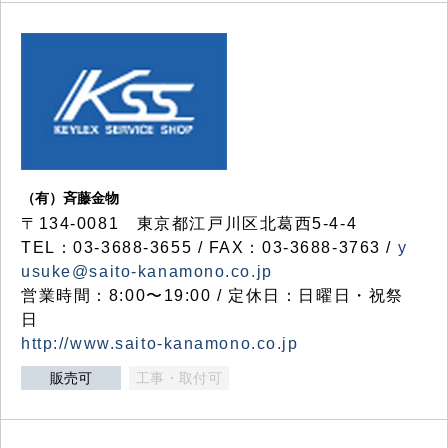
（有）斉藤金物
〒134-0081 東京都江戸川区北葛西5-4-4
TEL：03-3688-3655 / FAX：03-3688-3763 /
y
usuke@saito-kanamono.co.jp
営業時間：8:00〜19:00 / 定休日：日曜日・祝祭
日
http://www.saito-kanamono.co.jp
販売可
工事・取付可