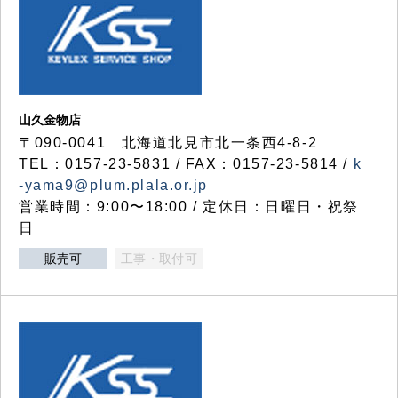
山久金物店
〒090-0041 北海道北見市北一条西4-8-2
TEL：0157-23-5831 / FAX：0157-23-5814 /
k
-yama9@plum.plala.or.jp
営業時間：9:00〜18:00 / 定休日：日曜日・祝祭
日
販売可
工事・取付可