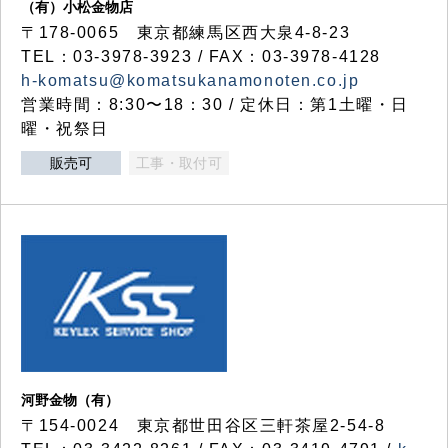
（有）小松金物店
〒178-0065 東京都練馬区西大泉4-8-23
TEL：03-3978-3923 / FAX：03-3978-4128
h-komatsu@komatsukanamonoten.co.jp
営業時間：8:30〜18：30 / 定休日：第1土曜・日
曜・祝祭日
販売可
工事・取付可
河野金物（有）
〒154-0024 東京都世田谷区三軒茶屋2-54-8