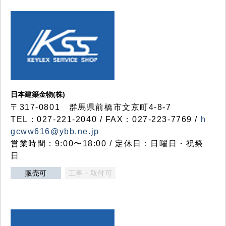
日本建築金物(株)
〒317‐0801 群馬県前橋市文京町4-8-7
TEL：027-221-2040 / FAX：027-223-7769 /
h
gcww616@ybb.ne.jp
営業時間：9:00〜18:00 / 定休日：日曜日・祝祭
日
販売可
工事・取付可