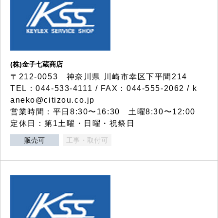
(株)金子七蔵商店
〒212-0053 神奈川県 川崎市幸区下平間214
TEL：044-533-4111 / FAX：044-555-2062 / k
aneko@citizou.co.jp
営業時間：平日8:30〜16:30 土曜8:30〜12:00
定休日：第1土曜・日曜・祝祭日
販売可
工事・取付可