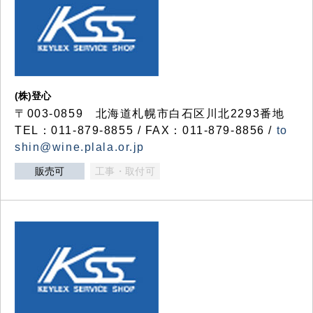
(株)登心
〒003-0859 北海道札幌市白石区川北2293番地
TEL：011-879-8855 / FAX：011-879-8856 /
to
shin@wine.plala.or.jp
販売可
工事・取付可