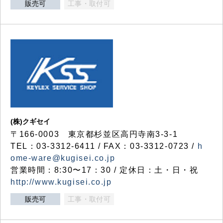
販売可
工事・取付可
(株)クギセイ
〒166-0003 東京都杉並区高円寺南3-3-1
TEL：03-3312-6411 / FAX：03-3312-0723 /
h
ome-ware@kugisei.co.jp
営業時間：8:30〜17：30 / 定休日：土・日・祝
http://www.kugisei.co.jp
販売可
工事・取付可