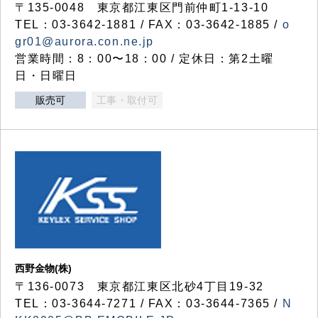
〒135-0048 東京都江東区門前仲町1-13-10
TEL：03-3642-1881 / FAX：03-3642-1885 /
o
gr01@aurora.con.ne.jp
営業時間：8：00〜18：00 / 定休日：第2土曜
日・日曜日
販売可
工事・取付可
西野金物(株)
〒136-0073 東京都江東区北砂4丁目19-32
TEL：03‐3644‐7271 / FAX：03-3644-7365 /
N