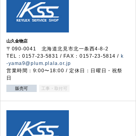
山久金物店
〒090-0041 北海道北見市北一条西4-8-2
TEL：0157-23-5831 / FAX：0157-23-5814 /
k
-yama9@plum.plala.or.jp
営業時間：9:00〜18:00 / 定休日：日曜日・祝祭
日
販売可
工事・取付可