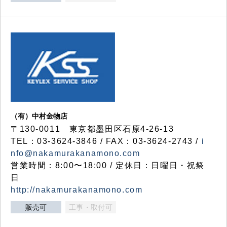
（有）中村金物店
〒130-0011 東京都墨田区石原4-26-13
TEL：03-3624-3846 / FAX：03-3624-2743 /
i
nfo@nakamurakanamono.com
営業時間：8:00〜18:00 / 定休日：日曜日・祝祭
日
http://nakamurakanamono.com
販売可
工事・取付可