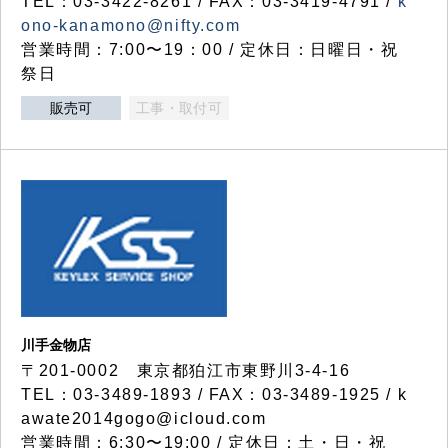
TEL：03-3422-8261 / FAX：03-3419-4791 /
k
ono-kanamono@nifty.com
営業時間：7:00〜19：00 / 定休日：日曜日・祝
祭日
販売可
工事・取付可
川手金物店
〒201-0002 東京都狛江市東野川3-4-16
TEL：03-3489-1893 / FAX：03-3489-1925 / k
awate2014gogo@icloud.com
営業時間：6:30〜19:00 / 定休日：土・日・祝