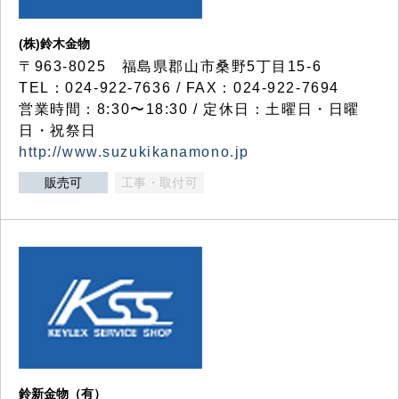
(株)鈴木金物
〒963-8025 福島県郡山市桑野5丁目15-6
TEL：024-922-7636 / FAX：024-922-7694
営業時間：8:30〜18:30 / 定休日：土曜日・日曜
日・祝祭日
http://www.suzukikanamono.jp
販売可
工事・取付可
鈴新金物（有）