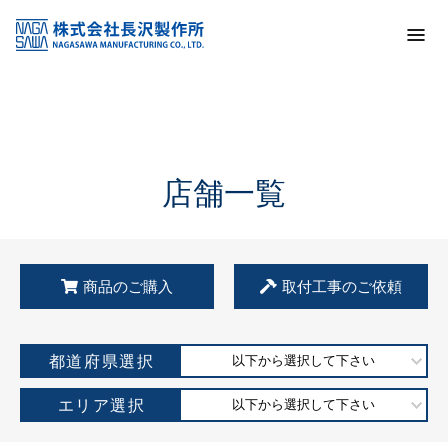
トップ
KSS加盟店・取扱店情報
店舗一覧
店舗一覧
商品のご購入
取付工事のご依頼
都道府県選択
以下から選択して下さい
エリア選択
以下から選択して下さい