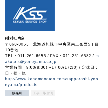
(株)米山商店
〒060-0063 北海道札幌市中央区南三条西5丁目
10番地
TEL：011-261-6656 / FAX：011-251-6682 /
m
akoto.s@yoneyama.co.jp
営業時間：9:00(8:30)〜17:00(17:30) / 定休日：
日・祝・他
http://www.kanamonoten.com/sapporoshi-yon
eyama/products
販売可
工事・取付可