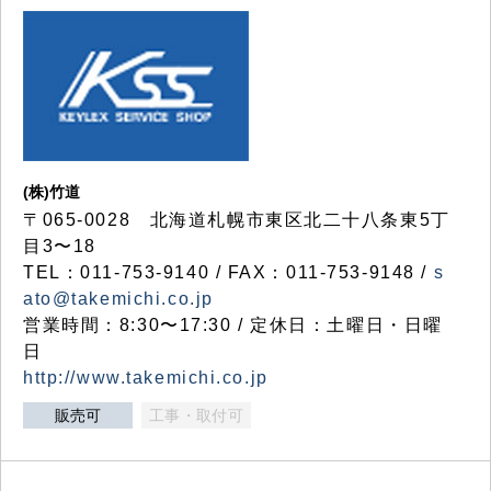
(株)竹道
〒065-0028 北海道札幌市東区北二十八条東5丁
目3〜18
TEL：011-753-9140 / FAX：011-753-9148 /
s
ato@takemichi.co.jp
営業時間：8:30〜17:30 / 定休日：土曜日・日曜
日
http://www.takemichi.co.jp
販売可
工事・取付可