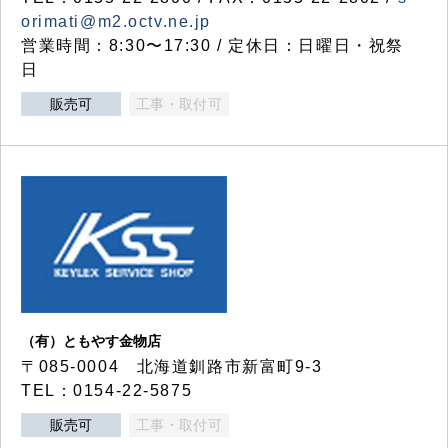
orimati@m2.octv.ne.jp
営業時間：8:30〜17:30 / 定休日：日曜日・祝祭
日
販売可
工事・取付可
（有）ともやす金物店
〒085-0004 北海道釧路市新富町9-3
TEL：0154-22-5875
販売可
工事・取付可