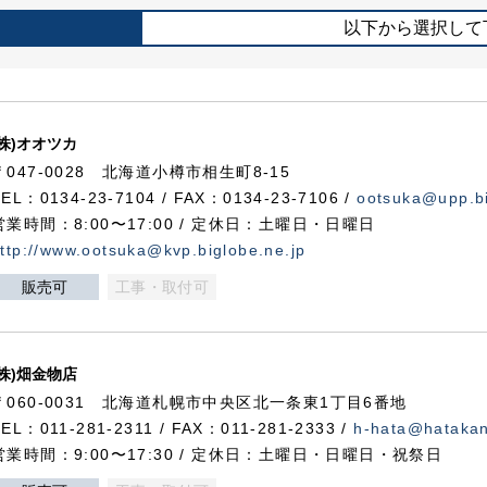
以下から選択して
(株)オオツカ
〒047-0028 北海道小樽市相生町8-15
TEL：0134-23-7104 / FAX：0134-23-7106 /
ootsuka@upp.bi
営業時間：8:00〜17:00 / 定休日：土曜日・日曜日
ttp://www.ootsuka@kvp.biglobe.ne.jp
販売可
工事・取付可
(株)畑金物店
〒060-0031 北海道札幌市中央区北一条東1丁目6番地
TEL：011-281-2311 / FAX：011-281-2333 /
h-hata@hataka
営業時間：9:00〜17:30 / 定休日：土曜日・日曜日・祝祭日