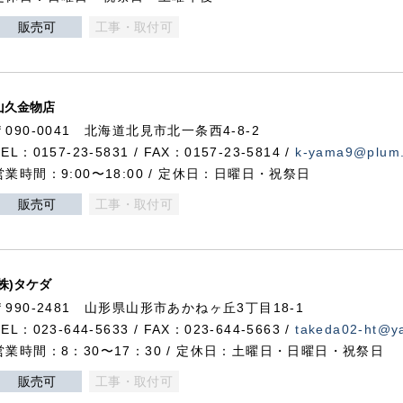
販売可
工事・取付可
山久金物店
〒090-0041 北海道北見市北一条西4-8-2
TEL：0157-23-5831 / FAX：0157-23-5814 /
k-yama9@plum.p
営業時間：9:00〜18:00 / 定休日：日曜日・祝祭日
販売可
工事・取付可
(株)タケダ
〒990-2481 山形県山形市あかねヶ丘3丁目18-1
TEL：023-644-5633 / FAX：023-644-5663 /
takeda02-ht@ya
営業時間：8：30〜17：30 / 定休日：土曜日・日曜日・祝祭日
販売可
工事・取付可