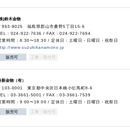
(株)鈴木金物
〒963-8025 福島県郡山市桑野5丁目15-6
TEL：024-922-7636 / FAX：024-922-7694
営業時間：8:30〜18:30 / 定休日：土曜日・日曜日・祝祭日
ttp://www.suzukikanamono.jp
販売可
工事・取付可
鈴新金物（有）
〒103-0001 東京都中央区日本橋小伝馬町8-6
TEL：03-3661-5001 / FAX：03-3661-7539
営業時間：9:00〜18:00 / 定休日：土曜日・日曜日・祝祭日
販売可
工事・取付可