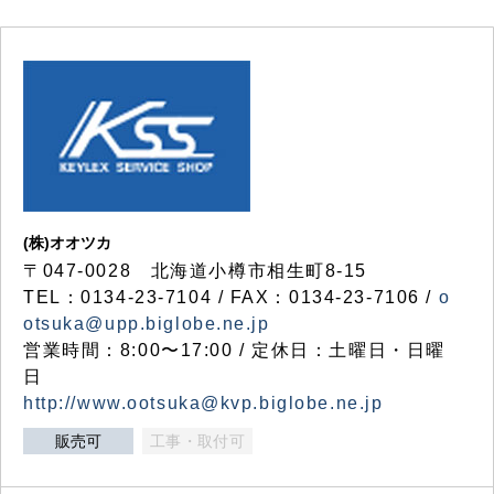
(株)オオツカ
〒047-0028 北海道小樽市相生町8-15
TEL：0134-23-7104 / FAX：0134-23-7106 /
o
otsuka@upp.biglobe.ne.jp
営業時間：8:00〜17:00 / 定休日：土曜日・日曜
日
http://www.ootsuka@kvp.biglobe.ne.jp
販売可
工事・取付可