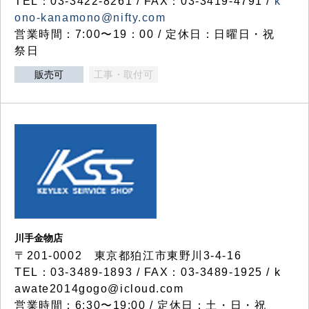
TEL：03-3422-8261 / FAX：03-3419-4791 /
k
ono-kanamono@nifty.com
営業時間：7:00〜19：00 / 定休日：日曜日・祝
祭日
販売可
工事・取付可
川手金物店
〒201-0002 東京都狛江市東野川3-4-16
TEL：03-3489-1893 / FAX：03-3489-1925 / k
awate2014gogo@icloud.com
営業時間：6:30〜19:00 / 定休日：土・日・祝