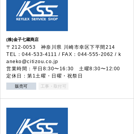
(株)金子七蔵商店
〒212-0053 神奈川県 川崎市幸区下平間214
TEL：044-533-4111 / FAX：044-555-2062 / k
aneko@citizou.co.jp
営業時間：平日8:30〜16:30 土曜8:30〜12:00
定休日：第1土曜・日曜・祝祭日
販売可
工事・取付可