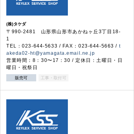
(株)タケダ
〒990-2481 山形県山形市あかねヶ丘3丁目18-
1
TEL：023-644-5633 / FAX：023-644-5663 /
t
akeda02-ht@yamagata.email.ne.jp
営業時間：8：30〜17：30 / 定休日：土曜日・日
曜日・祝祭日
販売可
工事・取付可