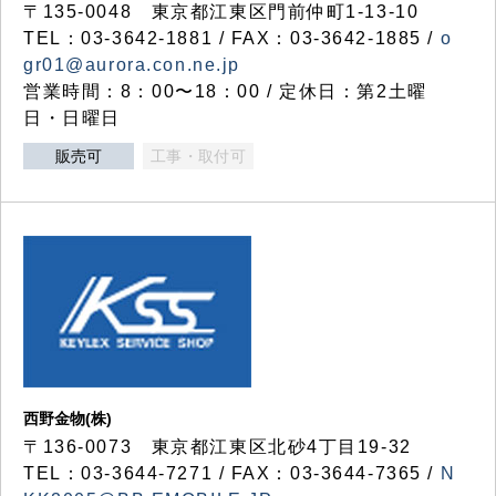
〒135-0048 東京都江東区門前仲町1-13-10
TEL：03-3642-1881 / FAX：03-3642-1885 /
o
gr01@aurora.con.ne.jp
営業時間：8：00〜18：00 / 定休日：第2土曜
日・日曜日
販売可
工事・取付可
西野金物(株)
〒136-0073 東京都江東区北砂4丁目19-32
TEL：03‐3644‐7271 / FAX：03-3644-7365 /
N