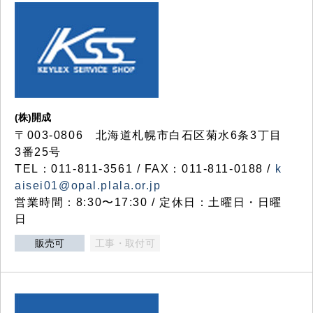
(株)開成
〒003-0806 北海道札幌市白石区菊水6条3丁目
3番25号
TEL：011-811-3561 / FAX：011-811-0188 /
k
aisei01@opal.plala.or.jp
営業時間：8:30〜17:30 / 定休日：土曜日・日曜
日
販売可
工事・取付可