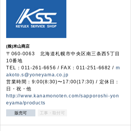
(株)米山商店
〒060-0063 北海道札幌市中央区南三条西5丁目
10番地
TEL：011-261-6656 / FAX：011-251-6682 /
m
akoto.s@yoneyama.co.jp
営業時間：9:00(8:30)〜17:00(17:30) / 定休日：
日・祝・他
http://www.kanamonoten.com/sapporoshi-yon
eyama/products
販売可
工事・取付可