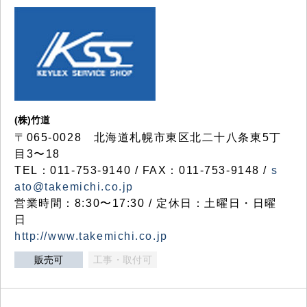
(株)竹道
〒065-0028 北海道札幌市東区北二十八条東5丁
目3〜18
TEL：011-753-9140 / FAX：011-753-9148 /
s
ato@takemichi.co.jp
営業時間：8:30〜17:30 / 定休日：土曜日・日曜
日
http://www.takemichi.co.jp
販売可
工事・取付可