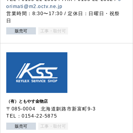
orimati@m2.octv.ne.jp
営業時間：8:30〜17:30 / 定休日：日曜日・祝祭
日
販売可
工事・取付可
（有）ともやす金物店
〒085-0004 北海道釧路市新富町9-3
TEL：0154-22-5875
販売可
工事・取付可