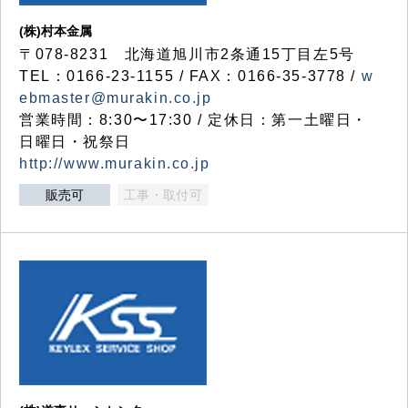
(株)村本金属
〒078-8231 北海道旭川市2条通15丁目左5号
TEL：0166-23-1155 / FAX：0166-35-3778 /
w
ebmaster@murakin.co.jp
営業時間：8:30〜17:30 / 定休日：第一土曜日・
日曜日・祝祭日
http://www.murakin.co.jp
販売可
工事・取付可