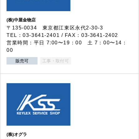
(株)中屋金物店
〒135-0034 東京都江東区永代2-30-3
TEL：03-3641-2401 / FAX：03-3641-2402
営業時間：平日 7:00〜19：00 土 7：00〜14：
00
販売可
工事・取付可
(株)オグラ