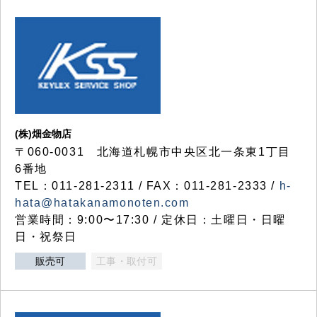
(株)畑金物店
〒060-0031 北海道札幌市中央区北一条東1丁目
6番地
TEL：011-281-2311 / FAX：011-281-2333 /
h-
hata@hatakanamonoten.com
営業時間：9:00〜17:30 / 定休日：土曜日・日曜
日・祝祭日
販売可
工事・取付可