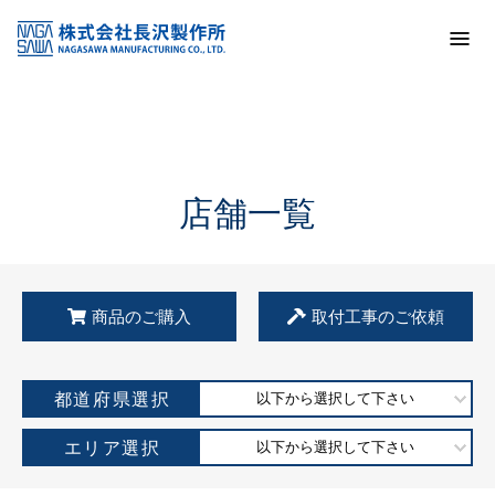
トップ
KSS加盟店・取扱店情報
店舗一覧
店舗一覧
商品のご購入
取付工事のご依頼
都道府県選択
以下から選択して下さい
エリア選択
以下から選択して下さい