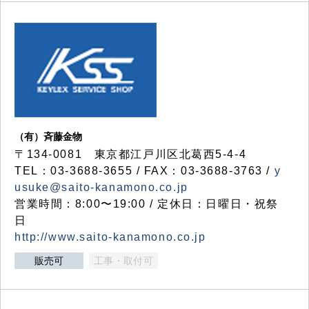
（有）斉藤金物
〒134-0081 東京都江戸川区北葛西5-4-4
TEL：03-3688-3655 / FAX：03-3688-3763 /
y
usuke@saito-kanamono.co.jp
営業時間：8:00〜19:00 / 定休日：日曜日・祝祭
日
http://www.saito-kanamono.co.jp
販売可
工事・取付可