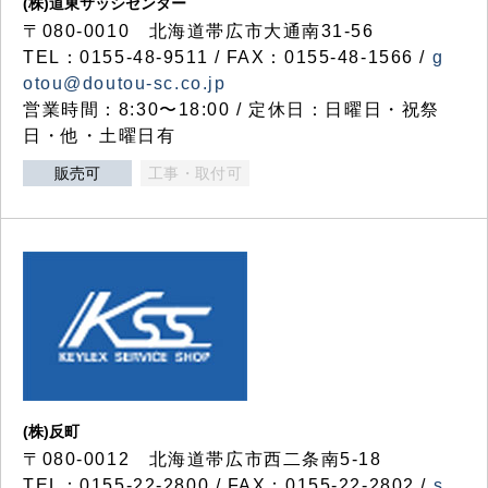
(株)道東サッシセンター
〒080-0010 北海道帯広市大通南31-56
TEL：0155-48-9511 / FAX：0155-48-1566 /
g
otou@doutou-sc.co.jp
営業時間：8:30〜18:00 / 定休日：日曜日・祝祭
日・他・土曜日有
販売可
工事・取付可
(株)反町
〒080-0012 北海道帯広市西二条南5-18
TEL：0155-22-2800 / FAX：0155-22-2802 /
s