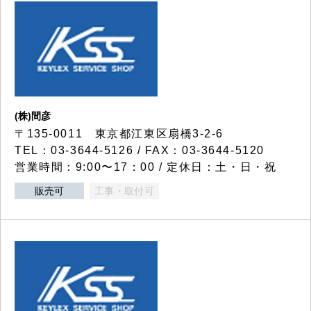
(株)間彦
〒135-0011 東京都江東区扇橋3-2-6
TEL：03-3644-5126 / FAX：03-3644-5120
営業時間：9:00〜17：00 / 定休日：土・日・祝
販売可
工事・取付可