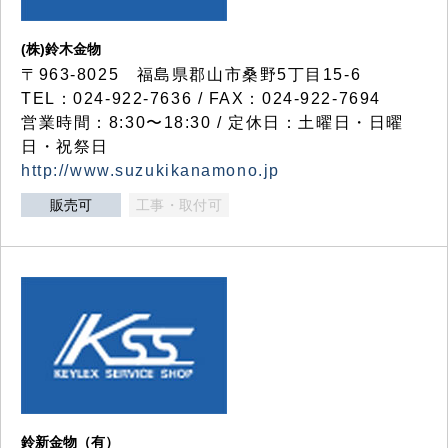
(株)鈴木金物
〒963-8025 福島県郡山市桑野5丁目15-6
TEL：024-922-7636 / FAX：024-922-7694
営業時間：8:30〜18:30 / 定休日：土曜日・日曜
日・祝祭日
http://www.suzukikanamono.jp
販売可
工事・取付可
鈴新金物（有）