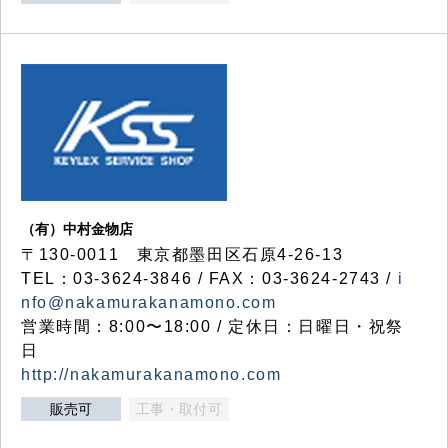
（有）中村金物店
〒130-0011 東京都墨田区石原4-26-13
TEL：03-3624-3846 / FAX：03-3624-2743 /
i
nfo@nakamurakanamono.com
営業時間：8:00〜18:00 / 定休日：日曜日・祝祭
日
http://nakamurakanamono.com
販売可
工事・取付可