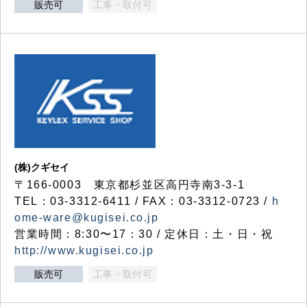
販売可
工事・取付可
(株)クギセイ
〒166-0003 東京都杉並区高円寺南3-3-1
TEL：03-3312-6411 / FAX：03-3312-0723 /
h
ome-ware@kugisei.co.jp
営業時間：8:30〜17：30 / 定休日：土・日・祝
http://www.kugisei.co.jp
販売可
工事・取付可