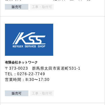
販売可
工事・取付可
有限会社ネットワーク
〒373-0023 群馬県太田市富若町531-1
TEL：0276-22-7749
営業時間：8:30〜17:30
販売可
工事・取付可