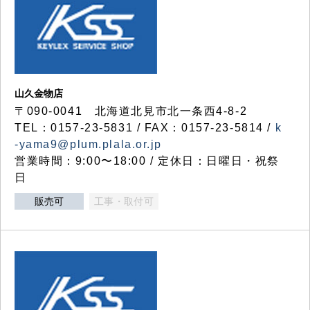
山久金物店
〒090-0041 北海道北見市北一条西4-8-2
TEL：0157-23-5831 / FAX：0157-23-5814 /
k
-yama9@plum.plala.or.jp
営業時間：9:00〜18:00 / 定休日：日曜日・祝祭
日
販売可
工事・取付可