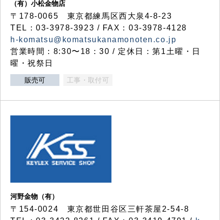
（有）小松金物店
〒178-0065 東京都練馬区西大泉4-8-23
TEL：03-3978-3923 / FAX：03-3978-4128
h-komatsu@komatsukanamonoten.co.jp
営業時間：8:30〜18：30 / 定休日：第1土曜・日
曜・祝祭日
販売可
工事・取付可
河野金物（有）
〒154-0024 東京都世田谷区三軒茶屋2-54-8