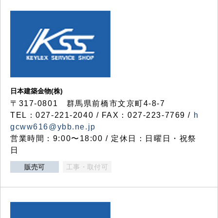
日本建築金物(株)
〒317‐0801 群馬県前橋市文京町4-8-7
TEL：027-221-2040 / FAX：027-223-7769 /
h
gcww616@ybb.ne.jp
営業時間：9:00〜18:00 / 定休日：日曜日・祝祭
日
販売可
工事・取付可