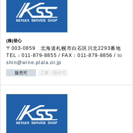
(株)登心
〒003-0859 北海道札幌市白石区川北2293番地
TEL：011-879-8855 / FAX：011-879-8856 /
to
shin@wine.plala.or.jp
販売可
工事・取付可