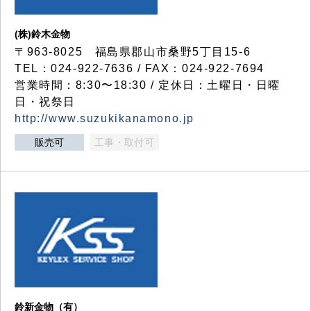
(株)鈴木金物
〒963-8025 福島県郡山市桑野5丁目15-6
TEL：024-922-7636 / FAX：024-922-7694
営業時間：8:30〜18:30 / 定休日：土曜日・日曜
日・祝祭日
http://www.suzukikanamono.jp
販売可
工事・取付可
鈴新金物（有）