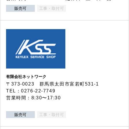
販売可
工事・取付可
有限会社ネットワーク
〒373-0023 群馬県太田市富若町531-1
TEL：0276-22-7749
営業時間：8:30〜17:30
販売可
工事・取付可