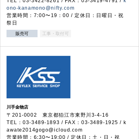
TEL：03-3422-8261 / FAX：03-3419-4791 /
k
ono-kanamono@nifty.com
営業時間：7:00〜19：00 / 定休日：日曜日・祝
祭日
販売可
工事・取付可
川手金物店
〒201-0002 東京都狛江市東野川3-4-16
TEL：03-3489-1893 / FAX：03-3489-1925 / k
awate2014gogo@icloud.com
営業時間：6:30〜19:00 / 定休日：土・日・祝