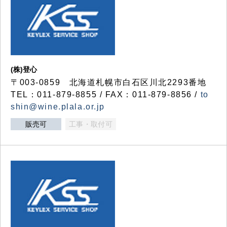
(株)登心
〒003-0859 北海道札幌市白石区川北2293番地
TEL：011-879-8855 / FAX：011-879-8856 /
to
shin@wine.plala.or.jp
販売可
工事・取付可