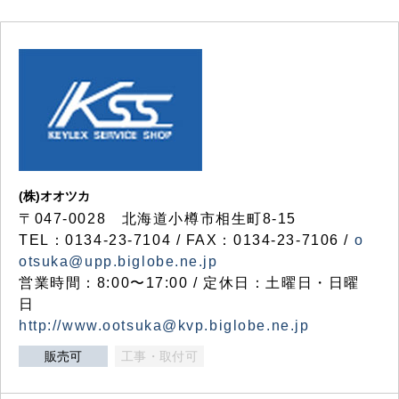
(株)オオツカ
〒047-0028 北海道小樽市相生町8-15
TEL：0134-23-7104 / FAX：0134-23-7106 /
o
otsuka@upp.biglobe.ne.jp
営業時間：8:00〜17:00 / 定休日：土曜日・日曜
日
http://www.ootsuka@kvp.biglobe.ne.jp
販売可
工事・取付可