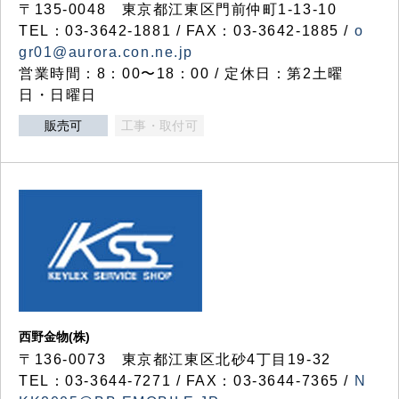
〒135-0048 東京都江東区門前仲町1-13-10
TEL：03-3642-1881 / FAX：03-3642-1885 /
o
gr01@aurora.con.ne.jp
営業時間：8：00〜18：00 / 定休日：第2土曜
日・日曜日
販売可
工事・取付可
西野金物(株)
〒136-0073 東京都江東区北砂4丁目19-32
TEL：03‐3644‐7271 / FAX：03-3644-7365 /
N