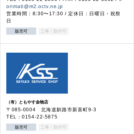
orimati@m2.octv.ne.jp
営業時間：8:30〜17:30 / 定休日：日曜日・祝祭
日
販売可
工事・取付可
（有）ともやす金物店
〒085-0004 北海道釧路市新富町9-3
TEL：0154-22-5875
販売可
工事・取付可