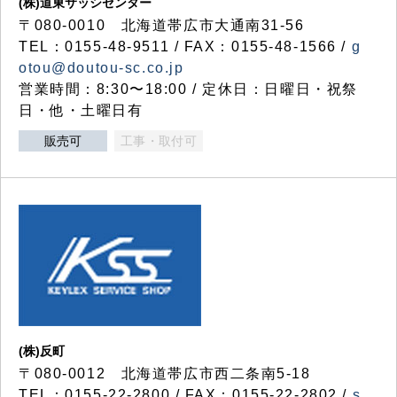
(株)道東サッシセンター
〒080-0010 北海道帯広市大通南31-56
TEL：0155-48-9511 / FAX：0155-48-1566 /
g
otou@doutou-sc.co.jp
営業時間：8:30〜18:00 / 定休日：日曜日・祝祭
日・他・土曜日有
販売可
工事・取付可
(株)反町
〒080-0012 北海道帯広市西二条南5-18
TEL：0155-22-2800 / FAX：0155-22-2802 /
s