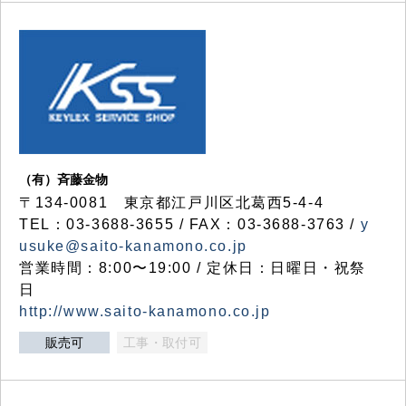
（有）斉藤金物
〒134-0081 東京都江戸川区北葛西5-4-4
TEL：03-3688-3655 / FAX：03-3688-3763 /
y
usuke@saito-kanamono.co.jp
営業時間：8:00〜19:00 / 定休日：日曜日・祝祭
日
http://www.saito-kanamono.co.jp
販売可
工事・取付可