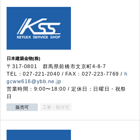
日本建築金物(株)
〒317‐0801 群馬県前橋市文京町4-8-7
TEL：027-221-2040 / FAX：027-223-7769 /
h
gcww616@ybb.ne.jp
営業時間：9:00〜18:00 / 定休日：日曜日・祝祭
日
販売可
工事・取付可