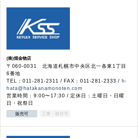
(株)畑金物店
〒060-0031 北海道札幌市中央区北一条東1丁目
6番地
TEL：011-281-2311 / FAX：011-281-2333 /
h-
hata@hatakanamonoten.com
営業時間：9:00〜17:30 / 定休日：土曜日・日曜
日・祝祭日
販売可
工事・取付可