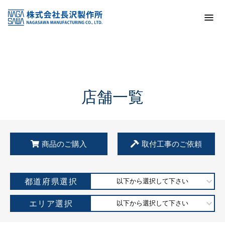
トップ
KSS加盟店・取扱店情報
店舗一覧
店舗一覧
商品のご購入
取付工事のご依頼
都道府県選択
以下から選択して下さい
エリア選択
以下から選択して下さい