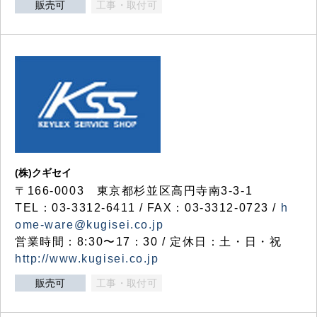
販売可
工事・取付可
(株)クギセイ
〒166-0003 東京都杉並区高円寺南3-3-1
TEL：03-3312-6411 / FAX：03-3312-0723 /
h
ome-ware@kugisei.co.jp
営業時間：8:30〜17：30 / 定休日：土・日・祝
http://www.kugisei.co.jp
販売可
工事・取付可