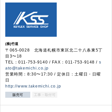
(株)竹道
〒065-0028 北海道札幌市東区北二十八条東5丁
目3〜18
TEL：011-753-9140 / FAX：011-753-9148 /
s
ato@takemichi.co.jp
営業時間：8:30〜17:30 / 定休日：土曜日・日曜
日
http://www.takemichi.co.jp
販売可
工事・取付可