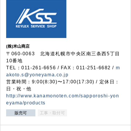
(株)米山商店
〒060-0063 北海道札幌市中央区南三条西5丁目
10番地
TEL：011-261-6656 / FAX：011-251-6682 /
m
akoto.s@yoneyama.co.jp
営業時間：9:00(8:30)〜17:00(17:30) / 定休日：
日・祝・他
http://www.kanamonoten.com/sapporoshi-yon
eyama/products
販売可
工事・取付可