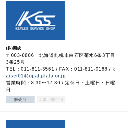
(株)開成
〒003-0806 北海道札幌市白石区菊水6条3丁目
3番25号
TEL：011-811-3561 / FAX：011-811-0188 /
k
aisei01@opal.plala.or.jp
営業時間：8:30〜17:30 / 定休日：土曜日・日曜
日
販売可
工事・取付可