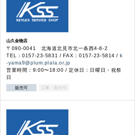
山久金物店
〒090-0041 北海道北見市北一条西4-8-2
TEL：0157-23-5831 / FAX：0157-23-5814 /
k
-yama9@plum.plala.or.jp
営業時間：9:00〜18:00 / 定休日：日曜日・祝祭
日
販売可
工事・取付可