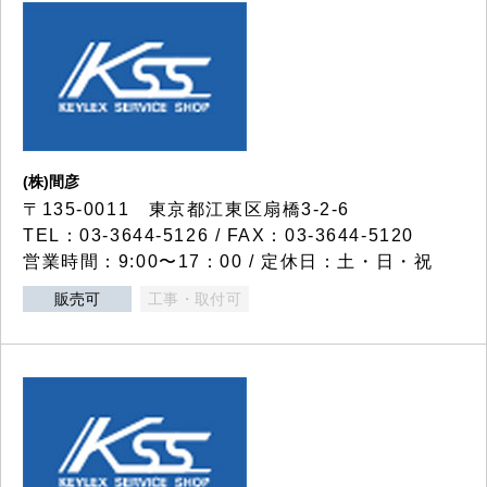
(株)間彦
〒135-0011 東京都江東区扇橋3-2-6
TEL：03-3644-5126 / FAX：03-3644-5120
営業時間：9:00〜17：00 / 定休日：土・日・祝
販売可
工事・取付可