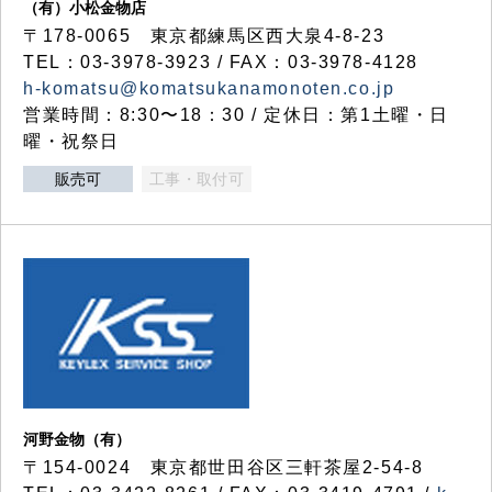
（有）小松金物店
〒178-0065 東京都練馬区西大泉4-8-23
TEL：03-3978-3923 / FAX：03-3978-4128
h-komatsu@komatsukanamonoten.co.jp
営業時間：8:30〜18：30 / 定休日：第1土曜・日
曜・祝祭日
販売可
工事・取付可
河野金物（有）
〒154-0024 東京都世田谷区三軒茶屋2-54-8