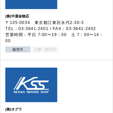
(株)中屋金物店
〒135-0034 東京都江東区永代2-30-3
TEL：03-3641-2401 / FAX：03-3641-2402
営業時間：平日 7:00〜19：00 土 7：00〜14：
00
販売可
工事・取付可
(株)オグラ