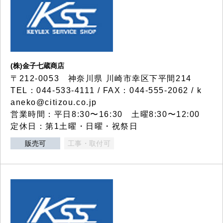
(株)金子七蔵商店
〒212-0053 神奈川県 川崎市幸区下平間214
TEL：044-533-4111 / FAX：044-555-2062 / k
aneko@citizou.co.jp
営業時間：平日8:30〜16:30 土曜8:30〜12:00
定休日：第1土曜・日曜・祝祭日
販売可
工事・取付可