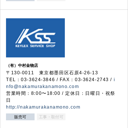
（有）中村金物店
〒130-0011 東京都墨田区石原4-26-13
TEL：03-3624-3846 / FAX：03-3624-2743 /
i
nfo@nakamurakanamono.com
営業時間：8:00〜18:00 / 定休日：日曜日・祝祭
日
http://nakamurakanamono.com
販売可
工事・取付可