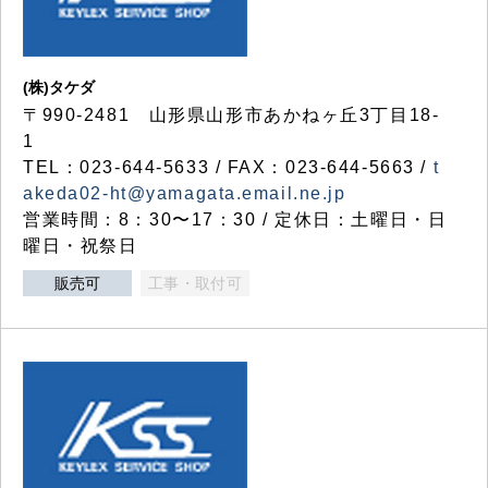
(株)タケダ
〒990-2481 山形県山形市あかねヶ丘3丁目18-
1
TEL：023-644-5633 / FAX：023-644-5663 /
t
akeda02-ht@yamagata.email.ne.jp
営業時間：8：30〜17：30 / 定休日：土曜日・日
曜日・祝祭日
販売可
工事・取付可