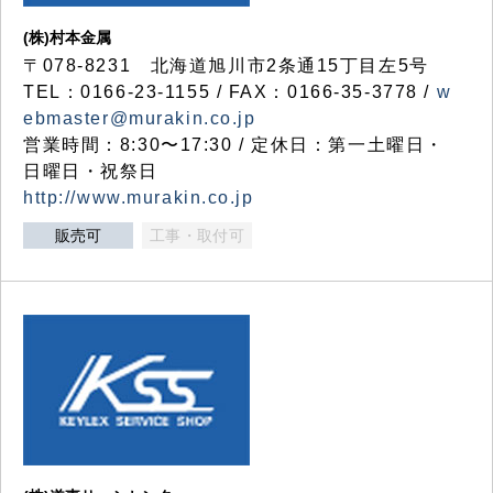
(株)村本金属
〒078-8231 北海道旭川市2条通15丁目左5号
TEL：0166-23-1155 / FAX：0166-35-3778 /
w
ebmaster@murakin.co.jp
営業時間：8:30〜17:30 / 定休日：第一土曜日・
日曜日・祝祭日
http://www.murakin.co.jp
販売可
工事・取付可