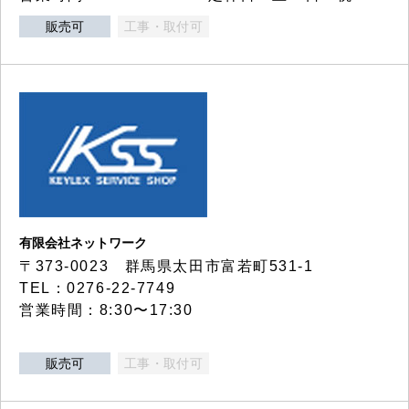
販売可
工事・取付可
有限会社ネットワーク
〒373-0023 群馬県太田市富若町531-1
TEL：0276-22-7749
営業時間：8:30〜17:30
販売可
工事・取付可