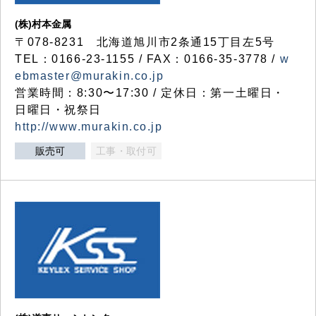
(株)村本金属
〒078-8231 北海道旭川市2条通15丁目左5号
TEL：0166-23-1155 / FAX：0166-35-3778 /
w
ebmaster@murakin.co.jp
営業時間：8:30〜17:30 / 定休日：第一土曜日・
日曜日・祝祭日
http://www.murakin.co.jp
販売可
工事・取付可