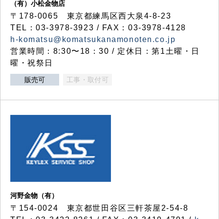
（有）小松金物店
〒178-0065 東京都練馬区西大泉4-8-23
TEL：03-3978-3923 / FAX：03-3978-4128
h-komatsu@komatsukanamonoten.co.jp
営業時間：8:30〜18：30 / 定休日：第1土曜・日
曜・祝祭日
販売可
工事・取付可
河野金物（有）
〒154-0024 東京都世田谷区三軒茶屋2-54-8