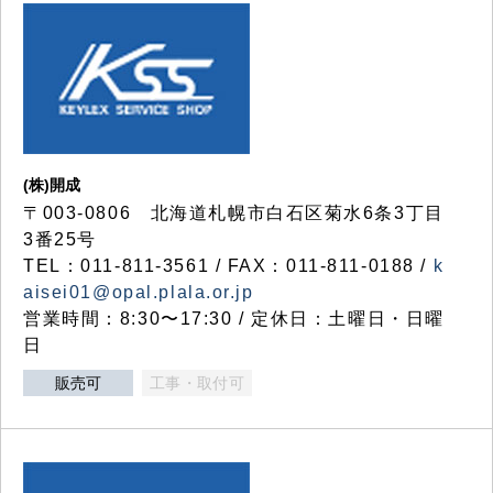
(株)開成
〒003-0806 北海道札幌市白石区菊水6条3丁目
3番25号
TEL：011-811-3561 / FAX：011-811-0188 /
k
aisei01@opal.plala.or.jp
営業時間：8:30〜17:30 / 定休日：土曜日・日曜
日
販売可
工事・取付可