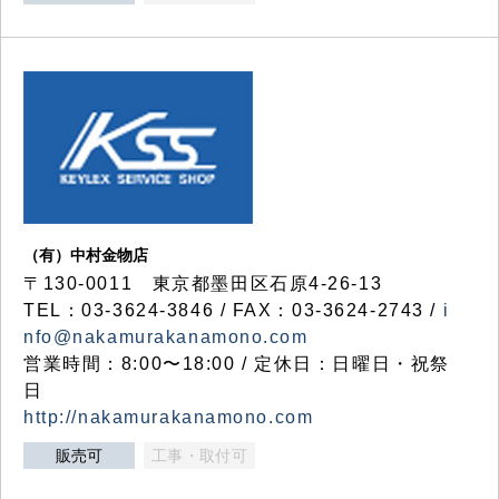
（有）中村金物店
〒130-0011 東京都墨田区石原4-26-13
TEL：03-3624-3846 / FAX：03-3624-2743 /
i
nfo@nakamurakanamono.com
営業時間：8:00〜18:00 / 定休日：日曜日・祝祭
日
http://nakamurakanamono.com
販売可
工事・取付可