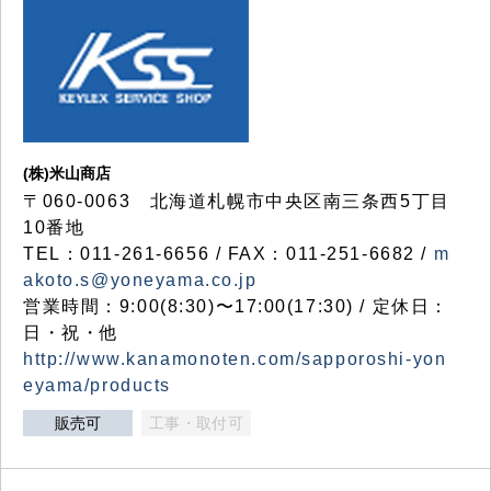
(株)米山商店
〒060-0063 北海道札幌市中央区南三条西5丁目
10番地
TEL：011-261-6656 / FAX：011-251-6682 /
m
akoto.s@yoneyama.co.jp
営業時間：9:00(8:30)〜17:00(17:30) / 定休日：
日・祝・他
http://www.kanamonoten.com/sapporoshi-yon
eyama/products
販売可
工事・取付可