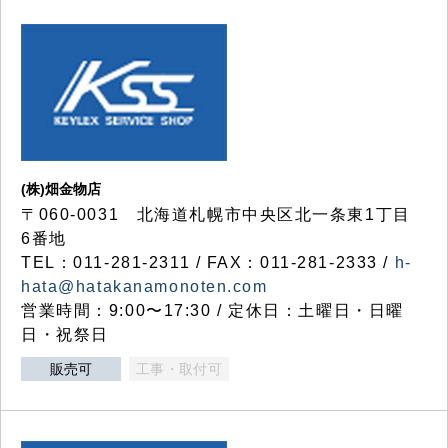
(株)畑金物店
〒060-0031 北海道札幌市中央区北一条東1丁目
6番地
TEL：011-281-2311 / FAX：011-281-2333 /
h-
hata@hatakanamonoten.com
営業時間：9:00〜17:30 / 定休日：土曜日・日曜
日・祝祭日
販売可
工事・取付可