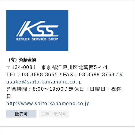
（有）斉藤金物
〒134-0081 東京都江戸川区北葛西5-4-4
TEL：03-3688-3655 / FAX：03-3688-3763 /
y
usuke@saito-kanamono.co.jp
営業時間：8:00〜19:00 / 定休日：日曜日・祝祭
日
http://www.saito-kanamono.co.jp
販売可
工事・取付可