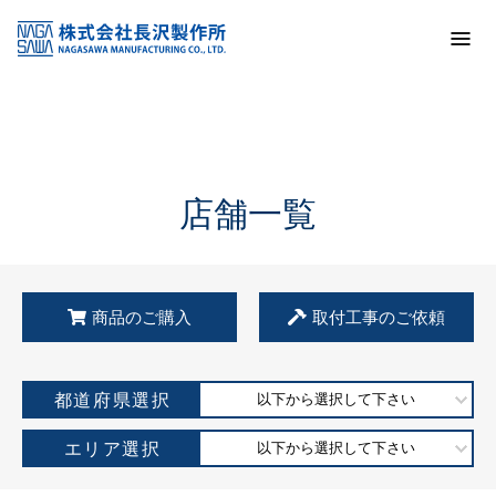
トップ
KSS加盟店・取扱店情報
店舗一覧
店舗一覧
商品のご購入
取付工事のご依頼
都道府県選択
以下から選択して下さい
エリア選択
以下から選択して下さい