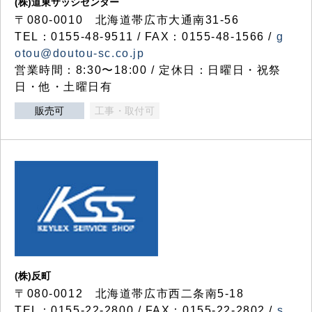
(株)道東サッシセンター
〒080-0010 北海道帯広市大通南31-56
TEL：0155-48-9511 / FAX：0155-48-1566 /
g
otou@doutou-sc.co.jp
営業時間：8:30〜18:00 / 定休日：日曜日・祝祭
日・他・土曜日有
販売可
工事・取付可
(株)反町
〒080-0012 北海道帯広市西二条南5-18
TEL：0155-22-2800 / FAX：0155-22-2802 /
s