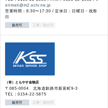
orimati@m2.octv.ne.jp
営業時間：8:30〜17:30 / 定休日：日曜日・祝祭
日
販売可
工事・取付可
（有）ともやす金物店
〒085-0004 北海道釧路市新富町9-3
TEL：0154-22-5875
販売可
工事・取付可