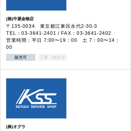
(株)中屋金物店
〒135-0034 東京都江東区永代2-30-3
TEL：03-3641-2401 / FAX：03-3641-2402
営業時間：平日 7:00〜19：00 土 7：00〜14：
00
販売可
工事・取付可
(株)オグラ