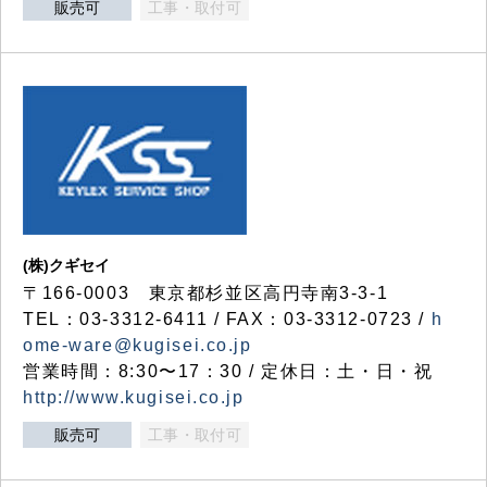
販売可
工事・取付可
(株)クギセイ
〒166-0003 東京都杉並区高円寺南3-3-1
TEL：03-3312-6411 / FAX：03-3312-0723 /
h
ome-ware@kugisei.co.jp
営業時間：8:30〜17：30 / 定休日：土・日・祝
http://www.kugisei.co.jp
販売可
工事・取付可