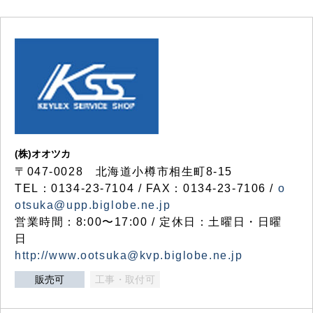
(株)オオツカ
〒047-0028 北海道小樽市相生町8-15
TEL：0134-23-7104 / FAX：0134-23-7106 /
o
otsuka@upp.biglobe.ne.jp
営業時間：8:00〜17:00 / 定休日：土曜日・日曜
日
http://www.ootsuka@kvp.biglobe.ne.jp
販売可
工事・取付可