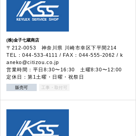
(株)金子七蔵商店
〒212-0053 神奈川県 川崎市幸区下平間214
TEL：044-533-4111 / FAX：044-555-2062 / k
aneko@citizou.co.jp
営業時間：平日8:30〜16:30 土曜8:30〜12:00
定休日：第1土曜・日曜・祝祭日
販売可
工事・取付可