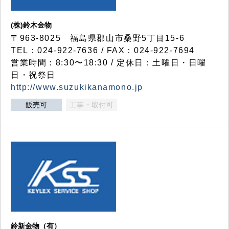
(株)鈴木金物
〒963-8025 福島県郡山市桑野5丁目15-6
TEL：024-922-7636 / FAX：024-922-7694
営業時間：8:30〜18:30 / 定休日：土曜日・日曜
日・祝祭日
http://www.suzukikanamono.jp
販売可
工事・取付可
鈴新金物（有）