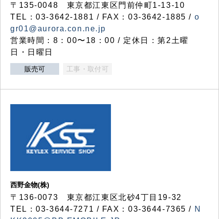
〒135-0048 東京都江東区門前仲町1-13-10
TEL：03-3642-1881 / FAX：03-3642-1885 /
o
gr01@aurora.con.ne.jp
営業時間：8：00〜18：00 / 定休日：第2土曜
日・日曜日
販売可
工事・取付可
西野金物(株)
〒136-0073 東京都江東区北砂4丁目19-32
TEL：03‐3644‐7271 / FAX：03-3644-7365 /
N