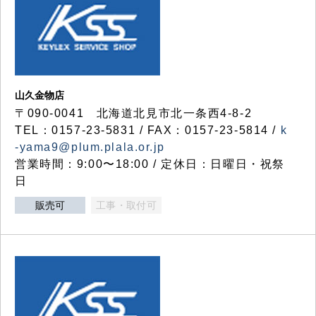
山久金物店
〒090-0041 北海道北見市北一条西4-8-2
TEL：0157-23-5831 / FAX：0157-23-5814 /
k
-yama9@plum.plala.or.jp
営業時間：9:00〜18:00 / 定休日：日曜日・祝祭
日
販売可
工事・取付可