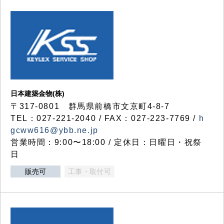
日本建築金物(株)
〒317‐0801 群馬県前橋市文京町4-8-7
TEL：027-221-2040 / FAX：027-223-7769 /
h
gcww616@ybb.ne.jp
営業時間：9:00〜18:00 / 定休日：日曜日・祝祭
日
販売可
工事・取付可