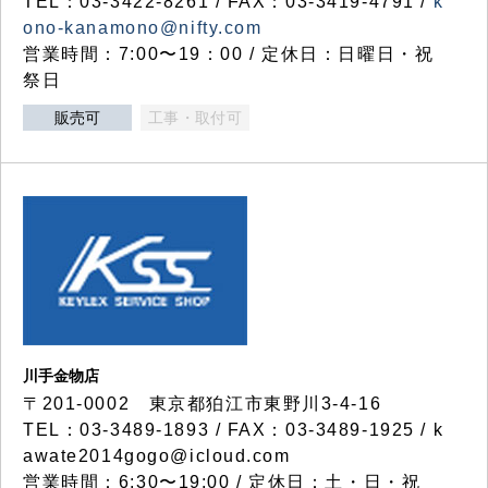
TEL：03-3422-8261 / FAX：03-3419-4791 /
k
ono-kanamono@nifty.com
営業時間：7:00〜19：00 / 定休日：日曜日・祝
祭日
販売可
工事・取付可
川手金物店
〒201-0002 東京都狛江市東野川3-4-16
TEL：03-3489-1893 / FAX：03-3489-1925 / k
awate2014gogo@icloud.com
営業時間：6:30〜19:00 / 定休日：土・日・祝