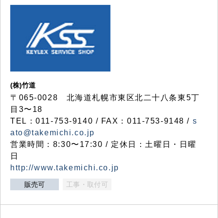
(株)竹道
〒065-0028 北海道札幌市東区北二十八条東5丁
目3〜18
TEL：011-753-9140 / FAX：011-753-9148 /
s
ato@takemichi.co.jp
営業時間：8:30〜17:30 / 定休日：土曜日・日曜
日
http://www.takemichi.co.jp
販売可
工事・取付可