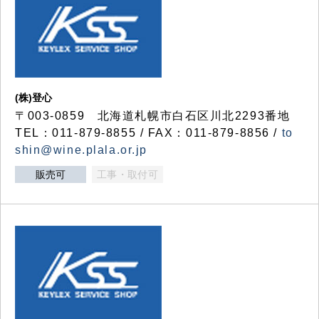
(株)登心
〒003-0859 北海道札幌市白石区川北2293番地
TEL：011-879-8855 / FAX：011-879-8856 /
to
shin@wine.plala.or.jp
販売可
工事・取付可