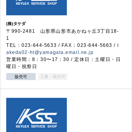
(株)タケダ
〒990-2481 山形県山形市あかねヶ丘3丁目18-
1
TEL：023-644-5633 / FAX：023-644-5663 /
t
akeda02-ht@yamagata.email.ne.jp
営業時間：8：30〜17：30 / 定休日：土曜日・日
曜日・祝祭日
販売可
工事・取付可