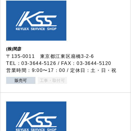
(株)間彦
〒135-0011 東京都江東区扇橋3-2-6
TEL：03-3644-5126 / FAX：03-3644-5120
営業時間：9:00〜17：00 / 定休日：土・日・祝
販売可
工事・取付可