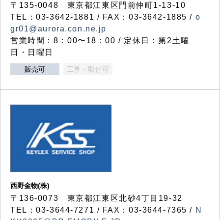
〒135-0048 東京都江東区門前仲町1-13-10
TEL：03-3642-1881 / FAX：03-3642-1885 /
o
gr01@aurora.con.ne.jp
営業時間：8：00〜18：00 / 定休日：第2土曜
日・日曜日
販売可
工事・取付可
西野金物(株)
〒136-0073 東京都江東区北砂4丁目19-32
TEL：03‐3644‐7271 / FAX：03-3644-7365 /
N