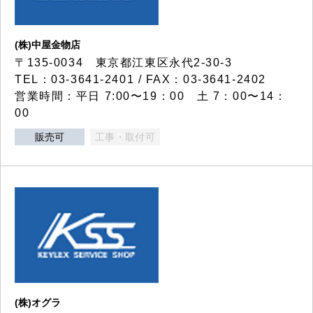
(株)中屋金物店
〒135-0034 東京都江東区永代2-30-3
TEL：03-3641-2401 / FAX：03-3641-2402
営業時間：平日 7:00〜19：00 土 7：00〜14：
00
販売可
工事・取付可
(株)オグラ