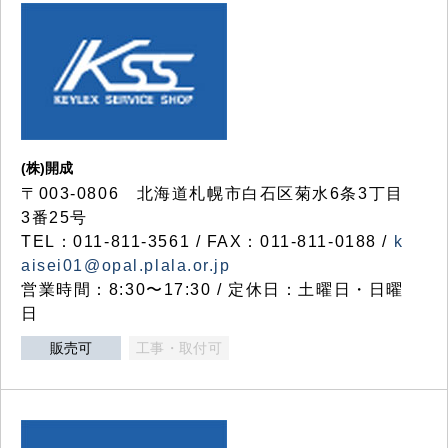
(株)開成
〒003-0806 北海道札幌市白石区菊水6条3丁目
3番25号
TEL：011-811-3561 / FAX：011-811-0188 /
k
aisei01@opal.plala.or.jp
営業時間：8:30〜17:30 / 定休日：土曜日・日曜
日
販売可
工事・取付可