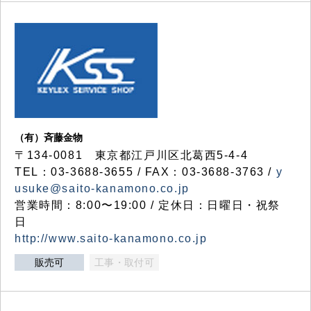
（有）斉藤金物
〒134-0081 東京都江戸川区北葛西5-4-4
TEL：03-3688-3655 / FAX：03-3688-3763 /
y
usuke@saito-kanamono.co.jp
営業時間：8:00〜19:00 / 定休日：日曜日・祝祭
日
http://www.saito-kanamono.co.jp
販売可
工事・取付可