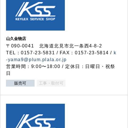
山久金物店
〒090-0041 北海道北見市北一条西4-8-2
TEL：0157-23-5831 / FAX：0157-23-5814 /
k
-yama9@plum.plala.or.jp
営業時間：9:00〜18:00 / 定休日：日曜日・祝祭
日
販売可
工事・取付可