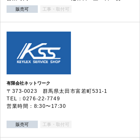
販売可
工事・取付可
有限会社ネットワーク
〒373-0023 群馬県太田市富若町531-1
TEL：0276-22-7749
営業時間：8:30〜17:30
販売可
工事・取付可