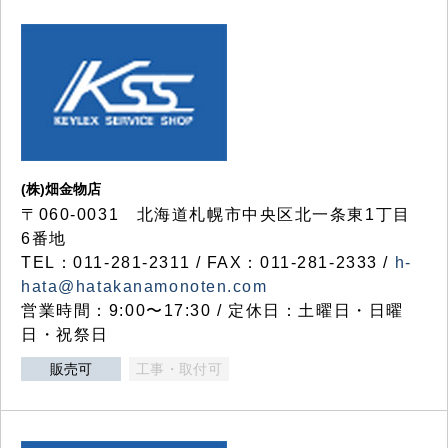
(株)畑金物店
〒060-0031 北海道札幌市中央区北一条東1丁目
6番地
TEL：011-281-2311 / FAX：011-281-2333 /
h-
hata@hatakanamonoten.com
営業時間：9:00〜17:30 / 定休日：土曜日・日曜
日・祝祭日
販売可
工事・取付可