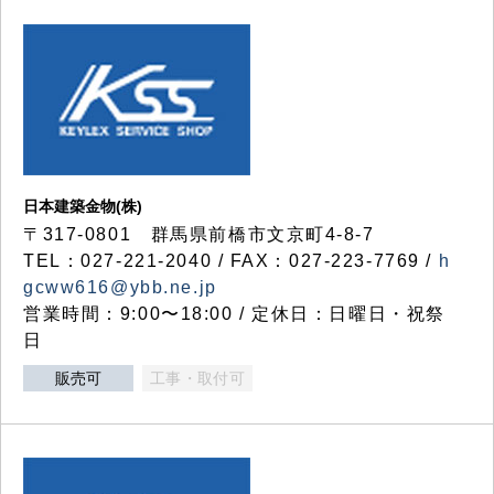
日本建築金物(株)
〒317‐0801 群馬県前橋市文京町4-8-7
TEL：027-221-2040 / FAX：027-223-7769 /
h
gcww616@ybb.ne.jp
営業時間：9:00〜18:00 / 定休日：日曜日・祝祭
日
販売可
工事・取付可