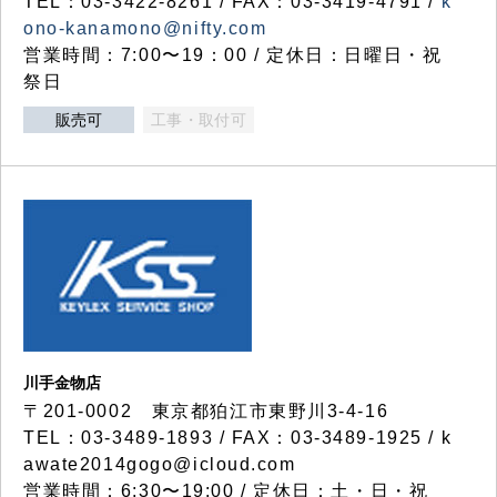
TEL：03-3422-8261 / FAX：03-3419-4791 /
k
ono-kanamono@nifty.com
営業時間：7:00〜19：00 / 定休日：日曜日・祝
祭日
販売可
工事・取付可
川手金物店
〒201-0002 東京都狛江市東野川3-4-16
TEL：03-3489-1893 / FAX：03-3489-1925 / k
awate2014gogo@icloud.com
営業時間：6:30〜19:00 / 定休日：土・日・祝