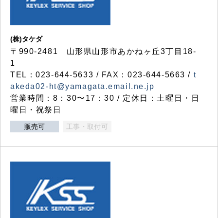
(株)タケダ
〒990-2481 山形県山形市あかねヶ丘3丁目18-
1
TEL：023-644-5633 / FAX：023-644-5663 /
t
akeda02-ht@yamagata.email.ne.jp
営業時間：8：30〜17：30 / 定休日：土曜日・日
曜日・祝祭日
販売可
工事・取付可