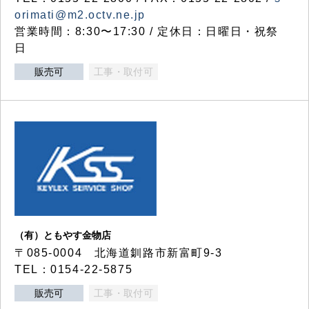
orimati@m2.octv.ne.jp
営業時間：8:30〜17:30 / 定休日：日曜日・祝祭
日
販売可
工事・取付可
（有）ともやす金物店
〒085-0004 北海道釧路市新富町9-3
TEL：0154-22-5875
販売可
工事・取付可