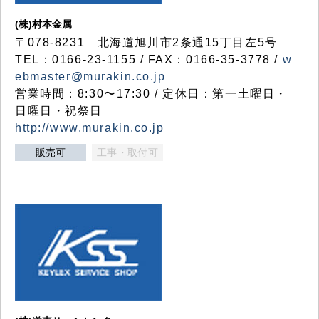
(株)村本金属
〒078-8231 北海道旭川市2条通15丁目左5号
TEL：0166-23-1155 / FAX：0166-35-3778 /
w
ebmaster@murakin.co.jp
営業時間：8:30〜17:30 / 定休日：第一土曜日・
日曜日・祝祭日
http://www.murakin.co.jp
販売可
工事・取付可