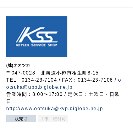
(株)オオツカ
〒047-0028 北海道小樽市相生町8-15
TEL：0134-23-7104 / FAX：0134-23-7106 /
o
otsuka@upp.biglobe.ne.jp
営業時間：8:00〜17:00 / 定休日：土曜日・日曜
日
http://www.ootsuka@kvp.biglobe.ne.jp
販売可
工事・取付可