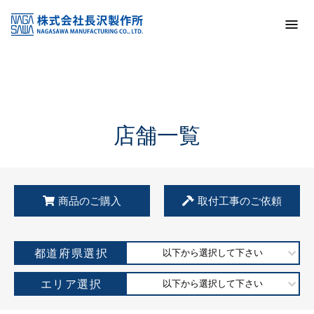
トップ
KSS加盟店・取扱店情報
店舗一覧
店舗一覧
商品のご購入
取付工事のご依頼
都道府県選択
以下から選択して下さい
エリア選択
以下から選択して下さい