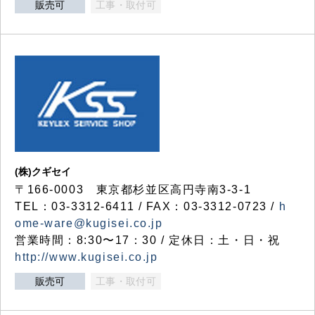
販売可
工事・取付可
(株)クギセイ
〒166-0003 東京都杉並区高円寺南3-3-1
TEL：03-3312-6411 / FAX：03-3312-0723 /
h
ome-ware@kugisei.co.jp
営業時間：8:30〜17：30 / 定休日：土・日・祝
http://www.kugisei.co.jp
販売可
工事・取付可