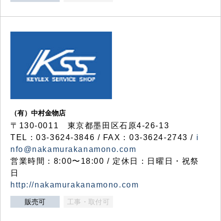
（有）中村金物店
〒130-0011 東京都墨田区石原4-26-13
TEL：03-3624-3846 / FAX：03-3624-2743 /
i
nfo@nakamurakanamono.com
営業時間：8:00〜18:00 / 定休日：日曜日・祝祭
日
http://nakamurakanamono.com
販売可
工事・取付可