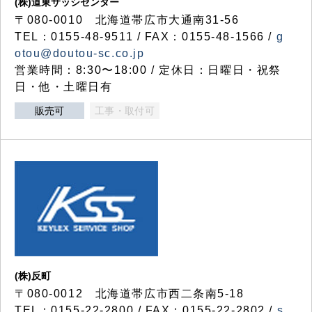
(株)道東サッシセンター
〒080-0010 北海道帯広市大通南31-56
TEL：0155-48-9511 / FAX：0155-48-1566 /
g
otou@doutou-sc.co.jp
営業時間：8:30〜18:00 / 定休日：日曜日・祝祭
日・他・土曜日有
販売可
工事・取付可
(株)反町
〒080-0012 北海道帯広市西二条南5-18
TEL：0155-22-2800 / FAX：0155-22-2802 /
s