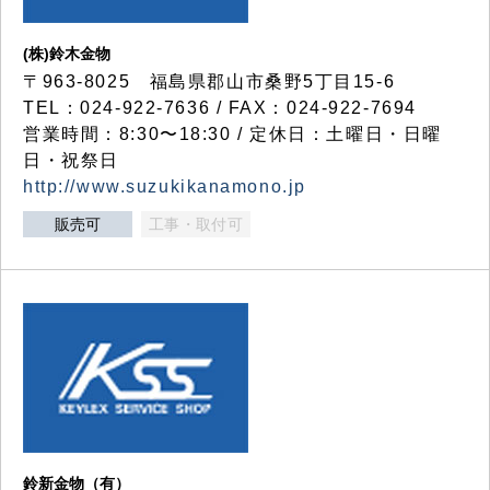
(株)鈴木金物
〒963-8025 福島県郡山市桑野5丁目15-6
TEL：024-922-7636 / FAX：024-922-7694
営業時間：8:30〜18:30 / 定休日：土曜日・日曜
日・祝祭日
http://www.suzukikanamono.jp
販売可
工事・取付可
鈴新金物（有）