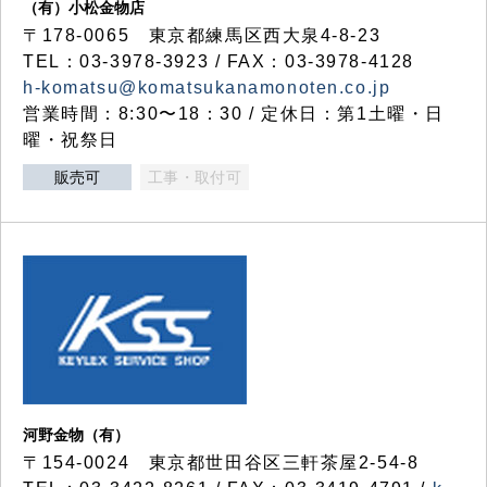
（有）小松金物店
〒178-0065 東京都練馬区西大泉4-8-23
TEL：03-3978-3923 / FAX：03-3978-4128
h-komatsu@komatsukanamonoten.co.jp
営業時間：8:30〜18：30 / 定休日：第1土曜・日
曜・祝祭日
販売可
工事・取付可
河野金物（有）
〒154-0024 東京都世田谷区三軒茶屋2-54-8