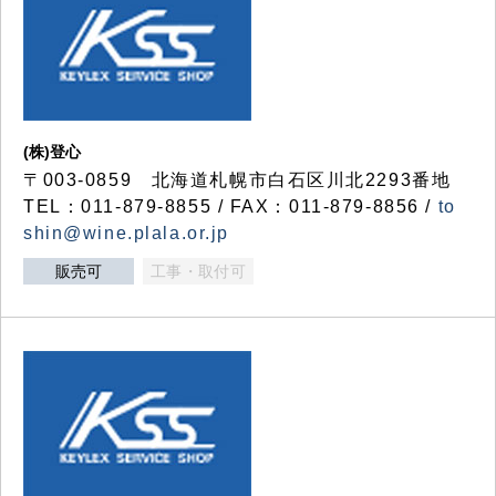
(株)登心
〒003-0859 北海道札幌市白石区川北2293番地
TEL：011-879-8855 / FAX：011-879-8856 /
to
shin@wine.plala.or.jp
販売可
工事・取付可