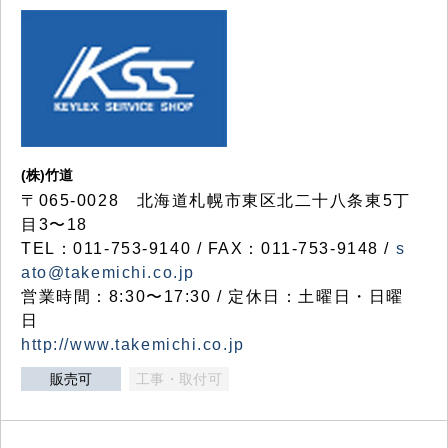
(株)竹道
〒065-0028 北海道札幌市東区北二十八条東5丁
目3〜18
TEL：011-753-9140 / FAX：011-753-9148 /
s
ato@takemichi.co.jp
営業時間：8:30〜17:30 / 定休日：土曜日・日曜
日
http://www.takemichi.co.jp
販売可
工事・取付可