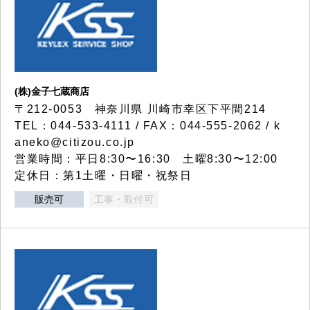
(株)金子七蔵商店
〒212-0053 神奈川県 川崎市幸区下平間214
TEL：044-533-4111 / FAX：044-555-2062 / k
aneko@citizou.co.jp
営業時間：平日8:30〜16:30 土曜8:30〜12:00
定休日：第1土曜・日曜・祝祭日
販売可
工事・取付可