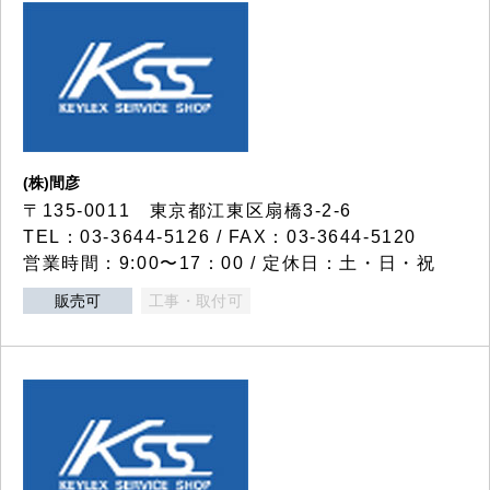
(株)間彦
〒135-0011 東京都江東区扇橋3-2-6
TEL：03-3644-5126 / FAX：03-3644-5120
営業時間：9:00〜17：00 / 定休日：土・日・祝
販売可
工事・取付可