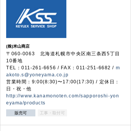
(株)米山商店
〒060-0063 北海道札幌市中央区南三条西5丁目
10番地
TEL：011-261-6656 / FAX：011-251-6682 /
m
akoto.s@yoneyama.co.jp
営業時間：9:00(8:30)〜17:00(17:30) / 定休日：
日・祝・他
http://www.kanamonoten.com/sapporoshi-yon
eyama/products
販売可
工事・取付可