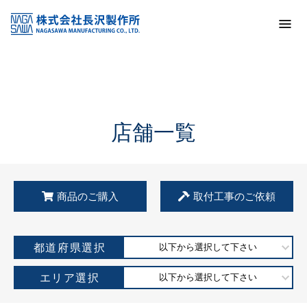
トップ
KSS加盟店・取扱店情報
店舗一覧
店舗一覧
商品のご購入
取付工事のご依頼
都道府県選択
以下から選択して下さい
エリア選択
以下から選択して下さい