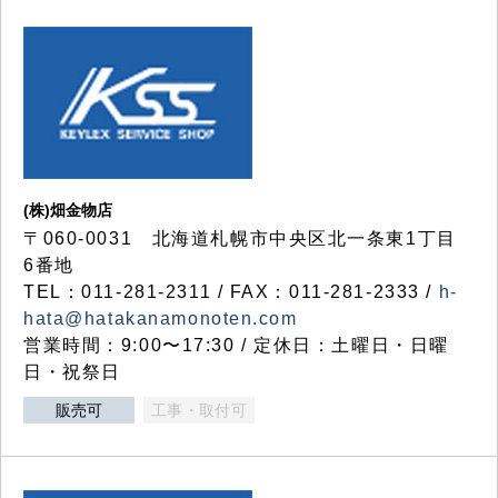
(株)畑金物店
〒060-0031 北海道札幌市中央区北一条東1丁目
6番地
TEL：011-281-2311 / FAX：011-281-2333 /
h-
hata@hatakanamonoten.com
営業時間：9:00〜17:30 / 定休日：土曜日・日曜
日・祝祭日
販売可
工事・取付可