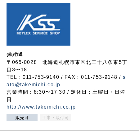
(株)竹道
〒065-0028 北海道札幌市東区北二十八条東5丁
目3〜18
TEL：011-753-9140 / FAX：011-753-9148 /
s
ato@takemichi.co.jp
営業時間：8:30〜17:30 / 定休日：土曜日・日曜
日
http://www.takemichi.co.jp
販売可
工事・取付可