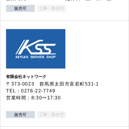
販売可
工事・取付可
有限会社ネットワーク
〒373-0023 群馬県太田市富若町531-1
TEL：0276-22-7749
営業時間：8:30〜17:30
販売可
工事・取付可