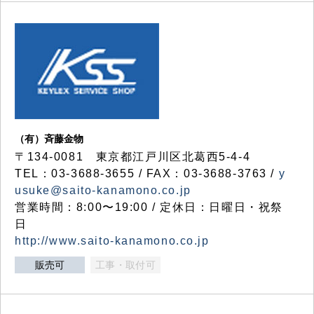
（有）斉藤金物
〒134-0081 東京都江戸川区北葛西5-4-4
TEL：03-3688-3655 / FAX：03-3688-3763 /
y
usuke@saito-kanamono.co.jp
営業時間：8:00〜19:00 / 定休日：日曜日・祝祭
日
http://www.saito-kanamono.co.jp
販売可
工事・取付可