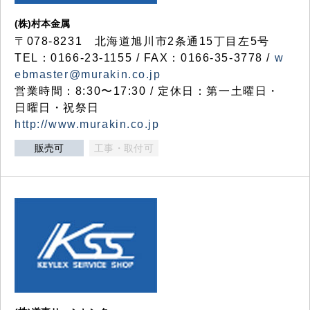
(株)村本金属
〒078-8231 北海道旭川市2条通15丁目左5号
TEL：0166-23-1155 / FAX：0166-35-3778 /
w
ebmaster@murakin.co.jp
営業時間：8:30〜17:30 / 定休日：第一土曜日・
日曜日・祝祭日
http://www.murakin.co.jp
販売可
工事・取付可