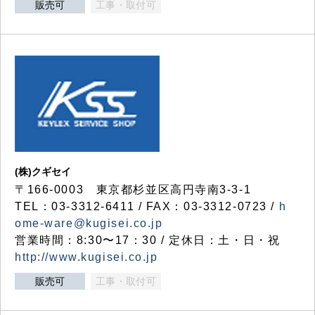
販売可
工事・取付可
(株)クギセイ
〒166-0003 東京都杉並区高円寺南3-3-1
TEL：03-3312-6411 / FAX：03-3312-0723 /
h
ome-ware@kugisei.co.jp
営業時間：8:30〜17：30 / 定休日：土・日・祝
http://www.kugisei.co.jp
販売可
工事・取付可