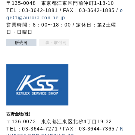
〒135-0048 東京都江東区門前仲町1-13-10
TEL：03-3642-1881 / FAX：03-3642-1885 /
o
gr01@aurora.con.ne.jp
営業時間：8：00〜18：00 / 定休日：第2土曜
日・日曜日
販売可
工事・取付可
西野金物(株)
〒136-0073 東京都江東区北砂4丁目19-32
TEL：03‐3644‐7271 / FAX：03-3644-7365 /
N