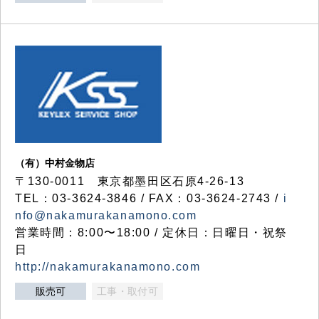
（有）中村金物店
〒130-0011 東京都墨田区石原4-26-13
TEL：03-3624-3846 / FAX：03-3624-2743 /
i
nfo@nakamurakanamono.com
営業時間：8:00〜18:00 / 定休日：日曜日・祝祭
日
http://nakamurakanamono.com
販売可
工事・取付可