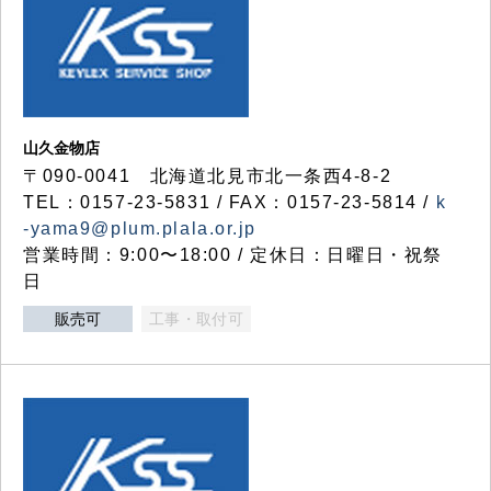
山久金物店
〒090-0041 北海道北見市北一条西4-8-2
TEL：0157-23-5831 / FAX：0157-23-5814 /
k
-yama9@plum.plala.or.jp
営業時間：9:00〜18:00 / 定休日：日曜日・祝祭
日
販売可
工事・取付可