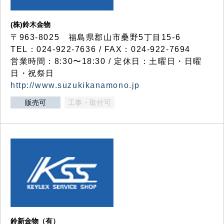
(株)鈴木金物
〒963-8025 福島県郡山市桑野5丁目15-6
TEL：024-922-7636 / FAX：024-922-7694
営業時間：8:30〜18:30 / 定休日：土曜日・日曜
日・祝祭日
http://www.suzukikanamono.jp
販売可
工事・取付可
鈴新金物（有）