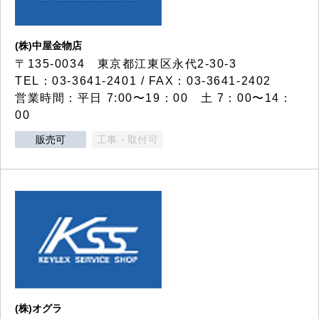
(株)中屋金物店
〒135-0034 東京都江東区永代2-30-3
TEL：03-3641-2401 / FAX：03-3641-2402
営業時間：平日 7:00〜19：00 土 7：00〜14：
00
販売可
工事・取付可
(株)オグラ