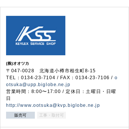
(株)オオツカ
〒047-0028 北海道小樽市相生町8-15
TEL：0134-23-7104 / FAX：0134-23-7106 /
o
otsuka@upp.biglobe.ne.jp
営業時間：8:00〜17:00 / 定休日：土曜日・日曜
日
http://www.ootsuka@kvp.biglobe.ne.jp
販売可
工事・取付可