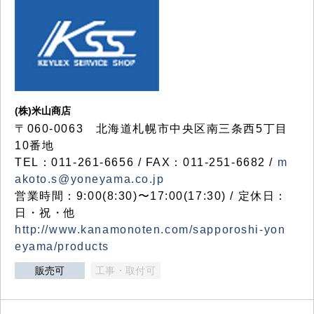
(株)米山商店
〒060-0063 北海道札幌市中央区南三条西5丁目
10番地
TEL：011-261-6656 / FAX：011-251-6682 /
m
akoto.s@yoneyama.co.jp
営業時間：9:00(8:30)〜17:00(17:30) / 定休日：
日・祝・他
http://www.kanamonoten.com/sapporoshi-yon
eyama/products
販売可
工事・取付可