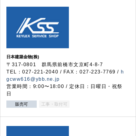
日本建築金物(株)
〒317‐0801 群馬県前橋市文京町4-8-7
TEL：027-221-2040 / FAX：027-223-7769 /
h
gcww616@ybb.ne.jp
営業時間：9:00〜18:00 / 定休日：日曜日・祝祭
日
販売可
工事・取付可