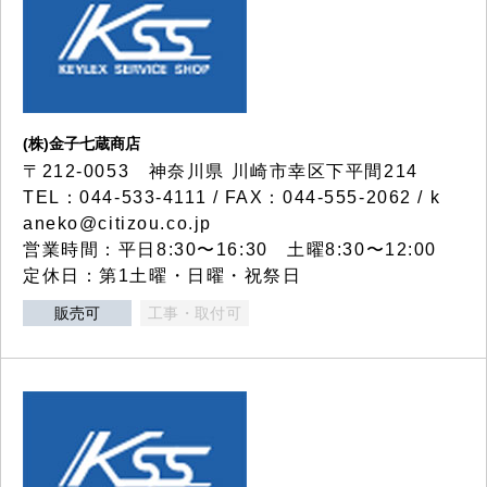
(株)金子七蔵商店
〒212-0053 神奈川県 川崎市幸区下平間214
TEL：044-533-4111 / FAX：044-555-2062 / k
aneko@citizou.co.jp
営業時間：平日8:30〜16:30 土曜8:30〜12:00
定休日：第1土曜・日曜・祝祭日
販売可
工事・取付可