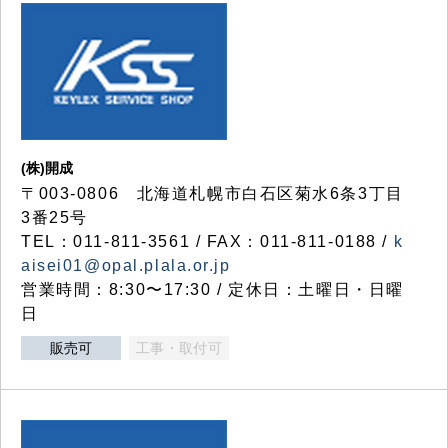
(株)開成
〒003-0806 北海道札幌市白石区菊水6条3丁目
3番25号
TEL：011-811-3561 / FAX：011-811-0188 /
k
aisei01@opal.plala.or.jp
営業時間：8:30〜17:30 / 定休日：土曜日・日曜
日
販売可
工事・取付可