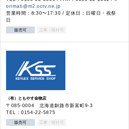
orimati@m2.octv.ne.jp
営業時間：8:30〜17:30 / 定休日：日曜日・祝祭
日
販売可
工事・取付可
（有）ともやす金物店
〒085-0004 北海道釧路市新富町9-3
TEL：0154-22-5875
販売可
工事・取付可