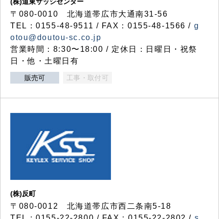
(株)道東サッシセンター
〒080-0010 北海道帯広市大通南31-56
TEL：0155-48-9511 / FAX：0155-48-1566 /
g
otou@doutou-sc.co.jp
営業時間：8:30〜18:00 / 定休日：日曜日・祝祭
日・他・土曜日有
販売可
工事・取付可
(株)反町
〒080-0012 北海道帯広市西二条南5-18
TEL：0155-22-2800 / FAX：0155-22-2802 /
s