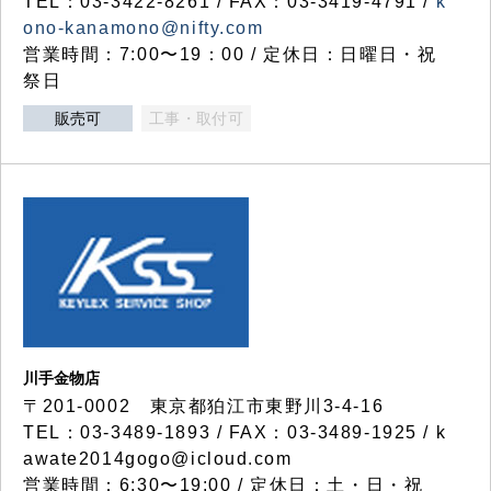
TEL：03-3422-8261 / FAX：03-3419-4791 /
k
ono-kanamono@nifty.com
営業時間：7:00〜19：00 / 定休日：日曜日・祝
祭日
販売可
工事・取付可
川手金物店
〒201-0002 東京都狛江市東野川3-4-16
TEL：03-3489-1893 / FAX：03-3489-1925 / k
awate2014gogo@icloud.com
営業時間：6:30〜19:00 / 定休日：土・日・祝