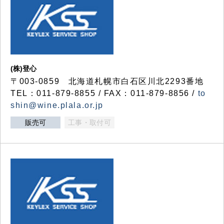
(株)登心
〒003-0859 北海道札幌市白石区川北2293番地
TEL：011-879-8855 / FAX：011-879-8856 /
to
shin@wine.plala.or.jp
販売可
工事・取付可