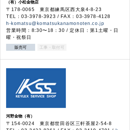
（有）小松金物店
〒178-0065 東京都練馬区西大泉4-8-23
TEL：03-3978-3923 / FAX：03-3978-4128
h-komatsu@komatsukanamonoten.co.jp
営業時間：8:30〜18：30 / 定休日：第1土曜・日
曜・祝祭日
販売可
工事・取付可
河野金物（有）
〒154-0024 東京都世田谷区三軒茶屋2-54-8