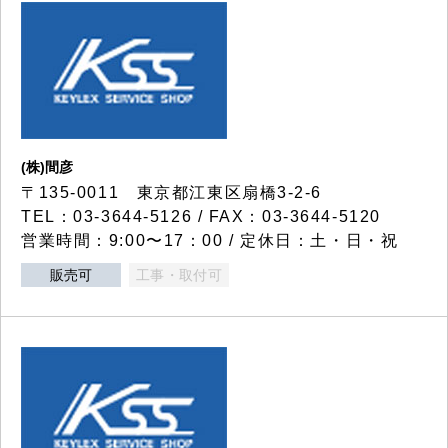
(株)間彦
〒135-0011 東京都江東区扇橋3-2-6
TEL：03-3644-5126 / FAX：03-3644-5120
営業時間：9:00〜17：00 / 定休日：土・日・祝
販売可
工事・取付可