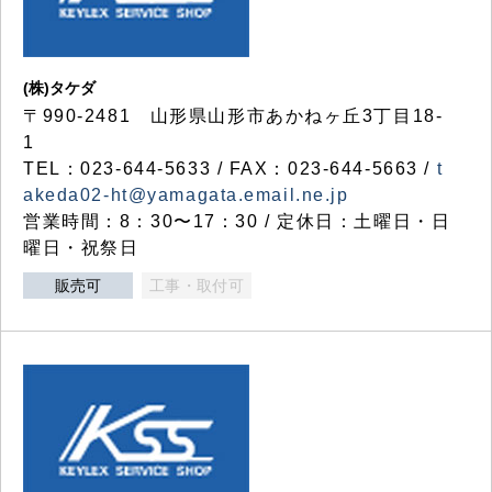
(株)タケダ
〒990-2481 山形県山形市あかねヶ丘3丁目18-
1
TEL：023-644-5633 / FAX：023-644-5663 /
t
akeda02-ht@yamagata.email.ne.jp
営業時間：8：30〜17：30 / 定休日：土曜日・日
曜日・祝祭日
販売可
工事・取付可