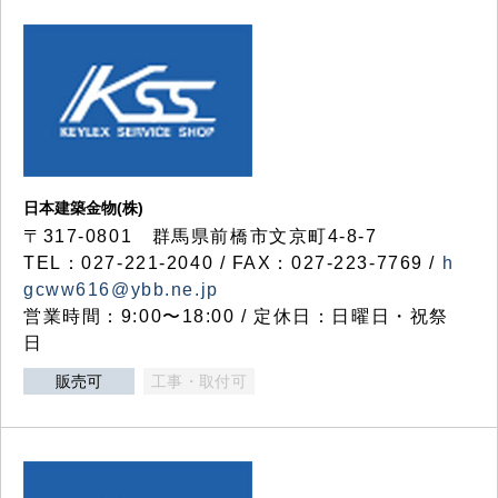
日本建築金物(株)
〒317‐0801 群馬県前橋市文京町4-8-7
TEL：027-221-2040 / FAX：027-223-7769 /
h
gcww616@ybb.ne.jp
営業時間：9:00〜18:00 / 定休日：日曜日・祝祭
日
販売可
工事・取付可