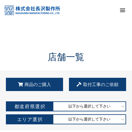
トップ
KSS加盟店・取扱店情報
店舗一覧
店舗一覧
商品のご購入
取付工事のご依頼
都道府県選択
以下から選択して下さい
エリア選択
以下から選択して下さい