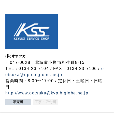
(株)オオツカ
〒047-0028 北海道小樽市相生町8-15
TEL：0134-23-7104 / FAX：0134-23-7106 /
o
otsuka@upp.biglobe.ne.jp
営業時間：8:00〜17:00 / 定休日：土曜日・日曜
日
http://www.ootsuka@kvp.biglobe.ne.jp
販売可
工事・取付可