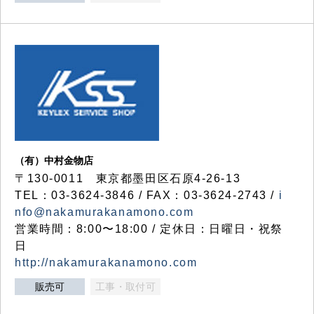
（有）中村金物店
〒130-0011 東京都墨田区石原4-26-13
TEL：03-3624-3846 / FAX：03-3624-2743 /
i
nfo@nakamurakanamono.com
営業時間：8:00〜18:00 / 定休日：日曜日・祝祭
日
http://nakamurakanamono.com
販売可
工事・取付可