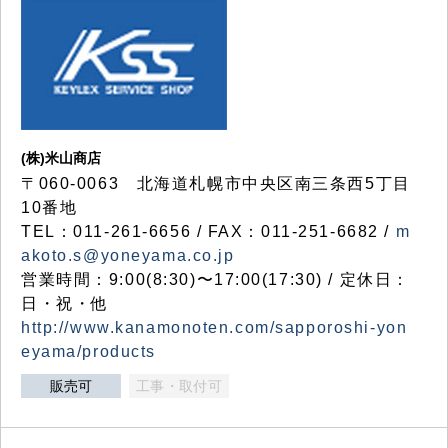
(株)米山商店
〒060-0063 北海道札幌市中央区南三条西5丁目
10番地
TEL：011-261-6656 / FAX：011-251-6682 /
m
akoto.s@yoneyama.co.jp
営業時間：9:00(8:30)〜17:00(17:30) / 定休日：
日・祝・他
http://www.kanamonoten.com/sapporoshi-yon
eyama/products
販売可
工事・取付可