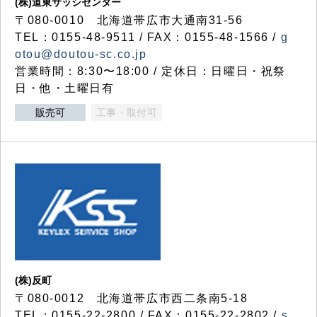
(株)道東サッシセンター
〒080-0010 北海道帯広市大通南31-56
TEL：0155-48-9511 / FAX：0155-48-1566 /
g
otou@doutou-sc.co.jp
営業時間：8:30〜18:00 / 定休日：日曜日・祝祭
日・他・土曜日有
販売可
工事・取付可
(株)反町
〒080-0012 北海道帯広市西二条南5-18
TEL：0155-22-2800 / FAX：0155-22-2802 /
s