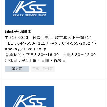
(株)金子七蔵商店
〒212-0053 神奈川県 川崎市幸区下平間214
TEL：044-533-4111 / FAX：044-555-2062 / k
aneko@citizou.co.jp
営業時間：平日8:30〜16:30 土曜8:30〜12:00
定休日：第1土曜・日曜・祝祭日
販売可
工事・取付可