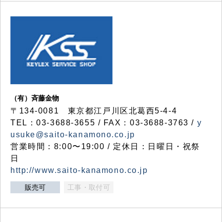
（有）斉藤金物
〒134-0081 東京都江戸川区北葛西5-4-4
TEL：03-3688-3655 / FAX：03-3688-3763 /
y
usuke@saito-kanamono.co.jp
営業時間：8:00〜19:00 / 定休日：日曜日・祝祭
日
http://www.saito-kanamono.co.jp
販売可
工事・取付可