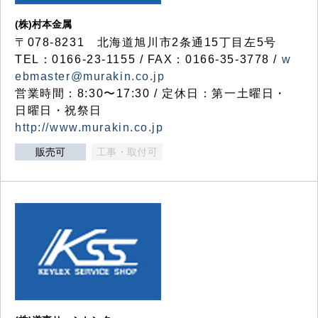
(株)村本金属
〒078-8231 北海道旭川市2条通15丁目左5号
TEL：0166-23-1155 / FAX：0166-35-3778 /
w
ebmaster@murakin.co.jp
営業時間：8:30〜17:30 / 定休日：第一土曜日・
日曜日・祝祭日
http://www.murakin.co.jp
販売可
工事・取付可