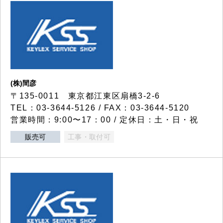
(株)間彦
〒135-0011 東京都江東区扇橋3-2-6
TEL：03-3644-5126 / FAX：03-3644-5120
営業時間：9:00〜17：00 / 定休日：土・日・祝
販売可
工事・取付可