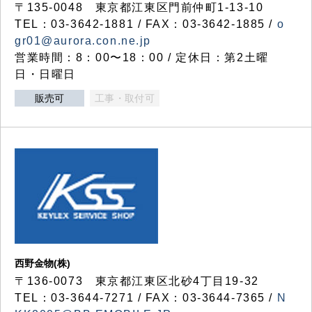
〒135-0048 東京都江東区門前仲町1-13-10
TEL：03-3642-1881 / FAX：03-3642-1885 /
o
gr01@aurora.con.ne.jp
営業時間：8：00〜18：00 / 定休日：第2土曜
日・日曜日
販売可
工事・取付可
西野金物(株)
〒136-0073 東京都江東区北砂4丁目19-32
TEL：03‐3644‐7271 / FAX：03-3644-7365 /
N