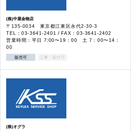
(株)中屋金物店
〒135-0034 東京都江東区永代2-30-3
TEL：03-3641-2401 / FAX：03-3641-2402
営業時間：平日 7:00〜19：00 土 7：00〜14：
00
販売可
工事・取付可
(株)オグラ