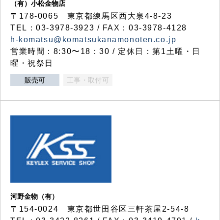
（有）小松金物店
〒178-0065 東京都練馬区西大泉4-8-23
TEL：03-3978-3923 / FAX：03-3978-4128
h-komatsu@komatsukanamonoten.co.jp
営業時間：8:30〜18：30 / 定休日：第1土曜・日
曜・祝祭日
販売可
工事・取付可
河野金物（有）
〒154-0024 東京都世田谷区三軒茶屋2-54-8