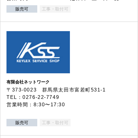
販売可
工事・取付可
有限会社ネットワーク
〒373-0023 群馬県太田市富若町531-1
TEL：0276-22-7749
営業時間：8:30〜17:30
販売可
工事・取付可