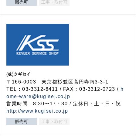
販売可
工事・取付可
(株)クギセイ
〒166-0003 東京都杉並区高円寺南3-3-1
TEL：03-3312-6411 / FAX：03-3312-0723 /
h
ome-ware@kugisei.co.jp
営業時間：8:30〜17：30 / 定休日：土・日・祝
http://www.kugisei.co.jp
販売可
工事・取付可