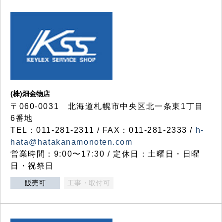
(株)畑金物店
〒060-0031 北海道札幌市中央区北一条東1丁目
6番地
TEL：011-281-2311 / FAX：011-281-2333 /
h-
hata@hatakanamonoten.com
営業時間：9:00〜17:30 / 定休日：土曜日・日曜
日・祝祭日
販売可
工事・取付可