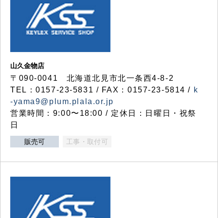
山久金物店
〒090-0041 北海道北見市北一条西4-8-2
TEL：0157-23-5831 / FAX：0157-23-5814 /
k
-yama9@plum.plala.or.jp
営業時間：9:00〜18:00 / 定休日：日曜日・祝祭
日
販売可
工事・取付可