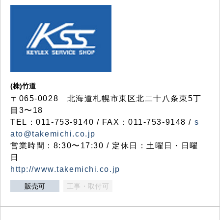
(株)竹道
〒065-0028 北海道札幌市東区北二十八条東5丁
目3〜18
TEL：011-753-9140 / FAX：011-753-9148 /
s
ato@takemichi.co.jp
営業時間：8:30〜17:30 / 定休日：土曜日・日曜
日
http://www.takemichi.co.jp
販売可
工事・取付可