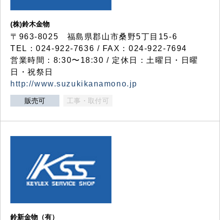
(株)鈴木金物
〒963-8025 福島県郡山市桑野5丁目15-6
TEL：024-922-7636 / FAX：024-922-7694
営業時間：8:30〜18:30 / 定休日：土曜日・日曜
日・祝祭日
http://www.suzukikanamono.jp
販売可
工事・取付可
鈴新金物（有）