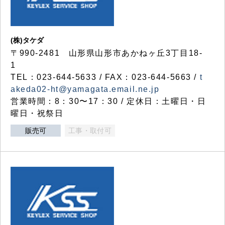
(株)タケダ
〒990-2481 山形県山形市あかねヶ丘3丁目18-
1
TEL：023-644-5633 / FAX：023-644-5663 /
t
akeda02-ht@yamagata.email.ne.jp
営業時間：8：30〜17：30 / 定休日：土曜日・日
曜日・祝祭日
販売可
工事・取付可