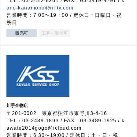
TEL：03-3422-8261 / FAX：03-3419-4791 /
k
ono-kanamono@nifty.com
営業時間：7:00〜19：00 / 定休日：日曜日・祝
祭日
販売可
工事・取付可
川手金物店
〒201-0002 東京都狛江市東野川3-4-16
TEL：03-3489-1893 / FAX：03-3489-1925 / k
awate2014gogo@icloud.com
営業時間：6:30〜19:00 / 定休日：土・日・祝