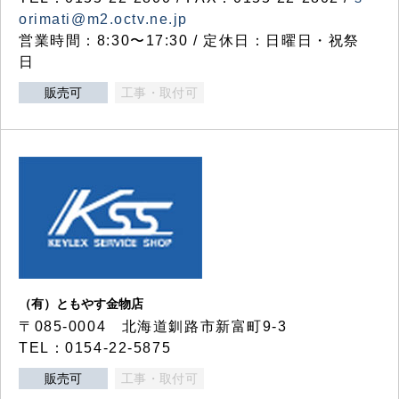
orimati@m2.octv.ne.jp
営業時間：8:30〜17:30 / 定休日：日曜日・祝祭
日
販売可
工事・取付可
（有）ともやす金物店
〒085-0004 北海道釧路市新富町9-3
TEL：0154-22-5875
販売可
工事・取付可