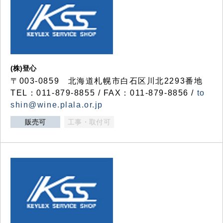
(株)登心
〒003-0859 北海道札幌市白石区川北2293番地
TEL：011-879-8855 / FAX：011-879-8856 /
to
shin@wine.plala.or.jp
販売可
工事・取付可