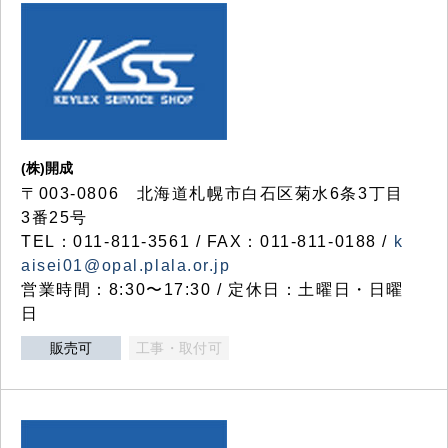
(株)開成
〒003-0806 北海道札幌市白石区菊水6条3丁目
3番25号
TEL：011-811-3561 / FAX：011-811-0188 /
k
aisei01@opal.plala.or.jp
営業時間：8:30〜17:30 / 定休日：土曜日・日曜
日
販売可
工事・取付可