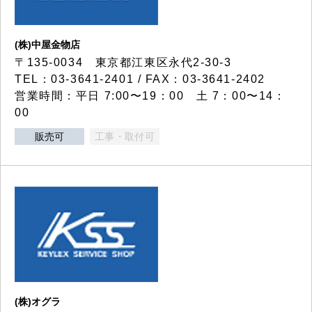
(株)中屋金物店
〒135-0034 東京都江東区永代2-30-3
TEL：03-3641-2401 / FAX：03-3641-2402
営業時間：平日 7:00〜19：00 土 7：00〜14：
00
販売可
工事・取付可
(株)オグラ