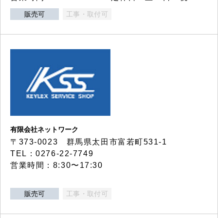
販売可
工事・取付可
有限会社ネットワーク
〒373-0023 群馬県太田市富若町531-1
TEL：0276-22-7749
営業時間：8:30〜17:30
販売可
工事・取付可