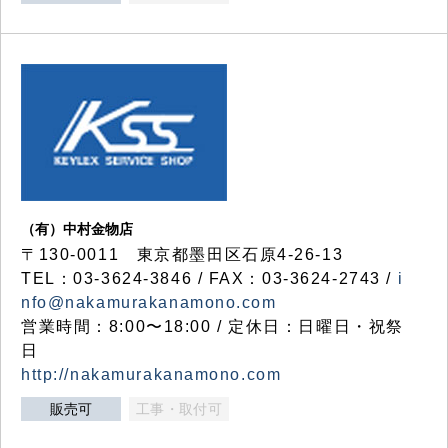
（有）中村金物店
〒130-0011 東京都墨田区石原4-26-13
TEL：03-3624-3846 / FAX：03-3624-2743 /
i
nfo@nakamurakanamono.com
営業時間：8:00〜18:00 / 定休日：日曜日・祝祭
日
http://nakamurakanamono.com
販売可
工事・取付可