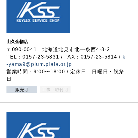
山久金物店
〒090-0041 北海道北見市北一条西4-8-2
TEL：0157-23-5831 / FAX：0157-23-5814 /
k
-yama9@plum.plala.or.jp
営業時間：9:00〜18:00 / 定休日：日曜日・祝祭
日
販売可
工事・取付可