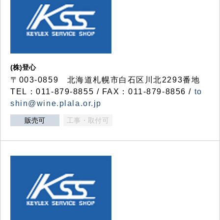
(株)登心
〒003-0859 北海道札幌市白石区川北2293番地
TEL：011-879-8855 / FAX：011-879-8856 /
to
shin@wine.plala.or.jp
販売可
工事・取付可