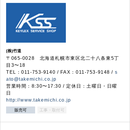
(株)竹道
〒065-0028 北海道札幌市東区北二十八条東5丁
目3〜18
TEL：011-753-9140 / FAX：011-753-9148 /
s
ato@takemichi.co.jp
営業時間：8:30〜17:30 / 定休日：土曜日・日曜
日
http://www.takemichi.co.jp
販売可
工事・取付可