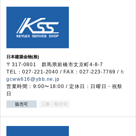
日本建築金物(株)
〒317‐0801 群馬県前橋市文京町4-8-7
TEL：027-221-2040 / FAX：027-223-7769 /
h
gcww616@ybb.ne.jp
営業時間：9:00〜18:00 / 定休日：日曜日・祝祭
日
販売可
工事・取付可