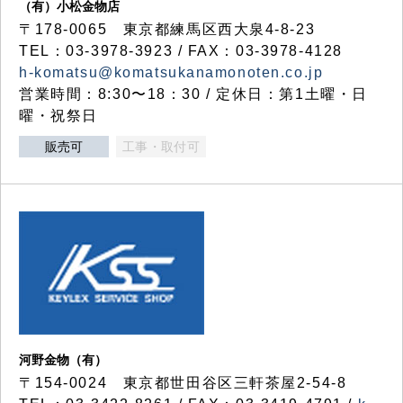
（有）小松金物店
〒178-0065 東京都練馬区西大泉4-8-23
TEL：03-3978-3923 / FAX：03-3978-4128
h-komatsu@komatsukanamonoten.co.jp
営業時間：8:30〜18：30 / 定休日：第1土曜・日
曜・祝祭日
販売可
工事・取付可
河野金物（有）
〒154-0024 東京都世田谷区三軒茶屋2-54-8