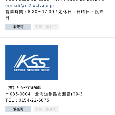
orimati@m2.octv.ne.jp
営業時間：8:30〜17:30 / 定休日：日曜日・祝祭
日
販売可
工事・取付可
（有）ともやす金物店
〒085-0004 北海道釧路市新富町9-3
TEL：0154-22-5875
販売可
工事・取付可