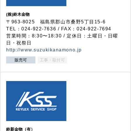
(株)鈴木金物
〒963-8025 福島県郡山市桑野5丁目15-6
TEL：024-922-7636 / FAX：024-922-7694
営業時間：8:30〜18:30 / 定休日：土曜日・日曜
日・祝祭日
http://www.suzukikanamono.jp
販売可
工事・取付可
鈴新金物（有）