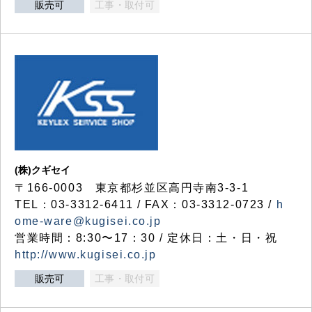
販売可
工事・取付可
(株)クギセイ
〒166-0003 東京都杉並区高円寺南3-3-1
TEL：03-3312-6411 / FAX：03-3312-0723 /
h
ome-ware@kugisei.co.jp
営業時間：8:30〜17：30 / 定休日：土・日・祝
http://www.kugisei.co.jp
販売可
工事・取付可