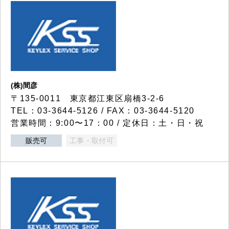
(株)間彦
〒135-0011 東京都江東区扇橋3-2-6
TEL：03-3644-5126 / FAX：03-3644-5120
営業時間：9:00〜17：00 / 定休日：土・日・祝
販売可
工事・取付可