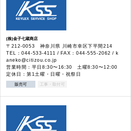
(株)金子七蔵商店
〒212-0053 神奈川県 川崎市幸区下平間214
TEL：044-533-4111 / FAX：044-555-2062 / k
aneko@citizou.co.jp
営業時間：平日8:30〜16:30 土曜8:30〜12:00
定休日：第1土曜・日曜・祝祭日
販売可
工事・取付可