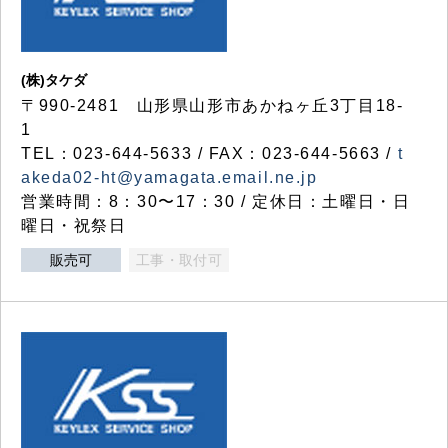
(株)タケダ
〒990-2481 山形県山形市あかねヶ丘3丁目18-
1
TEL：023-644-5633 / FAX：023-644-5663 /
t
akeda02-ht@yamagata.email.ne.jp
営業時間：8：30〜17：30 / 定休日：土曜日・日
曜日・祝祭日
販売可
工事・取付可