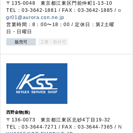
〒135-0048 東京都江東区門前仲町1-13-10
TEL：03-3642-1881 / FAX：03-3642-1885 /
o
gr01@aurora.con.ne.jp
営業時間：8：00〜18：00 / 定休日：第2土曜
日・日曜日
販売可
工事・取付可
西野金物(株)
〒136-0073 東京都江東区北砂4丁目19-32
TEL：03‐3644‐7271 / FAX：03-3644-7365 /
N