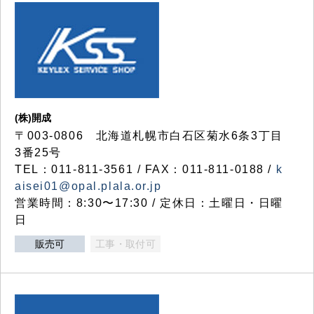
(株)開成
〒003-0806 北海道札幌市白石区菊水6条3丁目
3番25号
TEL：011-811-3561 / FAX：011-811-0188 /
k
aisei01@opal.plala.or.jp
営業時間：8:30〜17:30 / 定休日：土曜日・日曜
日
販売可
工事・取付可