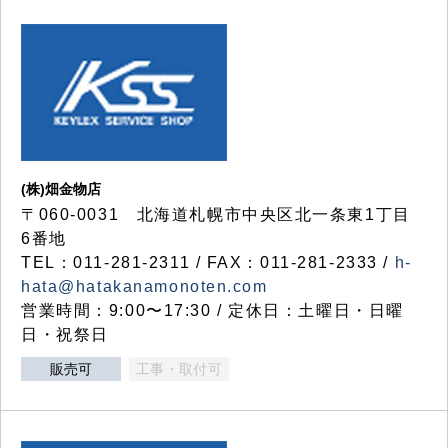
(株)畑金物店
〒060-0031 北海道札幌市中央区北一条東1丁目
6番地
TEL：011-281-2311 / FAX：011-281-2333 /
h-
hata@hatakanamonoten.com
営業時間：9:00〜17:30 / 定休日：土曜日・日曜
日・祝祭日
販売可
工事・取付可