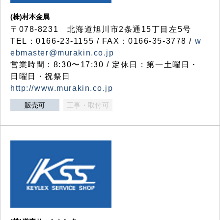
(株)村本金属
〒078-8231 北海道旭川市2条通15丁目左5号
TEL：0166-23-1155 / FAX：0166-35-3778 /
w
ebmaster@murakin.co.jp
営業時間：8:30〜17:30 / 定休日：第一土曜日・
日曜日・祝祭日
http://www.murakin.co.jp
販売可
工事・取付可