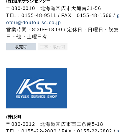
(株)道東サッシセンター
〒080-0010 北海道帯広市大通南31-56
TEL：0155-48-9511 / FAX：0155-48-1566 /
g
otou@doutou-sc.co.jp
営業時間：8:30〜18:00 / 定休日：日曜日・祝祭
日・他・土曜日有
販売可
工事・取付可
(株)反町
〒080-0012 北海道帯広市西二条南5-18
TEL：0155-22-2800 / FAX：0155-22-2802 /
s