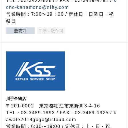
TEL：03-3422-8261 / FAX：03-3419-4791 /
k
ono-kanamono@nifty.com
営業時間：7:00〜19：00 / 定休日：日曜日・祝
祭日
販売可
工事・取付可
川手金物店
〒201-0002 東京都狛江市東野川3-4-16
TEL：03-3489-1893 / FAX：03-3489-1925 / k
awate2014gogo@icloud.com
営業時間：6:30〜19:00 / 定休日：土・日・祝