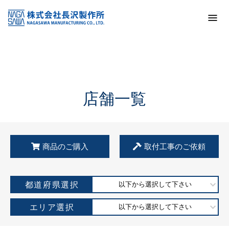
トップ
KSS加盟店・取扱店情報
店舗一覧
店舗一覧
商品のご購入
取付工事のご依頼
都道府県選択
以下から選択して下さい
エリア選択
以下から選択して下さい