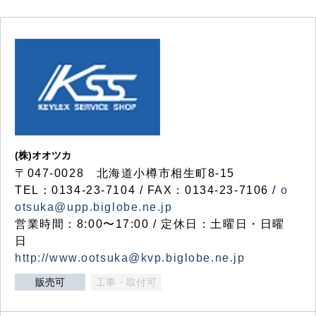
(株)オオツカ
〒047-0028 北海道小樽市相生町8-15
TEL：0134-23-7104 / FAX：0134-23-7106 /
o
otsuka@upp.biglobe.ne.jp
営業時間：8:00〜17:00 / 定休日：土曜日・日曜
日
http://www.ootsuka@kvp.biglobe.ne.jp
販売可
工事・取付可