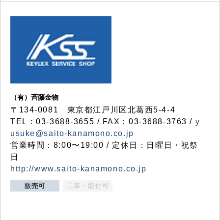
（有）斉藤金物
〒134-0081 東京都江戸川区北葛西5-4-4
TEL：03-3688-3655 / FAX：03-3688-3763 /
y
usuke@saito-kanamono.co.jp
営業時間：8:00〜19:00 / 定休日：日曜日・祝祭
日
http://www.saito-kanamono.co.jp
販売可
工事・取付可