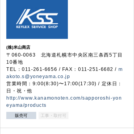
(株)米山商店
〒060-0063 北海道札幌市中央区南三条西5丁目
10番地
TEL：011-261-6656 / FAX：011-251-6682 /
m
akoto.s@yoneyama.co.jp
営業時間：9:00(8:30)〜17:00(17:30) / 定休日：
日・祝・他
http://www.kanamonoten.com/sapporoshi-yon
eyama/products
販売可
工事・取付可