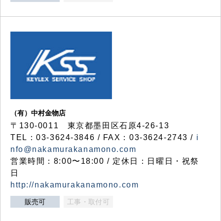
（有）中村金物店
〒130-0011 東京都墨田区石原4-26-13
TEL：03-3624-3846 / FAX：03-3624-2743 /
i
nfo@nakamurakanamono.com
営業時間：8:00〜18:00 / 定休日：日曜日・祝祭
日
http://nakamurakanamono.com
販売可
工事・取付可