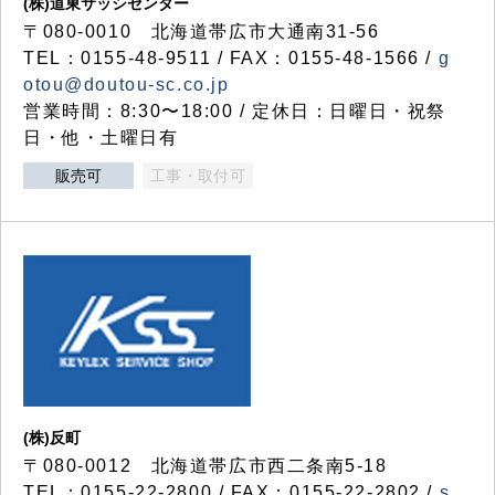
(株)道東サッシセンター
〒080-0010 北海道帯広市大通南31-56
TEL：0155-48-9511 / FAX：0155-48-1566 /
g
otou@doutou-sc.co.jp
営業時間：8:30〜18:00 / 定休日：日曜日・祝祭
日・他・土曜日有
販売可
工事・取付可
(株)反町
〒080-0012 北海道帯広市西二条南5-18
TEL：0155-22-2800 / FAX：0155-22-2802 /
s