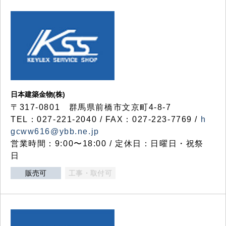
日本建築金物(株)
〒317‐0801 群馬県前橋市文京町4-8-7
TEL：027-221-2040 / FAX：027-223-7769 /
h
gcww616@ybb.ne.jp
営業時間：9:00〜18:00 / 定休日：日曜日・祝祭
日
販売可
工事・取付可