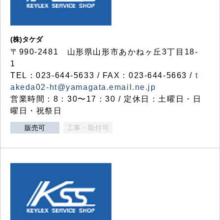
(株)タケダ
〒990-2481 山形県山形市あかねヶ丘3丁目18-
1
TEL：023-644-5633 / FAX：023-644-5663 /
t
akeda02-ht@yamagata.email.ne.jp
営業時間：8：30〜17：30 / 定休日：土曜日・日
曜日・祝祭日
販売可
工事・取付可