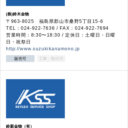
(株)鈴木金物
〒963-8025 福島県郡山市桑野5丁目15-6
TEL：024-922-7636 / FAX：024-922-7694
営業時間：8:30〜18:30 / 定休日：土曜日・日曜
日・祝祭日
http://www.suzukikanamono.jp
販売可
工事・取付可
鈴新金物（有）