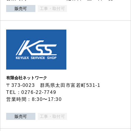
販売可
工事・取付可
有限会社ネットワーク
〒373-0023 群馬県太田市富若町531-1
TEL：0276-22-7749
営業時間：8:30〜17:30
販売可
工事・取付可