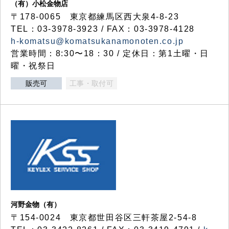
（有）小松金物店
〒178-0065 東京都練馬区西大泉4-8-23
TEL：03-3978-3923 / FAX：03-3978-4128
h-komatsu@komatsukanamonoten.co.jp
営業時間：8:30〜18：30 / 定休日：第1土曜・日
曜・祝祭日
販売可
工事・取付可
河野金物（有）
〒154-0024 東京都世田谷区三軒茶屋2-54-8