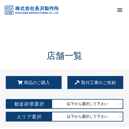
トップ
KSS加盟店・取扱店情報
店舗一覧
店舗一覧
商品のご購入
取付工事のご依頼
都道府県選択
以下から選択して下さい
エリア選択
以下から選択して下さい