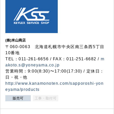
(株)米山商店
〒060-0063 北海道札幌市中央区南三条西5丁目
10番地
TEL：011-261-6656 / FAX：011-251-6682 /
m
akoto.s@yoneyama.co.jp
営業時間：9:00(8:30)〜17:00(17:30) / 定休日：
日・祝・他
http://www.kanamonoten.com/sapporoshi-yon
eyama/products
販売可
工事・取付可