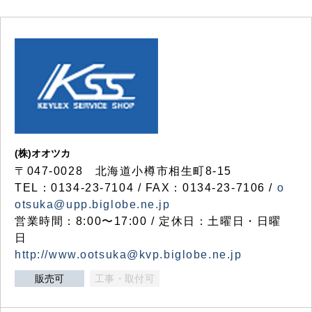
(株)オオツカ
〒047-0028 北海道小樽市相生町8-15
TEL：0134-23-7104 / FAX：0134-23-7106 /
o
otsuka@upp.biglobe.ne.jp
営業時間：8:00〜17:00 / 定休日：土曜日・日曜
日
http://www.ootsuka@kvp.biglobe.ne.jp
販売可
工事・取付可