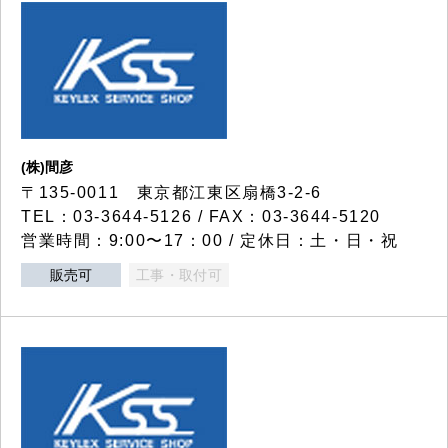
(株)間彦
〒135-0011 東京都江東区扇橋3-2-6
TEL：03-3644-5126 / FAX：03-3644-5120
営業時間：9:00〜17：00 / 定休日：土・日・祝
販売可
工事・取付可