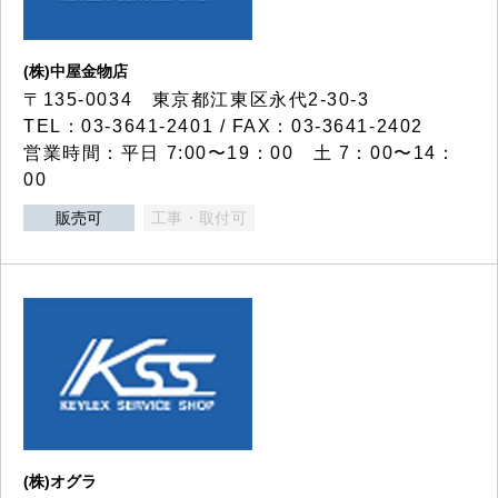
(株)中屋金物店
〒135-0034 東京都江東区永代2-30-3
TEL：03-3641-2401 / FAX：03-3641-2402
営業時間：平日 7:00〜19：00 土 7：00〜14：
00
販売可
工事・取付可
(株)オグラ