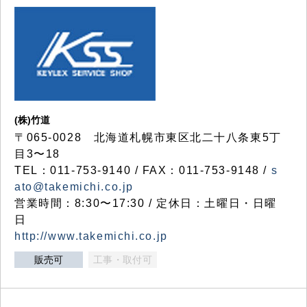
(株)竹道
〒065-0028 北海道札幌市東区北二十八条東5丁
目3〜18
TEL：011-753-9140 / FAX：011-753-9148 /
s
ato@takemichi.co.jp
営業時間：8:30〜17:30 / 定休日：土曜日・日曜
日
http://www.takemichi.co.jp
販売可
工事・取付可