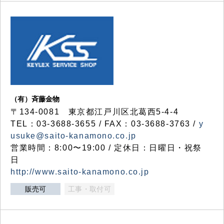
（有）斉藤金物
〒134-0081 東京都江戸川区北葛西5-4-4
TEL：03-3688-3655 / FAX：03-3688-3763 /
y
usuke@saito-kanamono.co.jp
営業時間：8:00〜19:00 / 定休日：日曜日・祝祭
日
http://www.saito-kanamono.co.jp
販売可
工事・取付可