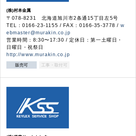
(株)村本金属
〒078-8231 北海道旭川市2条通15丁目左5号
TEL：0166-23-1155 / FAX：0166-35-3778 /
w
ebmaster@murakin.co.jp
営業時間：8:30〜17:30 / 定休日：第一土曜日・
日曜日・祝祭日
http://www.murakin.co.jp
販売可
工事・取付可