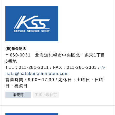
(株)畑金物店
〒060-0031 北海道札幌市中央区北一条東1丁目
6番地
TEL：011-281-2311 / FAX：011-281-2333 /
h-
hata@hatakanamonoten.com
営業時間：9:00〜17:30 / 定休日：土曜日・日曜
日・祝祭日
販売可
工事・取付可