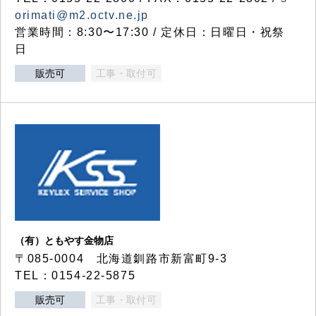
orimati@m2.octv.ne.jp
営業時間：8:30〜17:30 / 定休日：日曜日・祝祭
日
販売可
工事・取付可
（有）ともやす金物店
〒085-0004 北海道釧路市新富町9-3
TEL：0154-22-5875
販売可
工事・取付可