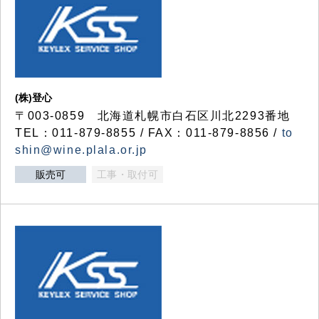
(株)登心
〒003-0859 北海道札幌市白石区川北2293番地
TEL：011-879-8855 / FAX：011-879-8856 /
to
shin@wine.plala.or.jp
販売可
工事・取付可