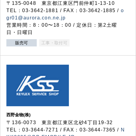
〒135-0048 東京都江東区門前仲町1-13-10
TEL：03-3642-1881 / FAX：03-3642-1885 /
o
gr01@aurora.con.ne.jp
営業時間：8：00〜18：00 / 定休日：第2土曜
日・日曜日
販売可
工事・取付可
西野金物(株)
〒136-0073 東京都江東区北砂4丁目19-32
TEL：03‐3644‐7271 / FAX：03-3644-7365 /
N