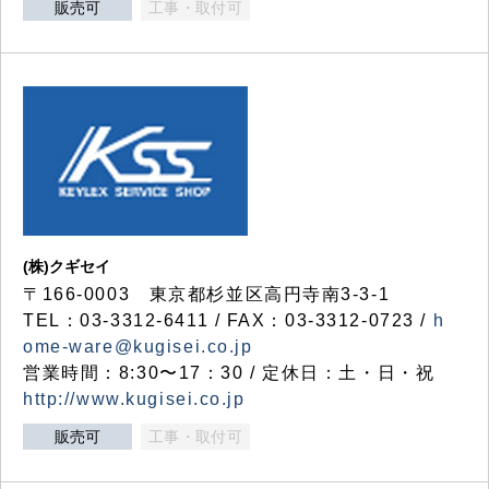
販売可
工事・取付可
(株)クギセイ
〒166-0003 東京都杉並区高円寺南3-3-1
TEL：03-3312-6411 / FAX：03-3312-0723 /
h
ome-ware@kugisei.co.jp
営業時間：8:30〜17：30 / 定休日：土・日・祝
http://www.kugisei.co.jp
販売可
工事・取付可