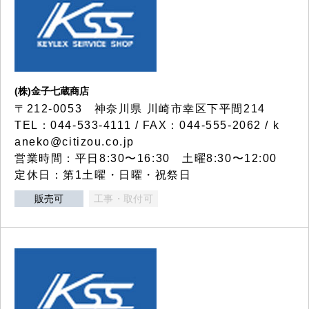
(株)金子七蔵商店
〒212-0053 神奈川県 川崎市幸区下平間214
TEL：044-533-4111 / FAX：044-555-2062 / k
aneko@citizou.co.jp
営業時間：平日8:30〜16:30 土曜8:30〜12:00
定休日：第1土曜・日曜・祝祭日
販売可
工事・取付可