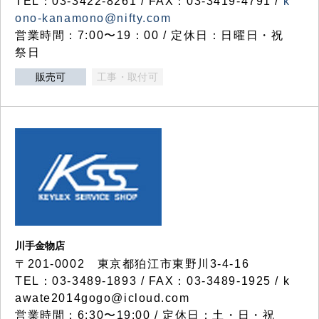
TEL：03-3422-8261 / FAX：03-3419-4791 /
k
ono-kanamono@nifty.com
営業時間：7:00〜19：00 / 定休日：日曜日・祝
祭日
販売可
工事・取付可
川手金物店
〒201-0002 東京都狛江市東野川3-4-16
TEL：03-3489-1893 / FAX：03-3489-1925 / k
awate2014gogo@icloud.com
営業時間：6:30〜19:00 / 定休日：土・日・祝