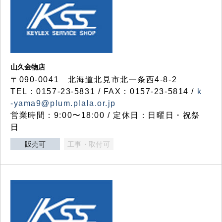
山久金物店
〒090-0041 北海道北見市北一条西4-8-2
TEL：0157-23-5831 / FAX：0157-23-5814 /
k
-yama9@plum.plala.or.jp
営業時間：9:00〜18:00 / 定休日：日曜日・祝祭
日
販売可
工事・取付可