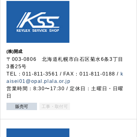
(株)開成
〒003-0806 北海道札幌市白石区菊水6条3丁目
3番25号
TEL：011-811-3561 / FAX：011-811-0188 /
k
aisei01@opal.plala.or.jp
営業時間：8:30〜17:30 / 定休日：土曜日・日曜
日
販売可
工事・取付可