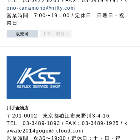
TEL：03-3422-8261 / FAX：03-3419-4791 /
k
ono-kanamono@nifty.com
営業時間：7:00〜19：00 / 定休日：日曜日・祝
祭日
販売可
工事・取付可
川手金物店
〒201-0002 東京都狛江市東野川3-4-16
TEL：03-3489-1893 / FAX：03-3489-1925 / k
awate2014gogo@icloud.com
営業時間：6:30〜19:00 / 定休日：土・日・祝