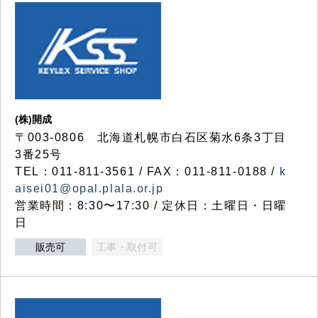
(株)開成
〒003-0806 北海道札幌市白石区菊水6条3丁目
3番25号
TEL：011-811-3561 / FAX：011-811-0188 /
k
aisei01@opal.plala.or.jp
営業時間：8:30〜17:30 / 定休日：土曜日・日曜
日
販売可
工事・取付可