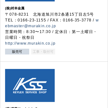
(株)村本金属
〒078-8231 北海道旭川市2条通15丁目左5号
TEL：0166-23-1155 / FAX：0166-35-3778 /
w
ebmaster@murakin.co.jp
営業時間：8:30〜17:30 / 定休日：第一土曜日・
日曜日・祝祭日
http://www.murakin.co.jp
販売可
工事・取付可