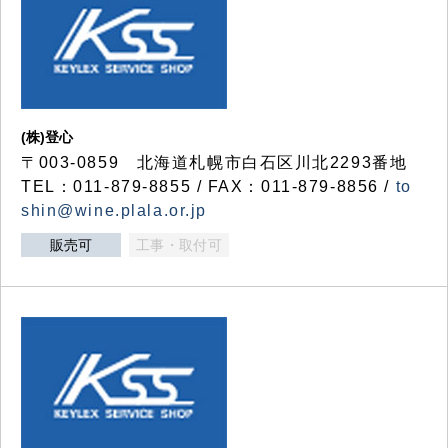
(株)登心
〒003-0859 北海道札幌市白石区川北2293番地
TEL：011-879-8855 / FAX：011-879-8856 /
to
shin@wine.plala.or.jp
販売可
工事・取付可