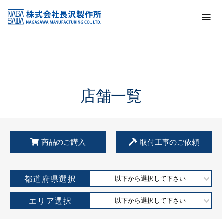
トップ
KSS加盟店・取扱店情報
店舗一覧
店舗一覧
商品のご購入
取付工事のご依頼
都道府県選択
以下から選択して下さい
エリア選択
以下から選択して下さい