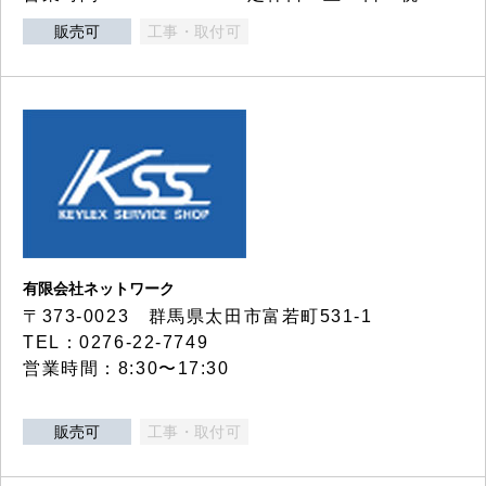
販売可
工事・取付可
有限会社ネットワーク
〒373-0023 群馬県太田市富若町531-1
TEL：0276-22-7749
営業時間：8:30〜17:30
販売可
工事・取付可