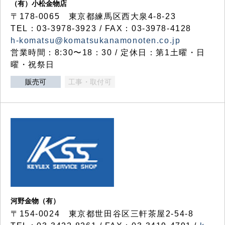
（有）小松金物店
〒178-0065 東京都練馬区西大泉4-8-23
TEL：03-3978-3923 / FAX：03-3978-4128
h-komatsu@komatsukanamonoten.co.jp
営業時間：8:30〜18：30 / 定休日：第1土曜・日
曜・祝祭日
販売可
工事・取付可
河野金物（有）
〒154-0024 東京都世田谷区三軒茶屋2-54-8