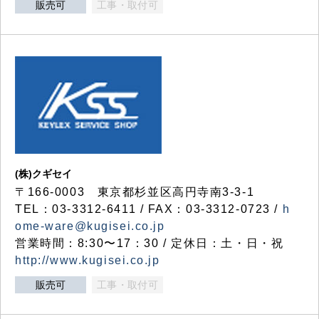
販売可
工事・取付可
(株)クギセイ
〒166-0003 東京都杉並区高円寺南3-3-1
TEL：03-3312-6411 / FAX：03-3312-0723 /
h
ome-ware@kugisei.co.jp
営業時間：8:30〜17：30 / 定休日：土・日・祝
http://www.kugisei.co.jp
販売可
工事・取付可