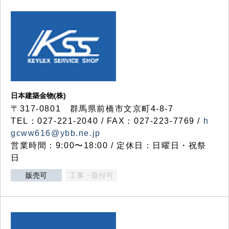
日本建築金物(株)
〒317‐0801 群馬県前橋市文京町4-8-7
TEL：027-221-2040 / FAX：027-223-7769 /
h
gcww616@ybb.ne.jp
営業時間：9:00〜18:00 / 定休日：日曜日・祝祭
日
販売可
工事・取付可