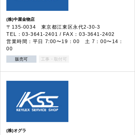
(株)中屋金物店
〒135-0034 東京都江東区永代2-30-3
TEL：03-3641-2401 / FAX：03-3641-2402
営業時間：平日 7:00〜19：00 土 7：00〜14：
00
販売可
工事・取付可
(株)オグラ