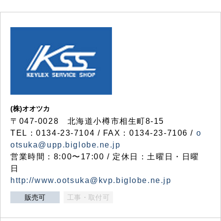
(株)オオツカ
〒047-0028 北海道小樽市相生町8-15
TEL：0134-23-7104 / FAX：0134-23-7106 /
o
otsuka@upp.biglobe.ne.jp
営業時間：8:00〜17:00 / 定休日：土曜日・日曜
日
http://www.ootsuka@kvp.biglobe.ne.jp
販売可
工事・取付可