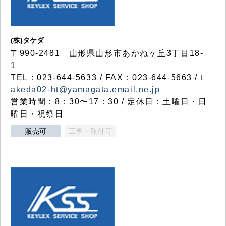
(株)タケダ
〒990-2481 山形県山形市あかねヶ丘3丁目18-
1
TEL：023-644-5633 / FAX：023-644-5663 /
t
akeda02-ht@yamagata.email.ne.jp
営業時間：8：30〜17：30 / 定休日：土曜日・日
曜日・祝祭日
販売可
工事・取付可