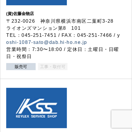
(資)佐藤金物店
〒232-0026 神奈川県横浜市南区二葉町3-28
ライオンズマンション第8 101
TEL：045-251-7451 / FAX：045-251-7466 / y
oshi-1087-sato@dab.hi-ho.ne.jp
営業時間：7:30〜18:00 / 定休日：土曜日・日曜
日・祝祭日
販売可
工事・取付可