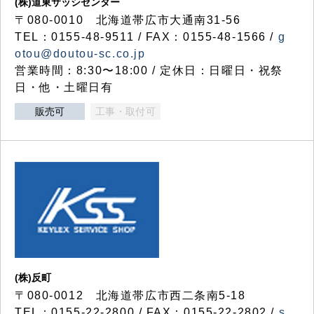
(株)道東サッシセンター
〒080-0010 北海道帯広市大通南31-56
TEL：0155-48-9511 / FAX：0155-48-1566 /
g
otou@doutou-sc.co.jp
営業時間：8:30〜18:00 / 定休日：日曜日・祝祭
日・他・土曜日有
販売可
工事・取付可
(株)反町
〒080-0012 北海道帯広市西二条南5-18
TEL：0155-22-2800 / FAX：0155-22-2802 /
s