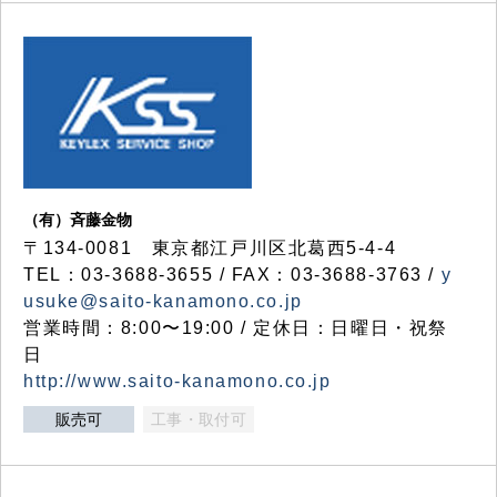
（有）斉藤金物
〒134-0081 東京都江戸川区北葛西5-4-4
TEL：03-3688-3655 / FAX：03-3688-3763 /
y
usuke@saito-kanamono.co.jp
営業時間：8:00〜19:00 / 定休日：日曜日・祝祭
日
http://www.saito-kanamono.co.jp
販売可
工事・取付可