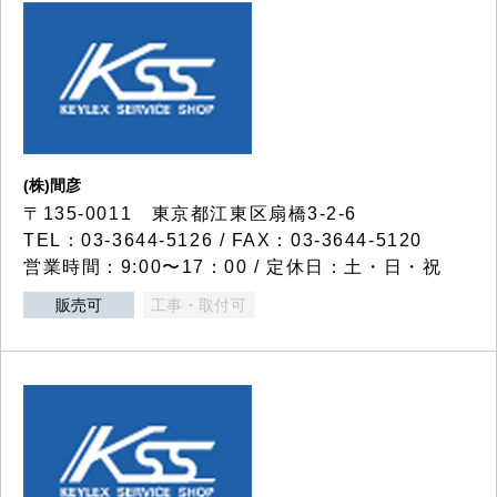
(株)間彦
〒135-0011 東京都江東区扇橋3-2-6
TEL：03-3644-5126 / FAX：03-3644-5120
営業時間：9:00〜17：00 / 定休日：土・日・祝
販売可
工事・取付可