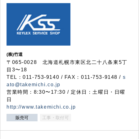
(株)竹道
〒065-0028 北海道札幌市東区北二十八条東5丁
目3〜18
TEL：011-753-9140 / FAX：011-753-9148 /
s
ato@takemichi.co.jp
営業時間：8:30〜17:30 / 定休日：土曜日・日曜
日
http://www.takemichi.co.jp
販売可
工事・取付可