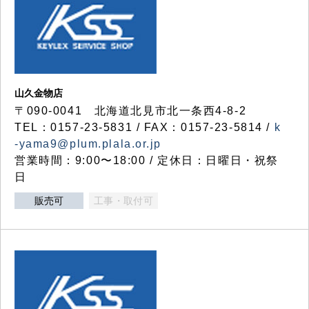
山久金物店
〒090-0041 北海道北見市北一条西4-8-2
TEL：0157-23-5831 / FAX：0157-23-5814 /
k
-yama9@plum.plala.or.jp
営業時間：9:00〜18:00 / 定休日：日曜日・祝祭
日
販売可
工事・取付可