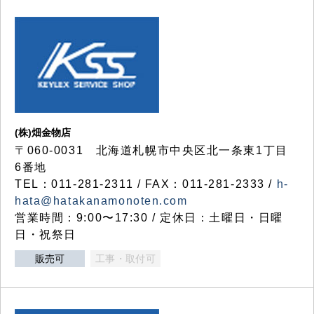
(株)畑金物店
〒060-0031 北海道札幌市中央区北一条東1丁目
6番地
TEL：011-281-2311 / FAX：011-281-2333 /
h-
hata@hatakanamonoten.com
営業時間：9:00〜17:30 / 定休日：土曜日・日曜
日・祝祭日
販売可
工事・取付可