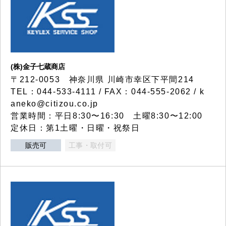
(株)金子七蔵商店
〒212-0053 神奈川県 川崎市幸区下平間214
TEL：044-533-4111 / FAX：044-555-2062 / k
aneko@citizou.co.jp
営業時間：平日8:30〜16:30 土曜8:30〜12:00
定休日：第1土曜・日曜・祝祭日
販売可
工事・取付可