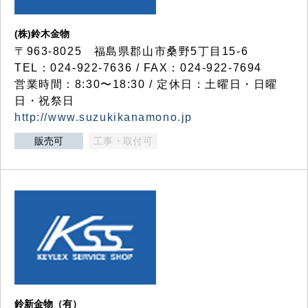
(株)鈴木金物
〒963-8025 福島県郡山市桑野5丁目15-6
TEL：024-922-7636 / FAX：024-922-7694
営業時間：8:30〜18:30 / 定休日：土曜日・日曜
日・祝祭日
http://www.suzukikanamono.jp
販売可
工事・取付可
鈴新金物（有）