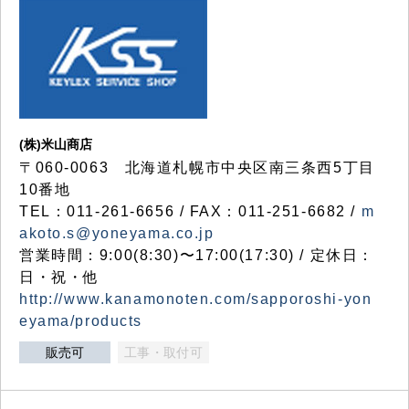
(株)米山商店
〒060-0063 北海道札幌市中央区南三条西5丁目
10番地
TEL：011-261-6656 / FAX：011-251-6682 /
m
akoto.s@yoneyama.co.jp
営業時間：9:00(8:30)〜17:00(17:30) / 定休日：
日・祝・他
http://www.kanamonoten.com/sapporoshi-yon
eyama/products
販売可
工事・取付可