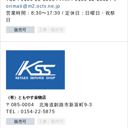
orimati@m2.octv.ne.jp
営業時間：8:30〜17:30 / 定休日：日曜日・祝祭
日
販売可
工事・取付可
（有）ともやす金物店
〒085-0004 北海道釧路市新富町9-3
TEL：0154-22-5875
販売可
工事・取付可