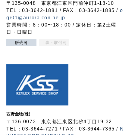
〒135-0048 東京都江東区門前仲町1-13-10
TEL：03-3642-1881 / FAX：03-3642-1885 /
o
gr01@aurora.con.ne.jp
営業時間：8：00〜18：00 / 定休日：第2土曜
日・日曜日
販売可
工事・取付可
西野金物(株)
〒136-0073 東京都江東区北砂4丁目19-32
TEL：03‐3644‐7271 / FAX：03-3644-7365 /
N