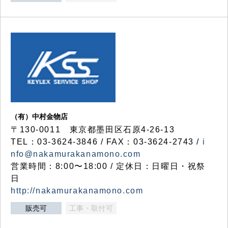
（有）中村金物店
〒130-0011 東京都墨田区石原4-26-13
TEL：03-3624-3846 / FAX：03-3624-2743 /
i
nfo@nakamurakanamono.com
営業時間：8:00〜18:00 / 定休日：日曜日・祝祭
日
http://nakamurakanamono.com
販売可
工事・取付可