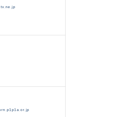
tv.ne.jp
rn.p1p1a.or.jp