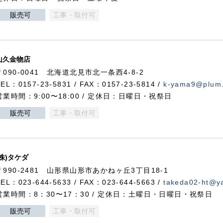
販売可
工事・取付可
山久金物店
〒090-0041 北海道北見市北一条西4-8-2
TEL：0157-23-5831 / FAX：0157-23-5814 /
k-yama9@plum.p
営業時間：9:00〜18:00 / 定休日：日曜日・祝祭日
販売可
工事・取付可
(株)タケダ
〒990-2481 山形県山形市あかねヶ丘3丁目18-1
TEL：023-644-5633 / FAX：023-644-5663 /
takeda02-ht@ya
営業時間：8：30〜17：30 / 定休日：土曜日・日曜日・祝祭日
販売可
工事・取付可