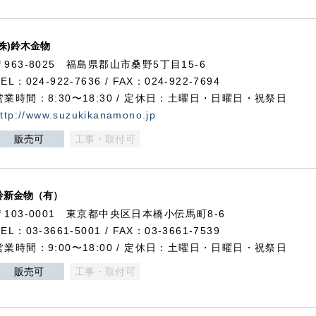
(株)鈴木金物
〒963-8025 福島県郡山市桑野5丁目15-6
TEL：024-922-7636 / FAX：024-922-7694
営業時間：8:30〜18:30 / 定休日：土曜日・日曜日・祝祭日
ttp://www.suzukikanamono.jp
販売可
工事・取付可
鈴新金物（有）
〒103-0001 東京都中央区日本橋小伝馬町8-6
TEL：03-3661-5001 / FAX：03-3661-7539
営業時間：9:00〜18:00 / 定休日：土曜日・日曜日・祝祭日
販売可
工事・取付可