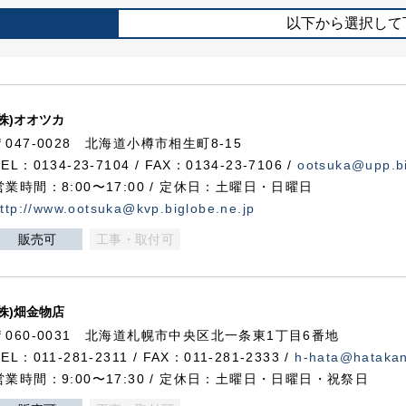
以下から選択して
(株)オオツカ
〒047-0028 北海道小樽市相生町8-15
TEL：0134-23-7104 / FAX：0134-23-7106 /
ootsuka@upp.bi
営業時間：8:00〜17:00 / 定休日：土曜日・日曜日
ttp://www.ootsuka@kvp.biglobe.ne.jp
販売可
工事・取付可
(株)畑金物店
〒060-0031 北海道札幌市中央区北一条東1丁目6番地
TEL：011-281-2311 / FAX：011-281-2333 /
h-hata@hataka
営業時間：9:00〜17:30 / 定休日：土曜日・日曜日・祝祭日