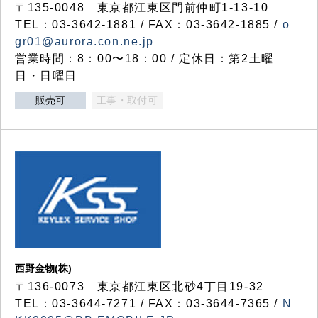
〒135-0048 東京都江東区門前仲町1-13-10
TEL：03-3642-1881 / FAX：03-3642-1885 /
o
gr01@aurora.con.ne.jp
営業時間：8：00〜18：00 / 定休日：第2土曜
日・日曜日
販売可
工事・取付可
西野金物(株)
〒136-0073 東京都江東区北砂4丁目19-32
TEL：03‐3644‐7271 / FAX：03-3644-7365 /
N