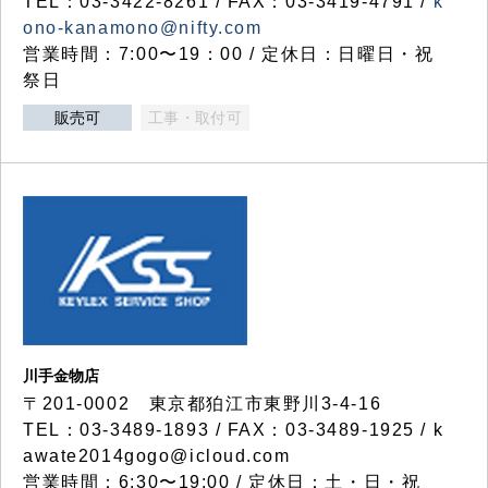
TEL：03-3422-8261 / FAX：03-3419-4791 /
k
ono-kanamono@nifty.com
営業時間：7:00〜19：00 / 定休日：日曜日・祝
祭日
販売可
工事・取付可
川手金物店
〒201-0002 東京都狛江市東野川3-4-16
TEL：03-3489-1893 / FAX：03-3489-1925 / k
awate2014gogo@icloud.com
営業時間：6:30〜19:00 / 定休日：土・日・祝