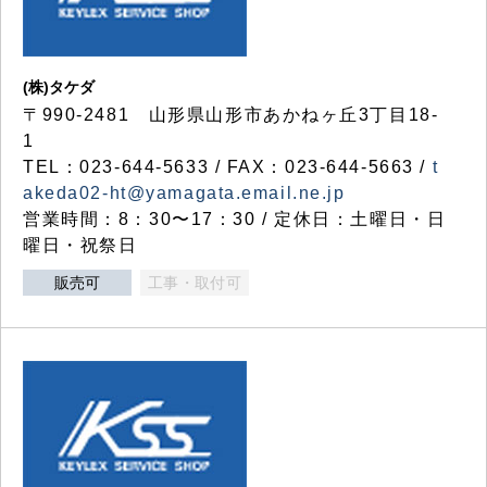
(株)タケダ
〒990-2481 山形県山形市あかねヶ丘3丁目18-
1
TEL：023-644-5633 / FAX：023-644-5663 /
t
akeda02-ht@yamagata.email.ne.jp
営業時間：8：30〜17：30 / 定休日：土曜日・日
曜日・祝祭日
販売可
工事・取付可