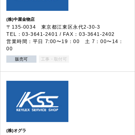
(株)中屋金物店
〒135-0034 東京都江東区永代2-30-3
TEL：03-3641-2401 / FAX：03-3641-2402
営業時間：平日 7:00〜19：00 土 7：00〜14：
00
販売可
工事・取付可
(株)オグラ