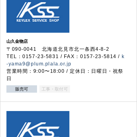
山久金物店
〒090-0041 北海道北見市北一条西4-8-2
TEL：0157-23-5831 / FAX：0157-23-5814 /
k
-yama9@plum.plala.or.jp
営業時間：9:00〜18:00 / 定休日：日曜日・祝祭
日
販売可
工事・取付可