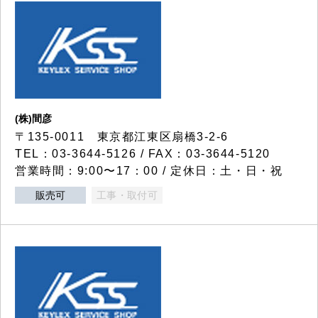
(株)間彦
〒135-0011 東京都江東区扇橋3-2-6
TEL：03-3644-5126 / FAX：03-3644-5120
営業時間：9:00〜17：00 / 定休日：土・日・祝
販売可
工事・取付可