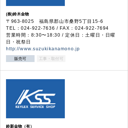
(株)鈴木金物
〒963-8025 福島県郡山市桑野5丁目15-6
TEL：024-922-7636 / FAX：024-922-7694
営業時間：8:30〜18:30 / 定休日：土曜日・日曜
日・祝祭日
http://www.suzukikanamono.jp
販売可
工事・取付可
鈴新金物（有）