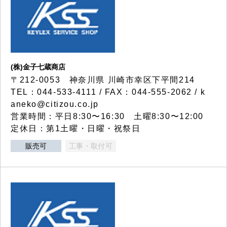
(株)金子七蔵商店
〒212-0053 神奈川県 川崎市幸区下平間214
TEL：044-533-4111 / FAX：044-555-2062 / k
aneko@citizou.co.jp
営業時間：平日8:30〜16:30 土曜8:30〜12:00
定休日：第1土曜・日曜・祝祭日
販売可
工事・取付可