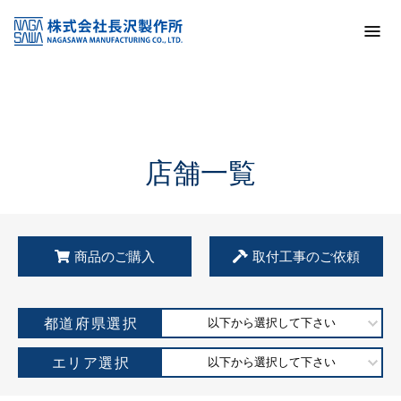
トップ
KSS加盟店・取扱店情報
店舗一覧
店舗一覧
商品のご購入
取付工事のご依頼
都道府県選択
以下から選択して下さい
エリア選択
以下から選択して下さい