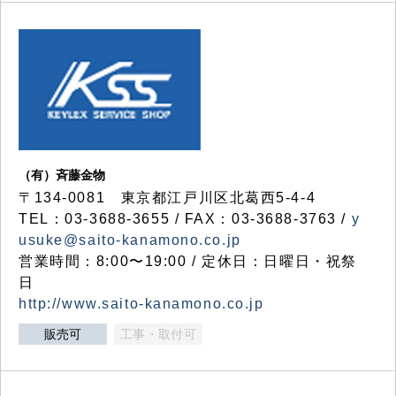
（有）斉藤金物
〒134-0081 東京都江戸川区北葛西5-4-4
TEL：03-3688-3655 / FAX：03-3688-3763 /
y
usuke@saito-kanamono.co.jp
営業時間：8:00〜19:00 / 定休日：日曜日・祝祭
日
http://www.saito-kanamono.co.jp
販売可
工事・取付可