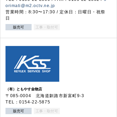
orimati@m2.octv.ne.jp
営業時間：8:30〜17:30 / 定休日：日曜日・祝祭
日
販売可
工事・取付可
（有）ともやす金物店
〒085-0004 北海道釧路市新富町9-3
TEL：0154-22-5875
販売可
工事・取付可