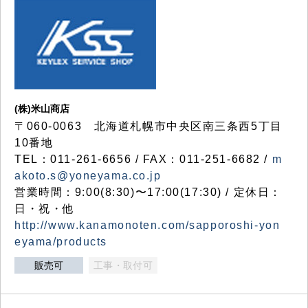
(株)米山商店
〒060-0063 北海道札幌市中央区南三条西5丁目
10番地
TEL：011-261-6656 / FAX：011-251-6682 /
m
akoto.s@yoneyama.co.jp
営業時間：9:00(8:30)〜17:00(17:30) / 定休日：
日・祝・他
http://www.kanamonoten.com/sapporoshi-yon
eyama/products
販売可
工事・取付可