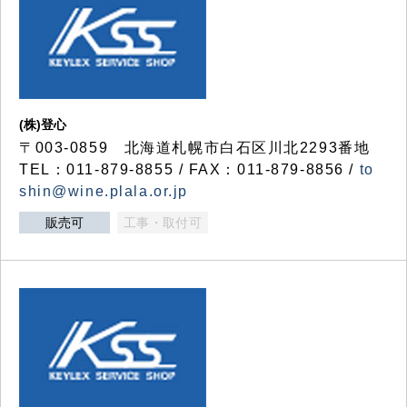
(株)登心
〒003-0859 北海道札幌市白石区川北2293番地
TEL：011-879-8855 / FAX：011-879-8856 /
to
shin@wine.plala.or.jp
販売可
工事・取付可