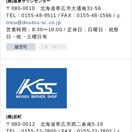
(株)道東サッシセンター
〒080-0010 北海道帯広市大通南31-56
TEL：0155-48-9511 / FAX：0155-48-1566 /
g
otou@doutou-sc.co.jp
営業時間：8:30〜18:00 / 定休日：日曜日・祝祭
日・他・土曜日有
販売可
工事・取付可
(株)反町
〒080-0012 北海道帯広市西二条南5-18
TEL：0155-22-2800 / FAX：0155-22-2802 /
s