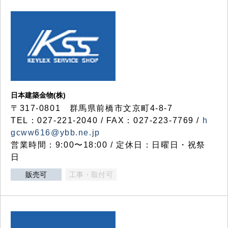
日本建築金物(株)
〒317‐0801 群馬県前橋市文京町4-8-7
TEL：027-221-2040 / FAX：027-223-7769 /
h
gcww616@ybb.ne.jp
営業時間：9:00〜18:00 / 定休日：日曜日・祝祭
日
販売可
工事・取付可