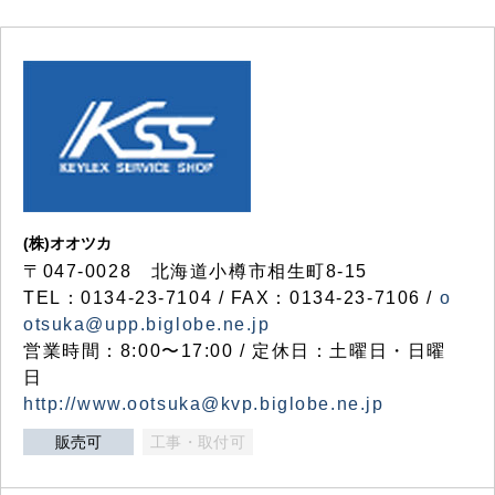
(株)オオツカ
〒047-0028 北海道小樽市相生町8-15
TEL：0134-23-7104 / FAX：0134-23-7106 /
o
otsuka@upp.biglobe.ne.jp
営業時間：8:00〜17:00 / 定休日：土曜日・日曜
日
http://www.ootsuka@kvp.biglobe.ne.jp
販売可
工事・取付可