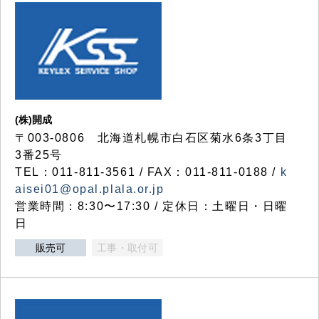
(株)開成
〒003-0806 北海道札幌市白石区菊水6条3丁目
3番25号
TEL：011-811-3561 / FAX：011-811-0188 /
k
aisei01@opal.plala.or.jp
営業時間：8:30〜17:30 / 定休日：土曜日・日曜
日
販売可
工事・取付可