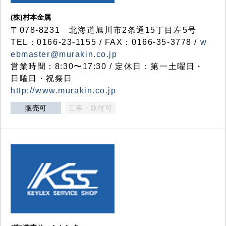
(株)村本金属
〒078-8231 北海道旭川市2条通15丁目左5号
TEL：0166-23-1155 / FAX：0166-35-3778 /
w
ebmaster@murakin.co.jp
営業時間：8:30〜17:30 / 定休日：第一土曜日・
日曜日・祝祭日
http://www.murakin.co.jp
販売可
工事・取付可