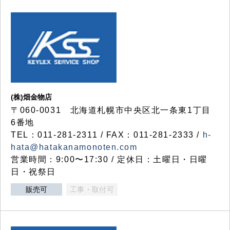
(株)畑金物店
〒060-0031 北海道札幌市中央区北一条東1丁目
6番地
TEL：011-281-2311 / FAX：011-281-2333 /
h-
hata@hatakanamonoten.com
営業時間：9:00〜17:30 / 定休日：土曜日・日曜
日・祝祭日
販売可
工事・取付可