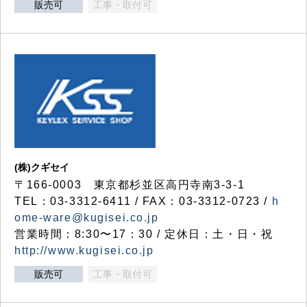
販売可
工事・取付可
(株)クギセイ
〒166-0003 東京都杉並区高円寺南3-3-1
TEL：03-3312-6411 / FAX：03-3312-0723 /
h
ome-ware@kugisei.co.jp
営業時間：8:30〜17：30 / 定休日：土・日・祝
http://www.kugisei.co.jp
販売可
工事・取付可