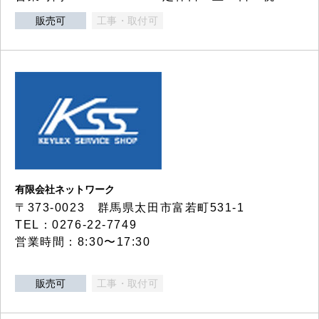
販売可
工事・取付可
有限会社ネットワーク
〒373-0023 群馬県太田市富若町531-1
TEL：0276-22-7749
営業時間：8:30〜17:30
販売可
工事・取付可