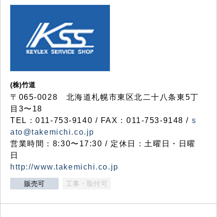
(株)竹道
〒065-0028 北海道札幌市東区北二十八条東5丁
目3〜18
TEL：011-753-9140 / FAX：011-753-9148 /
s
ato@takemichi.co.jp
営業時間：8:30〜17:30 / 定休日：土曜日・日曜
日
http://www.takemichi.co.jp
販売可
工事・取付可