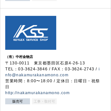
（有）中村金物店
〒130-0011 東京都墨田区石原4-26-13
TEL：03-3624-3846 / FAX：03-3624-2743 /
i
nfo@nakamurakanamono.com
営業時間：8:00〜18:00 / 定休日：日曜日・祝祭
日
http://nakamurakanamono.com
販売可
工事・取付可