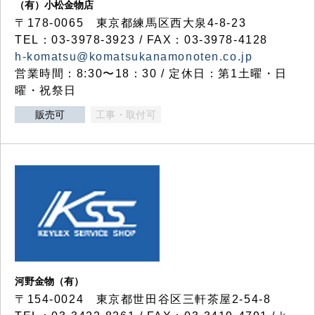
（有）小松金物店
〒178-0065 東京都練馬区西大泉4-8-23
TEL：03-3978-3923 / FAX：03-3978-4128
h-komatsu@komatsukanamonoten.co.jp
営業時間：8:30〜18：30 / 定休日：第1土曜・日
曜・祝祭日
販売可
工事・取付可
河野金物（有）
〒154-0024 東京都世田谷区三軒茶屋2-54-8