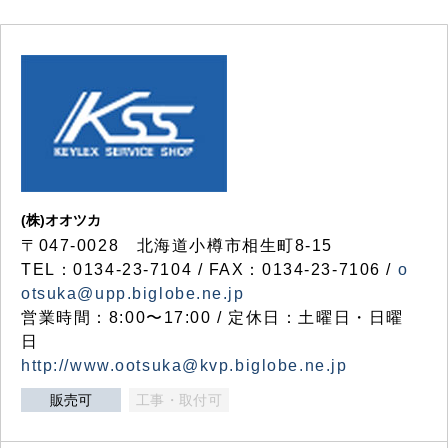
(株)オオツカ
〒047-0028 北海道小樽市相生町8-15
TEL：0134-23-7104 / FAX：0134-23-7106 /
o
otsuka@upp.biglobe.ne.jp
営業時間：8:00〜17:00 / 定休日：土曜日・日曜
日
http://www.ootsuka@kvp.biglobe.ne.jp
販売可
工事・取付可