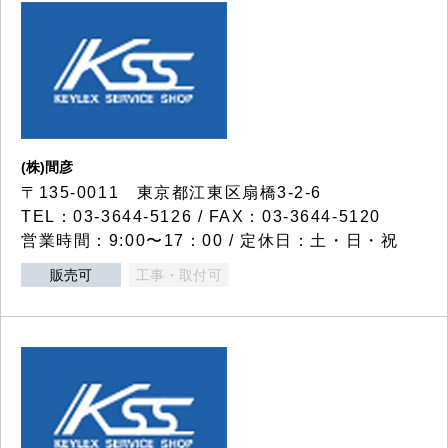
(株)間彦
〒135-0011 東京都江東区扇橋3-2-6
TEL：03-3644-5126 / FAX：03-3644-5120
営業時間：9:00〜17：00 / 定休日：土・日・祝
販売可
工事・取付可