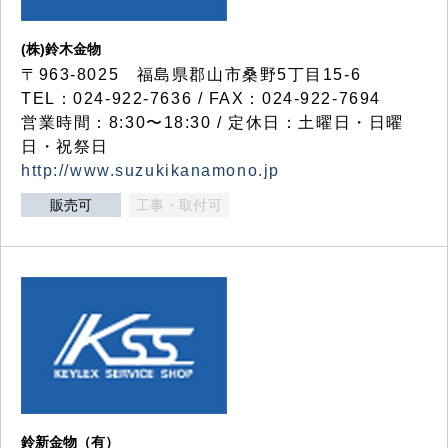
(株)鈴木金物
〒963-8025 福島県郡山市桑野5丁目15-6
TEL：024-922-7636 / FAX：024-922-7694
営業時間：8:30〜18:30 / 定休日：土曜日・日曜
日・祝祭日
http://www.suzukikanamono.jp
販売可
工事・取付可
鈴新金物（有）