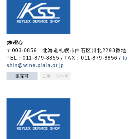
(株)登心
〒003-0859 北海道札幌市白石区川北2293番地
TEL：011-879-8855 / FAX：011-879-8856 /
to
shin@wine.plala.or.jp
販売可
工事・取付可