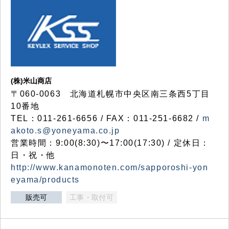
(株)米山商店
〒060-0063 北海道札幌市中央区南三条西5丁目
10番地
TEL：011-261-6656 / FAX：011-251-6682 /
m
akoto.s@yoneyama.co.jp
営業時間：9:00(8:30)〜17:00(17:30) / 定休日：
日・祝・他
http://www.kanamonoten.com/sapporoshi-yon
eyama/products
販売可
工事・取付可