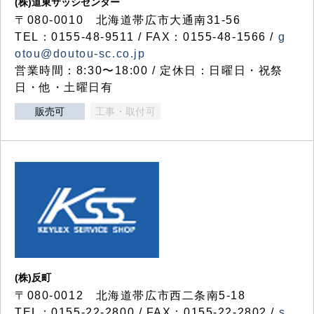
(株)道東サッシセンター
〒080-0010 北海道帯広市大通南31-56
TEL：0155-48-9511 / FAX：0155-48-1566 /
g
otou@doutou-sc.co.jp
営業時間：8:30〜18:00 / 定休日：日曜日・祝祭
日・他・土曜日有
販売可
工事・取付可
(株)反町
〒080-0012 北海道帯広市西二条南5-18
TEL：0155-22-2800 / FAX：0155-22-2802 /
s