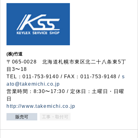
(株)竹道
〒065-0028 北海道札幌市東区北二十八条東5丁
目3〜18
TEL：011-753-9140 / FAX：011-753-9148 /
s
ato@takemichi.co.jp
営業時間：8:30〜17:30 / 定休日：土曜日・日曜
日
http://www.takemichi.co.jp
販売可
工事・取付可