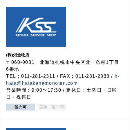
(株)畑金物店
〒060-0031 北海道札幌市中央区北一条東1丁目
6番地
TEL：011-281-2311 / FAX：011-281-2333 /
h-
hata@hatakanamonoten.com
営業時間：9:00〜17:30 / 定休日：土曜日・日曜
日・祝祭日
販売可
工事・取付可