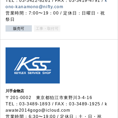
TEL：03-3422-8261 / FAX：03-3419-4791 /
k
ono-kanamono@nifty.com
営業時間：7:00〜19：00 / 定休日：日曜日・祝
祭日
販売可
工事・取付可
川手金物店
〒201-0002 東京都狛江市東野川3-4-16
TEL：03-3489-1893 / FAX：03-3489-1925 / k
awate2014gogo@icloud.com
営業時間：6:30〜19:00 / 定休日：土・日・祝