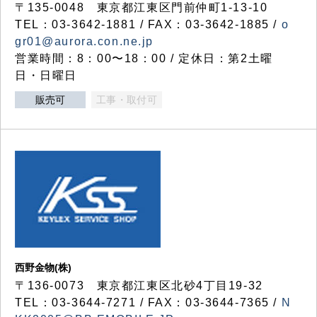
〒135-0048 東京都江東区門前仲町1-13-10
TEL：03-3642-1881 / FAX：03-3642-1885 /
o
gr01@aurora.con.ne.jp
営業時間：8：00〜18：00 / 定休日：第2土曜
日・日曜日
販売可
工事・取付可
西野金物(株)
〒136-0073 東京都江東区北砂4丁目19-32
TEL：03‐3644‐7271 / FAX：03-3644-7365 /
N