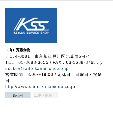
（有）斉藤金物
〒134-0081 東京都江戸川区北葛西5-4-4
TEL：03-3688-3655 / FAX：03-3688-3763 /
y
usuke@saito-kanamono.co.jp
営業時間：8:00〜19:00 / 定休日：日曜日・祝祭
日
http://www.saito-kanamono.co.jp
販売可
工事・取付可