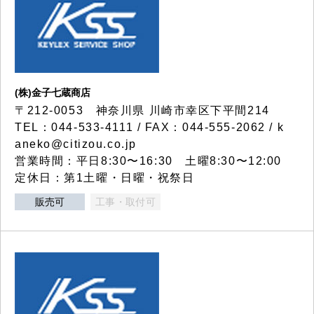
(株)金子七蔵商店
〒212-0053 神奈川県 川崎市幸区下平間214
TEL：044-533-4111 / FAX：044-555-2062 / k
aneko@citizou.co.jp
営業時間：平日8:30〜16:30 土曜8:30〜12:00
定休日：第1土曜・日曜・祝祭日
販売可
工事・取付可