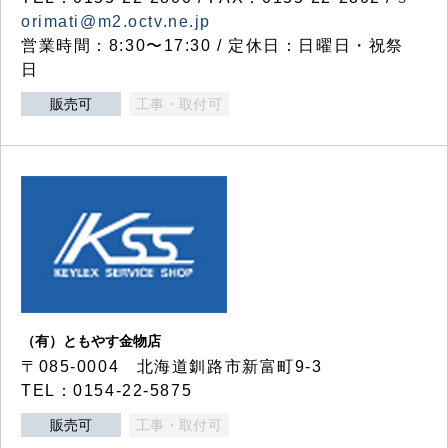
orimati@m2.octv.ne.jp
営業時間：8:30〜17:30 / 定休日：日曜日・祝祭
日
販売可
工事・取付可
（有）ともやす金物店
〒085-0004 北海道釧路市新富町9-3
TEL：0154-22-5875
販売可
工事・取付可