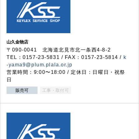
山久金物店
〒090-0041 北海道北見市北一条西4-8-2
TEL：0157-23-5831 / FAX：0157-23-5814 /
k
-yama9@plum.plala.or.jp
営業時間：9:00〜18:00 / 定休日：日曜日・祝祭
日
販売可
工事・取付可