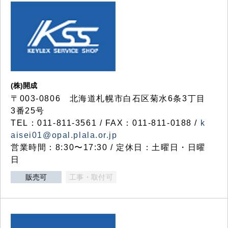
(株)開成
〒003-0806 北海道札幌市白石区菊水6条3丁目
3番25号
TEL：011-811-3561 / FAX：011-811-0188 /
k
aisei01@opal.plala.or.jp
営業時間：8:30〜17:30 / 定休日：土曜日・日曜
日
販売可
工事・取付可