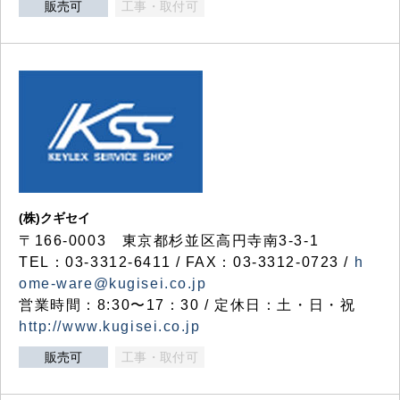
販売可
工事・取付可
(株)クギセイ
〒166-0003 東京都杉並区高円寺南3-3-1
TEL：03-3312-6411 / FAX：03-3312-0723 /
h
ome-ware@kugisei.co.jp
営業時間：8:30〜17：30 / 定休日：土・日・祝
http://www.kugisei.co.jp
販売可
工事・取付可