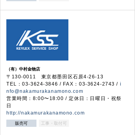
（有）中村金物店
〒130-0011 東京都墨田区石原4-26-13
TEL：03-3624-3846 / FAX：03-3624-2743 /
i
nfo@nakamurakanamono.com
営業時間：8:00〜18:00 / 定休日：日曜日・祝祭
日
http://nakamurakanamono.com
販売可
工事・取付可