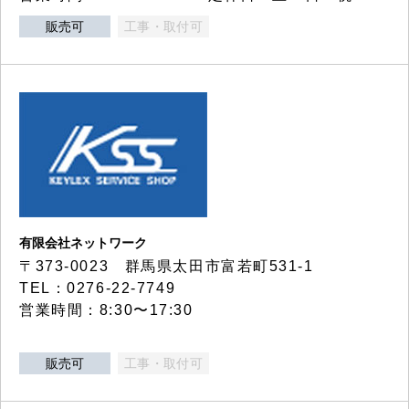
販売可
工事・取付可
有限会社ネットワーク
〒373-0023 群馬県太田市富若町531-1
TEL：0276-22-7749
営業時間：8:30〜17:30
販売可
工事・取付可