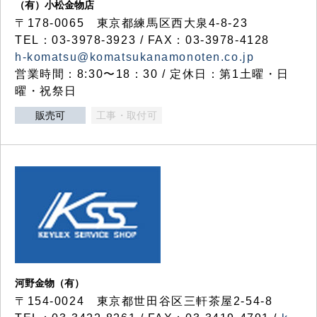
（有）小松金物店
〒178-0065 東京都練馬区西大泉4-8-23
TEL：03-3978-3923 / FAX：03-3978-4128
h-komatsu@komatsukanamonoten.co.jp
営業時間：8:30〜18：30 / 定休日：第1土曜・日
曜・祝祭日
販売可
工事・取付可
河野金物（有）
〒154-0024 東京都世田谷区三軒茶屋2-54-8