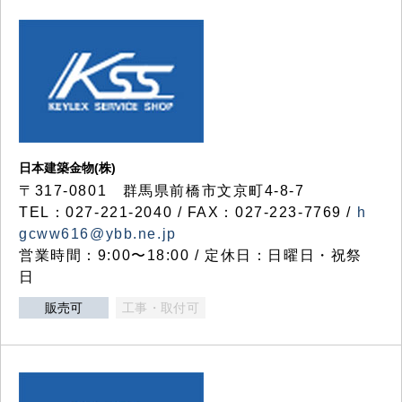
日本建築金物(株)
〒317‐0801 群馬県前橋市文京町4-8-7
TEL：027-221-2040 / FAX：027-223-7769 /
h
gcww616@ybb.ne.jp
営業時間：9:00〜18:00 / 定休日：日曜日・祝祭
日
販売可
工事・取付可