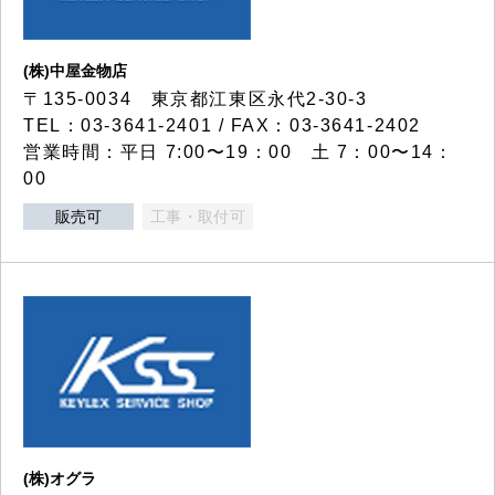
(株)中屋金物店
〒135-0034 東京都江東区永代2-30-3
TEL：03-3641-2401 / FAX：03-3641-2402
営業時間：平日 7:00〜19：00 土 7：00〜14：
00
販売可
工事・取付可
(株)オグラ