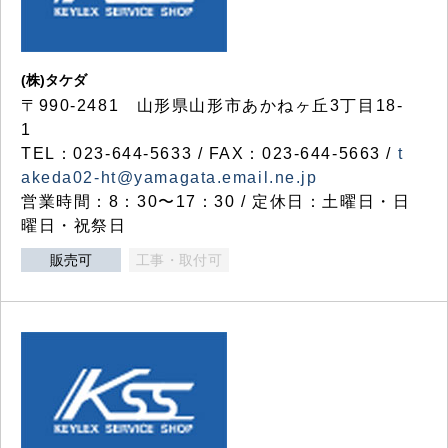
(株)タケダ
〒990-2481 山形県山形市あかねヶ丘3丁目18-
1
TEL：023-644-5633 / FAX：023-644-5663 /
t
akeda02-ht@yamagata.email.ne.jp
営業時間：8：30〜17：30 / 定休日：土曜日・日
曜日・祝祭日
販売可
工事・取付可