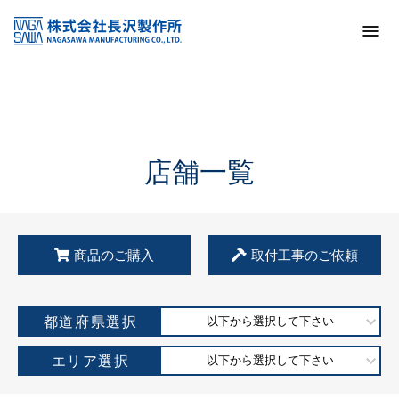
トップ
KSS加盟店・取扱店情報
店舗一覧
店舗一覧
商品のご購入
取付工事のご依頼
都道府県選択
以下から選択して下さい
エリア選択
以下から選択して下さい