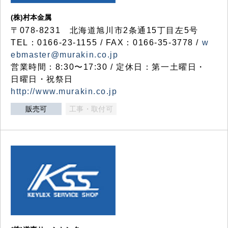
(株)村本金属
〒078-8231 北海道旭川市2条通15丁目左5号
TEL：0166-23-1155 / FAX：0166-35-3778 /
w
ebmaster@murakin.co.jp
営業時間：8:30〜17:30 / 定休日：第一土曜日・
日曜日・祝祭日
http://www.murakin.co.jp
販売可
工事・取付可