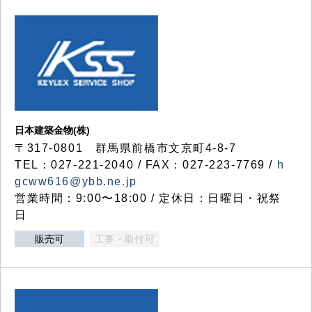
日本建築金物(株)
〒317‐0801 群馬県前橋市文京町4-8-7
TEL：027-221-2040 / FAX：027-223-7769 /
h
gcww616@ybb.ne.jp
営業時間：9:00〜18:00 / 定休日：日曜日・祝祭
日
販売可
工事・取付可