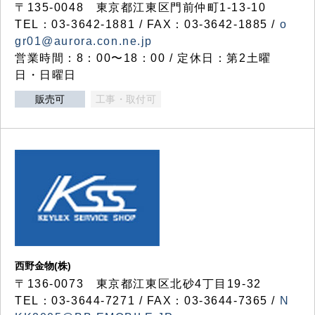
〒135-0048 東京都江東区門前仲町1-13-10
TEL：03-3642-1881 / FAX：03-3642-1885 /
o
gr01@aurora.con.ne.jp
営業時間：8：00〜18：00 / 定休日：第2土曜
日・日曜日
販売可
工事・取付可
西野金物(株)
〒136-0073 東京都江東区北砂4丁目19-32
TEL：03‐3644‐7271 / FAX：03-3644-7365 /
N