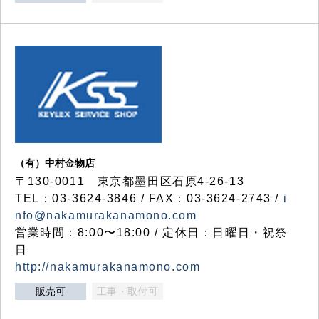
（有）中村金物店
〒130-0011 東京都墨田区石原4-26-13
TEL：03-3624-3846 / FAX：03-3624-2743 /
i
nfo@nakamurakanamono.com
営業時間：8:00〜18:00 / 定休日：日曜日・祝祭
日
http://nakamurakanamono.com
販売可
工事・取付可