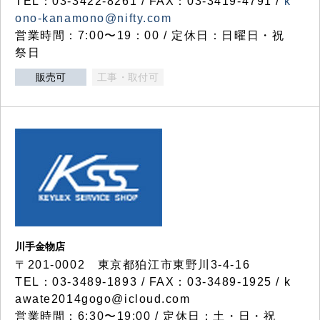
TEL：03-3422-8261 / FAX：03-3419-4791 /
k
ono-kanamono@nifty.com
営業時間：7:00〜19：00 / 定休日：日曜日・祝
祭日
販売可
工事・取付可
川手金物店
〒201-0002 東京都狛江市東野川3-4-16
TEL：03-3489-1893 / FAX：03-3489-1925 / k
awate2014gogo@icloud.com
営業時間：6:30〜19:00 / 定休日：土・日・祝