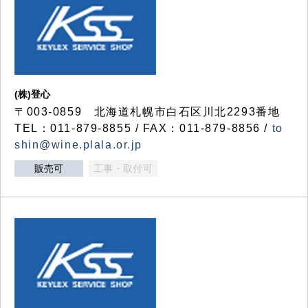
(株)登心
〒003-0859 北海道札幌市白石区川北2293番地
TEL：011-879-8855 / FAX：011-879-8856 /
to
shin@wine.plala.or.jp
販売可
工事・取付可