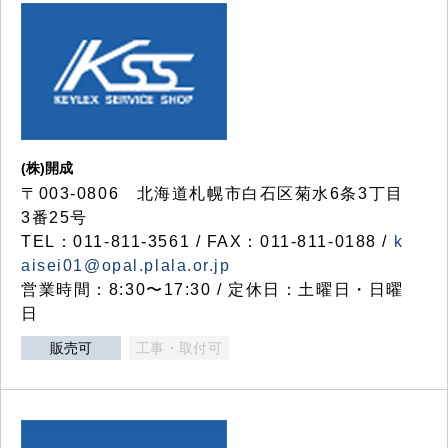
(株)開成
〒003-0806 北海道札幌市白石区菊水6条3丁目
3番25号
TEL：011-811-3561 / FAX：011-811-0188 /
k
aisei01@opal.plala.or.jp
営業時間：8:30〜17:30 / 定休日：土曜日・日曜
日
販売可
工事・取付可