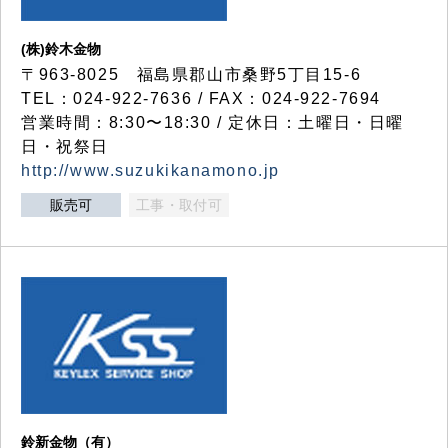
(株)鈴木金物
〒963-8025 福島県郡山市桑野5丁目15-6
TEL：024-922-7636 / FAX：024-922-7694
営業時間：8:30〜18:30 / 定休日：土曜日・日曜
日・祝祭日
http://www.suzukikanamono.jp
販売可
工事・取付可
鈴新金物（有）