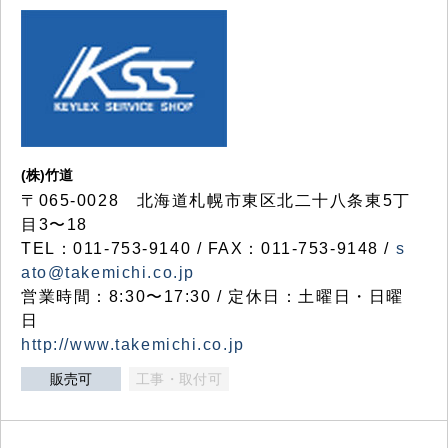
(株)竹道
〒065-0028 北海道札幌市東区北二十八条東5丁
目3〜18
TEL：011-753-9140 / FAX：011-753-9148 /
s
ato@takemichi.co.jp
営業時間：8:30〜17:30 / 定休日：土曜日・日曜
日
http://www.takemichi.co.jp
販売可
工事・取付可