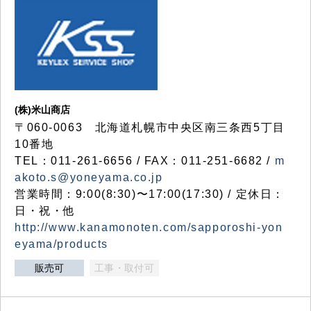
(株)米山商店
〒060-0063 北海道札幌市中央区南三条西5丁目
10番地
TEL：011-261-6656 / FAX：011-251-6682 /
m
akoto.s@yoneyama.co.jp
営業時間：9:00(8:30)〜17:00(17:30) / 定休日：
日・祝・他
http://www.kanamonoten.com/sapporoshi-yon
eyama/products
販売可
工事・取付可