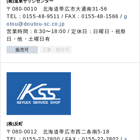
(株)道東サッシセンター
〒080-0010 北海道帯広市大通南31-56
TEL：0155-48-9511 / FAX：0155-48-1566 /
g
otou@doutou-sc.co.jp
営業時間：8:30〜18:00 / 定休日：日曜日・祝祭
日・他・土曜日有
販売可
工事・取付可
(株)反町
〒080-0012 北海道帯広市西二条南5-18
TEL：0155-22-2800 / FAX：0155-22-2802 /
s