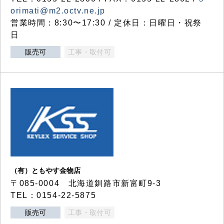
orimati@m2.octv.ne.jp
営業時間：8:30〜17:30 / 定休日：日曜日・祝祭
日
販売可
工事・取付可
（有）ともやす金物店
〒085-0004 北海道釧路市新富町9-3
TEL：0154-22-5875
販売可
工事・取付可