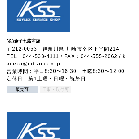
(株)金子七蔵商店
〒212-0053 神奈川県 川崎市幸区下平間214
TEL：044-533-4111 / FAX：044-555-2062 / k
aneko@citizou.co.jp
営業時間：平日8:30〜16:30 土曜8:30〜12:00
定休日：第1土曜・日曜・祝祭日
販売可
工事・取付可