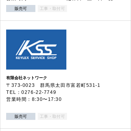
販売可
工事・取付可
有限会社ネットワーク
〒373-0023 群馬県太田市富若町531-1
TEL：0276-22-7749
営業時間：8:30〜17:30
販売可
工事・取付可