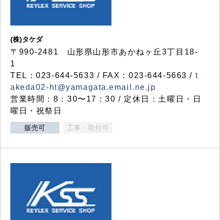
(株)タケダ
〒990-2481 山形県山形市あかねヶ丘3丁目18-
1
TEL：023-644-5633 / FAX：023-644-5663 /
t
akeda02-ht@yamagata.email.ne.jp
営業時間：8：30〜17：30 / 定休日：土曜日・日
曜日・祝祭日
販売可
工事・取付可