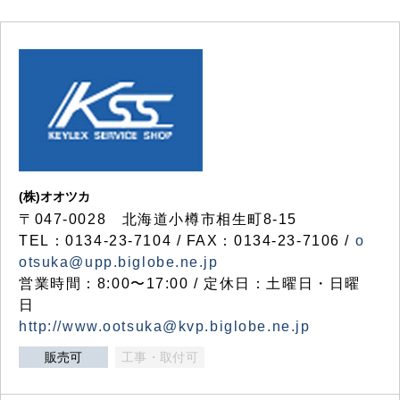
(株)オオツカ
〒047-0028 北海道小樽市相生町8-15
TEL：0134-23-7104 / FAX：0134-23-7106 /
o
otsuka@upp.biglobe.ne.jp
営業時間：8:00〜17:00 / 定休日：土曜日・日曜
日
http://www.ootsuka@kvp.biglobe.ne.jp
販売可
工事・取付可