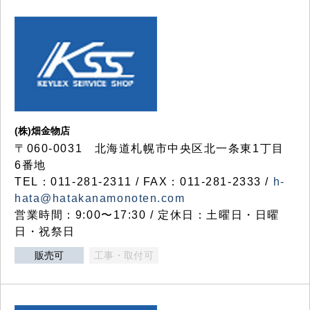
(株)畑金物店
〒060-0031 北海道札幌市中央区北一条東1丁目
6番地
TEL：011-281-2311 / FAX：011-281-2333 /
h-
hata@hatakanamonoten.com
営業時間：9:00〜17:30 / 定休日：土曜日・日曜
日・祝祭日
販売可
工事・取付可