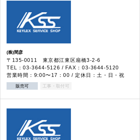
(株)間彦
〒135-0011 東京都江東区扇橋3-2-6
TEL：03-3644-5126 / FAX：03-3644-5120
営業時間：9:00〜17：00 / 定休日：土・日・祝
販売可
工事・取付可