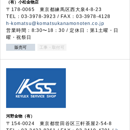
（有）小松金物店
〒178-0065 東京都練馬区西大泉4-8-23
TEL：03-3978-3923 / FAX：03-3978-4128
h-komatsu@komatsukanamonoten.co.jp
営業時間：8:30〜18：30 / 定休日：第1土曜・日
曜・祝祭日
販売可
工事・取付可
河野金物（有）
〒154-0024 東京都世田谷区三軒茶屋2-54-8