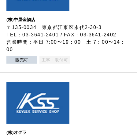
(株)中屋金物店
〒135-0034 東京都江東区永代2-30-3
TEL：03-3641-2401 / FAX：03-3641-2402
営業時間：平日 7:00〜19：00 土 7：00〜14：
00
販売可
工事・取付可
(株)オグラ