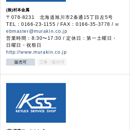
(株)村本金属
〒078-8231 北海道旭川市2条通15丁目左5号
TEL：0166-23-1155 / FAX：0166-35-3778 /
w
ebmaster@murakin.co.jp
営業時間：8:30〜17:30 / 定休日：第一土曜日・
日曜日・祝祭日
http://www.murakin.co.jp
販売可
工事・取付可