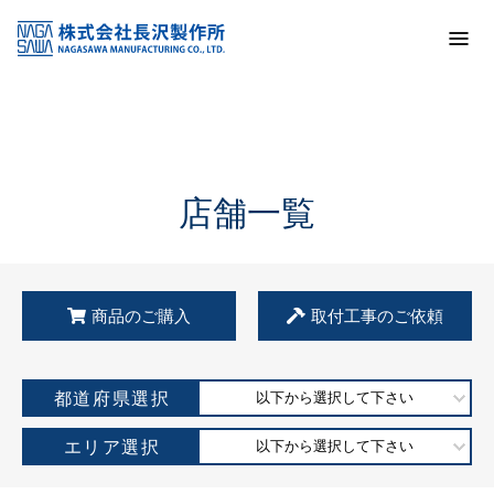
トップ
KSS加盟店・取扱店情報
店舗一覧
店舗一覧
商品のご購入
取付工事のご依頼
都道府県選択
以下から選択して下さい
エリア選択
以下から選択して下さい