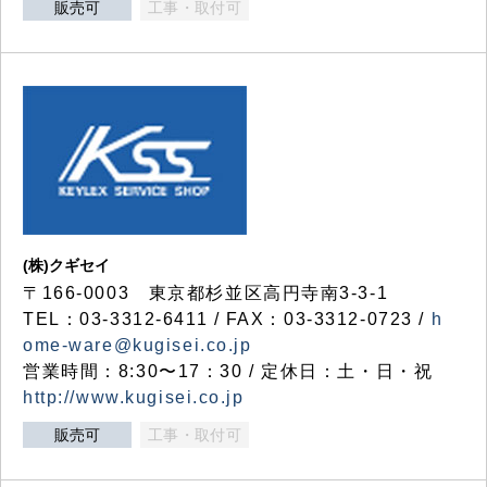
販売可
工事・取付可
(株)クギセイ
〒166-0003 東京都杉並区高円寺南3-3-1
TEL：03-3312-6411 / FAX：03-3312-0723 /
h
ome-ware@kugisei.co.jp
営業時間：8:30〜17：30 / 定休日：土・日・祝
http://www.kugisei.co.jp
販売可
工事・取付可