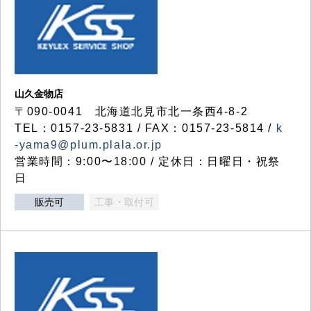
山久金物店
〒090-0041 北海道北見市北一条西4-8-2
TEL：0157-23-5831 / FAX：0157-23-5814 /
k
-yama9@plum.plala.or.jp
営業時間：9:00〜18:00 / 定休日：日曜日・祝祭
日
販売可
工事・取付可