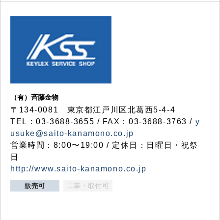
（有）斉藤金物
〒134-0081 東京都江戸川区北葛西5-4-4
TEL：03-3688-3655 / FAX：03-3688-3763 /
y
usuke@saito-kanamono.co.jp
営業時間：8:00〜19:00 / 定休日：日曜日・祝祭
日
http://www.saito-kanamono.co.jp
販売可
工事・取付可