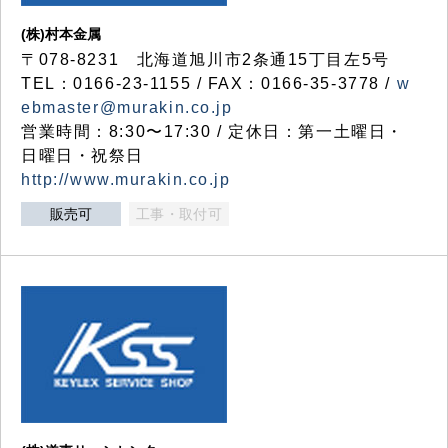
(株)村本金属
〒078-8231 北海道旭川市2条通15丁目左5号
TEL：0166-23-1155 / FAX：0166-35-3778 /
w
ebmaster@murakin.co.jp
営業時間：8:30〜17:30 / 定休日：第一土曜日・
日曜日・祝祭日
http://www.murakin.co.jp
販売可
工事・取付可