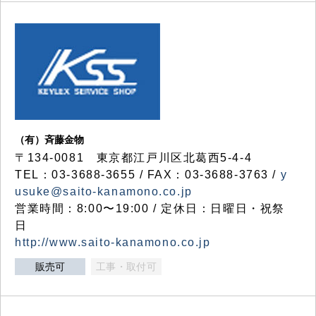
（有）斉藤金物
〒134-0081 東京都江戸川区北葛西5-4-4
TEL：03-3688-3655 / FAX：03-3688-3763 /
y
usuke@saito-kanamono.co.jp
営業時間：8:00〜19:00 / 定休日：日曜日・祝祭
日
http://www.saito-kanamono.co.jp
販売可
工事・取付可