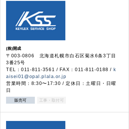
(株)開成
〒003-0806 北海道札幌市白石区菊水6条3丁目
3番25号
TEL：011-811-3561 / FAX：011-811-0188 /
k
aisei01@opal.plala.or.jp
営業時間：8:30〜17:30 / 定休日：土曜日・日曜
日
販売可
工事・取付可