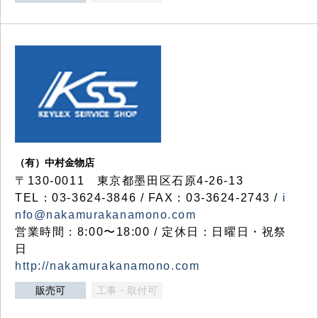
（有）中村金物店
〒130-0011 東京都墨田区石原4-26-13
TEL：03-3624-3846 / FAX：03-3624-2743 /
i
nfo@nakamurakanamono.com
営業時間：8:00〜18:00 / 定休日：日曜日・祝祭
日
http://nakamurakanamono.com
販売可
工事・取付可