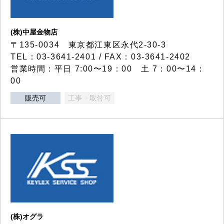
(株)中屋金物店
〒135-0034 東京都江東区永代2-30-3
TEL：03-3641-2401 / FAX：03-3641-2402
営業時間：平日 7:00〜19：00 土 7：00〜14：
00
販売可
工事・取付可
(株)オグラ