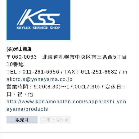
(株)米山商店
〒060-0063 北海道札幌市中央区南三条西5丁目
10番地
TEL：011-261-6656 / FAX：011-251-6682 /
m
akoto.s@yoneyama.co.jp
営業時間：9:00(8:30)〜17:00(17:30) / 定休日：
日・祝・他
http://www.kanamonoten.com/sapporoshi-yon
eyama/products
販売可
工事・取付可