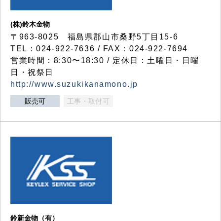
(株)鈴木金物
〒963-8025 福島県郡山市桑野5丁目15-6
TEL：024-922-7636 / FAX：024-922-7694
営業時間：8:30〜18:30 / 定休日：土曜日・日曜
日・祝祭日
http://www.suzukikanamono.jp
販売可
工事・取付可
鈴新金物（有）