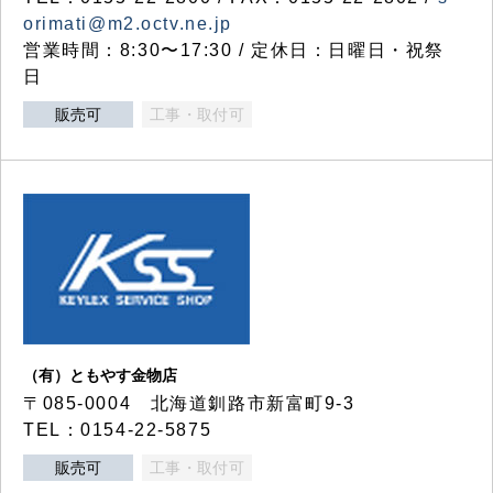
orimati@m2.octv.ne.jp
営業時間：8:30〜17:30 / 定休日：日曜日・祝祭
日
販売可
工事・取付可
（有）ともやす金物店
〒085-0004 北海道釧路市新富町9-3
TEL：0154-22-5875
販売可
工事・取付可