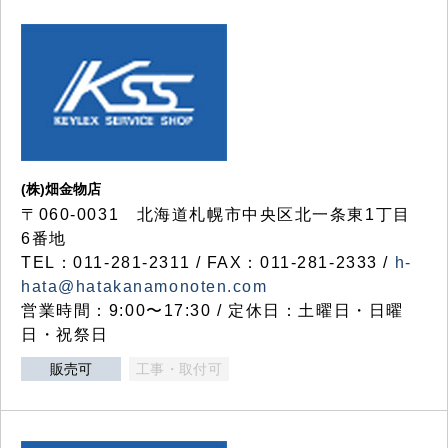
(株)畑金物店
〒060-0031 北海道札幌市中央区北一条東1丁目
6番地
TEL：011-281-2311 / FAX：011-281-2333 /
h-
hata@hatakanamonoten.com
営業時間：9:00〜17:30 / 定休日：土曜日・日曜
日・祝祭日
販売可
工事・取付可