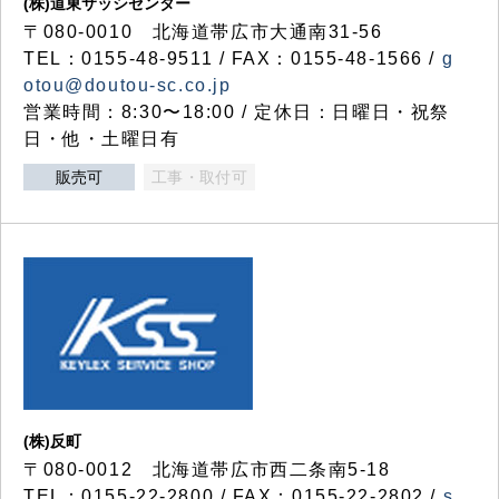
(株)道東サッシセンター
〒080-0010 北海道帯広市大通南31-56
TEL：0155-48-9511 / FAX：0155-48-1566 /
g
otou@doutou-sc.co.jp
営業時間：8:30〜18:00 / 定休日：日曜日・祝祭
日・他・土曜日有
販売可
工事・取付可
(株)反町
〒080-0012 北海道帯広市西二条南5-18
TEL：0155-22-2800 / FAX：0155-22-2802 /
s