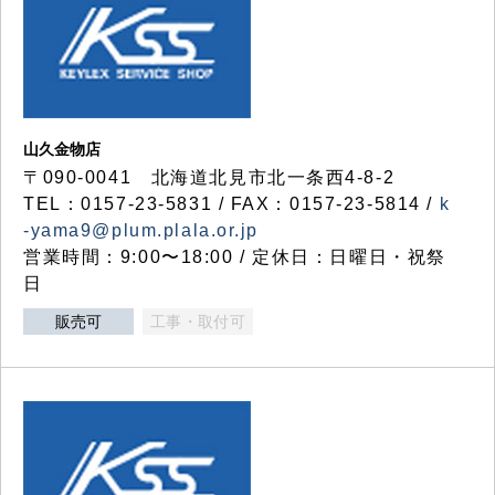
山久金物店
〒090-0041 北海道北見市北一条西4-8-2
TEL：0157-23-5831 / FAX：0157-23-5814 /
k
-yama9@plum.plala.or.jp
営業時間：9:00〜18:00 / 定休日：日曜日・祝祭
日
販売可
工事・取付可