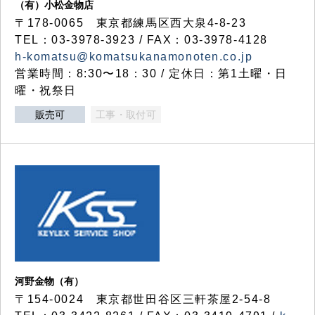
（有）小松金物店
〒178-0065 東京都練馬区西大泉4-8-23
TEL：03-3978-3923 / FAX：03-3978-4128
h-komatsu@komatsukanamonoten.co.jp
営業時間：8:30〜18：30 / 定休日：第1土曜・日
曜・祝祭日
販売可
工事・取付可
河野金物（有）
〒154-0024 東京都世田谷区三軒茶屋2-54-8