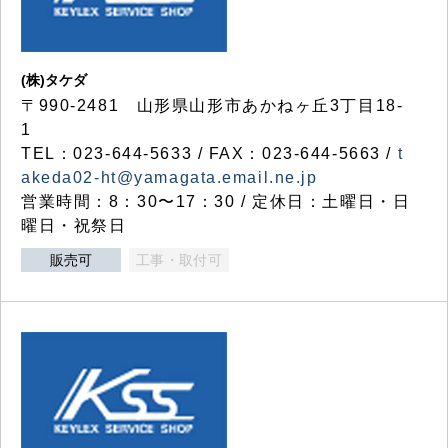
(株)タケダ
〒990-2481 山形県山形市あかねヶ丘3丁目18-
1
TEL：023-644-5633 / FAX：023-644-5663 /
t
akeda02-ht@yamagata.email.ne.jp
営業時間：8：30〜17：30 / 定休日：土曜日・日
曜日・祝祭日
販売可
工事・取付可