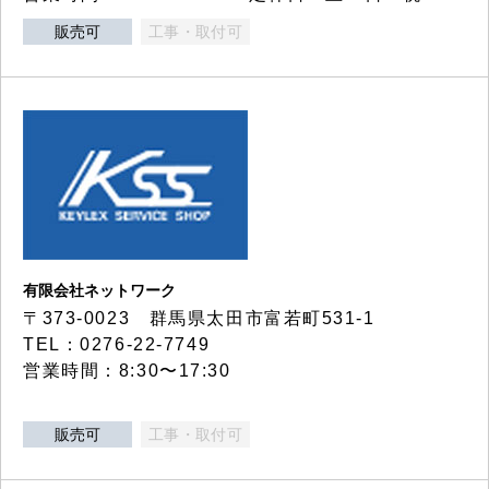
販売可
工事・取付可
有限会社ネットワーク
〒373-0023 群馬県太田市富若町531-1
TEL：0276-22-7749
営業時間：8:30〜17:30
販売可
工事・取付可