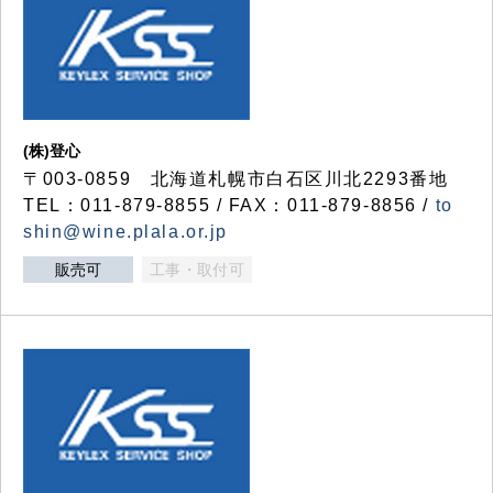
(株)登心
〒003-0859 北海道札幌市白石区川北2293番地
TEL：011-879-8855 / FAX：011-879-8856 /
to
shin@wine.plala.or.jp
販売可
工事・取付可