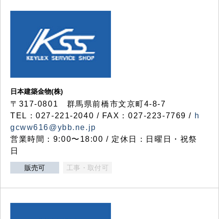
日本建築金物(株)
〒317‐0801 群馬県前橋市文京町4-8-7
TEL：027-221-2040 / FAX：027-223-7769 /
h
gcww616@ybb.ne.jp
営業時間：9:00〜18:00 / 定休日：日曜日・祝祭
日
販売可
工事・取付可