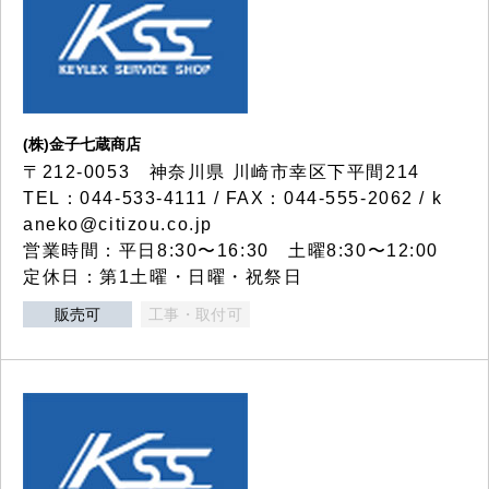
(株)金子七蔵商店
〒212-0053 神奈川県 川崎市幸区下平間214
TEL：044-533-4111 / FAX：044-555-2062 / k
aneko@citizou.co.jp
営業時間：平日8:30〜16:30 土曜8:30〜12:00
定休日：第1土曜・日曜・祝祭日
販売可
工事・取付可