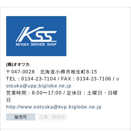
(株)オオツカ
〒047-0028 北海道小樽市相生町8-15
TEL：0134-23-7104 / FAX：0134-23-7106 /
o
otsuka@upp.biglobe.ne.jp
営業時間：8:00〜17:00 / 定休日：土曜日・日曜
日
http://www.ootsuka@kvp.biglobe.ne.jp
販売可
工事・取付可