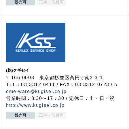
販売可
工事・取付可
(株)クギセイ
〒166-0003 東京都杉並区高円寺南3-3-1
TEL：03-3312-6411 / FAX：03-3312-0723 /
h
ome-ware@kugisei.co.jp
営業時間：8:30〜17：30 / 定休日：土・日・祝
http://www.kugisei.co.jp
販売可
工事・取付可