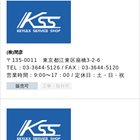
(株)間彦
〒135-0011 東京都江東区扇橋3-2-6
TEL：03-3644-5126 / FAX：03-3644-5120
営業時間：9:00〜17：00 / 定休日：土・日・祝
販売可
工事・取付可