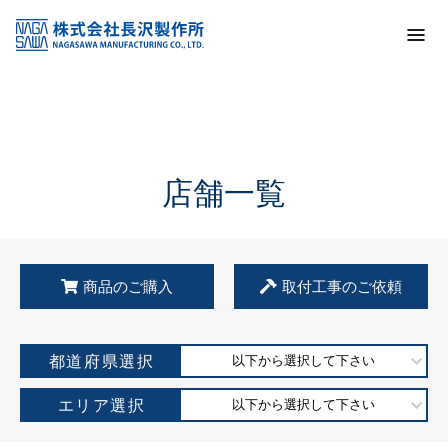
トップ
KSS加盟店・取扱店情報
店舗一覧
店舗一覧
商品のご購入
取付工事のご依頼
都道府県選択
以下から選択して下さい
エリア選択
以下から選択して下さい