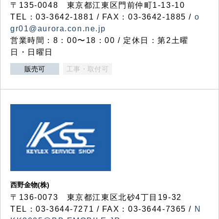
〒135-0048 東京都江東区門前仲町1-13-10
TEL：03-3642-1881 / FAX：03-3642-1885 /
o
gr01@aurora.con.ne.jp
営業時間：8：00〜18：00 / 定休日：第2土曜
日・日曜日
販売可
工事・取付可
西野金物(株)
〒136-0073 東京都江東区北砂4丁目19-32
TEL：03‐3644‐7271 / FAX：03-3644-7365 /
N