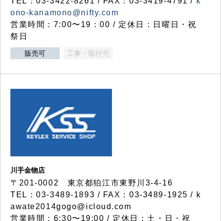
TEL：03-3422-8261 / FAX：03-3419-4791 /
k
ono-kanamono@nifty.com
営業時間：7:00〜19：00 / 定休日：日曜日・祝
祭日
販売可
工事・取付可
川手金物店
〒201-0002 東京都狛江市東野川3-4-16
TEL：03-3489-1893 / FAX：03-3489-1925 / k
awate2014gogo@icloud.com
営業時間：6:30〜19:00 / 定休日：土・日・祝