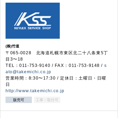
(株)竹道
〒065-0028 北海道札幌市東区北二十八条東5丁
目3〜18
TEL：011-753-9140 / FAX：011-753-9148 /
s
ato@takemichi.co.jp
営業時間：8:30〜17:30 / 定休日：土曜日・日曜
日
http://www.takemichi.co.jp
販売可
工事・取付可