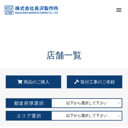
トップ
KSS加盟店・取扱店情報
店舗一覧
店舗一覧
商品のご購入
取付工事のご依頼
都道府県選択
以下から選択して下さい
エリア選択
以下から選択して下さい