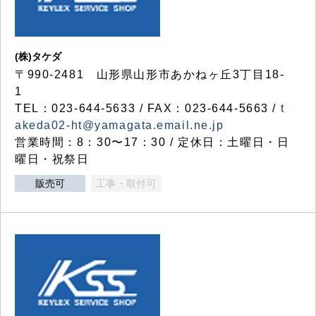
(株)タケダ
〒990-2481 山形県山形市あかねヶ丘3丁目18-
1
TEL：023-644-5633 / FAX：023-644-5663 /
t
akeda02-ht@yamagata.email.ne.jp
営業時間：8：30〜17：30 / 定休日：土曜日・日
曜日・祝祭日
販売可
工事・取付可