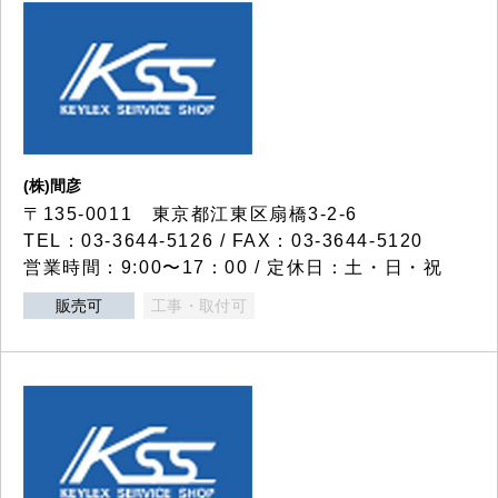
(株)間彦
〒135-0011 東京都江東区扇橋3-2-6
TEL：03-3644-5126 / FAX：03-3644-5120
営業時間：9:00〜17：00 / 定休日：土・日・祝
販売可
工事・取付可