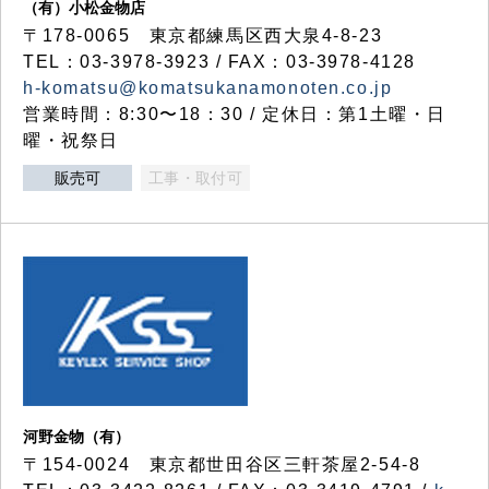
（有）小松金物店
〒178-0065 東京都練馬区西大泉4-8-23
TEL：03-3978-3923 / FAX：03-3978-4128
h-komatsu@komatsukanamonoten.co.jp
営業時間：8:30〜18：30 / 定休日：第1土曜・日
曜・祝祭日
販売可
工事・取付可
河野金物（有）
〒154-0024 東京都世田谷区三軒茶屋2-54-8