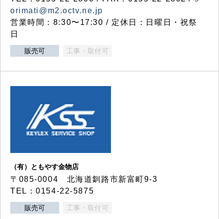
orimati@m2.octv.ne.jp
営業時間：8:30〜17:30 / 定休日：日曜日・祝祭
日
販売可
工事・取付可
（有）ともやす金物店
〒085-0004 北海道釧路市新富町9-3
TEL：0154-22-5875
販売可
工事・取付可