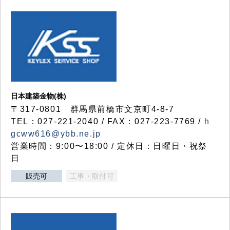
日本建築金物(株)
〒317‐0801 群馬県前橋市文京町4-8-7
TEL：027-221-2040 / FAX：027-223-7769 /
h
gcww616@ybb.ne.jp
営業時間：9:00〜18:00 / 定休日：日曜日・祝祭
日
販売可
工事・取付可