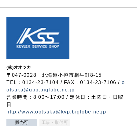
(株)オオツカ
〒047-0028 北海道小樽市相生町8-15
TEL：0134-23-7104 / FAX：0134-23-7106 /
o
otsuka@upp.biglobe.ne.jp
営業時間：8:00〜17:00 / 定休日：土曜日・日曜
日
http://www.ootsuka@kvp.biglobe.ne.jp
販売可
工事・取付可