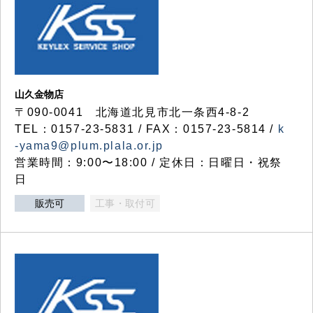
山久金物店
〒090-0041 北海道北見市北一条西4-8-2
TEL：0157-23-5831 / FAX：0157-23-5814 /
k
-yama9@plum.plala.or.jp
営業時間：9:00〜18:00 / 定休日：日曜日・祝祭
日
販売可
工事・取付可