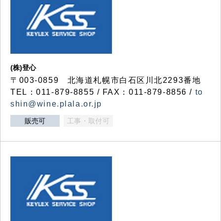
(株)登心
〒003-0859 北海道札幌市白石区川北2293番地
TEL：011-879-8855 / FAX：011-879-8856 /
to
shin@wine.plala.or.jp
販売可
工事・取付可