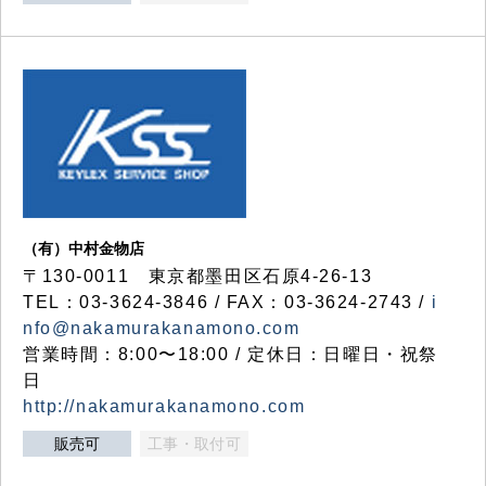
（有）中村金物店
〒130-0011 東京都墨田区石原4-26-13
TEL：03-3624-3846 / FAX：03-3624-2743 /
i
nfo@nakamurakanamono.com
営業時間：8:00〜18:00 / 定休日：日曜日・祝祭
日
http://nakamurakanamono.com
販売可
工事・取付可