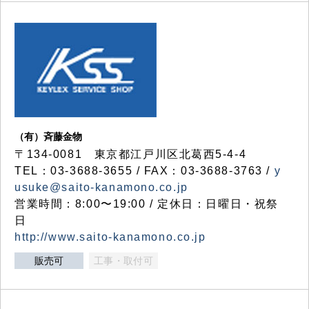
（有）斉藤金物
〒134-0081 東京都江戸川区北葛西5-4-4
TEL：03-3688-3655 / FAX：03-3688-3763 /
y
usuke@saito-kanamono.co.jp
営業時間：8:00〜19:00 / 定休日：日曜日・祝祭
日
http://www.saito-kanamono.co.jp
販売可
工事・取付可