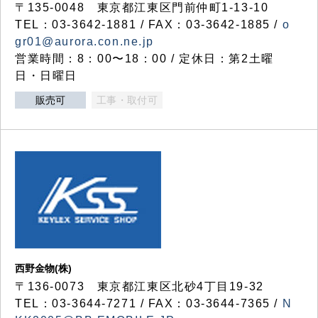
〒135-0048 東京都江東区門前仲町1-13-10
TEL：03-3642-1881 / FAX：03-3642-1885 /
o
gr01@aurora.con.ne.jp
営業時間：8：00〜18：00 / 定休日：第2土曜
日・日曜日
販売可
工事・取付可
西野金物(株)
〒136-0073 東京都江東区北砂4丁目19-32
TEL：03‐3644‐7271 / FAX：03-3644-7365 /
N