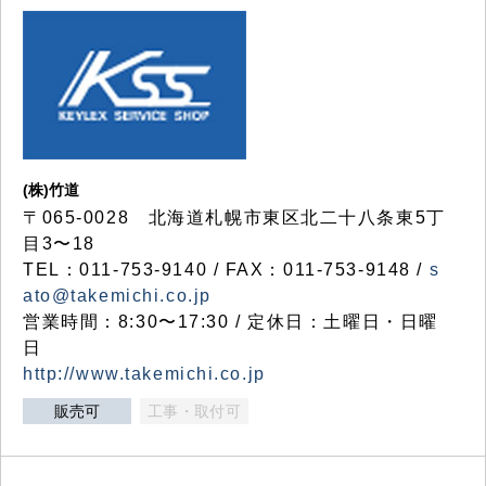
(株)竹道
〒065-0028 北海道札幌市東区北二十八条東5丁
目3〜18
TEL：011-753-9140 / FAX：011-753-9148 /
s
ato@takemichi.co.jp
営業時間：8:30〜17:30 / 定休日：土曜日・日曜
日
http://www.takemichi.co.jp
販売可
工事・取付可