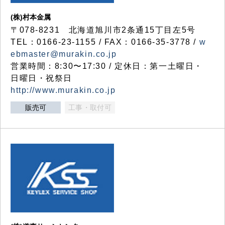
(株)村本金属
〒078-8231 北海道旭川市2条通15丁目左5号
TEL：0166-23-1155 / FAX：0166-35-3778 /
w
ebmaster@murakin.co.jp
営業時間：8:30〜17:30 / 定休日：第一土曜日・
日曜日・祝祭日
http://www.murakin.co.jp
販売可
工事・取付可