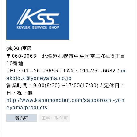
(株)米山商店
〒060-0063 北海道札幌市中央区南三条西5丁目
10番地
TEL：011-261-6656 / FAX：011-251-6682 /
m
akoto.s@yoneyama.co.jp
営業時間：9:00(8:30)〜17:00(17:30) / 定休日：
日・祝・他
http://www.kanamonoten.com/sapporoshi-yon
eyama/products
販売可
工事・取付可