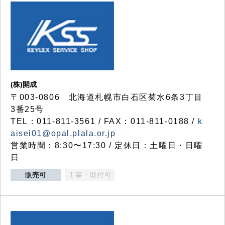
(株)開成
〒003-0806 北海道札幌市白石区菊水6条3丁目
3番25号
TEL：011-811-3561 / FAX：011-811-0188 /
k
aisei01@opal.plala.or.jp
営業時間：8:30〜17:30 / 定休日：土曜日・日曜
日
販売可
工事・取付可