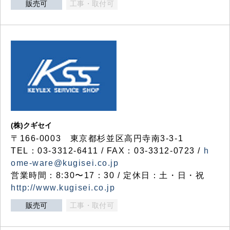
販売可
工事・取付可
(株)クギセイ
〒166-0003 東京都杉並区高円寺南3-3-1
TEL：03-3312-6411 / FAX：03-3312-0723 /
h
ome-ware@kugisei.co.jp
営業時間：8:30〜17：30 / 定休日：土・日・祝
http://www.kugisei.co.jp
販売可
工事・取付可