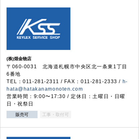
(株)畑金物店
〒060-0031 北海道札幌市中央区北一条東1丁目
6番地
TEL：011-281-2311 / FAX：011-281-2333 /
h-
hata@hatakanamonoten.com
営業時間：9:00〜17:30 / 定休日：土曜日・日曜
日・祝祭日
販売可
工事・取付可