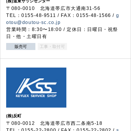
(株)道東サッシセンター
〒080-0010 北海道帯広市大通南31-56
TEL：0155-48-9511 / FAX：0155-48-1566 /
g
otou@doutou-sc.co.jp
営業時間：8:30〜18:00 / 定休日：日曜日・祝祭
日・他・土曜日有
販売可
工事・取付可
(株)反町
〒080-0012 北海道帯広市西二条南5-18
TEL：0155-22-2800 / FAX：0155-22-2802 /
s