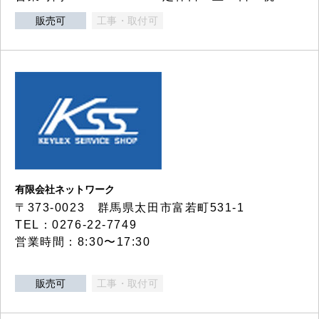
販売可
工事・取付可
有限会社ネットワーク
〒373-0023 群馬県太田市富若町531-1
TEL：0276-22-7749
営業時間：8:30〜17:30
販売可
工事・取付可