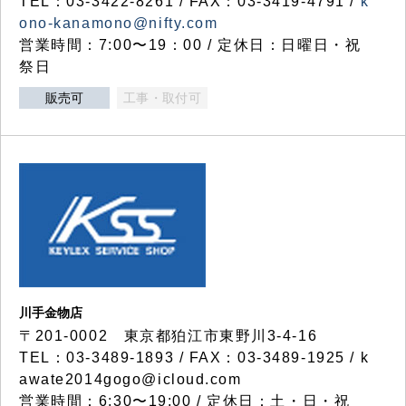
TEL：03-3422-8261 / FAX：03-3419-4791 /
k
ono-kanamono@nifty.com
営業時間：7:00〜19：00 / 定休日：日曜日・祝
祭日
販売可
工事・取付可
川手金物店
〒201-0002 東京都狛江市東野川3-4-16
TEL：03-3489-1893 / FAX：03-3489-1925 / k
awate2014gogo@icloud.com
営業時間：6:30〜19:00 / 定休日：土・日・祝