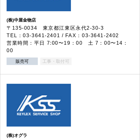
(株)中屋金物店
〒135-0034 東京都江東区永代2-30-3
TEL：03-3641-2401 / FAX：03-3641-2402
営業時間：平日 7:00〜19：00 土 7：00〜14：
00
販売可
工事・取付可
(株)オグラ