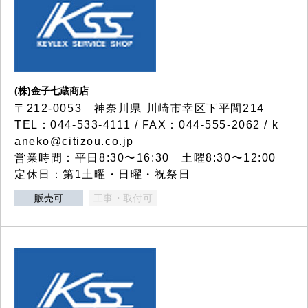
(株)金子七蔵商店
〒212-0053 神奈川県 川崎市幸区下平間214
TEL：044-533-4111 / FAX：044-555-2062 / k
aneko@citizou.co.jp
営業時間：平日8:30〜16:30 土曜8:30〜12:00
定休日：第1土曜・日曜・祝祭日
販売可
工事・取付可