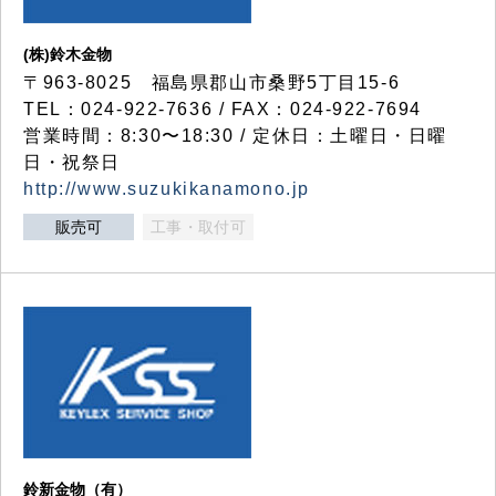
(株)鈴木金物
〒963-8025 福島県郡山市桑野5丁目15-6
TEL：024-922-7636 / FAX：024-922-7694
営業時間：8:30〜18:30 / 定休日：土曜日・日曜
日・祝祭日
http://www.suzukikanamono.jp
販売可
工事・取付可
鈴新金物（有）