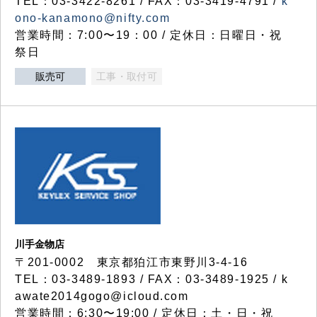
TEL：03-3422-8261 / FAX：03-3419-4791 /
k
ono-kanamono@nifty.com
営業時間：7:00〜19：00 / 定休日：日曜日・祝
祭日
販売可
工事・取付可
川手金物店
〒201-0002 東京都狛江市東野川3-4-16
TEL：03-3489-1893 / FAX：03-3489-1925 / k
awate2014gogo@icloud.com
営業時間：6:30〜19:00 / 定休日：土・日・祝