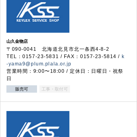
山久金物店
〒090-0041 北海道北見市北一条西4-8-2
TEL：0157-23-5831 / FAX：0157-23-5814 /
k
-yama9@plum.plala.or.jp
営業時間：9:00〜18:00 / 定休日：日曜日・祝祭
日
販売可
工事・取付可