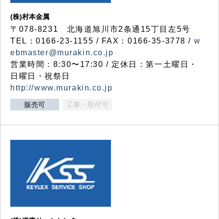
(株)村本金属
〒078-8231 北海道旭川市2条通15丁目左5号
TEL：0166-23-1155 / FAX：0166-35-3778 /
w
ebmaster@murakin.co.jp
営業時間：8:30〜17:30 / 定休日：第一土曜日・
日曜日・祝祭日
http://www.murakin.co.jp
販売可
工事・取付可