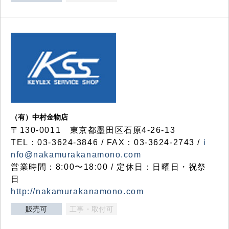
（有）中村金物店
〒130-0011 東京都墨田区石原4-26-13
TEL：03-3624-3846 / FAX：03-3624-2743 /
i
nfo@nakamurakanamono.com
営業時間：8:00〜18:00 / 定休日：日曜日・祝祭
日
http://nakamurakanamono.com
販売可
工事・取付可