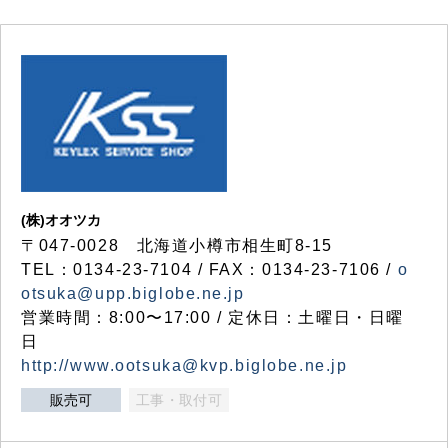
(株)オオツカ
〒047-0028 北海道小樽市相生町8-15
TEL：0134-23-7104 / FAX：0134-23-7106 /
o
otsuka@upp.biglobe.ne.jp
営業時間：8:00〜17:00 / 定休日：土曜日・日曜
日
http://www.ootsuka@kvp.biglobe.ne.jp
販売可
工事・取付可