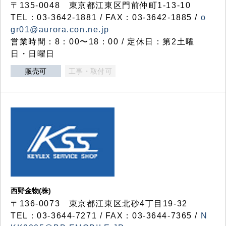
〒135-0048 東京都江東区門前仲町1-13-10
TEL：03-3642-1881 / FAX：03-3642-1885 /
o
gr01@aurora.con.ne.jp
営業時間：8：00〜18：00 / 定休日：第2土曜
日・日曜日
販売可
工事・取付可
西野金物(株)
〒136-0073 東京都江東区北砂4丁目19-32
TEL：03‐3644‐7271 / FAX：03-3644-7365 /
N