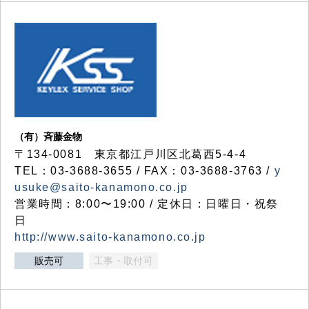
（有）斉藤金物
〒134-0081 東京都江戸川区北葛西5-4-4
TEL：03-3688-3655 / FAX：03-3688-3763 /
y
usuke@saito-kanamono.co.jp
営業時間：8:00〜19:00 / 定休日：日曜日・祝祭
日
http://www.saito-kanamono.co.jp
販売可
工事・取付可