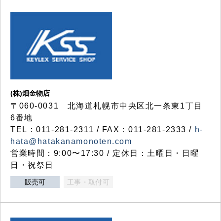
(株)畑金物店
〒060-0031 北海道札幌市中央区北一条東1丁目
6番地
TEL：011-281-2311 / FAX：011-281-2333 /
h-
hata@hatakanamonoten.com
営業時間：9:00〜17:30 / 定休日：土曜日・日曜
日・祝祭日
販売可
工事・取付可