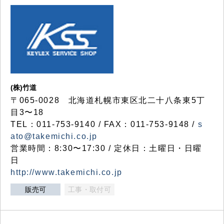
(株)竹道
〒065-0028 北海道札幌市東区北二十八条東5丁
目3〜18
TEL：011-753-9140 / FAX：011-753-9148 /
s
ato@takemichi.co.jp
営業時間：8:30〜17:30 / 定休日：土曜日・日曜
日
http://www.takemichi.co.jp
販売可
工事・取付可