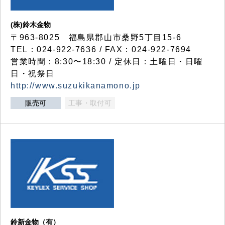
(株)鈴木金物
〒963-8025 福島県郡山市桑野5丁目15-6
TEL：024-922-7636 / FAX：024-922-7694
営業時間：8:30〜18:30 / 定休日：土曜日・日曜
日・祝祭日
http://www.suzukikanamono.jp
販売可
工事・取付可
鈴新金物（有）