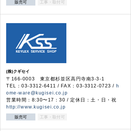
販売可
工事・取付可
(株)クギセイ
〒166-0003 東京都杉並区高円寺南3-3-1
TEL：03-3312-6411 / FAX：03-3312-0723 /
h
ome-ware@kugisei.co.jp
営業時間：8:30〜17：30 / 定休日：土・日・祝
http://www.kugisei.co.jp
販売可
工事・取付可