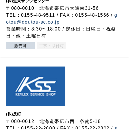
(株)道東サッシセンター
〒080-0010 北海道帯広市大通南31-56
TEL：0155-48-9511 / FAX：0155-48-1566 /
g
otou@doutou-sc.co.jp
営業時間：8:30〜18:00 / 定休日：日曜日・祝祭
日・他・土曜日有
販売可
工事・取付可
(株)反町
〒080-0012 北海道帯広市西二条南5-18
TEL：0155-22-2800 / FAX：0155-22-2802 /
s