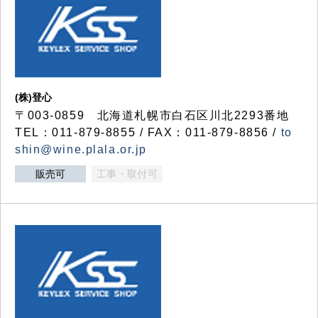
(株)登心
〒003-0859 北海道札幌市白石区川北2293番地
TEL：011-879-8855 / FAX：011-879-8856 /
to
shin@wine.plala.or.jp
販売可
工事・取付可