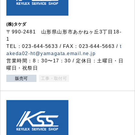
(株)タケダ
〒990-2481 山形県山形市あかねヶ丘3丁目18-
1
TEL：023-644-5633 / FAX：023-644-5663 /
t
akeda02-ht@yamagata.email.ne.jp
営業時間：8：30〜17：30 / 定休日：土曜日・日
曜日・祝祭日
販売可
工事・取付可