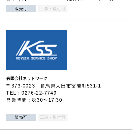
販売可
工事・取付可
有限会社ネットワーク
〒373-0023 群馬県太田市富若町531-1
TEL：0276-22-7749
営業時間：8:30〜17:30
販売可
工事・取付可