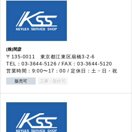
(株)間彦
〒135-0011 東京都江東区扇橋3-2-6
TEL：03-3644-5126 / FAX：03-3644-5120
営業時間：9:00〜17：00 / 定休日：土・日・祝
販売可
工事・取付可