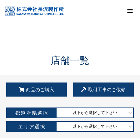
トップ
KSS加盟店・取扱店情報
店舗一覧
店舗一覧
商品のご購入
取付工事のご依頼
都道府県選択
以下から選択して下さい
エリア選択
以下から選択して下さい