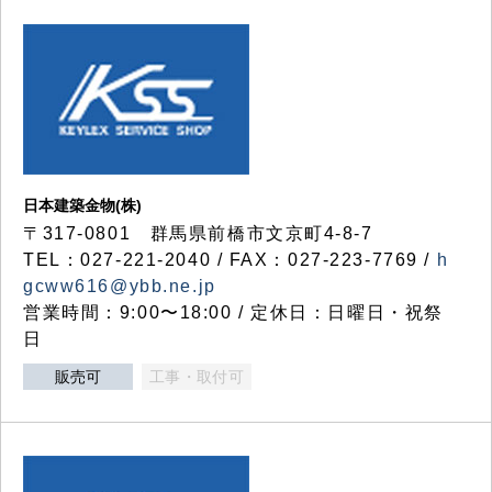
日本建築金物(株)
〒317‐0801 群馬県前橋市文京町4-8-7
TEL：027-221-2040 / FAX：027-223-7769 /
h
gcww616@ybb.ne.jp
営業時間：9:00〜18:00 / 定休日：日曜日・祝祭
日
販売可
工事・取付可