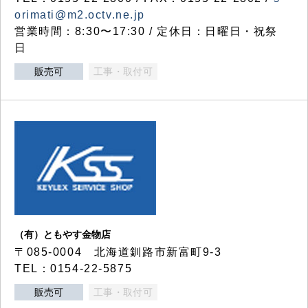
orimati@m2.octv.ne.jp
営業時間：8:30〜17:30 / 定休日：日曜日・祝祭
日
販売可
工事・取付可
（有）ともやす金物店
〒085-0004 北海道釧路市新富町9-3
TEL：0154-22-5875
販売可
工事・取付可