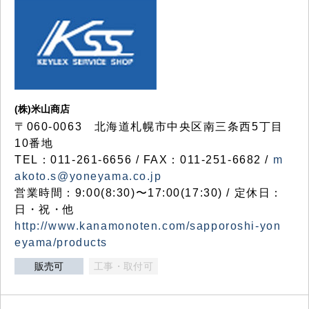
(株)米山商店
〒060-0063 北海道札幌市中央区南三条西5丁目
10番地
TEL：011-261-6656 / FAX：011-251-6682 /
m
akoto.s@yoneyama.co.jp
営業時間：9:00(8:30)〜17:00(17:30) / 定休日：
日・祝・他
http://www.kanamonoten.com/sapporoshi-yon
eyama/products
販売可
工事・取付可