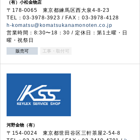
（有）小松金物店
〒178-0065 東京都練馬区西大泉4-8-23
TEL：03-3978-3923 / FAX：03-3978-4128
h-komatsu@komatsukanamonoten.co.jp
営業時間：8:30〜18：30 / 定休日：第1土曜・日
曜・祝祭日
販売可
工事・取付可
河野金物（有）
〒154-0024 東京都世田谷区三軒茶屋2-54-8