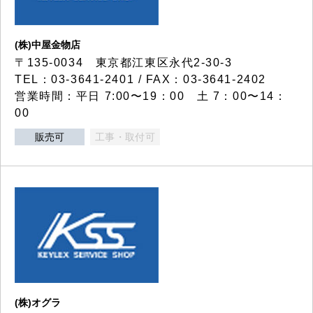
(株)中屋金物店
〒135-0034 東京都江東区永代2-30-3
TEL：03-3641-2401 / FAX：03-3641-2402
営業時間：平日 7:00〜19：00 土 7：00〜14：
00
販売可
工事・取付可
(株)オグラ