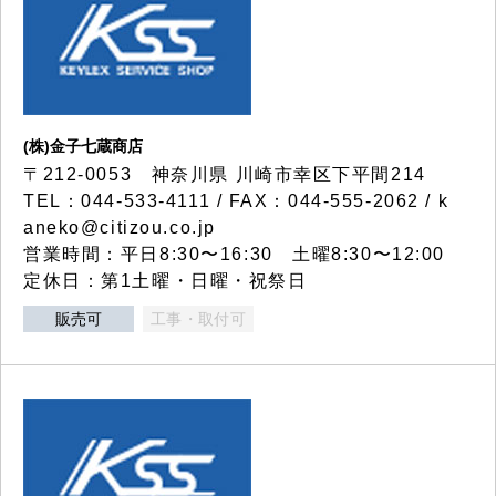
(株)金子七蔵商店
〒212-0053 神奈川県 川崎市幸区下平間214
TEL：044-533-4111 / FAX：044-555-2062 / k
aneko@citizou.co.jp
営業時間：平日8:30〜16:30 土曜8:30〜12:00
定休日：第1土曜・日曜・祝祭日
販売可
工事・取付可