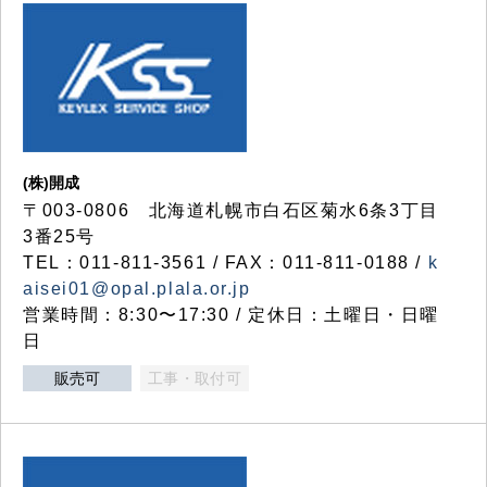
(株)開成
〒003-0806 北海道札幌市白石区菊水6条3丁目
3番25号
TEL：011-811-3561 / FAX：011-811-0188 /
k
aisei01@opal.plala.or.jp
営業時間：8:30〜17:30 / 定休日：土曜日・日曜
日
販売可
工事・取付可