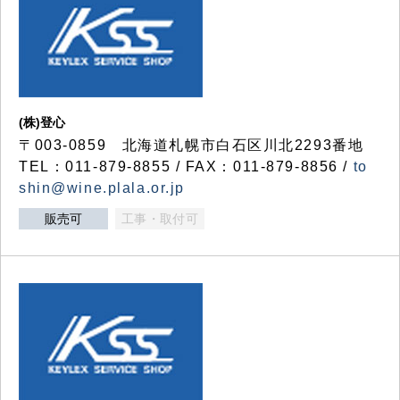
(株)登心
〒003-0859 北海道札幌市白石区川北2293番地
TEL：011-879-8855 / FAX：011-879-8856 /
to
shin@wine.plala.or.jp
販売可
工事・取付可