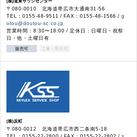
(株)道東サッシセンター
〒080-0010 北海道帯広市大通南31-56
TEL：0155-48-9511 / FAX：0155-48-1566 /
g
otou@doutou-sc.co.jp
営業時間：8:30〜18:00 / 定休日：日曜日・祝祭
日・他・土曜日有
販売可
工事・取付可
(株)反町
〒080-0012 北海道帯広市西二条南5-18
TEL：0155-22-2800 / FAX：0155-22-2802 /
s