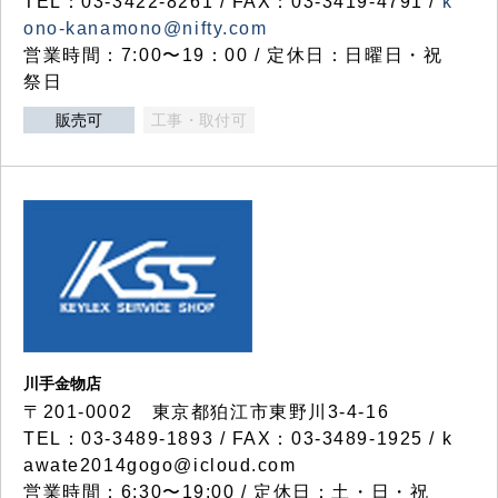
TEL：03-3422-8261 / FAX：03-3419-4791 /
k
ono-kanamono@nifty.com
営業時間：7:00〜19：00 / 定休日：日曜日・祝
祭日
販売可
工事・取付可
川手金物店
〒201-0002 東京都狛江市東野川3-4-16
TEL：03-3489-1893 / FAX：03-3489-1925 / k
awate2014gogo@icloud.com
営業時間：6:30〜19:00 / 定休日：土・日・祝