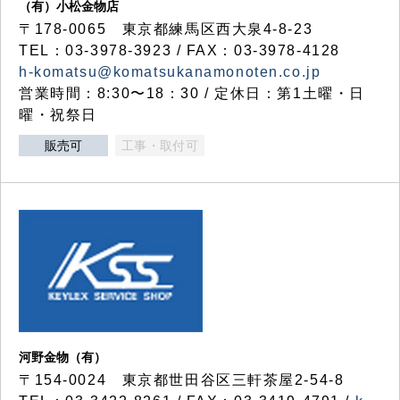
（有）小松金物店
〒178-0065 東京都練馬区西大泉4-8-23
TEL：03-3978-3923 / FAX：03-3978-4128
h-komatsu@komatsukanamonoten.co.jp
営業時間：8:30〜18：30 / 定休日：第1土曜・日
曜・祝祭日
販売可
工事・取付可
河野金物（有）
〒154-0024 東京都世田谷区三軒茶屋2-54-8