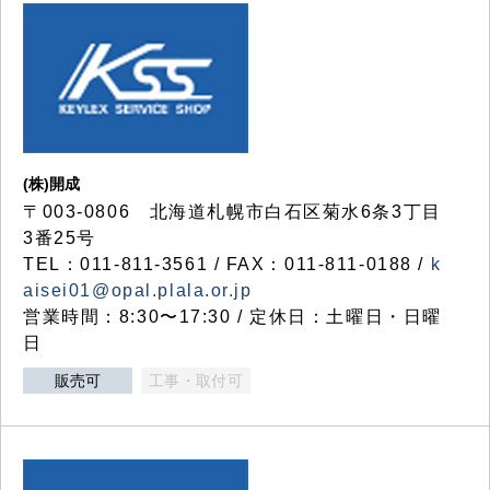
(株)開成
〒003-0806 北海道札幌市白石区菊水6条3丁目
3番25号
TEL：011-811-3561 / FAX：011-811-0188 /
k
aisei01@opal.plala.or.jp
営業時間：8:30〜17:30 / 定休日：土曜日・日曜
日
販売可
工事・取付可