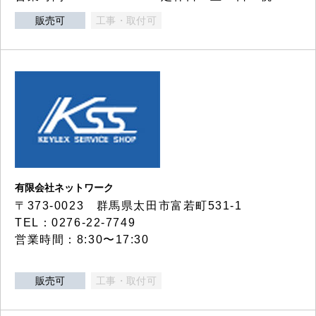
販売可
工事・取付可
有限会社ネットワーク
〒373-0023 群馬県太田市富若町531-1
TEL：0276-22-7749
営業時間：8:30〜17:30
販売可
工事・取付可