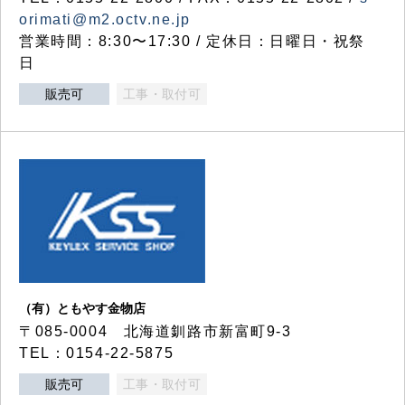
orimati@m2.octv.ne.jp
営業時間：8:30〜17:30 / 定休日：日曜日・祝祭
日
販売可
工事・取付可
（有）ともやす金物店
〒085-0004 北海道釧路市新富町9-3
TEL：0154-22-5875
販売可
工事・取付可