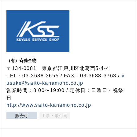
（有）斉藤金物
〒134-0081 東京都江戸川区北葛西5-4-4
TEL：03-3688-3655 / FAX：03-3688-3763 /
y
usuke@saito-kanamono.co.jp
営業時間：8:00〜19:00 / 定休日：日曜日・祝祭
日
http://www.saito-kanamono.co.jp
販売可
工事・取付可