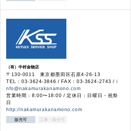
（有）中村金物店
〒130-0011 東京都墨田区石原4-26-13
TEL：03-3624-3846 / FAX：03-3624-2743 /
i
nfo@nakamurakanamono.com
営業時間：8:00〜18:00 / 定休日：日曜日・祝祭
日
http://nakamurakanamono.com
販売可
工事・取付可