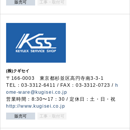
販売可
工事・取付可
(株)クギセイ
〒166-0003 東京都杉並区高円寺南3-3-1
TEL：03-3312-6411 / FAX：03-3312-0723 /
h
ome-ware@kugisei.co.jp
営業時間：8:30〜17：30 / 定休日：土・日・祝
http://www.kugisei.co.jp
販売可
工事・取付可