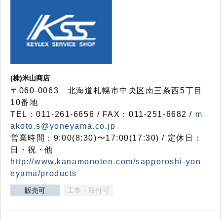
(株)米山商店
〒060-0063 北海道札幌市中央区南三条西5丁目
10番地
TEL：011-261-6656 / FAX：011-251-6682 /
m
akoto.s@yoneyama.co.jp
営業時間：9:00(8:30)〜17:00(17:30) / 定休日：
日・祝・他
http://www.kanamonoten.com/sapporoshi-yon
eyama/products
販売可
工事・取付可