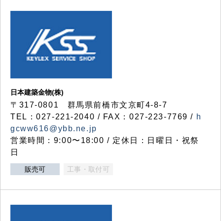
日本建築金物(株)
〒317‐0801 群馬県前橋市文京町4-8-7
TEL：027-221-2040 / FAX：027-223-7769 /
h
gcww616@ybb.ne.jp
営業時間：9:00〜18:00 / 定休日：日曜日・祝祭
日
販売可
工事・取付可