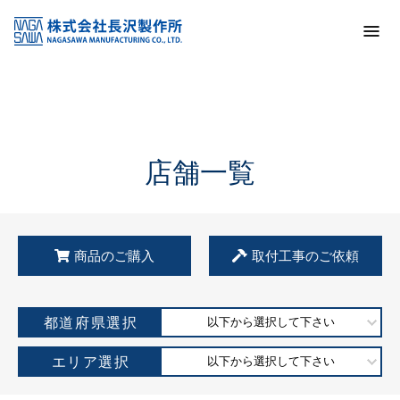
トップ
KSS加盟店・取扱店情報
店舗一覧
店舗一覧
商品のご購入
取付工事のご依頼
都道府県選択
以下から選択して下さい
エリア選択
以下から選択して下さい