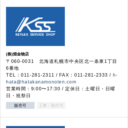
(株)畑金物店
〒060-0031 北海道札幌市中央区北一条東1丁目
6番地
TEL：011-281-2311 / FAX：011-281-2333 /
h-
hata@hatakanamonoten.com
営業時間：9:00〜17:30 / 定休日：土曜日・日曜
日・祝祭日
販売可
工事・取付可