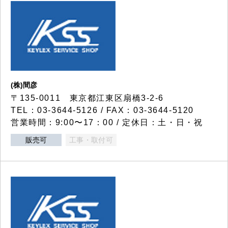
(株)間彦
〒135-0011 東京都江東区扇橋3-2-6
TEL：03-3644-5126 / FAX：03-3644-5120
営業時間：9:00〜17：00 / 定休日：土・日・祝
販売可
工事・取付可