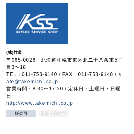
(株)竹道
〒065-0028 北海道札幌市東区北二十八条東5丁
目3〜18
TEL：011-753-9140 / FAX：011-753-9148 /
s
ato@takemichi.co.jp
営業時間：8:30〜17:30 / 定休日：土曜日・日曜
日
http://www.takemichi.co.jp
販売可
工事・取付可