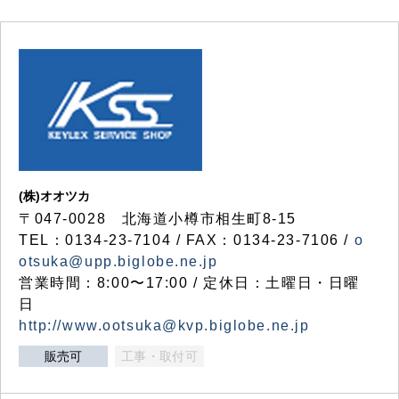
(株)オオツカ
〒047-0028 北海道小樽市相生町8-15
TEL：0134-23-7104 / FAX：0134-23-7106 /
o
otsuka@upp.biglobe.ne.jp
営業時間：8:00〜17:00 / 定休日：土曜日・日曜
日
http://www.ootsuka@kvp.biglobe.ne.jp
販売可
工事・取付可