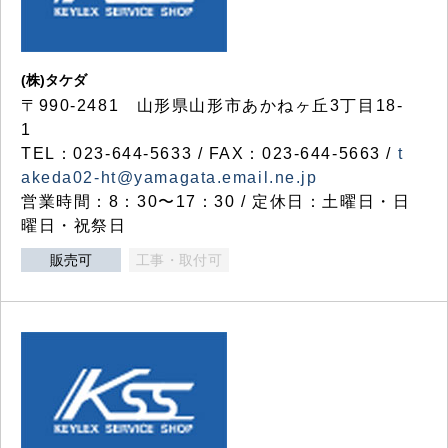
(株)タケダ
〒990-2481 山形県山形市あかねヶ丘3丁目18-
1
TEL：023-644-5633 / FAX：023-644-5663 /
t
akeda02-ht@yamagata.email.ne.jp
営業時間：8：30〜17：30 / 定休日：土曜日・日
曜日・祝祭日
販売可
工事・取付可