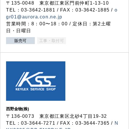
〒135-0048 東京都江東区門前仲町1-13-10
TEL：03-3642-1881 / FAX：03-3642-1885 /
o
gr01@aurora.con.ne.jp
営業時間：8：00〜18：00 / 定休日：第2土曜
日・日曜日
販売可
工事・取付可
西野金物(株)
〒136-0073 東京都江東区北砂4丁目19-32
TEL：03‐3644‐7271 / FAX：03-3644-7365 /
N