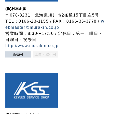
(株)村本金属
〒078-8231 北海道旭川市2条通15丁目左5号
TEL：0166-23-1155 / FAX：0166-35-3778 /
w
ebmaster@murakin.co.jp
営業時間：8:30〜17:30 / 定休日：第一土曜日・
日曜日・祝祭日
http://www.murakin.co.jp
販売可
工事・取付可