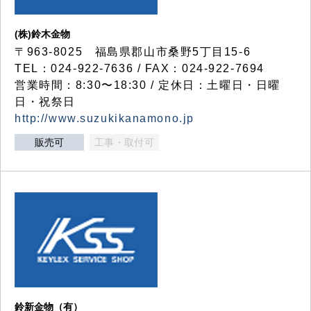
(株)鈴木金物
〒963-8025 福島県郡山市桑野5丁目15-6
TEL：024-922-7636 / FAX：024-922-7694
営業時間：8:30〜18:30 / 定休日：土曜日・日曜
日・祝祭日
http://www.suzukikanamono.jp
販売可
工事・取付可
鈴新金物（有）