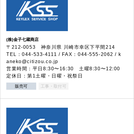
(株)金子七蔵商店
〒212-0053 神奈川県 川崎市幸区下平間214
TEL：044-533-4111 / FAX：044-555-2062 / k
aneko@citizou.co.jp
営業時間：平日8:30〜16:30 土曜8:30〜12:00
定休日：第1土曜・日曜・祝祭日
販売可
工事・取付可