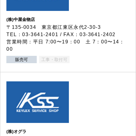
(株)中屋金物店
〒135-0034 東京都江東区永代2-30-3
TEL：03-3641-2401 / FAX：03-3641-2402
営業時間：平日 7:00〜19：00 土 7：00〜14：
00
販売可
工事・取付可
(株)オグラ