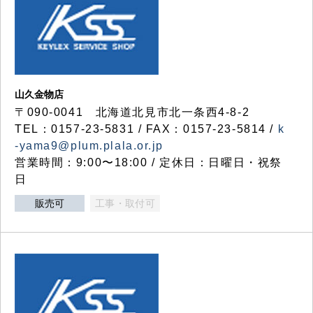
山久金物店
〒090-0041 北海道北見市北一条西4-8-2
TEL：0157-23-5831 / FAX：0157-23-5814 /
k
-yama9@plum.plala.or.jp
営業時間：9:00〜18:00 / 定休日：日曜日・祝祭
日
販売可
工事・取付可