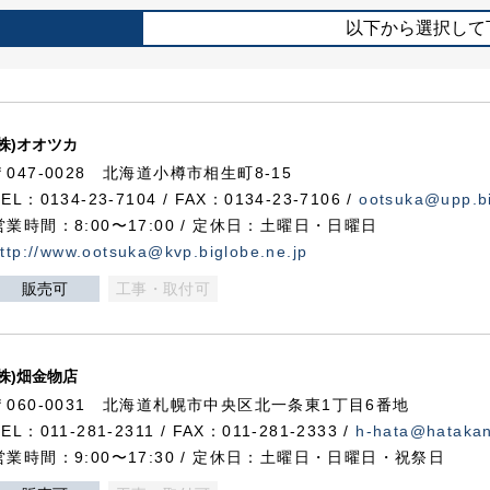
以下から選択して
(株)オオツカ
〒047-0028 北海道小樽市相生町8-15
TEL：0134-23-7104 / FAX：0134-23-7106 /
ootsuka@upp.bi
営業時間：8:00〜17:00 / 定休日：土曜日・日曜日
ttp://www.ootsuka@kvp.biglobe.ne.jp
販売可
工事・取付可
(株)畑金物店
〒060-0031 北海道札幌市中央区北一条東1丁目6番地
TEL：011-281-2311 / FAX：011-281-2333 /
h-hata@hataka
営業時間：9:00〜17:30 / 定休日：土曜日・日曜日・祝祭日