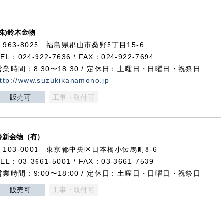
(株)鈴木金物
〒963-8025 福島県郡山市桑野5丁目15-6
TEL：024-922-7636 / FAX：024-922-7694
営業時間：8:30〜18:30 / 定休日：土曜日・日曜日・祝祭日
ttp://www.suzukikanamono.jp
販売可
工事・取付可
鈴新金物（有）
〒103-0001 東京都中央区日本橋小伝馬町8-6
TEL：03-3661-5001 / FAX：03-3661-7539
営業時間：9:00〜18:00 / 定休日：土曜日・日曜日・祝祭日
販売可
工事・取付可