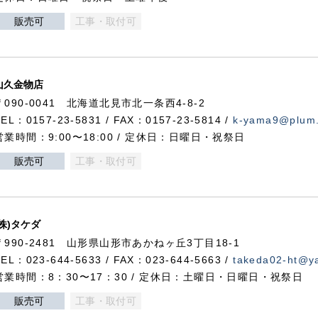
販売可
工事・取付可
山久金物店
〒090-0041 北海道北見市北一条西4-8-2
TEL：0157-23-5831 / FAX：0157-23-5814 /
k-yama9@plum.p
営業時間：9:00〜18:00 / 定休日：日曜日・祝祭日
販売可
工事・取付可
(株)タケダ
〒990-2481 山形県山形市あかねヶ丘3丁目18-1
TEL：023-644-5633 / FAX：023-644-5663 /
takeda02-ht@ya
営業時間：8：30〜17：30 / 定休日：土曜日・日曜日・祝祭日
販売可
工事・取付可