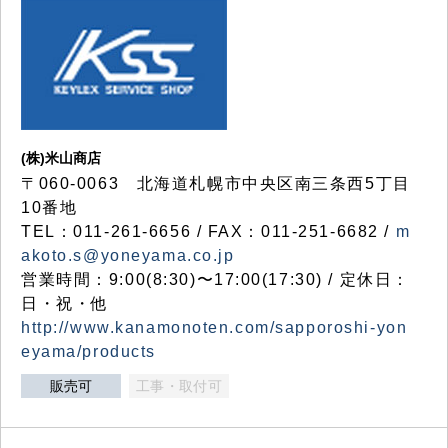
(株)米山商店
〒060-0063 北海道札幌市中央区南三条西5丁目
10番地
TEL：011-261-6656 / FAX：011-251-6682 /
m
akoto.s@yoneyama.co.jp
営業時間：9:00(8:30)〜17:00(17:30) / 定休日：
日・祝・他
http://www.kanamonoten.com/sapporoshi-yon
eyama/products
販売可
工事・取付可