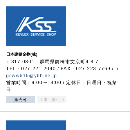
日本建築金物(株)
〒317‐0801 群馬県前橋市文京町4-8-7
TEL：027-221-2040 / FAX：027-223-7769 /
h
gcww616@ybb.ne.jp
営業時間：9:00〜18:00 / 定休日：日曜日・祝祭
日
販売可
工事・取付可