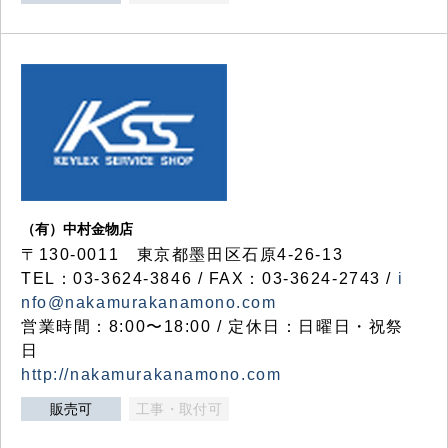
（有）中村金物店
〒130-0011 東京都墨田区石原4-26-13
TEL：03-3624-3846 / FAX：03-3624-2743 /
i
nfo@nakamurakanamono.com
営業時間：8:00〜18:00 / 定休日：日曜日・祝祭
日
http://nakamurakanamono.com
販売可
工事・取付可