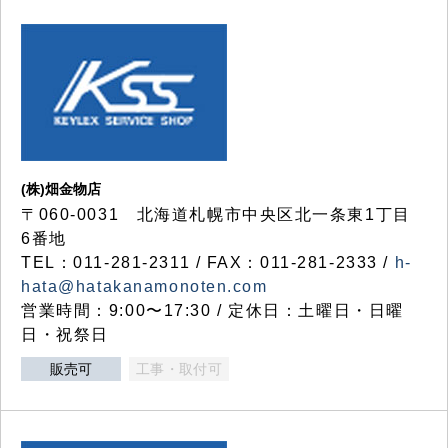
(株)畑金物店
〒060-0031 北海道札幌市中央区北一条東1丁目
6番地
TEL：011-281-2311 / FAX：011-281-2333 /
h-
hata@hatakanamonoten.com
営業時間：9:00〜17:30 / 定休日：土曜日・日曜
日・祝祭日
販売可
工事・取付可