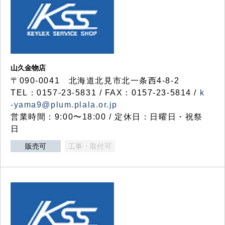
山久金物店
〒090-0041 北海道北見市北一条西4-8-2
TEL：0157-23-5831 / FAX：0157-23-5814 /
k
-yama9@plum.plala.or.jp
営業時間：9:00〜18:00 / 定休日：日曜日・祝祭
日
販売可
工事・取付可