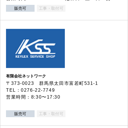
販売可
工事・取付可
有限会社ネットワーク
〒373-0023 群馬県太田市富若町531-1
TEL：0276-22-7749
営業時間：8:30〜17:30
販売可
工事・取付可