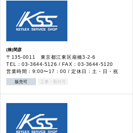
(株)間彦
〒135-0011 東京都江東区扇橋3-2-6
TEL：03-3644-5126 / FAX：03-3644-5120
営業時間：9:00〜17：00 / 定休日：土・日・祝
販売可
工事・取付可