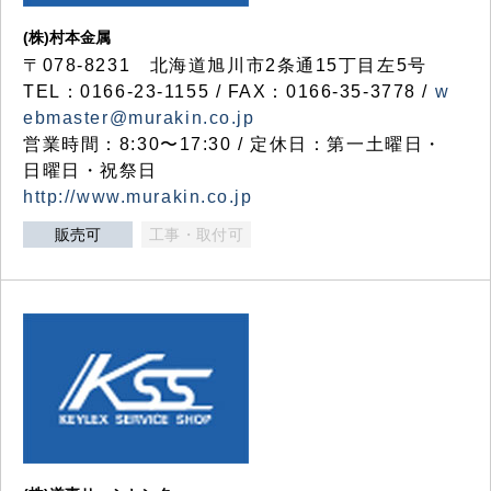
(株)村本金属
〒078-8231 北海道旭川市2条通15丁目左5号
TEL：0166-23-1155 / FAX：0166-35-3778 /
w
ebmaster@murakin.co.jp
営業時間：8:30〜17:30 / 定休日：第一土曜日・
日曜日・祝祭日
http://www.murakin.co.jp
販売可
工事・取付可