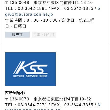
〒135-0048 東京都江東区門前仲町1-13-10
TEL：03-3642-1881 / FAX：03-3642-1885 /
o
gr01@aurora.con.ne.jp
営業時間：8：00〜18：00 / 定休日：第2土曜
日・日曜日
販売可
工事・取付可
西野金物(株)
〒136-0073 東京都江東区北砂4丁目19-32
TEL：03‐3644‐7271 / FAX：03-3644-7365 /
N