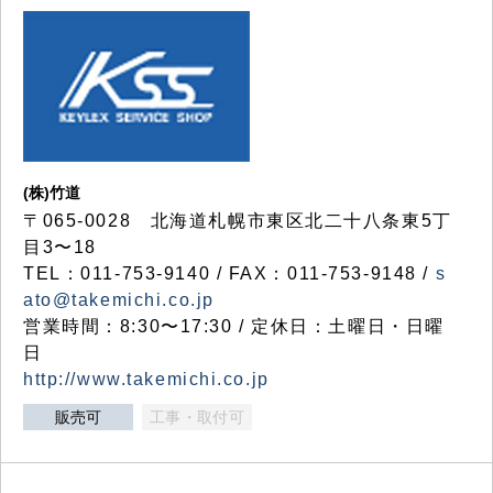
(株)竹道
〒065-0028 北海道札幌市東区北二十八条東5丁
目3〜18
TEL：011-753-9140 / FAX：011-753-9148 /
s
ato@takemichi.co.jp
営業時間：8:30〜17:30 / 定休日：土曜日・日曜
日
http://www.takemichi.co.jp
販売可
工事・取付可