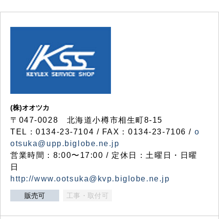
(株)オオツカ
〒047-0028 北海道小樽市相生町8-15
TEL：0134-23-7104 / FAX：0134-23-7106 /
o
otsuka@upp.biglobe.ne.jp
営業時間：8:00〜17:00 / 定休日：土曜日・日曜
日
http://www.ootsuka@kvp.biglobe.ne.jp
販売可
工事・取付可