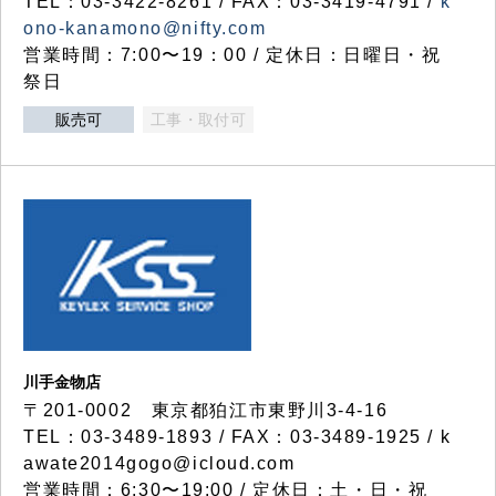
TEL：03-3422-8261 / FAX：03-3419-4791 /
k
ono-kanamono@nifty.com
営業時間：7:00〜19：00 / 定休日：日曜日・祝
祭日
販売可
工事・取付可
川手金物店
〒201-0002 東京都狛江市東野川3-4-16
TEL：03-3489-1893 / FAX：03-3489-1925 / k
awate2014gogo@icloud.com
営業時間：6:30〜19:00 / 定休日：土・日・祝