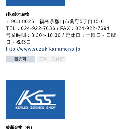
(株)鈴木金物
〒963-8025 福島県郡山市桑野5丁目15-6
TEL：024-922-7636 / FAX：024-922-7694
営業時間：8:30〜18:30 / 定休日：土曜日・日曜
日・祝祭日
http://www.suzukikanamono.jp
販売可
工事・取付可
鈴新金物（有）