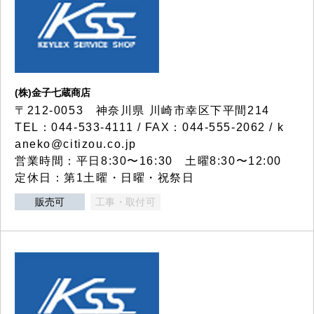
(株)金子七蔵商店
〒212-0053 神奈川県 川崎市幸区下平間214
TEL：044-533-4111 / FAX：044-555-2062 / k
aneko@citizou.co.jp
営業時間：平日8:30〜16:30 土曜8:30〜12:00
定休日：第1土曜・日曜・祝祭日
販売可
工事・取付可