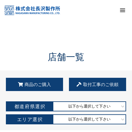
トップ
KSS加盟店・取扱店情報
店舗一覧
店舗一覧
商品のご購入
取付工事のご依頼
都道府県選択
以下から選択して下さい
エリア選択
以下から選択して下さい