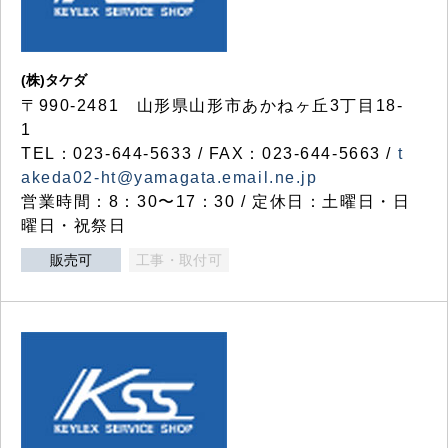
(株)タケダ
〒990-2481 山形県山形市あかねヶ丘3丁目18-
1
TEL：023-644-5633 / FAX：023-644-5663 /
t
akeda02-ht@yamagata.email.ne.jp
営業時間：8：30〜17：30 / 定休日：土曜日・日
曜日・祝祭日
販売可
工事・取付可