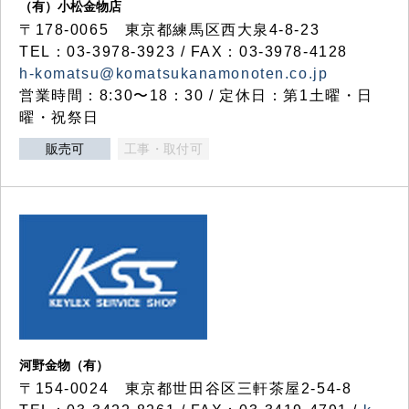
（有）小松金物店
〒178-0065 東京都練馬区西大泉4-8-23
TEL：03-3978-3923 / FAX：03-3978-4128
h-komatsu@komatsukanamonoten.co.jp
営業時間：8:30〜18：30 / 定休日：第1土曜・日
曜・祝祭日
販売可
工事・取付可
河野金物（有）
〒154-0024 東京都世田谷区三軒茶屋2-54-8