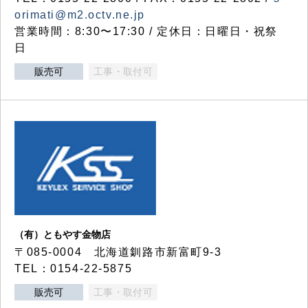
orimati@m2.octv.ne.jp
営業時間：8:30〜17:30 / 定休日：日曜日・祝祭
日
販売可
工事・取付可
（有）ともやす金物店
〒085-0004 北海道釧路市新富町9-3
TEL：0154-22-5875
販売可
工事・取付可