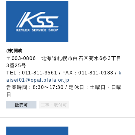
(株)開成
〒003-0806 北海道札幌市白石区菊水6条3丁目
3番25号
TEL：011-811-3561 / FAX：011-811-0188 /
k
aisei01@opal.plala.or.jp
営業時間：8:30〜17:30 / 定休日：土曜日・日曜
日
販売可
工事・取付可