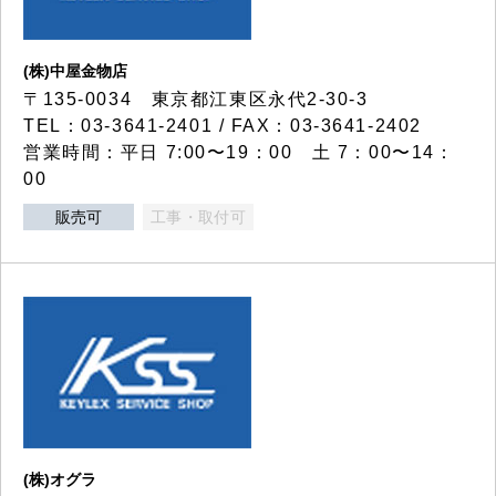
(株)中屋金物店
〒135-0034 東京都江東区永代2-30-3
TEL：03-3641-2401 / FAX：03-3641-2402
営業時間：平日 7:00〜19：00 土 7：00〜14：
00
販売可
工事・取付可
(株)オグラ