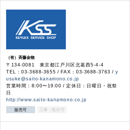
（有）斉藤金物
〒134-0081 東京都江戸川区北葛西5-4-4
TEL：03-3688-3655 / FAX：03-3688-3763 /
y
usuke@saito-kanamono.co.jp
営業時間：8:00〜19:00 / 定休日：日曜日・祝祭
日
http://www.saito-kanamono.co.jp
販売可
工事・取付可