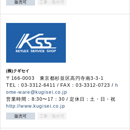
販売可
工事・取付可
(株)クギセイ
〒166-0003 東京都杉並区高円寺南3-3-1
TEL：03-3312-6411 / FAX：03-3312-0723 /
h
ome-ware@kugisei.co.jp
営業時間：8:30〜17：30 / 定休日：土・日・祝
http://www.kugisei.co.jp
販売可
工事・取付可