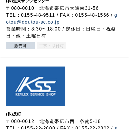
(株)道東サッシセンター
〒080-0010 北海道帯広市大通南31-56
TEL：0155-48-9511 / FAX：0155-48-1566 /
g
otou@doutou-sc.co.jp
営業時間：8:30〜18:00 / 定休日：日曜日・祝祭
日・他・土曜日有
販売可
工事・取付可
(株)反町
〒080-0012 北海道帯広市西二条南5-18
TEL：0155-22-2800 / FAX：0155-22-2802 /
s