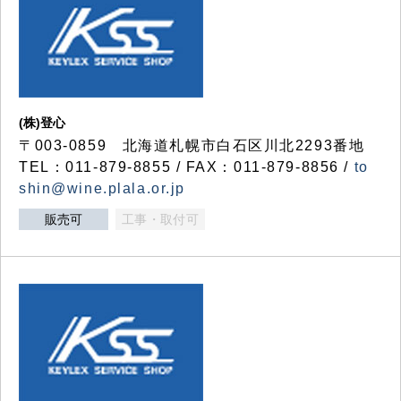
(株)登心
〒003-0859 北海道札幌市白石区川北2293番地
TEL：011-879-8855 / FAX：011-879-8856 /
to
shin@wine.plala.or.jp
販売可
工事・取付可