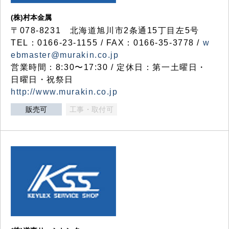
(株)村本金属
〒078-8231 北海道旭川市2条通15丁目左5号
TEL：0166-23-1155 / FAX：0166-35-3778 /
w
ebmaster@murakin.co.jp
営業時間：8:30〜17:30 / 定休日：第一土曜日・
日曜日・祝祭日
http://www.murakin.co.jp
販売可
工事・取付可