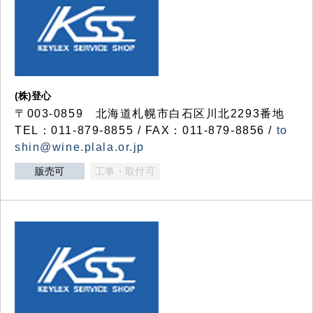
(株)登心
〒003-0859 北海道札幌市白石区川北2293番地
TEL：011-879-8855 / FAX：011-879-8856 /
to
shin@wine.plala.or.jp
販売可
工事・取付可