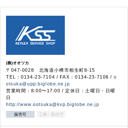
(株)オオツカ
〒047-0028 北海道小樽市相生町8-15
TEL：0134-23-7104 / FAX：0134-23-7106 /
o
otsuka@upp.biglobe.ne.jp
営業時間：8:00〜17:00 / 定休日：土曜日・日曜
日
http://www.ootsuka@kvp.biglobe.ne.jp
販売可
工事・取付可