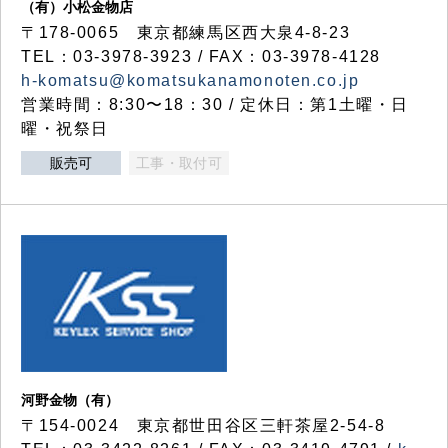
（有）小松金物店
〒178-0065 東京都練馬区西大泉4-8-23
TEL：03-3978-3923 / FAX：03-3978-4128
h-komatsu@komatsukanamonoten.co.jp
営業時間：8:30〜18：30 / 定休日：第1土曜・日
曜・祝祭日
販売可
工事・取付可
河野金物（有）
〒154-0024 東京都世田谷区三軒茶屋2-54-8