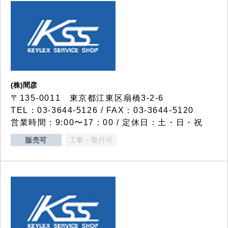
(株)間彦
〒135-0011 東京都江東区扇橋3-2-6
TEL：03-3644-5126 / FAX：03-3644-5120
営業時間：9:00〜17：00 / 定休日：土・日・祝
販売可
工事・取付可