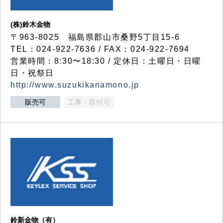
(株)鈴木金物
〒963-8025 福島県郡山市桑野5丁目15-6
TEL：024-922-7636 / FAX：024-922-7694
営業時間：8:30〜18:30 / 定休日：土曜日・日曜
日・祝祭日
http://www.suzukikanamono.jp
販売可
工事・取付可
鈴新金物（有）