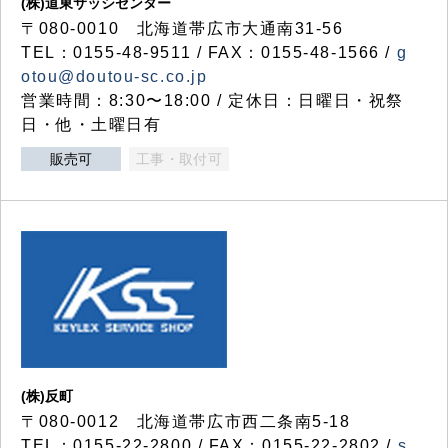
(株)道東サッシセンター
〒080-0010 北海道帯広市大通南31-56
TEL：0155-48-9511 / FAX：0155-48-1566 /
g
otou@doutou-sc.co.jp
営業時間：8:30〜18:00 / 定休日：日曜日・祝祭
日・他・土曜日有
販売可
工事・取付可
(株)反町
〒080-0012 北海道帯広市西二条南5-18
TEL：0155-22-2800 / FAX：0155-22-2802 /
s