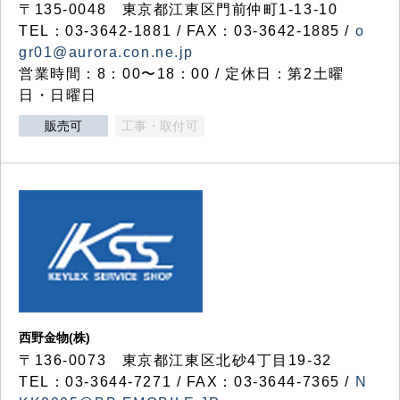
〒135-0048 東京都江東区門前仲町1-13-10
TEL：03-3642-1881 / FAX：03-3642-1885 /
o
gr01@aurora.con.ne.jp
営業時間：8：00〜18：00 / 定休日：第2土曜
日・日曜日
販売可
工事・取付可
西野金物(株)
〒136-0073 東京都江東区北砂4丁目19-32
TEL：03‐3644‐7271 / FAX：03-3644-7365 /
N