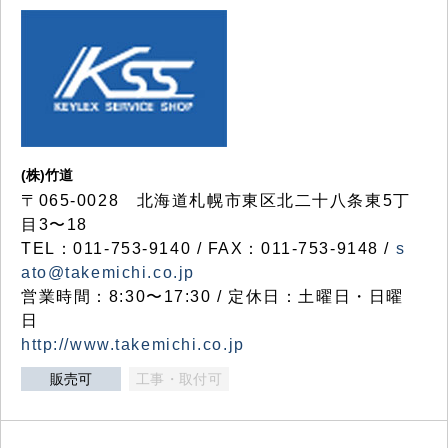
(株)竹道
〒065-0028 北海道札幌市東区北二十八条東5丁
目3〜18
TEL：011-753-9140 / FAX：011-753-9148 /
s
ato@takemichi.co.jp
営業時間：8:30〜17:30 / 定休日：土曜日・日曜
日
http://www.takemichi.co.jp
販売可
工事・取付可