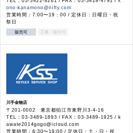
TEL：03-3422-8261 / FAX：03-3419-4791 /
k
ono-kanamono@nifty.com
営業時間：7:00〜19：00 / 定休日：日曜日・祝
祭日
販売可
工事・取付可
川手金物店
〒201-0002 東京都狛江市東野川3-4-16
TEL：03-3489-1893 / FAX：03-3489-1925 / k
awate2014gogo@icloud.com
営業時間：6:30〜19:00 / 定休日：土・日・祝