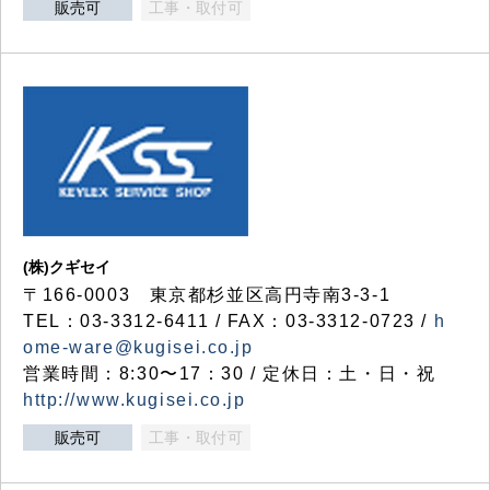
販売可
工事・取付可
(株)クギセイ
〒166-0003 東京都杉並区高円寺南3-3-1
TEL：03-3312-6411 / FAX：03-3312-0723 /
h
ome-ware@kugisei.co.jp
営業時間：8:30〜17：30 / 定休日：土・日・祝
http://www.kugisei.co.jp
販売可
工事・取付可