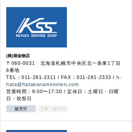
(株)畑金物店
〒060-0031 北海道札幌市中央区北一条東1丁目
6番地
TEL：011-281-2311 / FAX：011-281-2333 /
h-
hata@hatakanamonoten.com
営業時間：9:00〜17:30 / 定休日：土曜日・日曜
日・祝祭日
販売可
工事・取付可