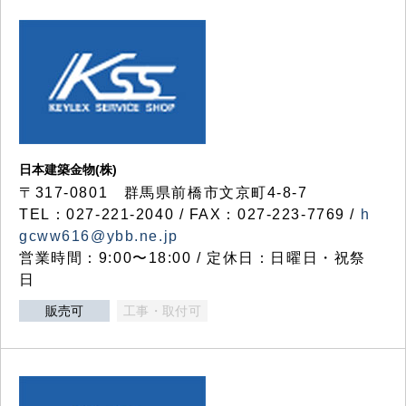
日本建築金物(株)
〒317‐0801 群馬県前橋市文京町4-8-7
TEL：027-221-2040 / FAX：027-223-7769 /
h
gcww616@ybb.ne.jp
営業時間：9:00〜18:00 / 定休日：日曜日・祝祭
日
販売可
工事・取付可