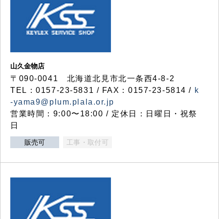
山久金物店
〒090-0041 北海道北見市北一条西4-8-2
TEL：0157-23-5831 / FAX：0157-23-5814 /
k
-yama9@plum.plala.or.jp
営業時間：9:00〜18:00 / 定休日：日曜日・祝祭
日
販売可
工事・取付可