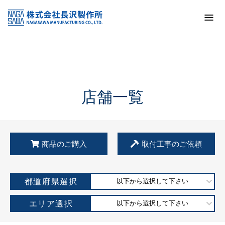
トップ
KSS加盟店・取扱店情報
店舗一覧
店舗一覧
商品のご購入
取付工事のご依頼
都道府県選択
以下から選択して下さい
エリア選択
以下から選択して下さい