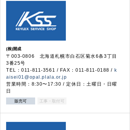
(株)開成
〒003-0806 北海道札幌市白石区菊水6条3丁目
3番25号
TEL：011-811-3561 / FAX：011-811-0188 /
k
aisei01@opal.plala.or.jp
営業時間：8:30〜17:30 / 定休日：土曜日・日曜
日
販売可
工事・取付可