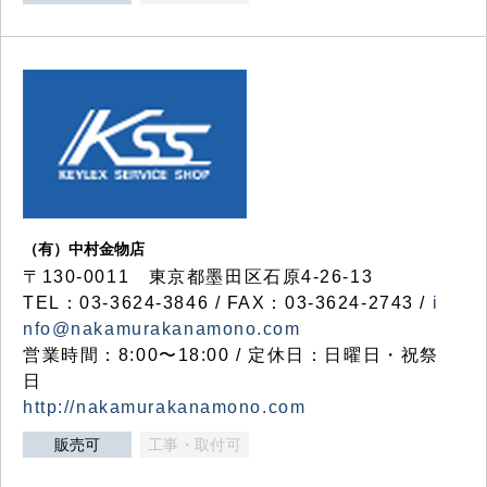
（有）中村金物店
〒130-0011 東京都墨田区石原4-26-13
TEL：03-3624-3846 / FAX：03-3624-2743 /
i
nfo@nakamurakanamono.com
営業時間：8:00〜18:00 / 定休日：日曜日・祝祭
日
http://nakamurakanamono.com
販売可
工事・取付可