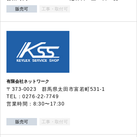
販売可
工事・取付可
有限会社ネットワーク
〒373-0023 群馬県太田市富若町531-1
TEL：0276-22-7749
営業時間：8:30〜17:30
販売可
工事・取付可