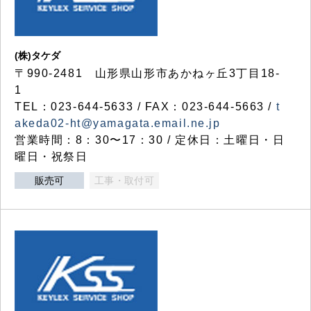
(株)タケダ
〒990-2481 山形県山形市あかねヶ丘3丁目18-
1
TEL：023-644-5633 / FAX：023-644-5663 /
t
akeda02-ht@yamagata.email.ne.jp
営業時間：8：30〜17：30 / 定休日：土曜日・日
曜日・祝祭日
販売可
工事・取付可