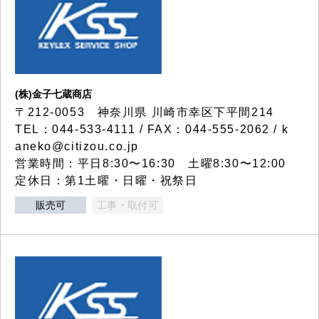
(株)金子七蔵商店
〒212-0053 神奈川県 川崎市幸区下平間214
TEL：044-533-4111 / FAX：044-555-2062 / k
aneko@citizou.co.jp
営業時間：平日8:30〜16:30 土曜8:30〜12:00
定休日：第1土曜・日曜・祝祭日
販売可
工事・取付可