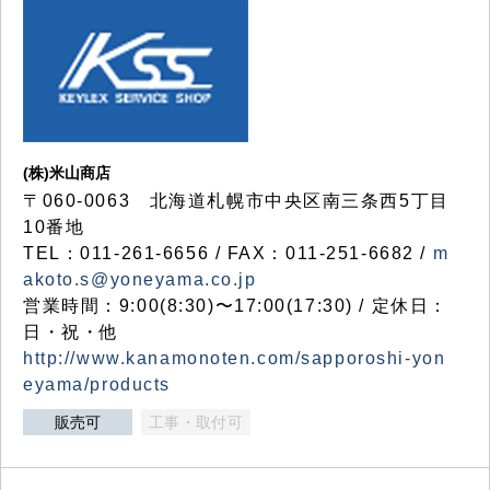
(株)米山商店
〒060-0063 北海道札幌市中央区南三条西5丁目
10番地
TEL：011-261-6656 / FAX：011-251-6682 /
m
akoto.s@yoneyama.co.jp
営業時間：9:00(8:30)〜17:00(17:30) / 定休日：
日・祝・他
http://www.kanamonoten.com/sapporoshi-yon
eyama/products
販売可
工事・取付可