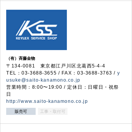
（有）斉藤金物
〒134-0081 東京都江戸川区北葛西5-4-4
TEL：03-3688-3655 / FAX：03-3688-3763 /
y
usuke@saito-kanamono.co.jp
営業時間：8:00〜19:00 / 定休日：日曜日・祝祭
日
http://www.saito-kanamono.co.jp
販売可
工事・取付可