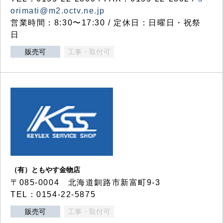
orimati@m2.octv.ne.jp
営業時間：8:30〜17:30 / 定休日：日曜日・祝祭
日
販売可
工事・取付可
（有）ともやす金物店
〒085-0004 北海道釧路市新富町9-3
TEL：0154-22-5875
販売可
工事・取付可