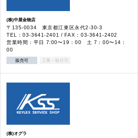
(株)中屋金物店
〒135-0034 東京都江東区永代2-30-3
TEL：03-3641-2401 / FAX：03-3641-2402
営業時間：平日 7:00〜19：00 土 7：00〜14：
00
販売可
工事・取付可
(株)オグラ