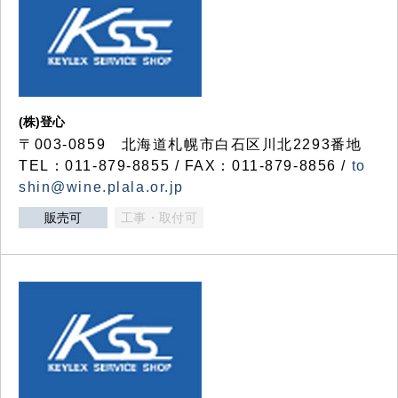
(株)登心
〒003-0859 北海道札幌市白石区川北2293番地
TEL：011-879-8855 / FAX：011-879-8856 /
to
shin@wine.plala.or.jp
販売可
工事・取付可