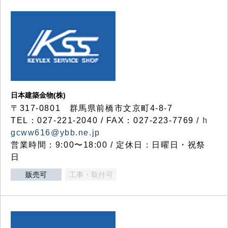
日本建築金物(株)
〒317‐0801 群馬県前橋市文京町4-8-7
TEL：027-221-2040 / FAX：027-223-7769 /
h
gcww616@ybb.ne.jp
営業時間：9:00〜18:00 / 定休日：日曜日・祝祭
日
販売可
工事・取付可