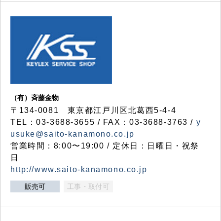
（有）斉藤金物
〒134-0081 東京都江戸川区北葛西5-4-4
TEL：03-3688-3655 / FAX：03-3688-3763 /
y
usuke@saito-kanamono.co.jp
営業時間：8:00〜19:00 / 定休日：日曜日・祝祭
日
http://www.saito-kanamono.co.jp
販売可
工事・取付可