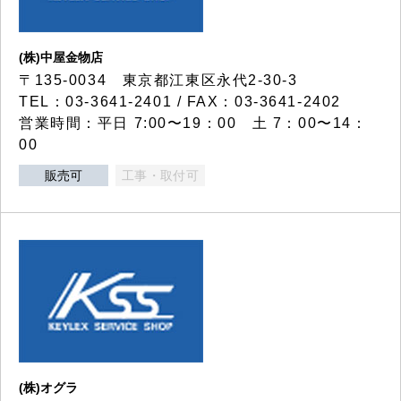
(株)中屋金物店
〒135-0034 東京都江東区永代2-30-3
TEL：03-3641-2401 / FAX：03-3641-2402
営業時間：平日 7:00〜19：00 土 7：00〜14：
00
販売可
工事・取付可
(株)オグラ