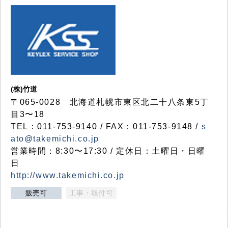
(株)竹道
〒065-0028 北海道札幌市東区北二十八条東5丁
目3〜18
TEL：011-753-9140 / FAX：011-753-9148 /
s
ato@takemichi.co.jp
営業時間：8:30〜17:30 / 定休日：土曜日・日曜
日
http://www.takemichi.co.jp
販売可
工事・取付可