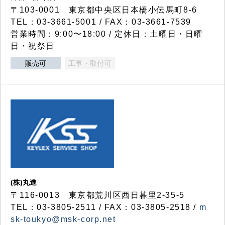
〒103-0001 東京都中央区日本橋小伝馬町8-6
TEL：03-3661-5001 / FAX：03-3661-7539
営業時間：9:00〜18:00 / 定休日：土曜日・日曜
日・祝祭日
販売可
工事・取付可
(株)丸進
〒116-0013 東京都荒川区西日暮里2-35-5
TEL：03-3805-2511 / FAX：03-3805-2518 /
m
sk-toukyo@msk-corp.net