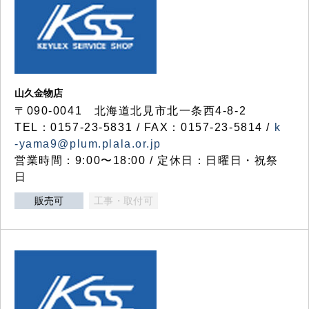
山久金物店
〒090-0041 北海道北見市北一条西4-8-2
TEL：0157-23-5831 / FAX：0157-23-5814 /
k
-yama9@plum.plala.or.jp
営業時間：9:00〜18:00 / 定休日：日曜日・祝祭
日
販売可
工事・取付可