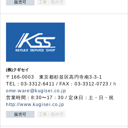
販売可
工事・取付可
(株)クギセイ
〒166-0003 東京都杉並区高円寺南3-3-1
TEL：03-3312-6411 / FAX：03-3312-0723 /
h
ome-ware@kugisei.co.jp
営業時間：8:30〜17：30 / 定休日：土・日・祝
http://www.kugisei.co.jp
販売可
工事・取付可