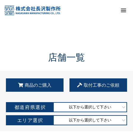
トップ
KSS加盟店・取扱店情報
店舗一覧
店舗一覧
商品のご購入
取付工事のご依頼
都道府県選択
以下から選択して下さい
エリア選択
以下から選択して下さい