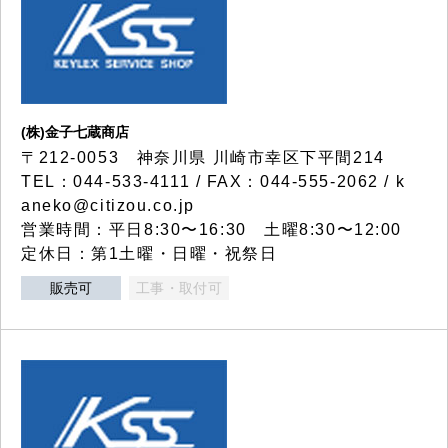
(株)金子七蔵商店
〒212-0053 神奈川県 川崎市幸区下平間214
TEL：044-533-4111 / FAX：044-555-2062 / k
aneko@citizou.co.jp
営業時間：平日8:30〜16:30 土曜8:30〜12:00
定休日：第1土曜・日曜・祝祭日
販売可
工事・取付可