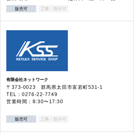
販売可
工事・取付可
有限会社ネットワーク
〒373-0023 群馬県太田市富若町531-1
TEL：0276-22-7749
営業時間：8:30〜17:30
販売可
工事・取付可