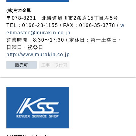
(株)村本金属
〒078-8231 北海道旭川市2条通15丁目左5号
TEL：0166-23-1155 / FAX：0166-35-3778 /
w
ebmaster@murakin.co.jp
営業時間：8:30〜17:30 / 定休日：第一土曜日・
日曜日・祝祭日
http://www.murakin.co.jp
販売可
工事・取付可