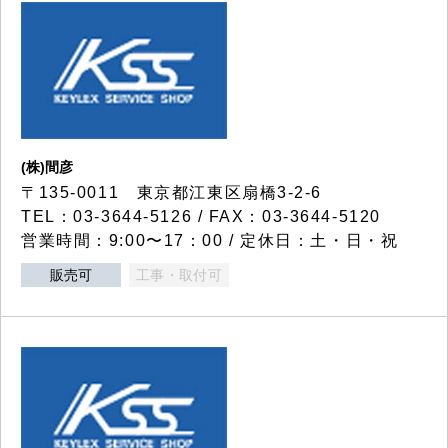
(株)間彦
〒135-0011 東京都江東区扇橋3-2-6
TEL：03-3644-5126 / FAX：03-3644-5120
営業時間：9:00〜17：00 / 定休日：土・日・祝
販売可
工事・取付可