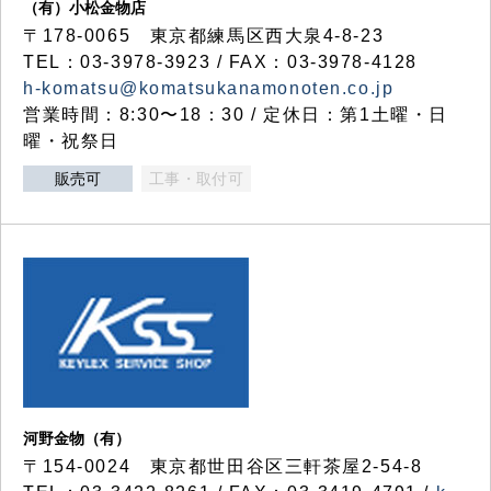
（有）小松金物店
〒178-0065 東京都練馬区西大泉4-8-23
TEL：03-3978-3923 / FAX：03-3978-4128
h-komatsu@komatsukanamonoten.co.jp
営業時間：8:30〜18：30 / 定休日：第1土曜・日
曜・祝祭日
販売可
工事・取付可
河野金物（有）
〒154-0024 東京都世田谷区三軒茶屋2-54-8