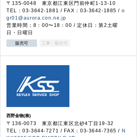
〒135-0048 東京都江東区門前仲町1-13-10
TEL：03-3642-1881 / FAX：03-3642-1885 /
o
gr01@aurora.con.ne.jp
営業時間：8：00〜18：00 / 定休日：第2土曜
日・日曜日
販売可
工事・取付可
西野金物(株)
〒136-0073 東京都江東区北砂4丁目19-32
TEL：03‐3644‐7271 / FAX：03-3644-7365 /
N