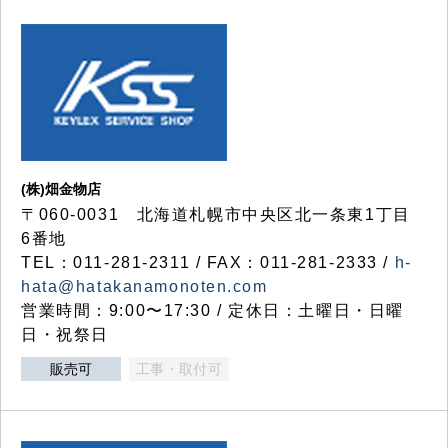
(株)畑金物店
〒060-0031 北海道札幌市中央区北一条東1丁目
6番地
TEL：011-281-2311 / FAX：011-281-2333 /
h-
hata@hatakanamonoten.com
営業時間：9:00〜17:30 / 定休日：土曜日・日曜
日・祝祭日
販売可
工事・取付可