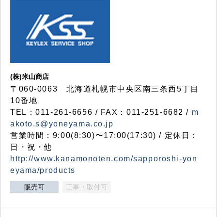
(株)米山商店
〒060-0063 北海道札幌市中央区南三条西5丁目
10番地
TEL：011-261-6656 / FAX：011-251-6682 /
m
akoto.s@yoneyama.co.jp
営業時間：9:00(8:30)〜17:00(17:30) / 定休日：
日・祝・他
http://www.kanamonoten.com/sapporoshi-yon
eyama/products
販売可
工事・取付可