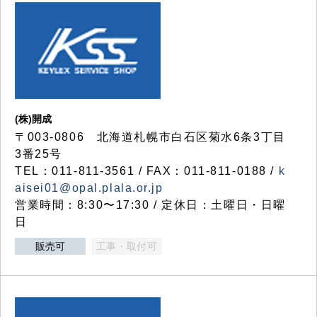
(株)開成
〒003-0806 北海道札幌市白石区菊水6条3丁目
3番25号
TEL：011-811-3561 / FAX：011-811-0188 /
k
aisei01@opal.plala.or.jp
営業時間：8:30〜17:30 / 定休日：土曜日・日曜
日
販売可
工事・取付可