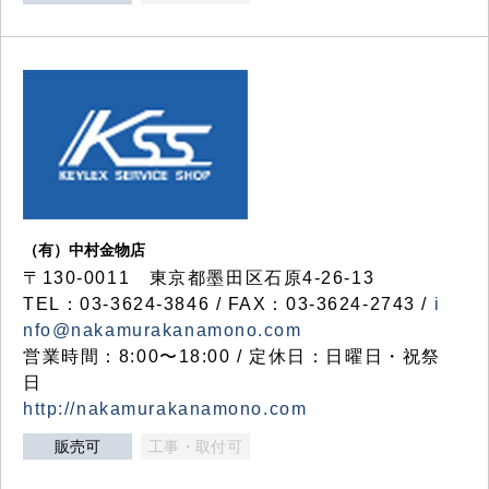
（有）中村金物店
〒130-0011 東京都墨田区石原4-26-13
TEL：03-3624-3846 / FAX：03-3624-2743 /
i
nfo@nakamurakanamono.com
営業時間：8:00〜18:00 / 定休日：日曜日・祝祭
日
http://nakamurakanamono.com
販売可
工事・取付可