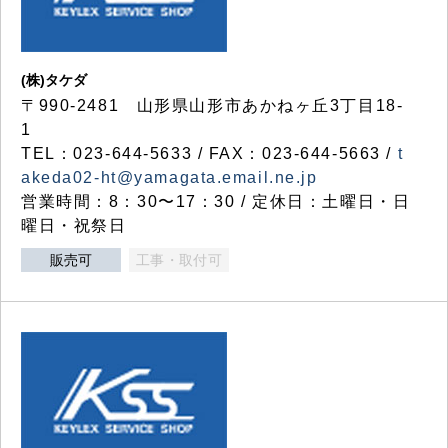
(株)タケダ
〒990-2481 山形県山形市あかねヶ丘3丁目18-
1
TEL：023-644-5633 / FAX：023-644-5663 /
t
akeda02-ht@yamagata.email.ne.jp
営業時間：8：30〜17：30 / 定休日：土曜日・日
曜日・祝祭日
販売可
工事・取付可