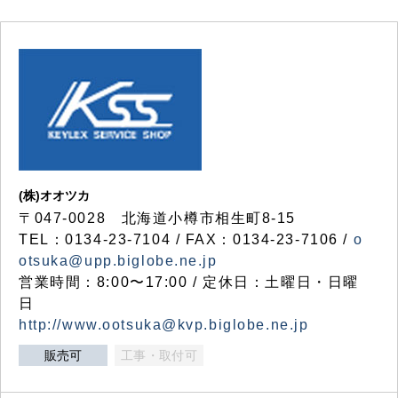
(株)オオツカ
〒047-0028 北海道小樽市相生町8-15
TEL：0134-23-7104 / FAX：0134-23-7106 /
o
otsuka@upp.biglobe.ne.jp
営業時間：8:00〜17:00 / 定休日：土曜日・日曜
日
http://www.ootsuka@kvp.biglobe.ne.jp
販売可
工事・取付可