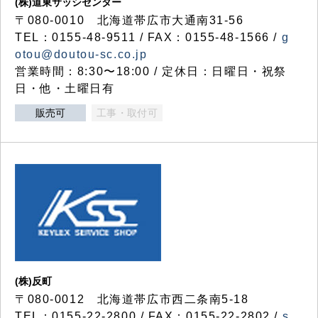
(株)道東サッシセンター
〒080-0010 北海道帯広市大通南31-56
TEL：0155-48-9511 / FAX：0155-48-1566 /
g
otou@doutou-sc.co.jp
営業時間：8:30〜18:00 / 定休日：日曜日・祝祭
日・他・土曜日有
販売可
工事・取付可
(株)反町
〒080-0012 北海道帯広市西二条南5-18
TEL：0155-22-2800 / FAX：0155-22-2802 /
s