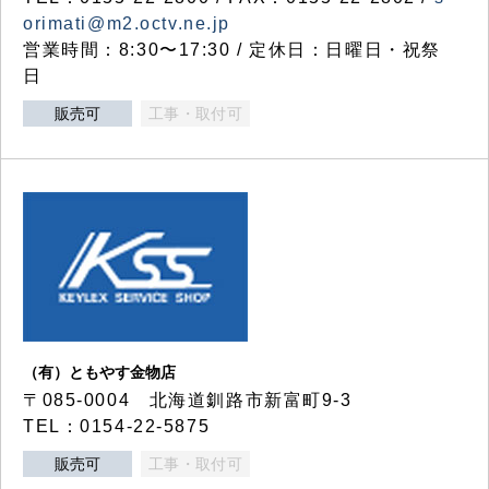
orimati@m2.octv.ne.jp
営業時間：8:30〜17:30 / 定休日：日曜日・祝祭
日
販売可
工事・取付可
（有）ともやす金物店
〒085-0004 北海道釧路市新富町9-3
TEL：0154-22-5875
販売可
工事・取付可