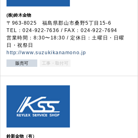
(株)鈴木金物
〒963-8025 福島県郡山市桑野5丁目15-6
TEL：024-922-7636 / FAX：024-922-7694
営業時間：8:30〜18:30 / 定休日：土曜日・日曜
日・祝祭日
http://www.suzukikanamono.jp
販売可
工事・取付可
鈴新金物（有）