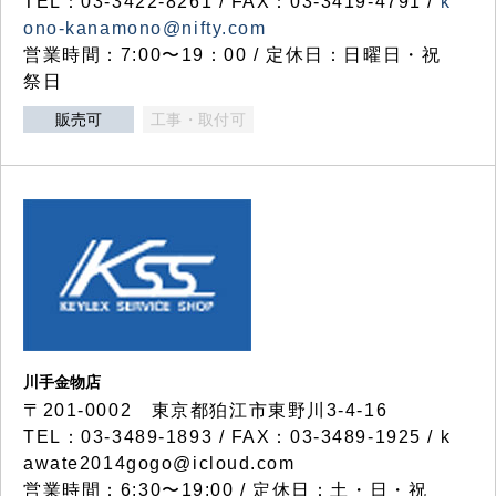
TEL：03-3422-8261 / FAX：03-3419-4791 /
k
ono-kanamono@nifty.com
営業時間：7:00〜19：00 / 定休日：日曜日・祝
祭日
販売可
工事・取付可
川手金物店
〒201-0002 東京都狛江市東野川3-4-16
TEL：03-3489-1893 / FAX：03-3489-1925 / k
awate2014gogo@icloud.com
営業時間：6:30〜19:00 / 定休日：土・日・祝