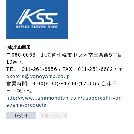
(株)米山商店
〒060-0063 北海道札幌市中央区南三条西5丁目
10番地
TEL：011-261-6656 / FAX：011-251-6682 /
m
akoto.s@yoneyama.co.jp
営業時間：9:00(8:30)〜17:00(17:30) / 定休日：
日・祝・他
http://www.kanamonoten.com/sapporoshi-yon
eyama/products
販売可
工事・取付可