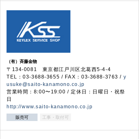
（有）斉藤金物
〒134-0081 東京都江戸川区北葛西5-4-4
TEL：03-3688-3655 / FAX：03-3688-3763 /
y
usuke@saito-kanamono.co.jp
営業時間：8:00〜19:00 / 定休日：日曜日・祝祭
日
http://www.saito-kanamono.co.jp
販売可
工事・取付可