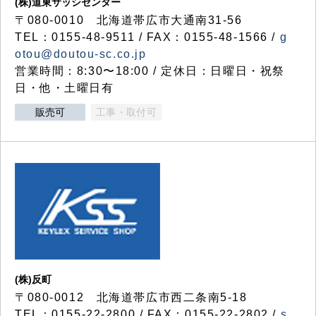
(株)道東サッシセンター
〒080-0010 北海道帯広市大通南31-56
TEL：0155-48-9511 / FAX：0155-48-1566 /
g
otou@doutou-sc.co.jp
営業時間：8:30〜18:00 / 定休日：日曜日・祝祭
日・他・土曜日有
販売可
工事・取付可
(株)反町
〒080-0012 北海道帯広市西二条南5-18
TEL：0155-22-2800 / FAX：0155-22-2802 /
s