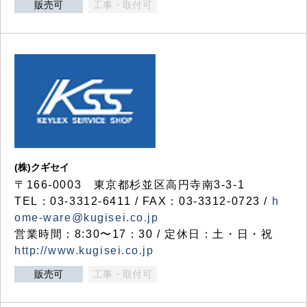
販売可
工事・取付可
(株)クギセイ
〒166-0003 東京都杉並区高円寺南3-3-1
TEL：03-3312-6411 / FAX：03-3312-0723 /
h
ome-ware@kugisei.co.jp
営業時間：8:30〜17：30 / 定休日：土・日・祝
http://www.kugisei.co.jp
販売可
工事・取付可