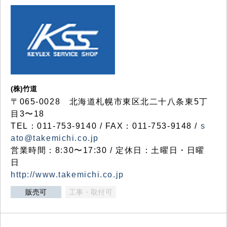
(株)竹道
〒065-0028 北海道札幌市東区北二十八条東5丁
目3〜18
TEL：011-753-9140 / FAX：011-753-9148 /
s
ato@takemichi.co.jp
営業時間：8:30〜17:30 / 定休日：土曜日・日曜
日
http://www.takemichi.co.jp
販売可
工事・取付可