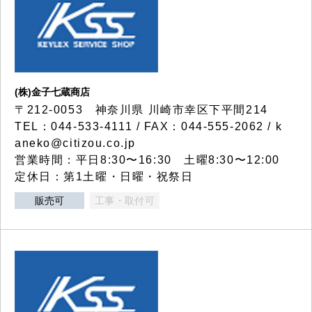
(株)金子七蔵商店
〒212-0053 神奈川県 川崎市幸区下平間214
TEL：044-533-4111 / FAX：044-555-2062 / k
aneko@citizou.co.jp
営業時間：平日8:30〜16:30 土曜8:30〜12:00
定休日：第1土曜・日曜・祝祭日
販売可
工事・取付可