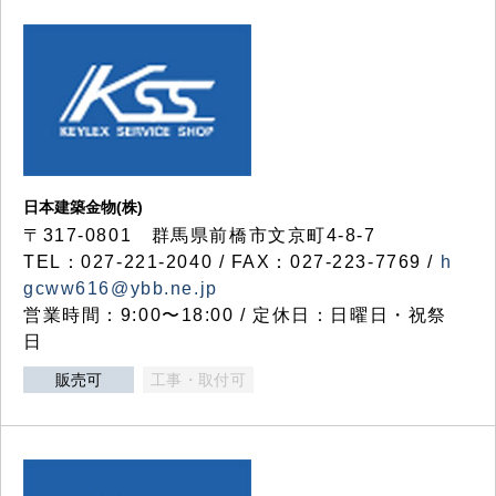
日本建築金物(株)
〒317‐0801 群馬県前橋市文京町4-8-7
TEL：027-221-2040 / FAX：027-223-7769 /
h
gcww616@ybb.ne.jp
営業時間：9:00〜18:00 / 定休日：日曜日・祝祭
日
販売可
工事・取付可