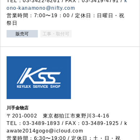
TEL：03-3422-8261 / FAX：03-3419-4791 /
k
ono-kanamono@nifty.com
営業時間：7:00〜19：00 / 定休日：日曜日・祝
祭日
販売可
工事・取付可
川手金物店
〒201-0002 東京都狛江市東野川3-4-16
TEL：03-3489-1893 / FAX：03-3489-1925 / k
awate2014gogo@icloud.com
営業時間：6:30〜19:00 / 定休日：土・日・祝