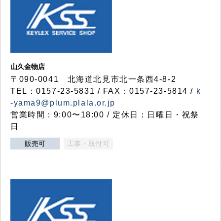
山久金物店
〒090-0041 北海道北見市北一条西4-8-2
TEL：0157-23-5831 / FAX：0157-23-5814 /
k
-yama9@plum.plala.or.jp
営業時間：9:00〜18:00 / 定休日：日曜日・祝祭
日
販売可
工事・取付可