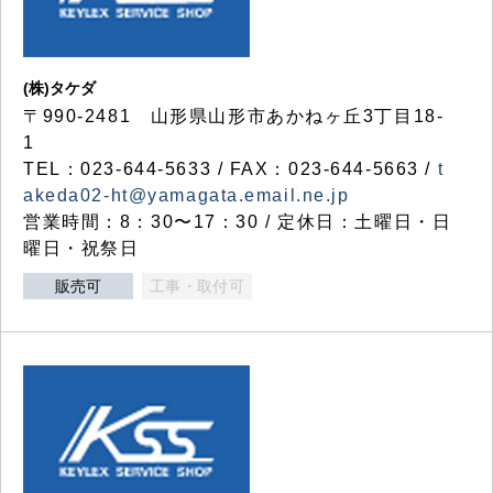
(株)タケダ
〒990-2481 山形県山形市あかねヶ丘3丁目18-
1
TEL：023-644-5633 / FAX：023-644-5663 /
t
akeda02-ht@yamagata.email.ne.jp
営業時間：8：30〜17：30 / 定休日：土曜日・日
曜日・祝祭日
販売可
工事・取付可