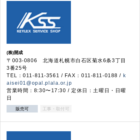
(株)開成
〒003-0806 北海道札幌市白石区菊水6条3丁目
3番25号
TEL：011-811-3561 / FAX：011-811-0188 /
k
aisei01@opal.plala.or.jp
営業時間：8:30〜17:30 / 定休日：土曜日・日曜
日
販売可
工事・取付可