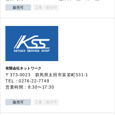
販売可
工事・取付可
有限会社ネットワーク
〒373-0023 群馬県太田市富若町531-1
TEL：0276-22-7749
営業時間：8:30〜17:30
販売可
工事・取付可