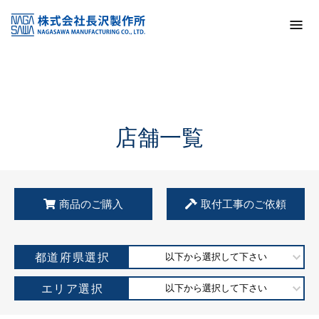
トップ
KSS加盟店・取扱店情報
店舗一覧
店舗一覧
商品のご購入
取付工事のご依頼
都道府県選択
以下から選択して下さい
エリア選択
以下から選択して下さい