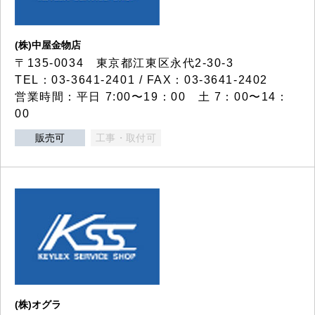
(株)中屋金物店
〒135-0034 東京都江東区永代2-30-3
TEL：03-3641-2401 / FAX：03-3641-2402
営業時間：平日 7:00〜19：00 土 7：00〜14：
00
販売可
工事・取付可
(株)オグラ