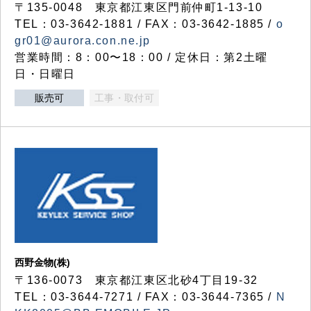
〒135-0048 東京都江東区門前仲町1-13-10
TEL：03-3642-1881 / FAX：03-3642-1885 /
o
gr01@aurora.con.ne.jp
営業時間：8：00〜18：00 / 定休日：第2土曜
日・日曜日
販売可
工事・取付可
西野金物(株)
〒136-0073 東京都江東区北砂4丁目19-32
TEL：03‐3644‐7271 / FAX：03-3644-7365 /
N