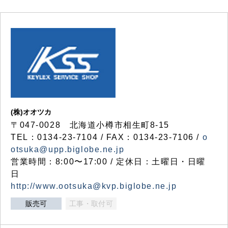
(株)オオツカ
〒047-0028 北海道小樽市相生町8-15
TEL：0134-23-7104 / FAX：0134-23-7106 /
o
otsuka@upp.biglobe.ne.jp
営業時間：8:00〜17:00 / 定休日：土曜日・日曜
日
http://www.ootsuka@kvp.biglobe.ne.jp
販売可
工事・取付可