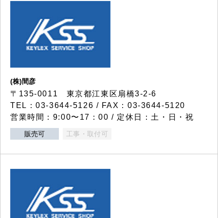
(株)間彦
〒135-0011 東京都江東区扇橋3-2-6
TEL：03-3644-5126 / FAX：03-3644-5120
営業時間：9:00〜17：00 / 定休日：土・日・祝
販売可
工事・取付可