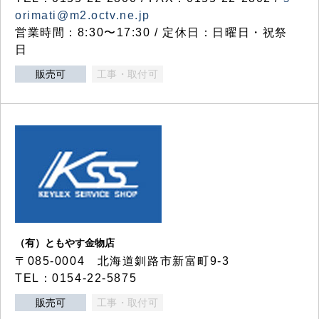
orimati@m2.octv.ne.jp
営業時間：8:30〜17:30 / 定休日：日曜日・祝祭
日
販売可
工事・取付可
（有）ともやす金物店
〒085-0004 北海道釧路市新富町9-3
TEL：0154-22-5875
販売可
工事・取付可