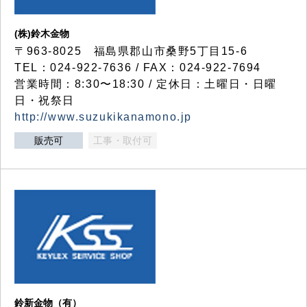
(株)鈴木金物
〒963-8025 福島県郡山市桑野5丁目15-6
TEL：024-922-7636 / FAX：024-922-7694
営業時間：8:30〜18:30 / 定休日：土曜日・日曜
日・祝祭日
http://www.suzukikanamono.jp
販売可
工事・取付可
鈴新金物（有）