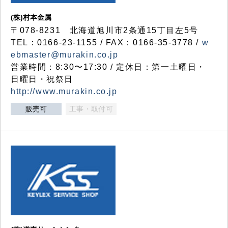
(株)村本金属
〒078-8231 北海道旭川市2条通15丁目左5号
TEL：0166-23-1155 / FAX：0166-35-3778 /
w
ebmaster@murakin.co.jp
営業時間：8:30〜17:30 / 定休日：第一土曜日・
日曜日・祝祭日
http://www.murakin.co.jp
販売可
工事・取付可