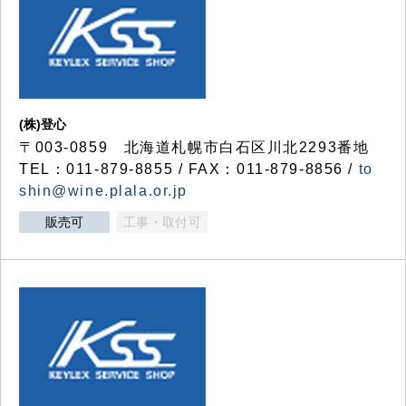
(株)登心
〒003-0859 北海道札幌市白石区川北2293番地
TEL：011-879-8855 / FAX：011-879-8856 /
to
shin@wine.plala.or.jp
販売可
工事・取付可