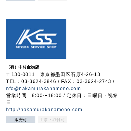
（有）中村金物店
〒130-0011 東京都墨田区石原4-26-13
TEL：03-3624-3846 / FAX：03-3624-2743 /
i
nfo@nakamurakanamono.com
営業時間：8:00〜18:00 / 定休日：日曜日・祝祭
日
http://nakamurakanamono.com
販売可
工事・取付可