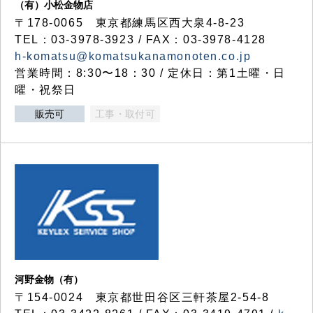
（有）小松金物店
〒178-0065 東京都練馬区西大泉4-8-23
TEL：03-3978-3923 / FAX：03-3978-4128
h-komatsu@komatsukanamonoten.co.jp
営業時間：8:30〜18：30 / 定休日：第1土曜・日
曜・祝祭日
販売可
工事・取付可
河野金物（有）
〒154-0024 東京都世田谷区三軒茶屋2-54-8