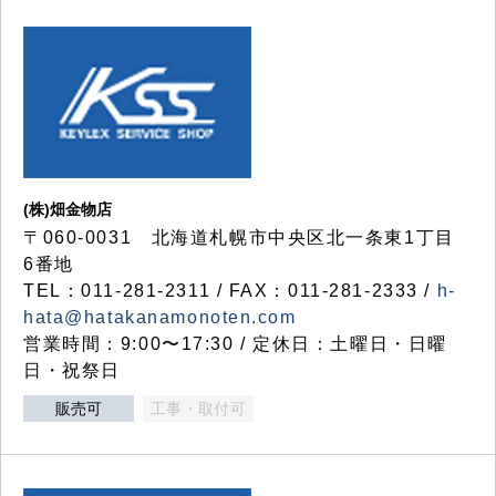
(株)畑金物店
〒060-0031 北海道札幌市中央区北一条東1丁目
6番地
TEL：011-281-2311 / FAX：011-281-2333 /
h-
hata@hatakanamonoten.com
営業時間：9:00〜17:30 / 定休日：土曜日・日曜
日・祝祭日
販売可
工事・取付可