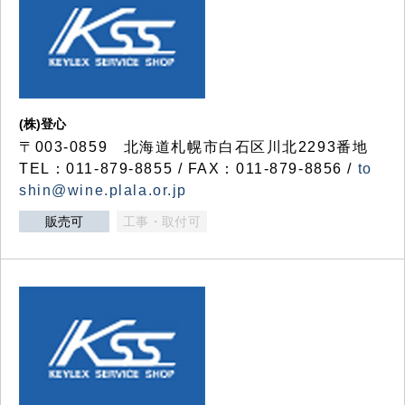
(株)登心
〒003-0859 北海道札幌市白石区川北2293番地
TEL：011-879-8855 / FAX：011-879-8856 /
to
shin@wine.plala.or.jp
販売可
工事・取付可