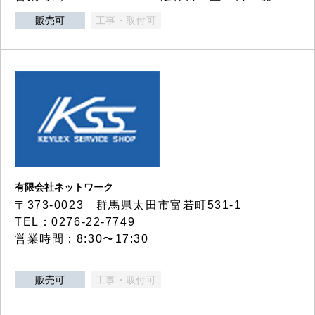
販売可
工事・取付可
有限会社ネットワーク
〒373-0023 群馬県太田市富若町531-1
TEL：0276-22-7749
営業時間：8:30〜17:30
販売可
工事・取付可