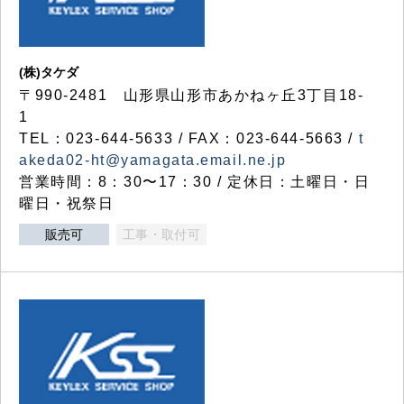
(株)タケダ
〒990-2481 山形県山形市あかねヶ丘3丁目18-
1
TEL：023-644-5633 / FAX：023-644-5663 /
t
akeda02-ht@yamagata.email.ne.jp
営業時間：8：30〜17：30 / 定休日：土曜日・日
曜日・祝祭日
販売可
工事・取付可