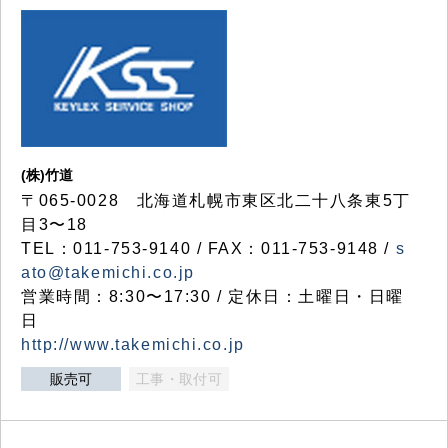
(株)竹道
〒065-0028 北海道札幌市東区北二十八条東5丁
目3〜18
TEL：011-753-9140 / FAX：011-753-9148 /
s
ato@takemichi.co.jp
営業時間：8:30〜17:30 / 定休日：土曜日・日曜
日
http://www.takemichi.co.jp
販売可
工事・取付可