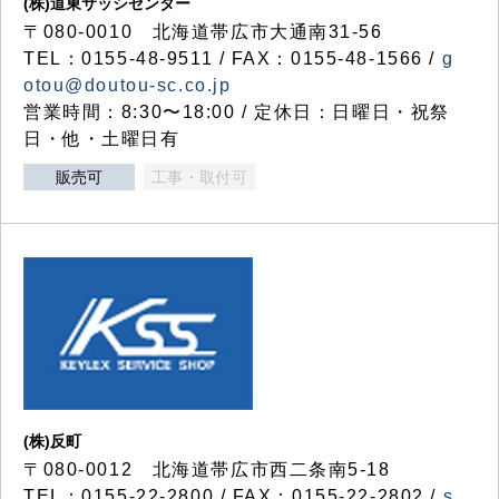
(株)道東サッシセンター
〒080-0010 北海道帯広市大通南31-56
TEL：0155-48-9511 / FAX：0155-48-1566 /
g
otou@doutou-sc.co.jp
営業時間：8:30〜18:00 / 定休日：日曜日・祝祭
日・他・土曜日有
販売可
工事・取付可
(株)反町
〒080-0012 北海道帯広市西二条南5-18
TEL：0155-22-2800 / FAX：0155-22-2802 /
s