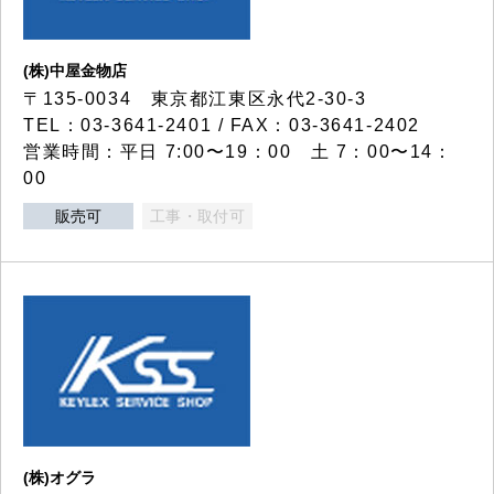
(株)中屋金物店
〒135-0034 東京都江東区永代2-30-3
TEL：03-3641-2401 / FAX：03-3641-2402
営業時間：平日 7:00〜19：00 土 7：00〜14：
00
販売可
工事・取付可
(株)オグラ