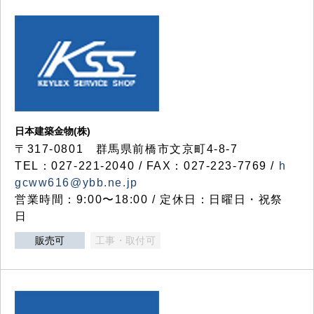
日本建築金物(株)
〒317‐0801 群馬県前橋市文京町4-8-7
TEL：027-221-2040 / FAX：027-223-7769 /
h
gcww616@ybb.ne.jp
営業時間：9:00〜18:00 / 定休日：日曜日・祝祭
日
販売可
工事・取付可