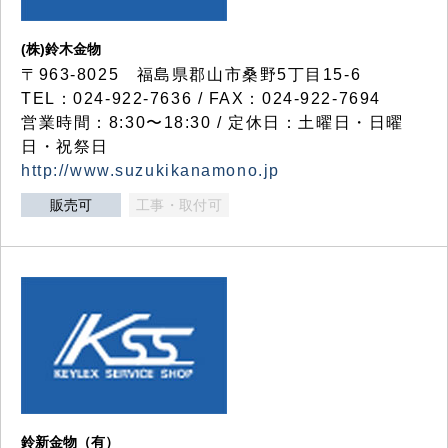
(株)鈴木金物
〒963-8025 福島県郡山市桑野5丁目15-6
TEL：024-922-7636 / FAX：024-922-7694
営業時間：8:30〜18:30 / 定休日：土曜日・日曜
日・祝祭日
http://www.suzukikanamono.jp
販売可
工事・取付可
鈴新金物（有）