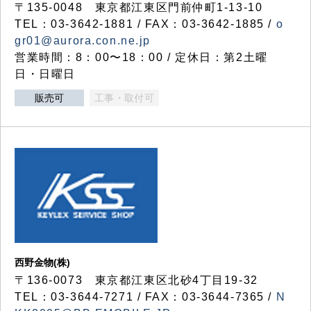
〒135-0048 東京都江東区門前仲町1-13-10
TEL：03-3642-1881 / FAX：03-3642-1885 /
o
gr01@aurora.con.ne.jp
営業時間：8：00〜18：00 / 定休日：第2土曜
日・日曜日
販売可
工事・取付可
西野金物(株)
〒136-0073 東京都江東区北砂4丁目19-32
TEL：03‐3644‐7271 / FAX：03-3644-7365 /
N