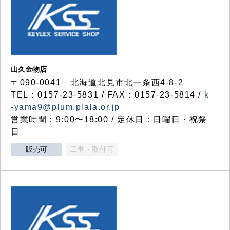
山久金物店
〒090-0041 北海道北見市北一条西4-8-2
TEL：0157-23-5831 / FAX：0157-23-5814 /
k
-yama9@plum.plala.or.jp
営業時間：9:00〜18:00 / 定休日：日曜日・祝祭
日
販売可
工事・取付可