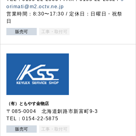
orimati@m2.octv.ne.jp
営業時間：8:30〜17:30 / 定休日：日曜日・祝祭
日
販売可
工事・取付可
（有）ともやす金物店
〒085-0004 北海道釧路市新富町9-3
TEL：0154-22-5875
販売可
工事・取付可