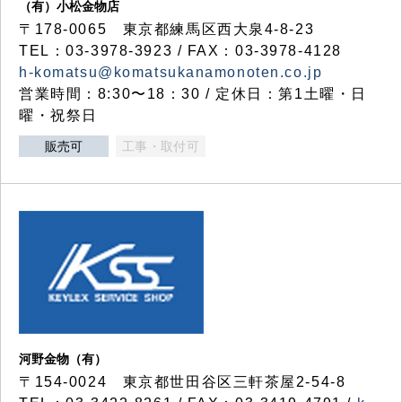
（有）小松金物店
〒178-0065 東京都練馬区西大泉4-8-23
TEL：03-3978-3923 / FAX：03-3978-4128
h-komatsu@komatsukanamonoten.co.jp
営業時間：8:30〜18：30 / 定休日：第1土曜・日
曜・祝祭日
販売可
工事・取付可
河野金物（有）
〒154-0024 東京都世田谷区三軒茶屋2-54-8