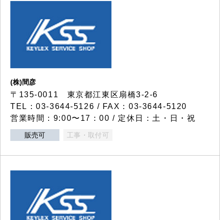
(株)間彦
〒135-0011 東京都江東区扇橋3-2-6
TEL：03-3644-5126 / FAX：03-3644-5120
営業時間：9:00〜17：00 / 定休日：土・日・祝
販売可
工事・取付可