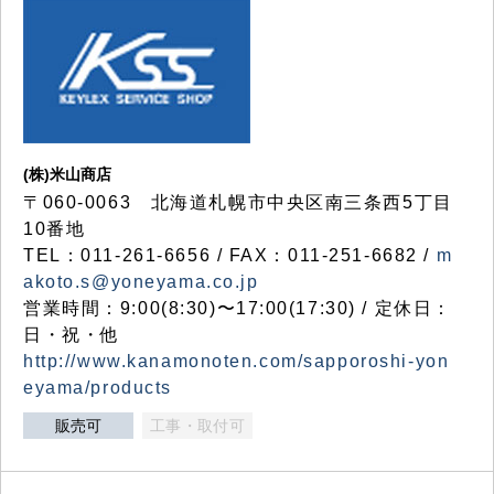
(株)米山商店
〒060-0063 北海道札幌市中央区南三条西5丁目
10番地
TEL：011-261-6656 / FAX：011-251-6682 /
m
akoto.s@yoneyama.co.jp
営業時間：9:00(8:30)〜17:00(17:30) / 定休日：
日・祝・他
http://www.kanamonoten.com/sapporoshi-yon
eyama/products
販売可
工事・取付可