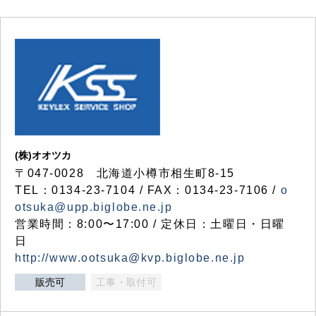
(株)オオツカ
〒047-0028 北海道小樽市相生町8-15
TEL：0134-23-7104 / FAX：0134-23-7106 /
o
otsuka@upp.biglobe.ne.jp
営業時間：8:00〜17:00 / 定休日：土曜日・日曜
日
http://www.ootsuka@kvp.biglobe.ne.jp
販売可
工事・取付可