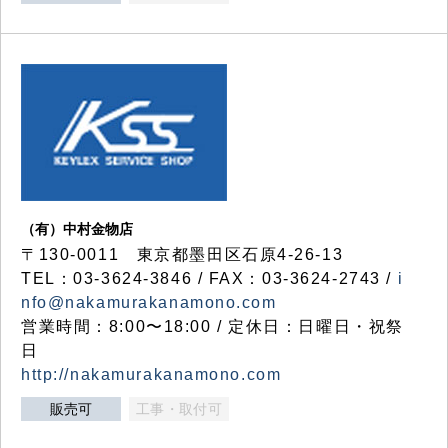
（有）中村金物店
〒130-0011 東京都墨田区石原4-26-13
TEL：03-3624-3846 / FAX：03-3624-2743 /
i
nfo@nakamurakanamono.com
営業時間：8:00〜18:00 / 定休日：日曜日・祝祭
日
http://nakamurakanamono.com
販売可
工事・取付可