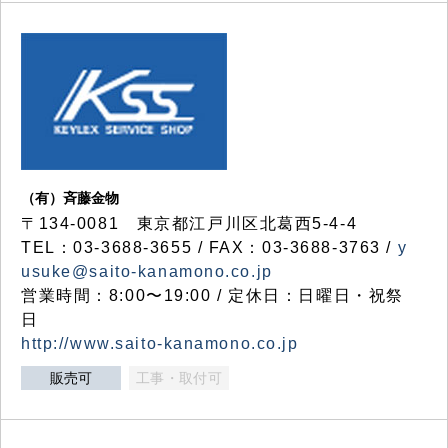
（有）斉藤金物
〒134-0081 東京都江戸川区北葛西5-4-4
TEL：03-3688-3655 / FAX：03-3688-3763 /
y
usuke@saito-kanamono.co.jp
営業時間：8:00〜19:00 / 定休日：日曜日・祝祭
日
http://www.saito-kanamono.co.jp
販売可
工事・取付可