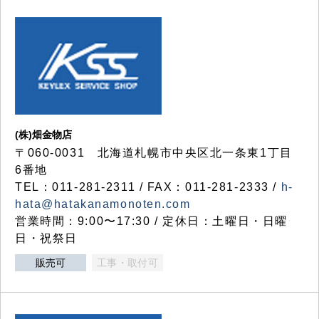
(株)畑金物店
〒060-0031 北海道札幌市中央区北一条東1丁目
6番地
TEL：011-281-2311 / FAX：011-281-2333 /
h-
hata@hatakanamonoten.com
営業時間：9:00〜17:30 / 定休日：土曜日・日曜
日・祝祭日
販売可
工事・取付可