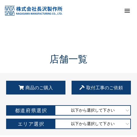
トップ
KSS加盟店・取扱店情報
店舗一覧
店舗一覧
商品のご購入
取付工事のご依頼
都道府県選択
以下から選択して下さい
エリア選択
以下から選択して下さい