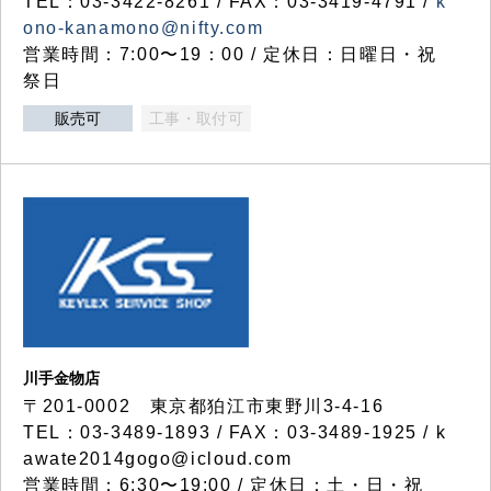
TEL：03-3422-8261 / FAX：03-3419-4791 /
k
ono-kanamono@nifty.com
営業時間：7:00〜19：00 / 定休日：日曜日・祝
祭日
販売可
工事・取付可
川手金物店
〒201-0002 東京都狛江市東野川3-4-16
TEL：03-3489-1893 / FAX：03-3489-1925 / k
awate2014gogo@icloud.com
営業時間：6:30〜19:00 / 定休日：土・日・祝