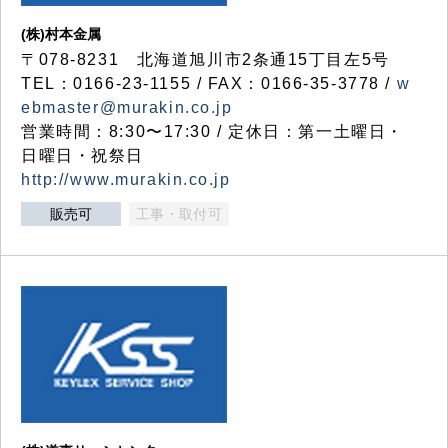
(株)村本金属
〒078-8231 北海道旭川市2条通15丁目左5号
TEL：0166-23-1155 / FAX：0166-35-3778 /
w
ebmaster@murakin.co.jp
営業時間：8:30〜17:30 / 定休日：第一土曜日・
日曜日・祝祭日
http://www.murakin.co.jp
販売可
工事・取付可