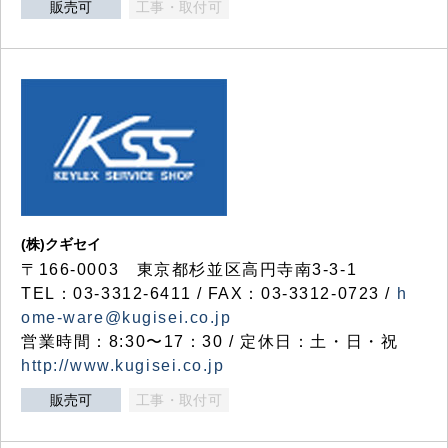
販売可
工事・取付可
(株)クギセイ
〒166-0003 東京都杉並区高円寺南3-3-1
TEL：03-3312-6411 / FAX：03-3312-0723 /
h
ome-ware@kugisei.co.jp
営業時間：8:30〜17：30 / 定休日：土・日・祝
http://www.kugisei.co.jp
販売可
工事・取付可