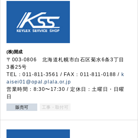
(株)開成
〒003-0806 北海道札幌市白石区菊水6条3丁目
3番25号
TEL：011-811-3561 / FAX：011-811-0188 /
k
aisei01@opal.plala.or.jp
営業時間：8:30〜17:30 / 定休日：土曜日・日曜
日
販売可
工事・取付可