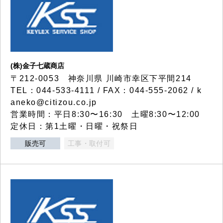
(株)金子七蔵商店
〒212-0053 神奈川県 川崎市幸区下平間214
TEL：044-533-4111 / FAX：044-555-2062 / k
aneko@citizou.co.jp
営業時間：平日8:30〜16:30 土曜8:30〜12:00
定休日：第1土曜・日曜・祝祭日
販売可
工事・取付可