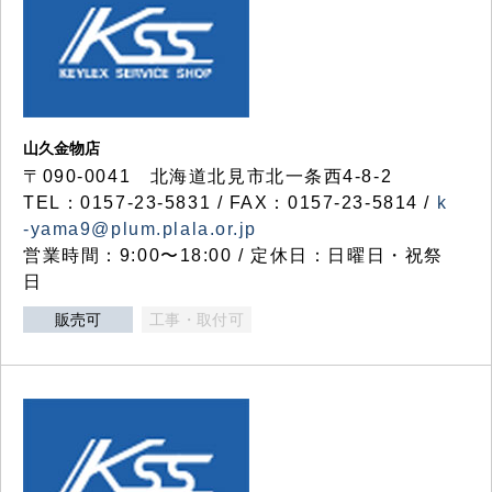
山久金物店
〒090-0041 北海道北見市北一条西4-8-2
TEL：0157-23-5831 / FAX：0157-23-5814 /
k
-yama9@plum.plala.or.jp
営業時間：9:00〜18:00 / 定休日：日曜日・祝祭
日
販売可
工事・取付可