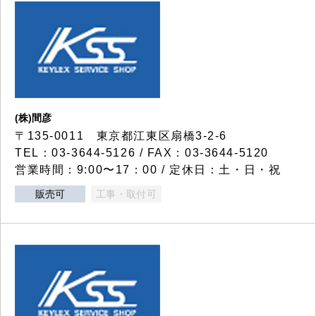
(株)間彦
〒135-0011 東京都江東区扇橋3-2-6
TEL：03-3644-5126 / FAX：03-3644-5120
営業時間：9:00〜17：00 / 定休日：土・日・祝
販売可
工事・取付可