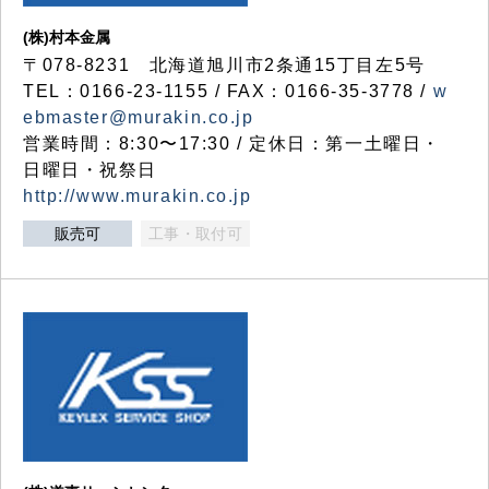
(株)村本金属
〒078-8231 北海道旭川市2条通15丁目左5号
TEL：0166-23-1155 / FAX：0166-35-3778 /
w
ebmaster@murakin.co.jp
営業時間：8:30〜17:30 / 定休日：第一土曜日・
日曜日・祝祭日
http://www.murakin.co.jp
販売可
工事・取付可