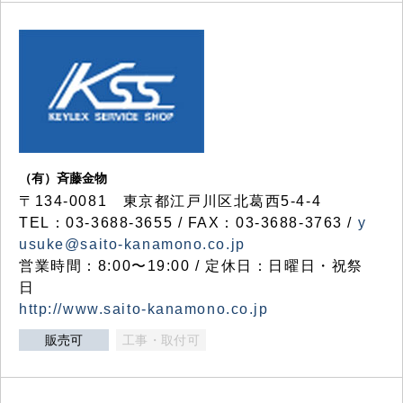
（有）斉藤金物
〒134-0081 東京都江戸川区北葛西5-4-4
TEL：03-3688-3655 / FAX：03-3688-3763 /
y
usuke@saito-kanamono.co.jp
営業時間：8:00〜19:00 / 定休日：日曜日・祝祭
日
http://www.saito-kanamono.co.jp
販売可
工事・取付可