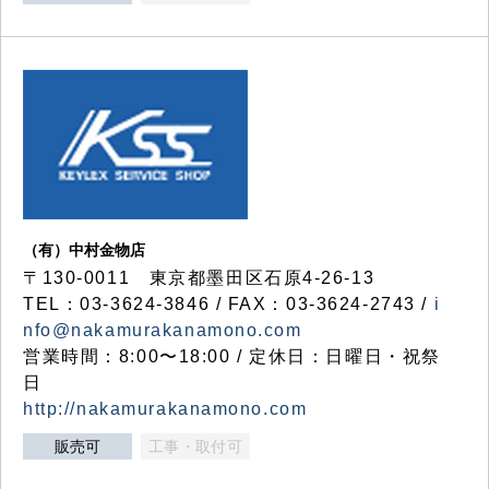
（有）中村金物店
〒130-0011 東京都墨田区石原4-26-13
TEL：03-3624-3846 / FAX：03-3624-2743 /
i
nfo@nakamurakanamono.com
営業時間：8:00〜18:00 / 定休日：日曜日・祝祭
日
http://nakamurakanamono.com
販売可
工事・取付可