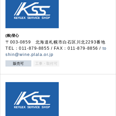
(株)登心
〒003-0859 北海道札幌市白石区川北2293番地
TEL：011-879-8855 / FAX：011-879-8856 /
to
shin@wine.plala.or.jp
販売可
工事・取付可