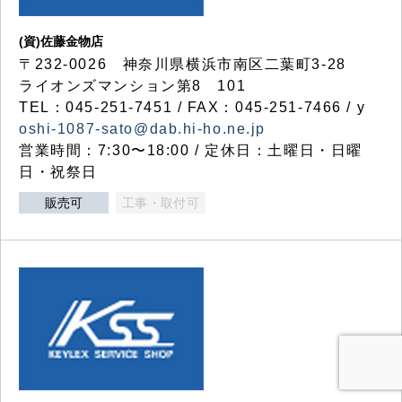
(資)佐藤金物店
〒232-0026 神奈川県横浜市南区二葉町3-28
ライオンズマンション第8 101
TEL：045-251-7451 / FAX：045-251-7466 / y
oshi-1087-sato@dab.hi-ho.ne.jp
営業時間：7:30〜18:00 / 定休日：土曜日・日曜
日・祝祭日
販売可
工事・取付可