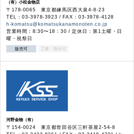
（有）小松金物店
〒178-0065 東京都練馬区西大泉4-8-23
TEL：03-3978-3923 / FAX：03-3978-4128
h-komatsu@komatsukanamonoten.co.jp
営業時間：8:30〜18：30 / 定休日：第1土曜・日
曜・祝祭日
販売可
工事・取付可
河野金物（有）
〒154-0024 東京都世田谷区三軒茶屋2-54-8