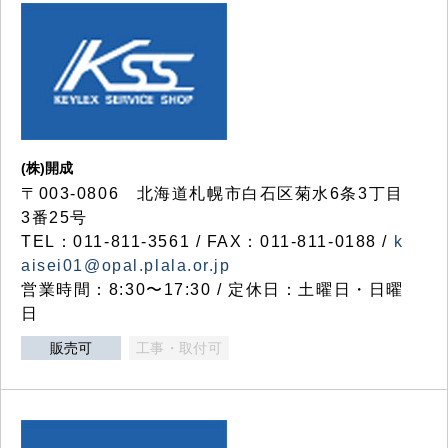
(株)開成
〒003-0806 北海道札幌市白石区菊水6条3丁目
3番25号
TEL：011-811-3561 / FAX：011-811-0188 /
k
aisei01@opal.plala.or.jp
営業時間：8:30〜17:30 / 定休日：土曜日・日曜
日
販売可
工事・取付可