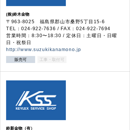
(株)鈴木金物
〒963-8025 福島県郡山市桑野5丁目15-6
TEL：024-922-7636 / FAX：024-922-7694
営業時間：8:30〜18:30 / 定休日：土曜日・日曜
日・祝祭日
http://www.suzukikanamono.jp
販売可
工事・取付可
鈴新金物（有）