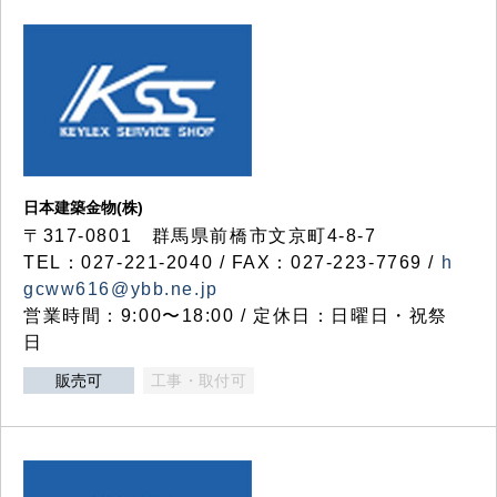
日本建築金物(株)
〒317‐0801 群馬県前橋市文京町4-8-7
TEL：027-221-2040 / FAX：027-223-7769 /
h
gcww616@ybb.ne.jp
営業時間：9:00〜18:00 / 定休日：日曜日・祝祭
日
販売可
工事・取付可