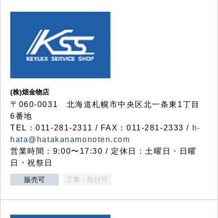
(株)畑金物店
〒060-0031 北海道札幌市中央区北一条東1丁目
6番地
TEL：011-281-2311 / FAX：011-281-2333 /
h-
hata@hatakanamonoten.com
営業時間：9:00〜17:30 / 定休日：土曜日・日曜
日・祝祭日
販売可
工事・取付可