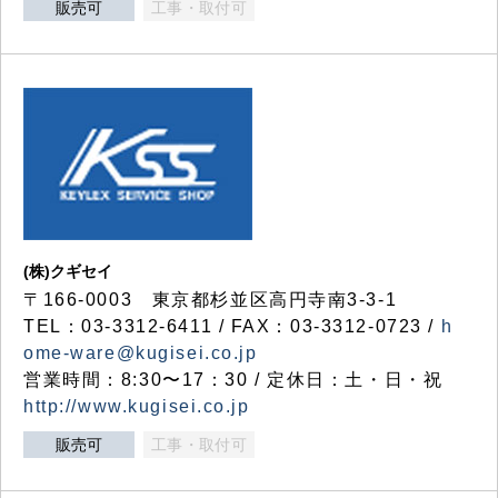
販売可
工事・取付可
(株)クギセイ
〒166-0003 東京都杉並区高円寺南3-3-1
TEL：03-3312-6411 / FAX：03-3312-0723 /
h
ome-ware@kugisei.co.jp
営業時間：8:30〜17：30 / 定休日：土・日・祝
http://www.kugisei.co.jp
販売可
工事・取付可