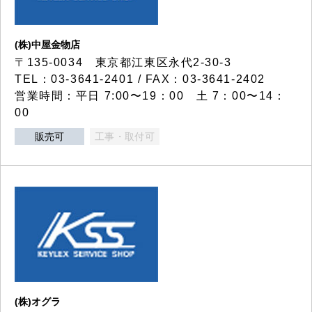
(株)中屋金物店
〒135-0034 東京都江東区永代2-30-3
TEL：03-3641-2401 / FAX：03-3641-2402
営業時間：平日 7:00〜19：00 土 7：00〜14：
00
販売可
工事・取付可
(株)オグラ