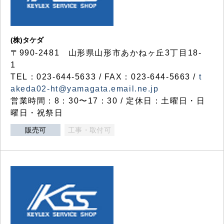
(株)タケダ
〒990-2481 山形県山形市あかねヶ丘3丁目18-
1
TEL：023-644-5633 / FAX：023-644-5663 /
t
akeda02-ht@yamagata.email.ne.jp
営業時間：8：30〜17：30 / 定休日：土曜日・日
曜日・祝祭日
販売可
工事・取付可