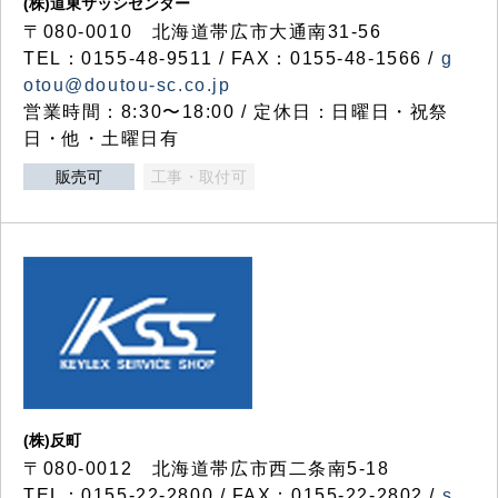
(株)道東サッシセンター
〒080-0010 北海道帯広市大通南31-56
TEL：0155-48-9511 / FAX：0155-48-1566 /
g
otou@doutou-sc.co.jp
営業時間：8:30〜18:00 / 定休日：日曜日・祝祭
日・他・土曜日有
販売可
工事・取付可
(株)反町
〒080-0012 北海道帯広市西二条南5-18
TEL：0155-22-2800 / FAX：0155-22-2802 /
s