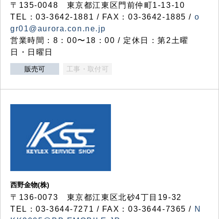
〒135-0048 東京都江東区門前仲町1-13-10
TEL：03-3642-1881 / FAX：03-3642-1885 /
o
gr01@aurora.con.ne.jp
営業時間：8：00〜18：00 / 定休日：第2土曜
日・日曜日
販売可
工事・取付可
西野金物(株)
〒136-0073 東京都江東区北砂4丁目19-32
TEL：03‐3644‐7271 / FAX：03-3644-7365 /
N