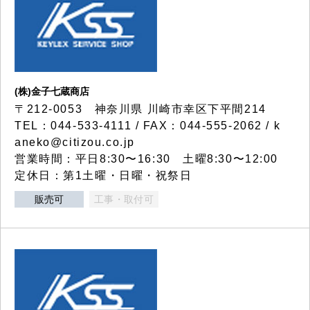
(株)金子七蔵商店
〒212-0053 神奈川県 川崎市幸区下平間214
TEL：044-533-4111 / FAX：044-555-2062 / k
aneko@citizou.co.jp
営業時間：平日8:30〜16:30 土曜8:30〜12:00
定休日：第1土曜・日曜・祝祭日
販売可
工事・取付可