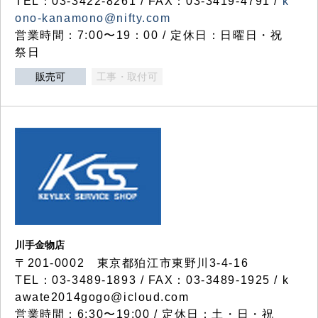
TEL：03-3422-8261 / FAX：03-3419-4791 /
k
ono-kanamono@nifty.com
営業時間：7:00〜19：00 / 定休日：日曜日・祝
祭日
販売可
工事・取付可
川手金物店
〒201-0002 東京都狛江市東野川3-4-16
TEL：03-3489-1893 / FAX：03-3489-1925 / k
awate2014gogo@icloud.com
営業時間：6:30〜19:00 / 定休日：土・日・祝