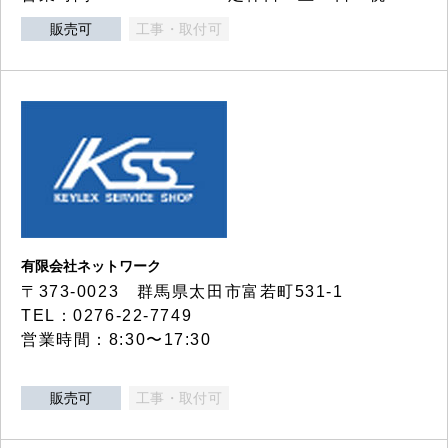
販売可
工事・取付可
有限会社ネットワーク
〒373-0023 群馬県太田市富若町531-1
TEL：0276-22-7749
営業時間：8:30〜17:30
販売可
工事・取付可