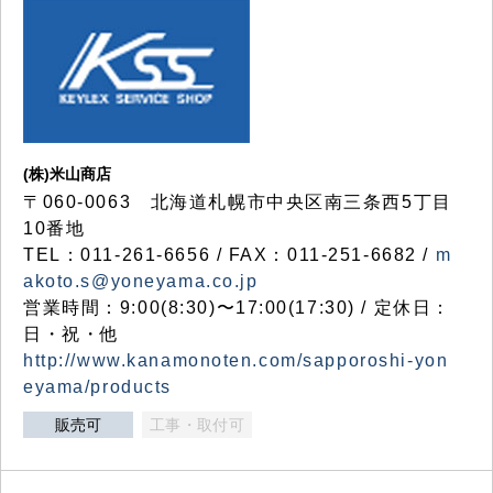
(株)米山商店
〒060-0063 北海道札幌市中央区南三条西5丁目
10番地
TEL：011-261-6656 / FAX：011-251-6682 /
m
akoto.s@yoneyama.co.jp
営業時間：9:00(8:30)〜17:00(17:30) / 定休日：
日・祝・他
http://www.kanamonoten.com/sapporoshi-yon
eyama/products
販売可
工事・取付可