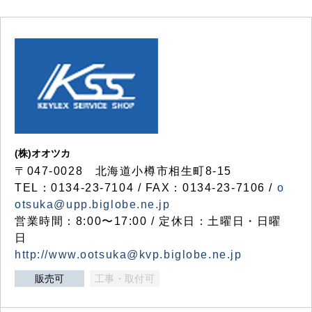
(株)オオツカ
〒047-0028 北海道小樽市相生町8-15
TEL：0134-23-7104 / FAX：0134-23-7106 /
o
otsuka@upp.biglobe.ne.jp
営業時間：8:00〜17:00 / 定休日：土曜日・日曜
日
http://www.ootsuka@kvp.biglobe.ne.jp
販売可
工事・取付可