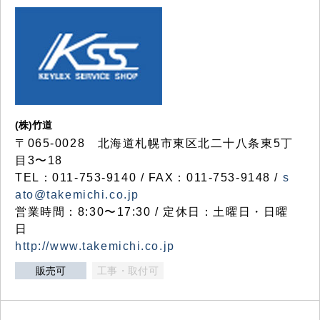
(株)竹道
〒065-0028 北海道札幌市東区北二十八条東5丁
目3〜18
TEL：011-753-9140 / FAX：011-753-9148 /
s
ato@takemichi.co.jp
営業時間：8:30〜17:30 / 定休日：土曜日・日曜
日
http://www.takemichi.co.jp
販売可
工事・取付可