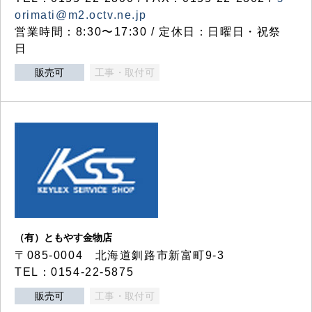
orimati@m2.octv.ne.jp
営業時間：8:30〜17:30 / 定休日：日曜日・祝祭
日
販売可
工事・取付可
（有）ともやす金物店
〒085-0004 北海道釧路市新富町9-3
TEL：0154-22-5875
販売可
工事・取付可