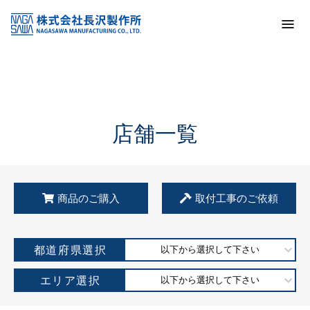
トップ
KSS加盟店・取扱店情報
店舗一覧
店舗一覧
商品のご購入
取付工事のご依頼
都道府県選択
以下から選択して下さい
エリア選択
以下から選択して下さい