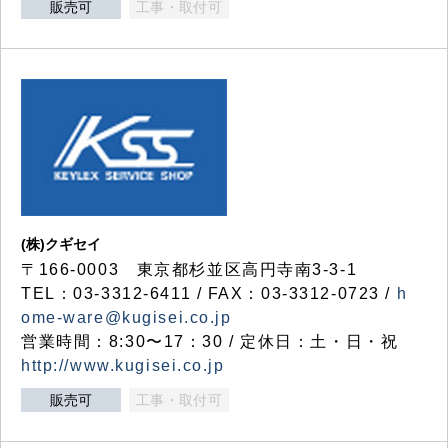
販売可
工事・取付可
(株)クギセイ
〒166-0003 東京都杉並区高円寺南3-3-1
TEL：03-3312-6411 / FAX：03-3312-0723 /
h
ome-ware@kugisei.co.jp
営業時間：8:30〜17：30 / 定休日：土・日・祝
http://www.kugisei.co.jp
販売可
工事・取付可