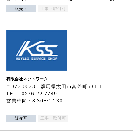
販売可
工事・取付可
有限会社ネットワーク
〒373-0023 群馬県太田市富若町531-1
TEL：0276-22-7749
営業時間：8:30〜17:30
販売可
工事・取付可