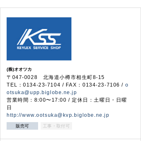
(株)オオツカ
〒047-0028 北海道小樽市相生町8-15
TEL：0134-23-7104 / FAX：0134-23-7106 /
o
otsuka@upp.biglobe.ne.jp
営業時間：8:00〜17:00 / 定休日：土曜日・日曜
日
http://www.ootsuka@kvp.biglobe.ne.jp
販売可
工事・取付可