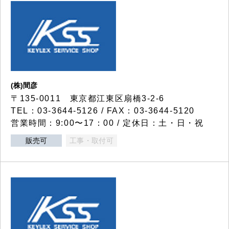
(株)間彦
〒135-0011 東京都江東区扇橋3-2-6
TEL：03-3644-5126 / FAX：03-3644-5120
営業時間：9:00〜17：00 / 定休日：土・日・祝
販売可
工事・取付可