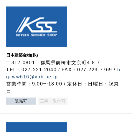
日本建築金物(株)
〒317‐0801 群馬県前橋市文京町4-8-7
TEL：027-221-2040 / FAX：027-223-7769 /
h
gcww616@ybb.ne.jp
営業時間：9:00〜18:00 / 定休日：日曜日・祝祭
日
販売可
工事・取付可