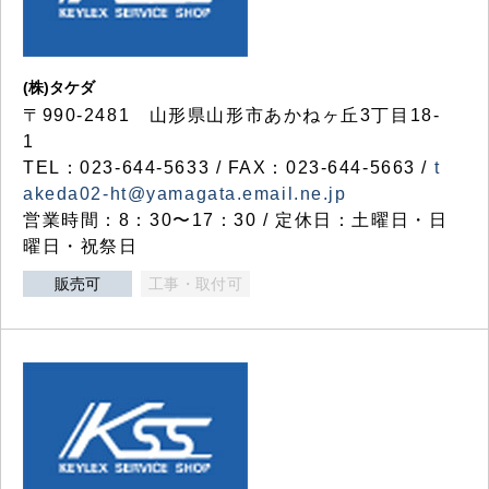
(株)タケダ
〒990-2481 山形県山形市あかねヶ丘3丁目18-
1
TEL：023-644-5633 / FAX：023-644-5663 /
t
akeda02-ht@yamagata.email.ne.jp
営業時間：8：30〜17：30 / 定休日：土曜日・日
曜日・祝祭日
販売可
工事・取付可