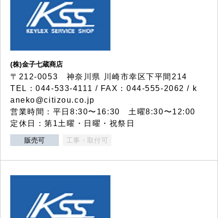
(株)金子七蔵商店
〒212-0053 神奈川県 川崎市幸区下平間214
TEL：044-533-4111 / FAX：044-555-2062 / k
aneko@citizou.co.jp
営業時間：平日8:30〜16:30 土曜8:30〜12:00
定休日：第1土曜・日曜・祝祭日
販売可
工事・取付可