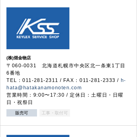
(株)畑金物店
〒060-0031 北海道札幌市中央区北一条東1丁目
6番地
TEL：011-281-2311 / FAX：011-281-2333 /
h-
hata@hatakanamonoten.com
営業時間：9:00〜17:30 / 定休日：土曜日・日曜
日・祝祭日
販売可
工事・取付可