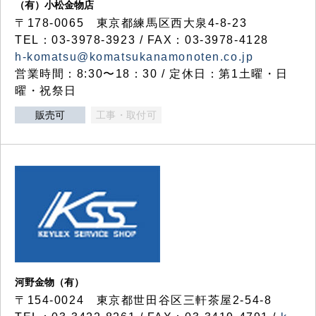
（有）小松金物店
〒178-0065 東京都練馬区西大泉4-8-23
TEL：03-3978-3923 / FAX：03-3978-4128
h-komatsu@komatsukanamonoten.co.jp
営業時間：8:30〜18：30 / 定休日：第1土曜・日
曜・祝祭日
販売可
工事・取付可
河野金物（有）
〒154-0024 東京都世田谷区三軒茶屋2-54-8