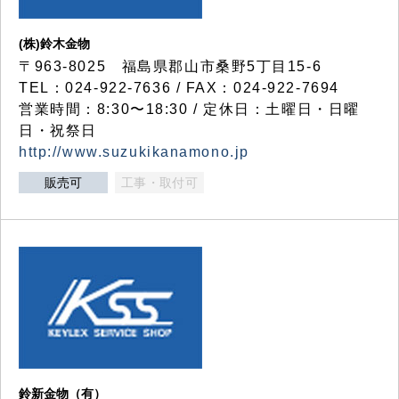
(株)鈴木金物
〒963-8025 福島県郡山市桑野5丁目15-6
TEL：024-922-7636 / FAX：024-922-7694
営業時間：8:30〜18:30 / 定休日：土曜日・日曜
日・祝祭日
http://www.suzukikanamono.jp
販売可
工事・取付可
鈴新金物（有）