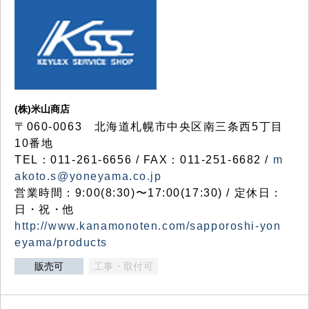
(株)米山商店
〒060-0063 北海道札幌市中央区南三条西5丁目
10番地
TEL：011-261-6656 / FAX：011-251-6682 /
m
akoto.s@yoneyama.co.jp
営業時間：9:00(8:30)〜17:00(17:30) / 定休日：
日・祝・他
http://www.kanamonoten.com/sapporoshi-yon
eyama/products
販売可
工事・取付可