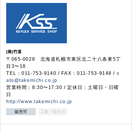
(株)竹道
〒065-0028 北海道札幌市東区北二十八条東5丁
目3〜18
TEL：011-753-9140 / FAX：011-753-9148 /
s
ato@takemichi.co.jp
営業時間：8:30〜17:30 / 定休日：土曜日・日曜
日
http://www.takemichi.co.jp
販売可
工事・取付可