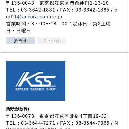
〒135-0048 東京都江東区門前仲町1-13-10
TEL：03-3642-1881 / FAX：03-3642-1885 /
o
gr01@aurora.con.ne.jp
営業時間：8：00〜18：00 / 定休日：第2土曜
日・日曜日
販売可
工事・取付可
西野金物(株)
〒136-0073 東京都江東区北砂4丁目19-32
TEL：03‐3644‐7271 / FAX：03-3644-7365 /
N