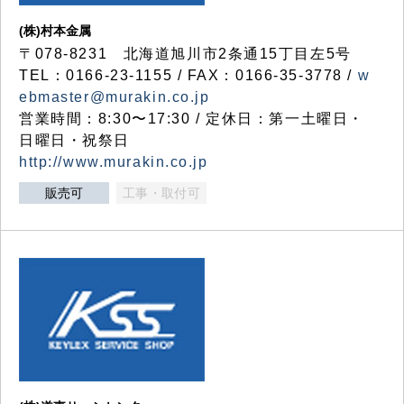
(株)村本金属
〒078-8231 北海道旭川市2条通15丁目左5号
TEL：0166-23-1155 / FAX：0166-35-3778 /
w
ebmaster@murakin.co.jp
営業時間：8:30〜17:30 / 定休日：第一土曜日・
日曜日・祝祭日
http://www.murakin.co.jp
販売可
工事・取付可