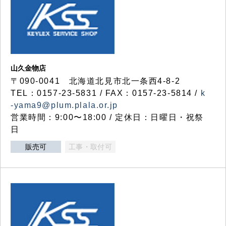
山久金物店
〒090-0041 北海道北見市北一条西4-8-2
TEL：0157-23-5831 / FAX：0157-23-5814 /
k
-yama9@plum.plala.or.jp
営業時間：9:00〜18:00 / 定休日：日曜日・祝祭
日
販売可
工事・取付可