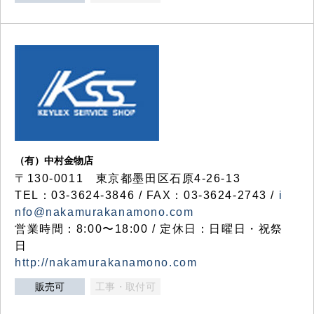
（有）中村金物店
〒130-0011 東京都墨田区石原4-26-13
TEL：03-3624-3846 / FAX：03-3624-2743 /
i
nfo@nakamurakanamono.com
営業時間：8:00〜18:00 / 定休日：日曜日・祝祭
日
http://nakamurakanamono.com
販売可
工事・取付可