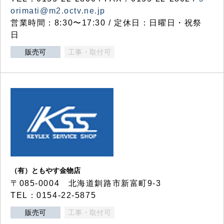
orimati@m2.octv.ne.jp
営業時間：8:30〜17:30 / 定休日：日曜日・祝祭
日
販売可
工事・取付可
（有）ともやす金物店
〒085-0004 北海道釧路市新富町9-3
TEL：0154-22-5875
販売可
工事・取付可