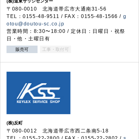
(株)道東サッシセンター
〒080-0010 北海道帯広市大通南31-56
TEL：0155-48-9511 / FAX：0155-48-1566 /
g
otou@doutou-sc.co.jp
営業時間：8:30〜18:00 / 定休日：日曜日・祝祭
日・他・土曜日有
販売可
工事・取付可
(株)反町
〒080-0012 北海道帯広市西二条南5-18
TEL：0155-22-2800 / FAX：0155-22-2802 /
s