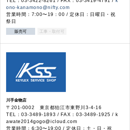
TEL：03-3422-8261 / FAX：03-3419-4791 /
k
ono-kanamono@nifty.com
営業時間：7:00〜19：00 / 定休日：日曜日・祝
祭日
販売可
工事・取付可
川手金物店
〒201-0002 東京都狛江市東野川3-4-16
TEL：03-3489-1893 / FAX：03-3489-1925 / k
awate2014gogo@icloud.com
営業時間：6:30〜19:00 / 定休日：土・日・祝