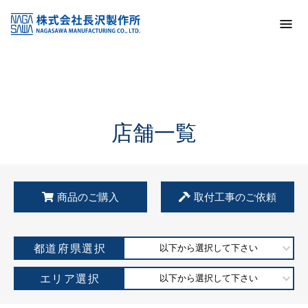
トップ
KSS加盟店・取扱店情報
店舗一覧
店舗一覧
商品のご購入
取付工事のご依頼
都道府県選択
以下から選択して下さい
エリア選択
以下から選択して下さい