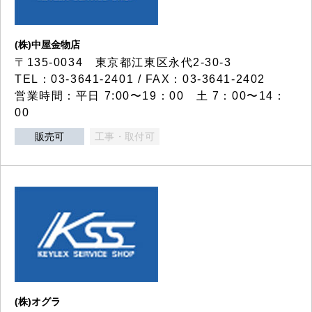
(株)中屋金物店
〒135-0034 東京都江東区永代2-30-3
TEL：03-3641-2401 / FAX：03-3641-2402
営業時間：平日 7:00〜19：00 土 7：00〜14：
00
販売可
工事・取付可
(株)オグラ