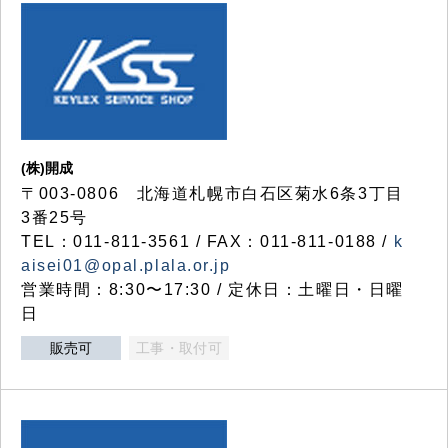
(株)開成
〒003-0806 北海道札幌市白石区菊水6条3丁目
3番25号
TEL：011-811-3561 / FAX：011-811-0188 /
k
aisei01@opal.plala.or.jp
営業時間：8:30〜17:30 / 定休日：土曜日・日曜
日
販売可
工事・取付可