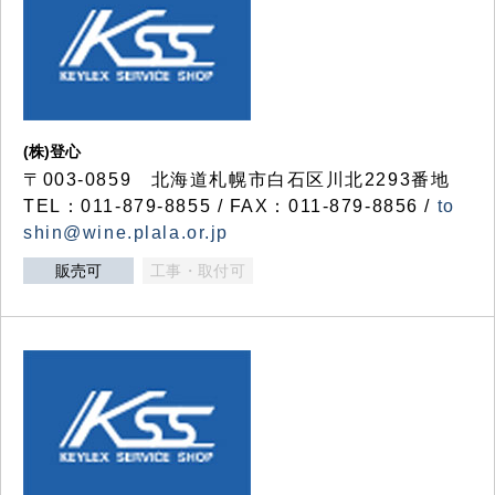
(株)登心
〒003-0859 北海道札幌市白石区川北2293番地
TEL：011-879-8855 / FAX：011-879-8856 /
to
shin@wine.plala.or.jp
販売可
工事・取付可