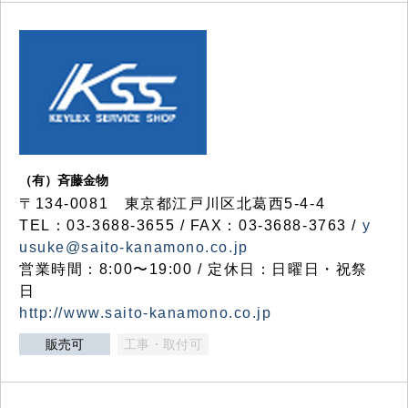
（有）斉藤金物
〒134-0081 東京都江戸川区北葛西5-4-4
TEL：03-3688-3655 / FAX：03-3688-3763 /
y
usuke@saito-kanamono.co.jp
営業時間：8:00〜19:00 / 定休日：日曜日・祝祭
日
http://www.saito-kanamono.co.jp
販売可
工事・取付可