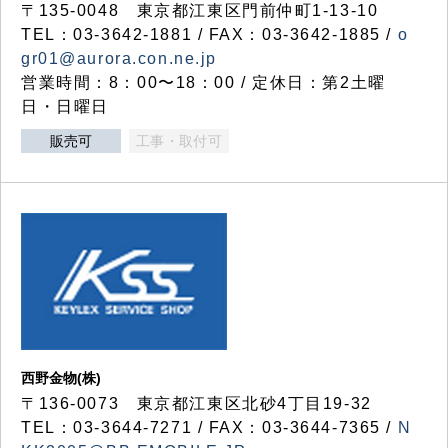
〒135-0048 東京都江東区門前仲町1-13-10
TEL：03-3642-1881 / FAX：03-3642-1885 /
o
gr01@aurora.con.ne.jp
営業時間：8：00〜18：00 / 定休日：第2土曜
日・日曜日
販売可
工事・取付可
西野金物(株)
〒136-0073 東京都江東区北砂4丁目19-32
TEL：03‐3644‐7271 / FAX：03-3644-7365 /
N