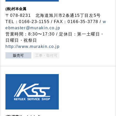
(株)村本金属
〒078-8231 北海道旭川市2条通15丁目左5号
TEL：0166-23-1155 / FAX：0166-35-3778 /
w
ebmaster@murakin.co.jp
営業時間：8:30〜17:30 / 定休日：第一土曜日・
日曜日・祝祭日
http://www.murakin.co.jp
販売可
工事・取付可