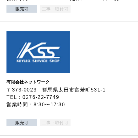
販売可
工事・取付可
有限会社ネットワーク
〒373-0023 群馬県太田市富若町531-1
TEL：0276-22-7749
営業時間：8:30〜17:30
販売可
工事・取付可