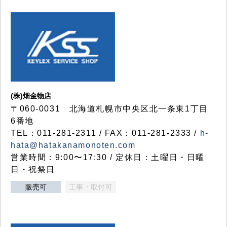
(株)畑金物店
〒060-0031 北海道札幌市中央区北一条東1丁目
6番地
TEL：011-281-2311 / FAX：011-281-2333 /
h-
hata@hatakanamonoten.com
営業時間：9:00〜17:30 / 定休日：土曜日・日曜
日・祝祭日
販売可
工事・取付可