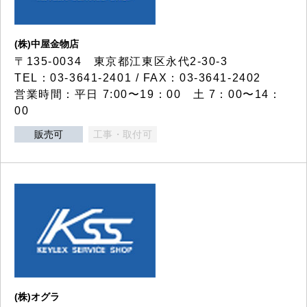
(株)中屋金物店
〒135-0034 東京都江東区永代2-30-3
TEL：03-3641-2401 / FAX：03-3641-2402
営業時間：平日 7:00〜19：00 土 7：00〜14：
00
販売可
工事・取付可
(株)オグラ