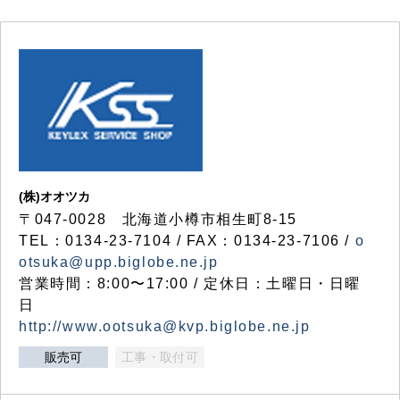
(株)オオツカ
〒047-0028 北海道小樽市相生町8-15
TEL：0134-23-7104 / FAX：0134-23-7106 /
o
otsuka@upp.biglobe.ne.jp
営業時間：8:00〜17:00 / 定休日：土曜日・日曜
日
http://www.ootsuka@kvp.biglobe.ne.jp
販売可
工事・取付可