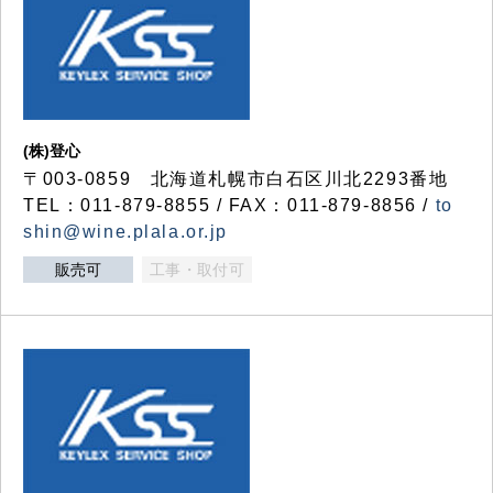
(株)登心
〒003-0859 北海道札幌市白石区川北2293番地
TEL：011-879-8855 / FAX：011-879-8856 /
to
shin@wine.plala.or.jp
販売可
工事・取付可