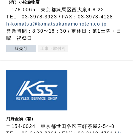
（有）小松金物店
〒178-0065 東京都練馬区西大泉4-8-23
TEL：03-3978-3923 / FAX：03-3978-4128
h-komatsu@komatsukanamonoten.co.jp
営業時間：8:30〜18：30 / 定休日：第1土曜・日
曜・祝祭日
販売可
工事・取付可
河野金物（有）
〒154-0024 東京都世田谷区三軒茶屋2-54-8