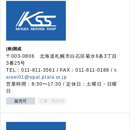
(株)開成
〒003-0806 北海道札幌市白石区菊水6条3丁目
3番25号
TEL：011-811-3561 / FAX：011-811-0188 /
k
aisei01@opal.plala.or.jp
営業時間：8:30〜17:30 / 定休日：土曜日・日曜
日
販売可
工事・取付可