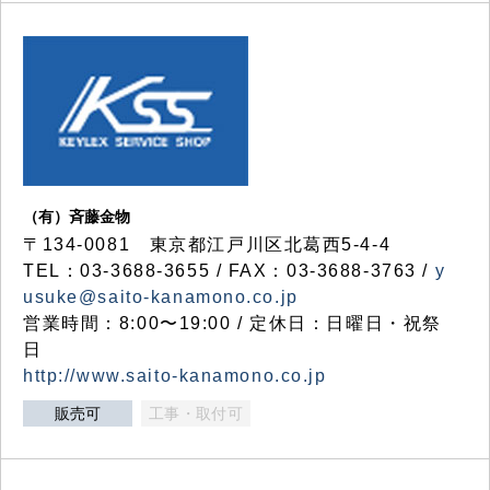
（有）斉藤金物
〒134-0081 東京都江戸川区北葛西5-4-4
TEL：03-3688-3655 / FAX：03-3688-3763 /
y
usuke@saito-kanamono.co.jp
営業時間：8:00〜19:00 / 定休日：日曜日・祝祭
日
http://www.saito-kanamono.co.jp
販売可
工事・取付可