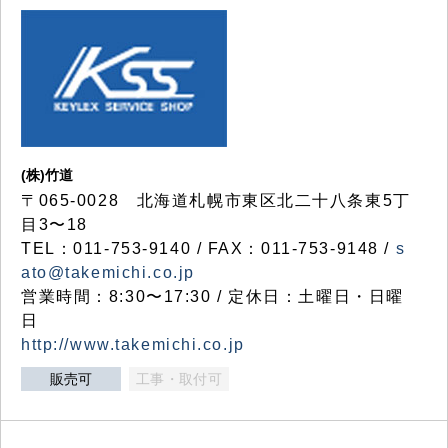
(株)竹道
〒065-0028 北海道札幌市東区北二十八条東5丁
目3〜18
TEL：011-753-9140 / FAX：011-753-9148 /
s
ato@takemichi.co.jp
営業時間：8:30〜17:30 / 定休日：土曜日・日曜
日
http://www.takemichi.co.jp
販売可
工事・取付可