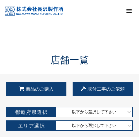
トップ
KSS加盟店・取扱店情報
店舗一覧
店舗一覧
商品のご購入
取付工事のご依頼
都道府県選択
以下から選択して下さい
エリア選択
以下から選択して下さい