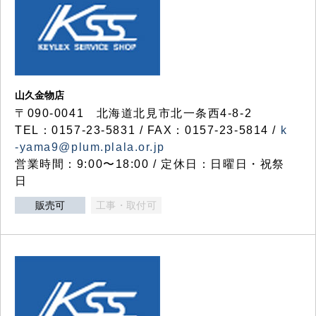
山久金物店
〒090-0041 北海道北見市北一条西4-8-2
TEL：0157-23-5831 / FAX：0157-23-5814 /
k
-yama9@plum.plala.or.jp
営業時間：9:00〜18:00 / 定休日：日曜日・祝祭
日
販売可
工事・取付可