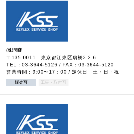
(株)間彦
〒135-0011 東京都江東区扇橋3-2-6
TEL：03-3644-5126 / FAX：03-3644-5120
営業時間：9:00〜17：00 / 定休日：土・日・祝
販売可
工事・取付可