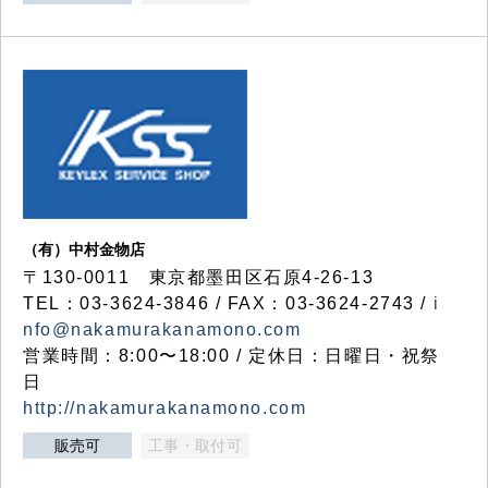
（有）中村金物店
〒130-0011 東京都墨田区石原4-26-13
TEL：03-3624-3846 / FAX：03-3624-2743 /
i
nfo@nakamurakanamono.com
営業時間：8:00〜18:00 / 定休日：日曜日・祝祭
日
http://nakamurakanamono.com
販売可
工事・取付可