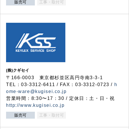
販売可
工事・取付可
(株)クギセイ
〒166-0003 東京都杉並区高円寺南3-3-1
TEL：03-3312-6411 / FAX：03-3312-0723 /
h
ome-ware@kugisei.co.jp
営業時間：8:30〜17：30 / 定休日：土・日・祝
http://www.kugisei.co.jp
販売可
工事・取付可