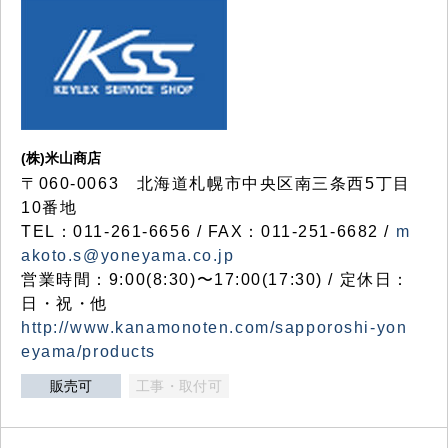
(株)米山商店
〒060-0063 北海道札幌市中央区南三条西5丁目
10番地
TEL：011-261-6656 / FAX：011-251-6682 /
m
akoto.s@yoneyama.co.jp
営業時間：9:00(8:30)〜17:00(17:30) / 定休日：
日・祝・他
http://www.kanamonoten.com/sapporoshi-yon
eyama/products
販売可
工事・取付可