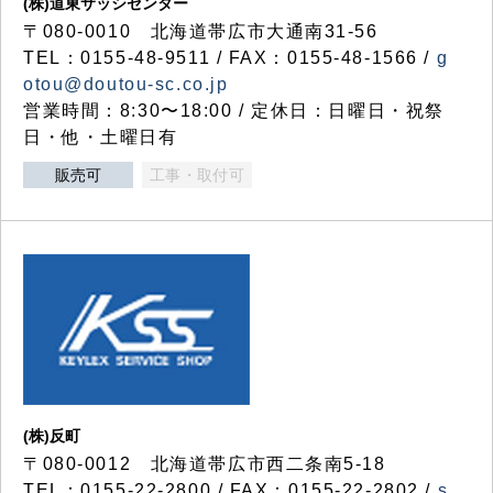
(株)道東サッシセンター
〒080-0010 北海道帯広市大通南31-56
TEL：0155-48-9511 / FAX：0155-48-1566 /
g
otou@doutou-sc.co.jp
営業時間：8:30〜18:00 / 定休日：日曜日・祝祭
日・他・土曜日有
販売可
工事・取付可
(株)反町
〒080-0012 北海道帯広市西二条南5-18
TEL：0155-22-2800 / FAX：0155-22-2802 /
s