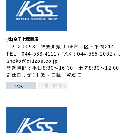
(株)金子七蔵商店
〒212-0053 神奈川県 川崎市幸区下平間214
TEL：044-533-4111 / FAX：044-555-2062 / k
aneko@citizou.co.jp
営業時間：平日8:30〜16:30 土曜8:30〜12:00
定休日：第1土曜・日曜・祝祭日
販売可
工事・取付可