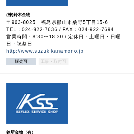
(株)鈴木金物
〒963-8025 福島県郡山市桑野5丁目15-6
TEL：024-922-7636 / FAX：024-922-7694
営業時間：8:30〜18:30 / 定休日：土曜日・日曜
日・祝祭日
http://www.suzukikanamono.jp
販売可
工事・取付可
鈴新金物（有）