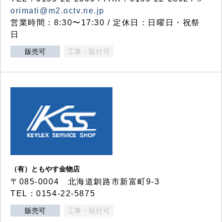
orimati@m2.octv.ne.jp
営業時間：8:30〜17:30 / 定休日：日曜日・祝祭
日
販売可
工事・取付可
（有）ともやす金物店
〒085-0004 北海道釧路市新富町9-3
TEL：0154-22-5875
販売可
工事・取付可