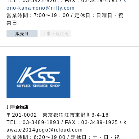
TEL：03-3422-8261 / FAX：03-3419-4791 /
k
ono-kanamono@nifty.com
営業時間：7:00〜19：00 / 定休日：日曜日・祝
祭日
販売可
工事・取付可
川手金物店
〒201-0002 東京都狛江市東野川3-4-16
TEL：03-3489-1893 / FAX：03-3489-1925 / k
awate2014gogo@icloud.com
営業時間：6:30〜19:00 / 定休日：土・日・祝