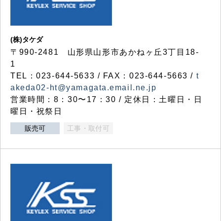
(株)タケダ
〒990-2481 山形県山形市あかねヶ丘3丁目18-
1
TEL：023-644-5633 / FAX：023-644-5663 /
t
akeda02-ht@yamagata.email.ne.jp
営業時間：8：30〜17：30 / 定休日：土曜日・日
曜日・祝祭日
販売可
工事・取付可