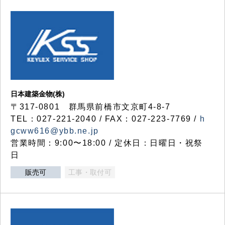
日本建築金物(株)
〒317‐0801 群馬県前橋市文京町4-8-7
TEL：027-221-2040 / FAX：027-223-7769 /
h
gcww616@ybb.ne.jp
営業時間：9:00〜18:00 / 定休日：日曜日・祝祭
日
販売可
工事・取付可