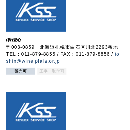
(株)登心
〒003-0859 北海道札幌市白石区川北2293番地
TEL：011-879-8855 / FAX：011-879-8856 /
to
shin@wine.plala.or.jp
販売可
工事・取付可