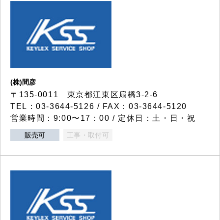
(株)間彦
〒135-0011 東京都江東区扇橋3-2-6
TEL：03-3644-5126 / FAX：03-3644-5120
営業時間：9:00〜17：00 / 定休日：土・日・祝
販売可
工事・取付可