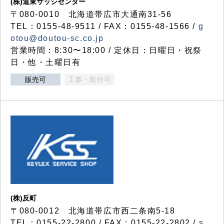
(株)道東サッシセンター
〒080-0010 北海道帯広市大通南31-56
TEL：0155-48-9511 / FAX：0155-48-1566 /
g
otou@doutou-sc.co.jp
営業時間：8:30〜18:00 / 定休日：日曜日・祝祭
日・他・土曜日有
販売可
工事・取付可
(株)反町
〒080-0012 北海道帯広市西二条南5-18
TEL：0155-22-2800 / FAX：0155-22-2802 /
s