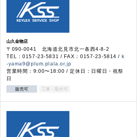
山久金物店
〒090-0041 北海道北見市北一条西4-8-2
TEL：0157-23-5831 / FAX：0157-23-5814 /
k
-yama9@plum.plala.or.jp
営業時間：9:00〜18:00 / 定休日：日曜日・祝祭
日
販売可
工事・取付可