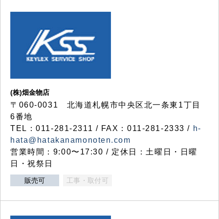
(株)畑金物店
〒060-0031 北海道札幌市中央区北一条東1丁目
6番地
TEL：011-281-2311 / FAX：011-281-2333 /
h-
hata@hatakanamonoten.com
営業時間：9:00〜17:30 / 定休日：土曜日・日曜
日・祝祭日
販売可
工事・取付可