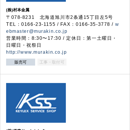
(株)村本金属
〒078-8231 北海道旭川市2条通15丁目左5号
TEL：0166-23-1155 / FAX：0166-35-3778 /
w
ebmaster@murakin.co.jp
営業時間：8:30〜17:30 / 定休日：第一土曜日・
日曜日・祝祭日
http://www.murakin.co.jp
販売可
工事・取付可