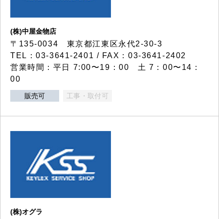
(株)中屋金物店
〒135-0034 東京都江東区永代2-30-3
TEL：03-3641-2401 / FAX：03-3641-2402
営業時間：平日 7:00〜19：00 土 7：00〜14：
00
販売可
工事・取付可
(株)オグラ