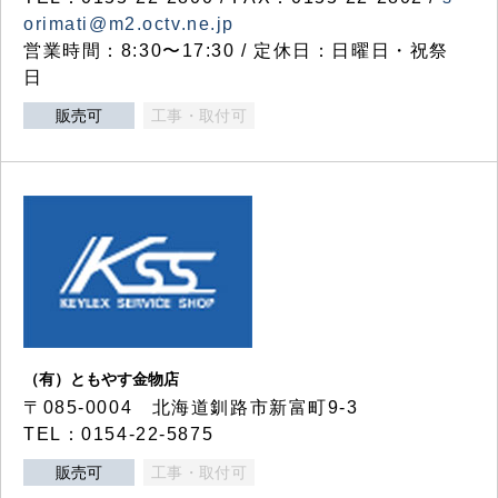
orimati@m2.octv.ne.jp
営業時間：8:30〜17:30 / 定休日：日曜日・祝祭
日
販売可
工事・取付可
（有）ともやす金物店
〒085-0004 北海道釧路市新富町9-3
TEL：0154-22-5875
販売可
工事・取付可