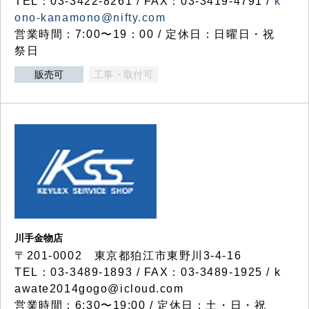
TEL：03-3422-8261 / FAX：03-3419-4791 /
k
ono-kanamono@nifty.com
営業時間：7:00〜19：00 / 定休日：日曜日・祝
祭日
販売可
工事・取付可
川手金物店
〒201-0002 東京都狛江市東野川3-4-16
TEL：03-3489-1893 / FAX：03-3489-1925 / k
awate2014gogo@icloud.com
営業時間：6:30〜19:00 / 定休日：土・日・祝