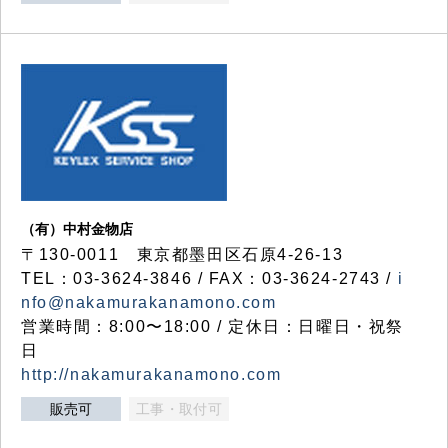
（有）中村金物店
〒130-0011 東京都墨田区石原4-26-13
TEL：03-3624-3846 / FAX：03-3624-2743 /
i
nfo@nakamurakanamono.com
営業時間：8:00〜18:00 / 定休日：日曜日・祝祭
日
http://nakamurakanamono.com
販売可
工事・取付可