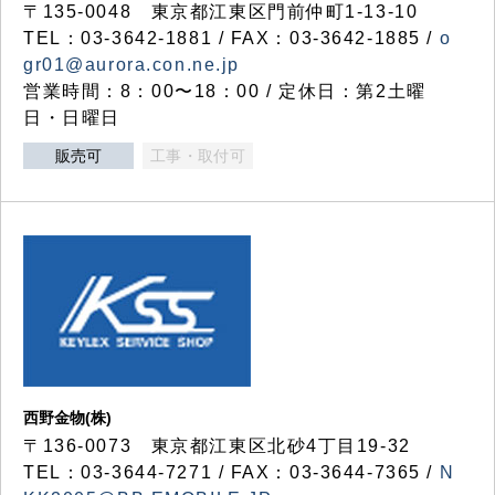
〒135-0048 東京都江東区門前仲町1-13-10
TEL：03-3642-1881 / FAX：03-3642-1885 /
o
gr01@aurora.con.ne.jp
営業時間：8：00〜18：00 / 定休日：第2土曜
日・日曜日
販売可
工事・取付可
西野金物(株)
〒136-0073 東京都江東区北砂4丁目19-32
TEL：03‐3644‐7271 / FAX：03-3644-7365 /
N