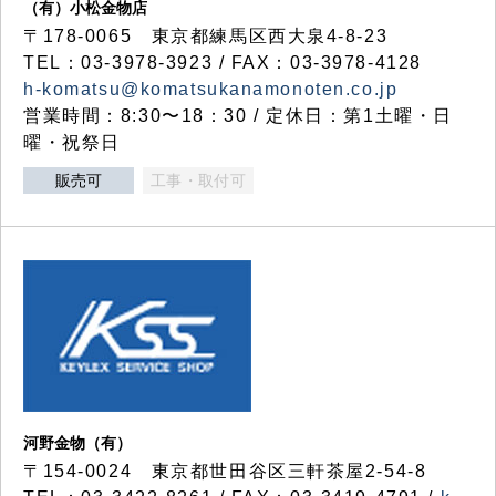
（有）小松金物店
〒178-0065 東京都練馬区西大泉4-8-23
TEL：03-3978-3923 / FAX：03-3978-4128
h-komatsu@komatsukanamonoten.co.jp
営業時間：8:30〜18：30 / 定休日：第1土曜・日
曜・祝祭日
販売可
工事・取付可
河野金物（有）
〒154-0024 東京都世田谷区三軒茶屋2-54-8