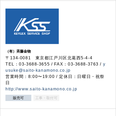
（有）斉藤金物
〒134-0081 東京都江戸川区北葛西5-4-4
TEL：03-3688-3655 / FAX：03-3688-3763 /
y
usuke@saito-kanamono.co.jp
営業時間：8:00〜19:00 / 定休日：日曜日・祝祭
日
http://www.saito-kanamono.co.jp
販売可
工事・取付可