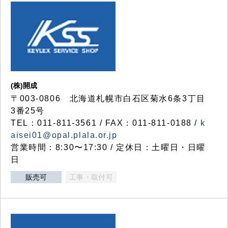
(株)開成
〒003-0806 北海道札幌市白石区菊水6条3丁目
3番25号
TEL：011-811-3561 / FAX：011-811-0188 /
k
aisei01@opal.plala.or.jp
営業時間：8:30〜17:30 / 定休日：土曜日・日曜
日
販売可
工事・取付可