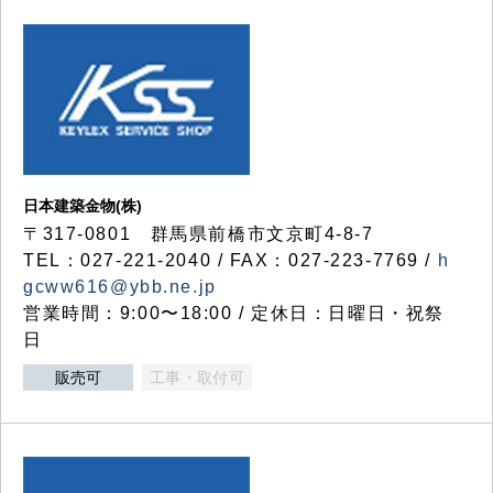
日本建築金物(株)
〒317‐0801 群馬県前橋市文京町4-8-7
TEL：027-221-2040 / FAX：027-223-7769 /
h
gcww616@ybb.ne.jp
営業時間：9:00〜18:00 / 定休日：日曜日・祝祭
日
販売可
工事・取付可