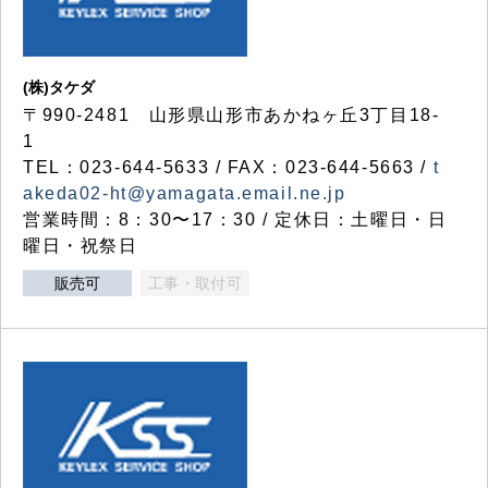
(株)タケダ
〒990-2481 山形県山形市あかねヶ丘3丁目18-
1
TEL：023-644-5633 / FAX：023-644-5663 /
t
akeda02-ht@yamagata.email.ne.jp
営業時間：8：30〜17：30 / 定休日：土曜日・日
曜日・祝祭日
販売可
工事・取付可