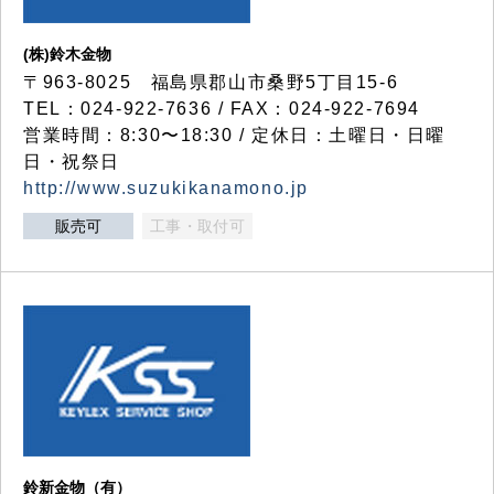
(株)鈴木金物
〒963-8025 福島県郡山市桑野5丁目15-6
TEL：024-922-7636 / FAX：024-922-7694
営業時間：8:30〜18:30 / 定休日：土曜日・日曜
日・祝祭日
http://www.suzukikanamono.jp
販売可
工事・取付可
鈴新金物（有）