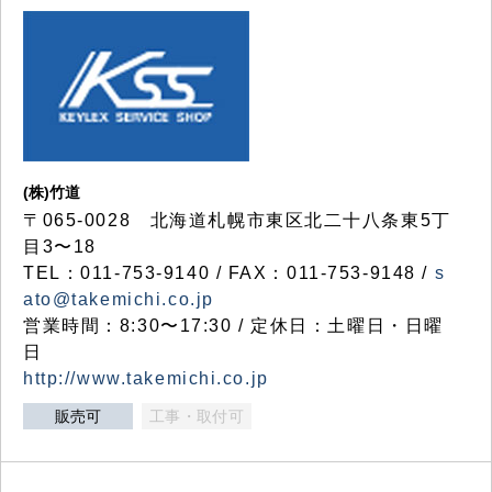
(株)竹道
〒065-0028 北海道札幌市東区北二十八条東5丁
目3〜18
TEL：011-753-9140 / FAX：011-753-9148 /
s
ato@takemichi.co.jp
営業時間：8:30〜17:30 / 定休日：土曜日・日曜
日
http://www.takemichi.co.jp
販売可
工事・取付可