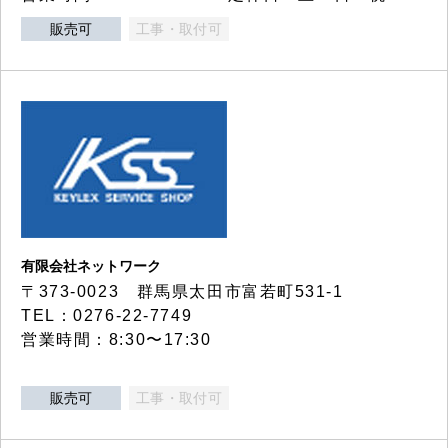
販売可
工事・取付可
有限会社ネットワーク
〒373-0023 群馬県太田市富若町531-1
TEL：0276-22-7749
営業時間：8:30〜17:30
販売可
工事・取付可