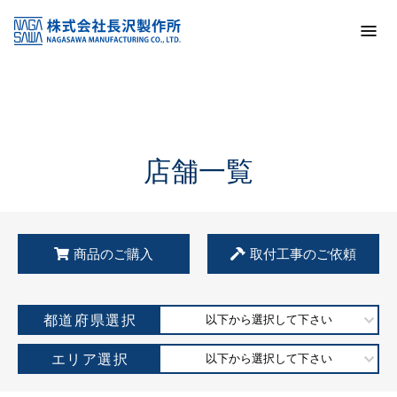
トップ
KSS加盟店・取扱店情報
店舗一覧
店舗一覧
商品のご購入
取付工事のご依頼
都道府県選択
以下から選択して下さい
エリア選択
以下から選択して下さい