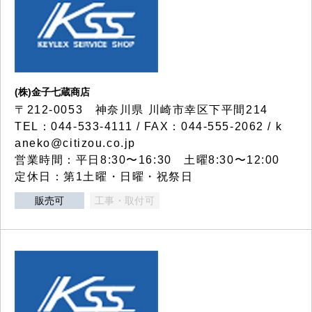
(株)金子七蔵商店
〒212-0053 神奈川県 川崎市幸区下平間214
TEL：044-533-4111 / FAX：044-555-2062 / k
aneko@citizou.co.jp
営業時間：平日8:30〜16:30 土曜8:30〜12:00
定休日：第1土曜・日曜・祝祭日
販売可
工事・取付可