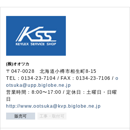
(株)オオツカ
〒047-0028 北海道小樽市相生町8-15
TEL：0134-23-7104 / FAX：0134-23-7106 /
o
otsuka@upp.biglobe.ne.jp
営業時間：8:00〜17:00 / 定休日：土曜日・日曜
日
http://www.ootsuka@kvp.biglobe.ne.jp
販売可
工事・取付可