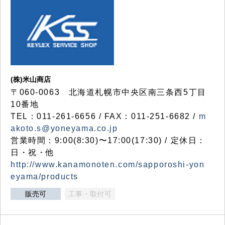
(株)米山商店
〒060-0063 北海道札幌市中央区南三条西5丁目
10番地
TEL：011-261-6656 / FAX：011-251-6682 /
m
akoto.s@yoneyama.co.jp
営業時間：9:00(8:30)〜17:00(17:30) / 定休日：
日・祝・他
http://www.kanamonoten.com/sapporoshi-yon
eyama/products
販売可
工事・取付可