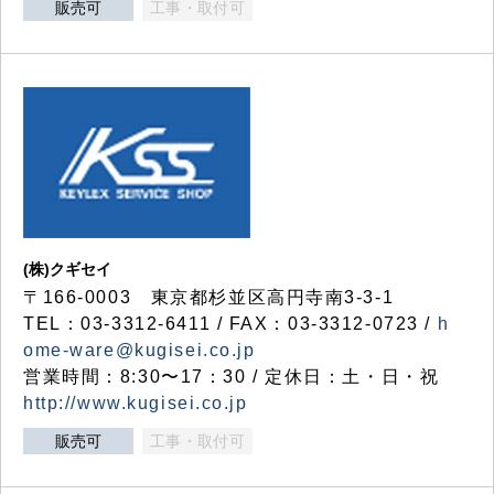
販売可
工事・取付可
(株)クギセイ
〒166-0003 東京都杉並区高円寺南3-3-1
TEL：03-3312-6411 / FAX：03-3312-0723 /
h
ome-ware@kugisei.co.jp
営業時間：8:30〜17：30 / 定休日：土・日・祝
http://www.kugisei.co.jp
販売可
工事・取付可