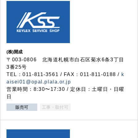
(株)開成
〒003-0806 北海道札幌市白石区菊水6条3丁目
3番25号
TEL：011-811-3561 / FAX：011-811-0188 /
k
aisei01@opal.plala.or.jp
営業時間：8:30〜17:30 / 定休日：土曜日・日曜
日
販売可
工事・取付可