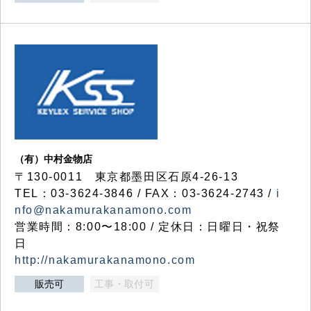
（有）中村金物店
〒130-0011 東京都墨田区石原4-26-13
TEL：03-3624-3846 / FAX：03-3624-2743 /
i
nfo@nakamurakanamono.com
営業時間：8:00〜18:00 / 定休日：日曜日・祝祭
日
http://nakamurakanamono.com
販売可
工事・取付可