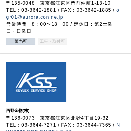
〒135-0048 東京都江東区門前仲町1-13-10
TEL：03-3642-1881 / FAX：03-3642-1885 /
o
gr01@aurora.con.ne.jp
営業時間：8：00〜18：00 / 定休日：第2土曜
日・日曜日
販売可
工事・取付可
西野金物(株)
〒136-0073 東京都江東区北砂4丁目19-32
TEL：03‐3644‐7271 / FAX：03-3644-7365 /
N