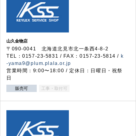
山久金物店
〒090-0041 北海道北見市北一条西4-8-2
TEL：0157-23-5831 / FAX：0157-23-5814 /
k
-yama9@plum.plala.or.jp
営業時間：9:00〜18:00 / 定休日：日曜日・祝祭
日
販売可
工事・取付可