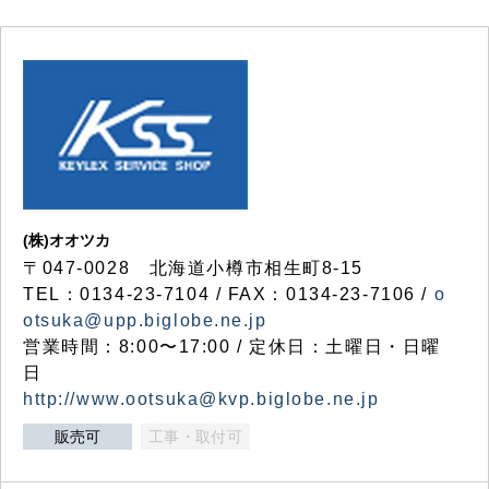
(株)オオツカ
〒047-0028 北海道小樽市相生町8-15
TEL：0134-23-7104 / FAX：0134-23-7106 /
o
otsuka@upp.biglobe.ne.jp
営業時間：8:00〜17:00 / 定休日：土曜日・日曜
日
http://www.ootsuka@kvp.biglobe.ne.jp
販売可
工事・取付可