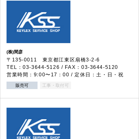
(株)間彦
〒135-0011 東京都江東区扇橋3-2-6
TEL：03-3644-5126 / FAX：03-3644-5120
営業時間：9:00〜17：00 / 定休日：土・日・祝
販売可
工事・取付可