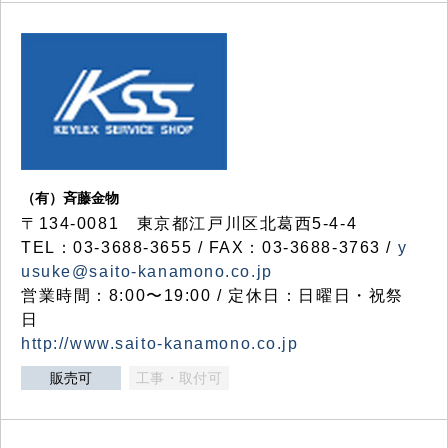
（有）斉藤金物
〒134-0081 東京都江戸川区北葛西5-4-4
TEL：03-3688-3655 / FAX：03-3688-3763 /
y
usuke@saito-kanamono.co.jp
営業時間：8:00〜19:00 / 定休日：日曜日・祝祭
日
http://www.saito-kanamono.co.jp
販売可
工事・取付可