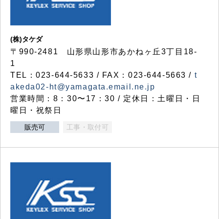
(株)タケダ
〒990-2481 山形県山形市あかねヶ丘3丁目18-
1
TEL：023-644-5633 / FAX：023-644-5663 /
t
akeda02-ht@yamagata.email.ne.jp
営業時間：8：30〜17：30 / 定休日：土曜日・日
曜日・祝祭日
販売可
工事・取付可