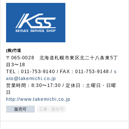
(株)竹道
〒065-0028 北海道札幌市東区北二十八条東5丁
目3〜18
TEL：011-753-9140 / FAX：011-753-9148 /
s
ato@takemichi.co.jp
営業時間：8:30〜17:30 / 定休日：土曜日・日曜
日
http://www.takemichi.co.jp
販売可
工事・取付可