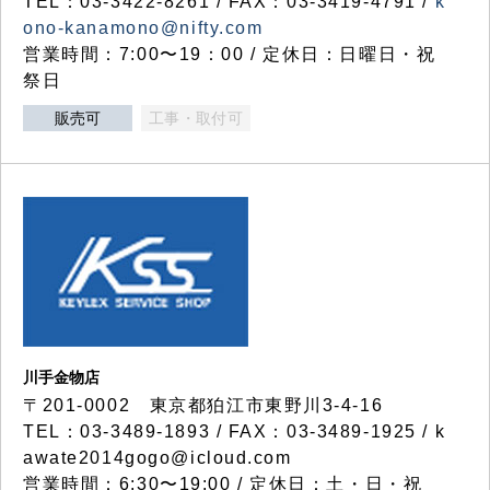
TEL：03-3422-8261 / FAX：03-3419-4791 /
k
ono-kanamono@nifty.com
営業時間：7:00〜19：00 / 定休日：日曜日・祝
祭日
販売可
工事・取付可
川手金物店
〒201-0002 東京都狛江市東野川3-4-16
TEL：03-3489-1893 / FAX：03-3489-1925 / k
awate2014gogo@icloud.com
営業時間：6:30〜19:00 / 定休日：土・日・祝