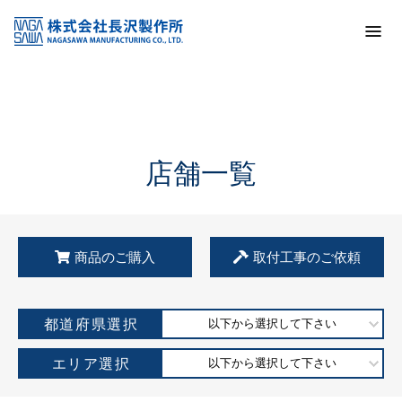
トップ
KSS加盟店・取扱店情報
店舗一覧
店舗一覧
商品のご購入
取付工事のご依頼
都道府県選択
以下から選択して下さい
エリア選択
以下から選択して下さい