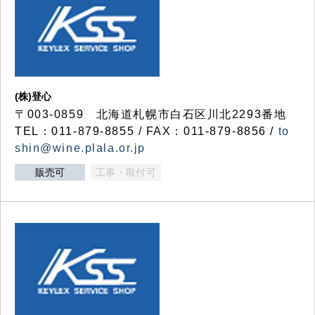
(株)登心
〒003-0859 北海道札幌市白石区川北2293番地
TEL：011-879-8855 / FAX：011-879-8856 /
to
shin@wine.plala.or.jp
販売可
工事・取付可