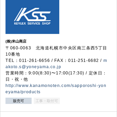
(株)米山商店
〒060-0063 北海道札幌市中央区南三条西5丁目
10番地
TEL：011-261-6656 / FAX：011-251-6682 /
m
akoto.s@yoneyama.co.jp
営業時間：9:00(8:30)〜17:00(17:30) / 定休日：
日・祝・他
http://www.kanamonoten.com/sapporoshi-yon
eyama/products
販売可
工事・取付可