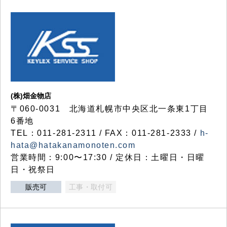
(株)畑金物店
〒060-0031 北海道札幌市中央区北一条東1丁目
6番地
TEL：011-281-2311 / FAX：011-281-2333 /
h-
hata@hatakanamonoten.com
営業時間：9:00〜17:30 / 定休日：土曜日・日曜
日・祝祭日
販売可
工事・取付可