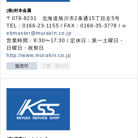
(株)村本金属
〒078-8231 北海道旭川市2条通15丁目左5号
TEL：0166-23-1155 / FAX：0166-35-3778 /
w
ebmaster@murakin.co.jp
営業時間：8:30〜17:30 / 定休日：第一土曜日・
日曜日・祝祭日
http://www.murakin.co.jp
販売可
工事・取付可