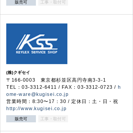
販売可
工事・取付可
(株)クギセイ
〒166-0003 東京都杉並区高円寺南3-3-1
TEL：03-3312-6411 / FAX：03-3312-0723 /
h
ome-ware@kugisei.co.jp
営業時間：8:30〜17：30 / 定休日：土・日・祝
http://www.kugisei.co.jp
販売可
工事・取付可