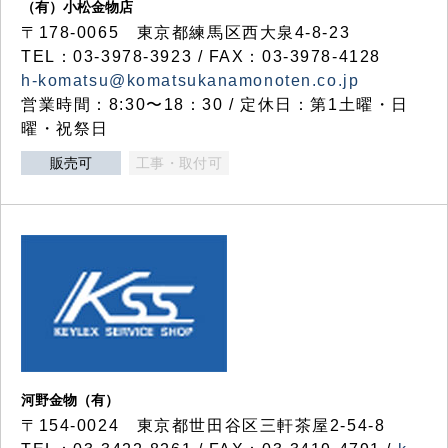
（有）小松金物店
〒178-0065 東京都練馬区西大泉4-8-23
TEL：03-3978-3923 / FAX：03-3978-4128
h-komatsu@komatsukanamonoten.co.jp
営業時間：8:30〜18：30 / 定休日：第1土曜・日
曜・祝祭日
販売可
工事・取付可
河野金物（有）
〒154-0024 東京都世田谷区三軒茶屋2-54-8