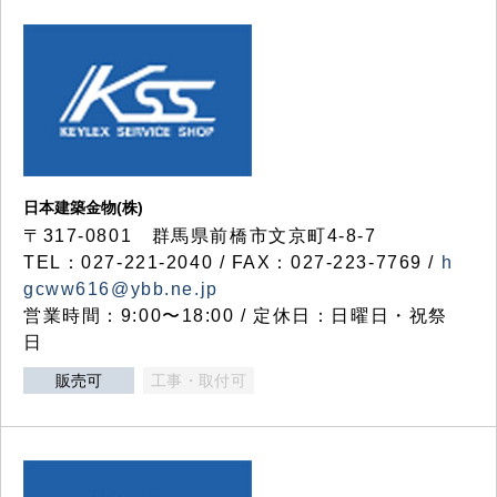
日本建築金物(株)
〒317‐0801 群馬県前橋市文京町4-8-7
TEL：027-221-2040 / FAX：027-223-7769 /
h
gcww616@ybb.ne.jp
営業時間：9:00〜18:00 / 定休日：日曜日・祝祭
日
販売可
工事・取付可