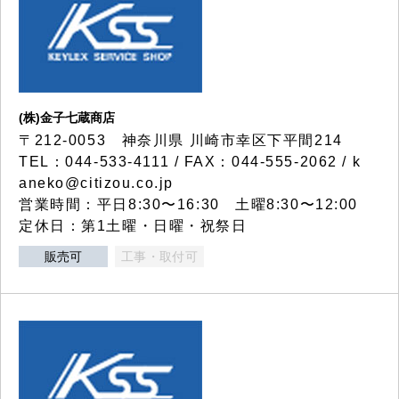
(株)金子七蔵商店
〒212-0053 神奈川県 川崎市幸区下平間214
TEL：044-533-4111 / FAX：044-555-2062 / k
aneko@citizou.co.jp
営業時間：平日8:30〜16:30 土曜8:30〜12:00
定休日：第1土曜・日曜・祝祭日
販売可
工事・取付可