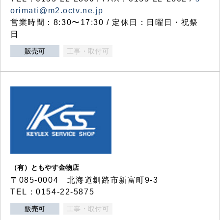
orimati@m2.octv.ne.jp
営業時間：8:30〜17:30 / 定休日：日曜日・祝祭
日
販売可
工事・取付可
（有）ともやす金物店
〒085-0004 北海道釧路市新富町9-3
TEL：0154-22-5875
販売可
工事・取付可