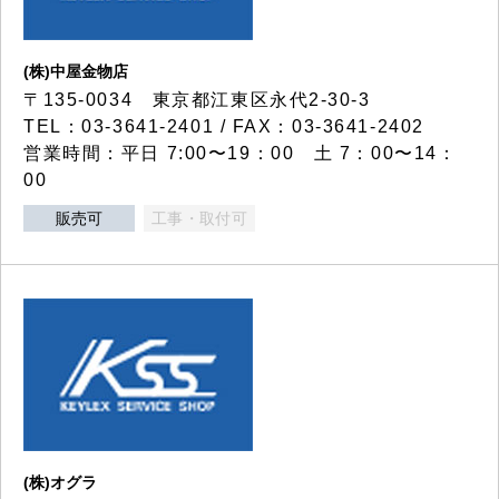
(株)中屋金物店
〒135-0034 東京都江東区永代2-30-3
TEL：03-3641-2401 / FAX：03-3641-2402
営業時間：平日 7:00〜19：00 土 7：00〜14：
00
販売可
工事・取付可
(株)オグラ