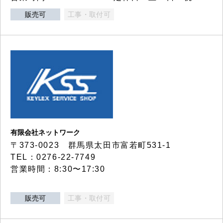
販売可
工事・取付可
有限会社ネットワーク
〒373-0023 群馬県太田市富若町531-1
TEL：0276-22-7749
営業時間：8:30〜17:30
販売可
工事・取付可