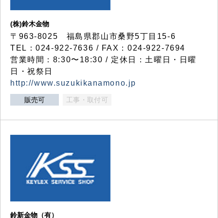
(株)鈴木金物
〒963-8025 福島県郡山市桑野5丁目15-6
TEL：024-922-7636 / FAX：024-922-7694
営業時間：8:30〜18:30 / 定休日：土曜日・日曜
日・祝祭日
http://www.suzukikanamono.jp
販売可
工事・取付可
鈴新金物（有）