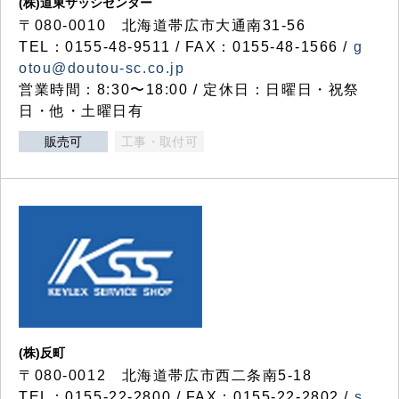
(株)道東サッシセンター
〒080-0010 北海道帯広市大通南31-56
TEL：0155-48-9511 / FAX：0155-48-1566 /
g
otou@doutou-sc.co.jp
営業時間：8:30〜18:00 / 定休日：日曜日・祝祭
日・他・土曜日有
販売可
工事・取付可
(株)反町
〒080-0012 北海道帯広市西二条南5-18
TEL：0155-22-2800 / FAX：0155-22-2802 /
s