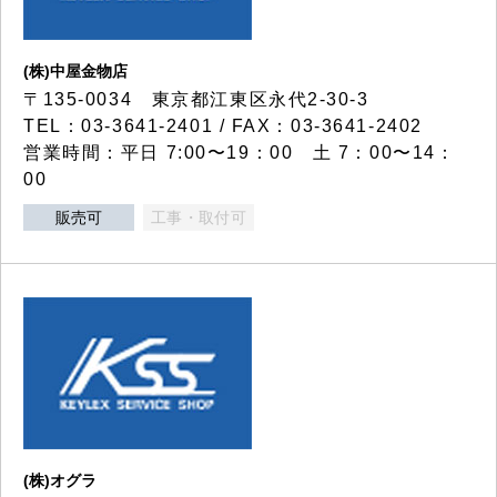
(株)中屋金物店
〒135-0034 東京都江東区永代2-30-3
TEL：03-3641-2401 / FAX：03-3641-2402
営業時間：平日 7:00〜19：00 土 7：00〜14：
00
販売可
工事・取付可
(株)オグラ