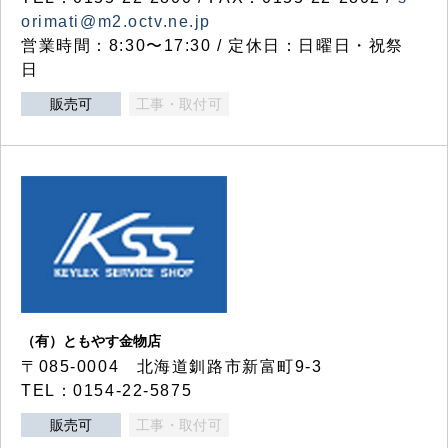
orimati@m2.octv.ne.jp
営業時間：8:30〜17:30 / 定休日：日曜日・祝祭
日
販売可
工事・取付可
（有）ともやす金物店
〒085-0004 北海道釧路市新富町9-3
TEL：0154-22-5875
販売可
工事・取付可