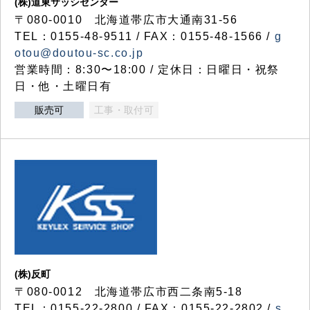
(株)道東サッシセンター
〒080-0010 北海道帯広市大通南31-56
TEL：0155-48-9511 / FAX：0155-48-1566 /
g
otou@doutou-sc.co.jp
営業時間：8:30〜18:00 / 定休日：日曜日・祝祭
日・他・土曜日有
販売可
工事・取付可
(株)反町
〒080-0012 北海道帯広市西二条南5-18
TEL：0155-22-2800 / FAX：0155-22-2802 /
s