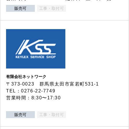
販売可
工事・取付可
有限会社ネットワーク
〒373-0023 群馬県太田市富若町531-1
TEL：0276-22-7749
営業時間：8:30〜17:30
販売可
工事・取付可