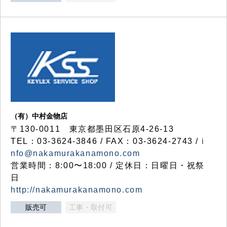
（有）中村金物店
〒130-0011 東京都墨田区石原4-26-13
TEL：03-3624-3846 / FAX：03-3624-2743 /
i
nfo@nakamurakanamono.com
営業時間：8:00〜18:00 / 定休日：日曜日・祝祭
日
http://nakamurakanamono.com
販売可
工事・取付可