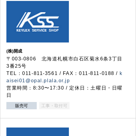
(株)開成
〒003-0806 北海道札幌市白石区菊水6条3丁目
3番25号
TEL：011-811-3561 / FAX：011-811-0188 /
k
aisei01@opal.plala.or.jp
営業時間：8:30〜17:30 / 定休日：土曜日・日曜
日
販売可
工事・取付可