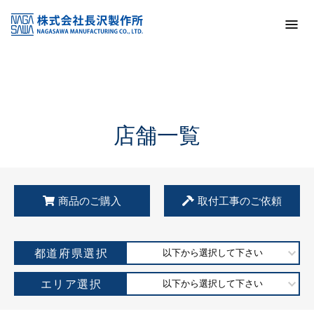
トップ
KSS加盟店・取扱店情報
店舗一覧
店舗一覧
商品のご購入
取付工事のご依頼
都道府県選択
以下から選択して下さい
エリア選択
以下から選択して下さい