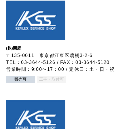
(株)間彦
〒135-0011 東京都江東区扇橋3-2-6
TEL：03-3644-5126 / FAX：03-3644-5120
営業時間：9:00〜17：00 / 定休日：土・日・祝
販売可
工事・取付可