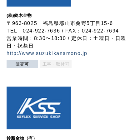
(株)鈴木金物
〒963-8025 福島県郡山市桑野5丁目15-6
TEL：024-922-7636 / FAX：024-922-7694
営業時間：8:30〜18:30 / 定休日：土曜日・日曜
日・祝祭日
http://www.suzukikanamono.jp
販売可
工事・取付可
鈴新金物（有）