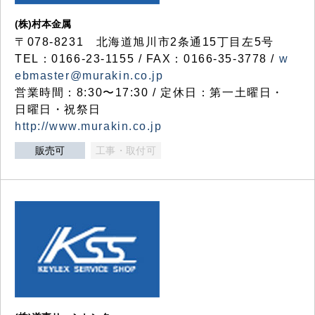
(株)村本金属
〒078-8231 北海道旭川市2条通15丁目左5号
TEL：0166-23-1155 / FAX：0166-35-3778 /
w
ebmaster@murakin.co.jp
営業時間：8:30〜17:30 / 定休日：第一土曜日・
日曜日・祝祭日
http://www.murakin.co.jp
販売可
工事・取付可