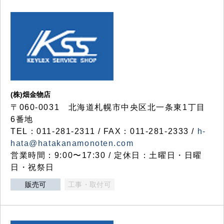
(株)畑金物店
〒060-0031 北海道札幌市中央区北一条東1丁目
6番地
TEL：011-281-2311 / FAX：011-281-2333 /
h-
hata@hatakanamonoten.com
営業時間：9:00〜17:30 / 定休日：土曜日・日曜
日・祝祭日
販売可
工事・取付可