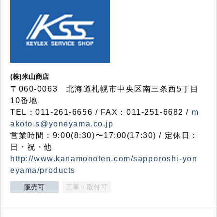
(株)米山商店
〒060-0063 北海道札幌市中央区南三条西5丁目
10番地
TEL：011-261-6656 / FAX：011-251-6682 /
m
akoto.s@yoneyama.co.jp
営業時間：9:00(8:30)〜17:00(17:30) / 定休日：
日・祝・他
http://www.kanamonoten.com/sapporoshi-yon
eyama/products
販売可
工事・取付可