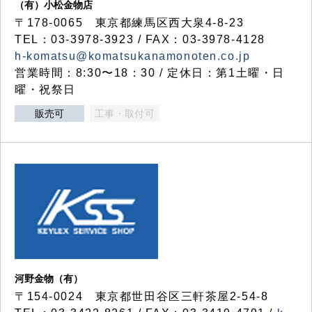
（有）小松金物店
〒178-0065 東京都練馬区西大泉4-8-23
TEL：03-3978-3923 / FAX：03-3978-4128
h-komatsu@komatsukanamonoten.co.jp
営業時間：8:30〜18：30 / 定休日：第1土曜・日
曜・祝祭日
販売可
工事・取付可
河野金物（有）
〒154-0024 東京都世田谷区三軒茶屋2-54-8