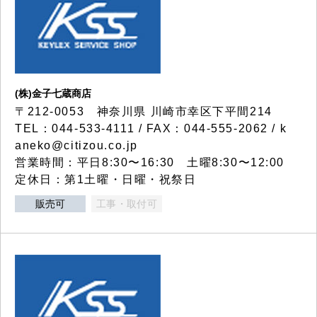
(株)金子七蔵商店
〒212-0053 神奈川県 川崎市幸区下平間214
TEL：044-533-4111 / FAX：044-555-2062 / k
aneko@citizou.co.jp
営業時間：平日8:30〜16:30 土曜8:30〜12:00
定休日：第1土曜・日曜・祝祭日
販売可
工事・取付可