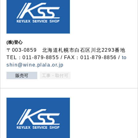
(株)登心
〒003-0859 北海道札幌市白石区川北2293番地
TEL：011-879-8855 / FAX：011-879-8856 /
to
shin@wine.plala.or.jp
販売可
工事・取付可