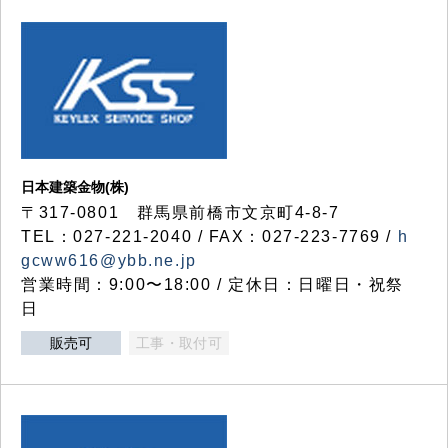
日本建築金物(株)
〒317‐0801 群馬県前橋市文京町4-8-7
TEL：027-221-2040 / FAX：027-223-7769 /
h
gcww616@ybb.ne.jp
営業時間：9:00〜18:00 / 定休日：日曜日・祝祭
日
販売可
工事・取付可