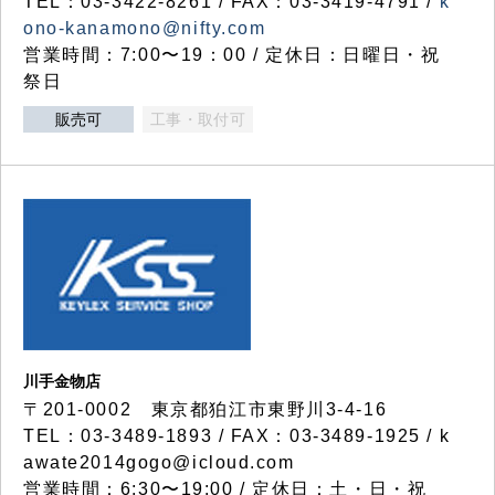
TEL：03-3422-8261 / FAX：03-3419-4791 /
k
ono-kanamono@nifty.com
営業時間：7:00〜19：00 / 定休日：日曜日・祝
祭日
販売可
工事・取付可
川手金物店
〒201-0002 東京都狛江市東野川3-4-16
TEL：03-3489-1893 / FAX：03-3489-1925 / k
awate2014gogo@icloud.com
営業時間：6:30〜19:00 / 定休日：土・日・祝