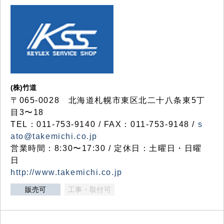
(株)竹道
〒065-0028 北海道札幌市東区北二十八条東5丁
目3〜18
TEL：011-753-9140 / FAX：011-753-9148 /
s
ato@takemichi.co.jp
営業時間：8:30〜17:30 / 定休日：土曜日・日曜
日
http://www.takemichi.co.jp
販売可
工事・取付可