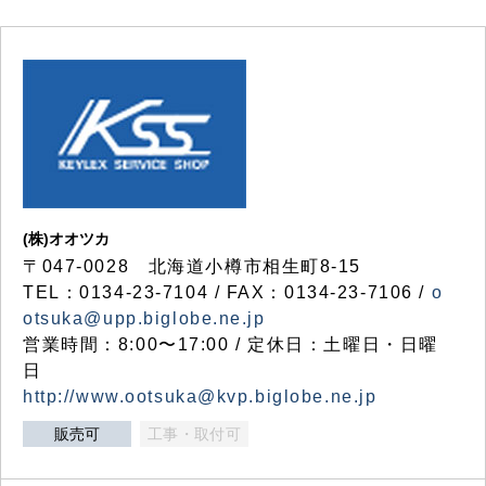
(株)オオツカ
〒047-0028 北海道小樽市相生町8-15
TEL：0134-23-7104 / FAX：0134-23-7106 /
o
otsuka@upp.biglobe.ne.jp
営業時間：8:00〜17:00 / 定休日：土曜日・日曜
日
http://www.ootsuka@kvp.biglobe.ne.jp
販売可
工事・取付可