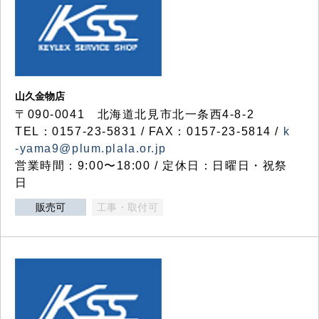
山久金物店
〒090-0041 北海道北見市北一条西4-8-2
TEL：0157-23-5831 / FAX：0157-23-5814 /
k
-yama9@plum.plala.or.jp
営業時間：9:00〜18:00 / 定休日：日曜日・祝祭
日
販売可
工事・取付可