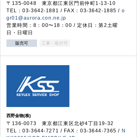
〒135-0048 東京都江東区門前仲町1-13-10
TEL：03-3642-1881 / FAX：03-3642-1885 /
o
gr01@aurora.con.ne.jp
営業時間：8：00〜18：00 / 定休日：第2土曜
日・日曜日
販売可
工事・取付可
西野金物(株)
〒136-0073 東京都江東区北砂4丁目19-32
TEL：03‐3644‐7271 / FAX：03-3644-7365 /
N