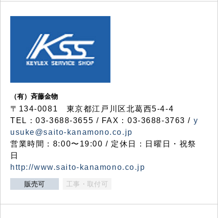
（有）斉藤金物
〒134-0081 東京都江戸川区北葛西5-4-4
TEL：03-3688-3655 / FAX：03-3688-3763 /
y
usuke@saito-kanamono.co.jp
営業時間：8:00〜19:00 / 定休日：日曜日・祝祭
日
http://www.saito-kanamono.co.jp
販売可
工事・取付可