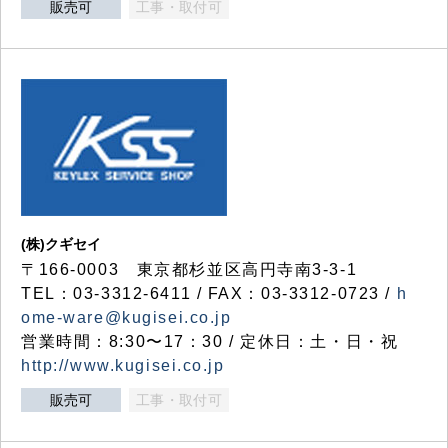
販売可
工事・取付可
(株)クギセイ
〒166-0003 東京都杉並区高円寺南3-3-1
TEL：03-3312-6411 / FAX：03-3312-0723 /
h
ome-ware@kugisei.co.jp
営業時間：8:30〜17：30 / 定休日：土・日・祝
http://www.kugisei.co.jp
販売可
工事・取付可