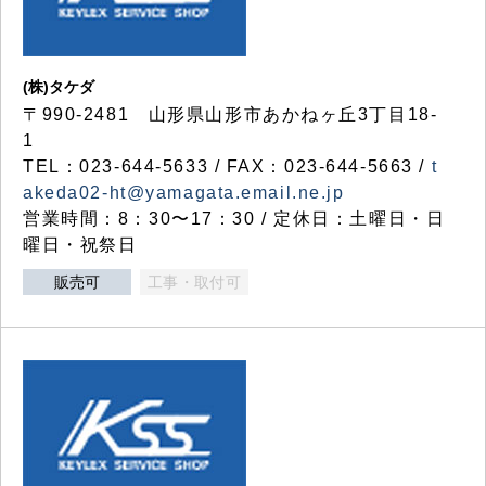
(株)タケダ
〒990-2481 山形県山形市あかねヶ丘3丁目18-
1
TEL：023-644-5633 / FAX：023-644-5663 /
t
akeda02-ht@yamagata.email.ne.jp
営業時間：8：30〜17：30 / 定休日：土曜日・日
曜日・祝祭日
販売可
工事・取付可