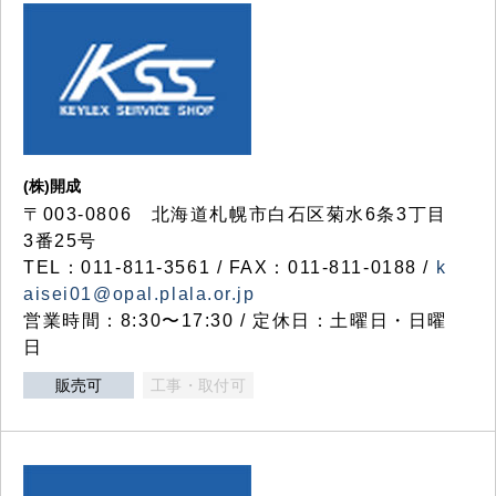
(株)開成
〒003-0806 北海道札幌市白石区菊水6条3丁目
3番25号
TEL：011-811-3561 / FAX：011-811-0188 /
k
aisei01@opal.plala.or.jp
営業時間：8:30〜17:30 / 定休日：土曜日・日曜
日
販売可
工事・取付可