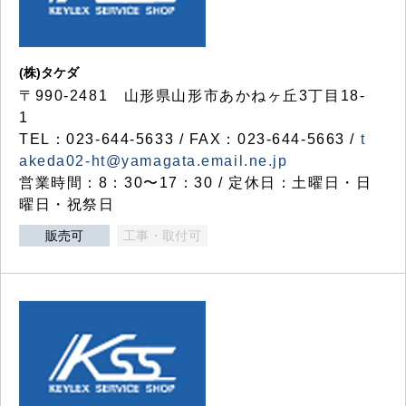
(株)タケダ
〒990-2481 山形県山形市あかねヶ丘3丁目18-
1
TEL：023-644-5633 / FAX：023-644-5663 /
t
akeda02-ht@yamagata.email.ne.jp
営業時間：8：30〜17：30 / 定休日：土曜日・日
曜日・祝祭日
販売可
工事・取付可