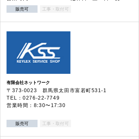
販売可
工事・取付可
有限会社ネットワーク
〒373-0023 群馬県太田市富若町531-1
TEL：0276-22-7749
営業時間：8:30〜17:30
販売可
工事・取付可