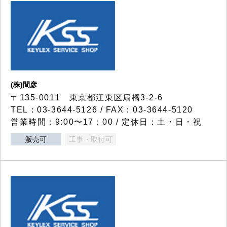
(株)間彦
〒135-0011 東京都江東区扇橋3-2-6
TEL：03-3644-5126 / FAX：03-3644-5120
営業時間：9:00〜17：00 / 定休日：土・日・祝
販売可
工事・取付可