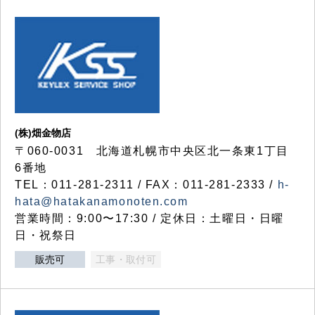
(株)畑金物店
〒060-0031 北海道札幌市中央区北一条東1丁目
6番地
TEL：011-281-2311 / FAX：011-281-2333 /
h-
hata@hatakanamonoten.com
営業時間：9:00〜17:30 / 定休日：土曜日・日曜
日・祝祭日
販売可
工事・取付可