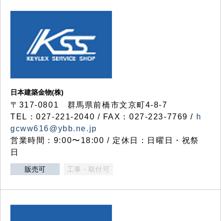
日本建築金物(株)
〒317‐0801 群馬県前橋市文京町4-8-7
TEL：027-221-2040 / FAX：027-223-7769 /
h
gcww616@ybb.ne.jp
営業時間：9:00〜18:00 / 定休日：日曜日・祝祭
日
販売可
工事・取付可