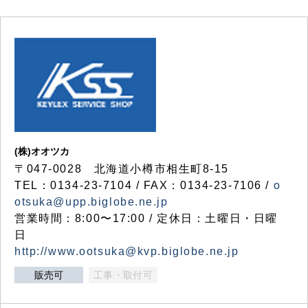
(株)オオツカ
〒047-0028 北海道小樽市相生町8-15
TEL：0134-23-7104 / FAX：0134-23-7106 /
o
otsuka@upp.biglobe.ne.jp
営業時間：8:00〜17:00 / 定休日：土曜日・日曜
日
http://www.ootsuka@kvp.biglobe.ne.jp
販売可
工事・取付可