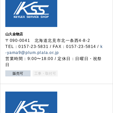
山久金物店
〒090-0041 北海道北見市北一条西4-8-2
TEL：0157-23-5831 / FAX：0157-23-5814 /
k
-yama9@plum.plala.or.jp
営業時間：9:00〜18:00 / 定休日：日曜日・祝祭
日
販売可
工事・取付可