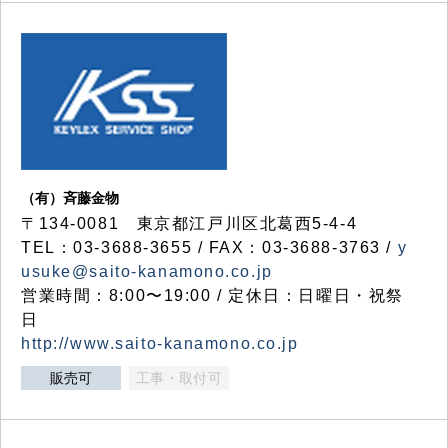
（有）斉藤金物
〒134-0081 東京都江戸川区北葛西5-4-4
TEL：03-3688-3655 / FAX：03-3688-3763 /
y
usuke@saito-kanamono.co.jp
営業時間：8:00〜19:00 / 定休日：日曜日・祝祭
日
http://www.saito-kanamono.co.jp
販売可
工事・取付可