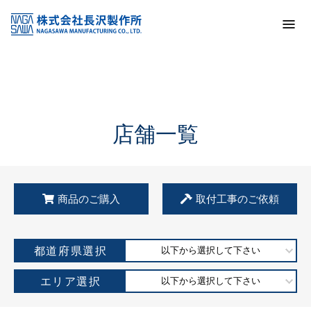
トップ
KSS加盟店・取扱店情報
店舗一覧
店舗一覧
商品のご購入
取付工事のご依頼
都道府県選択
以下から選択して下さい
エリア選択
以下から選択して下さい