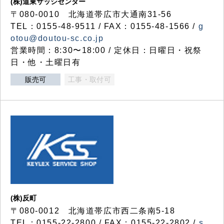
(株)道東サッシセンター
〒080-0010 北海道帯広市大通南31-56
TEL：0155-48-9511 / FAX：0155-48-1566 /
g
otou@doutou-sc.co.jp
営業時間：8:30〜18:00 / 定休日：日曜日・祝祭
日・他・土曜日有
販売可
工事・取付可
(株)反町
〒080-0012 北海道帯広市西二条南5-18
TEL：0155-22-2800 / FAX：0155-22-2802 /
s