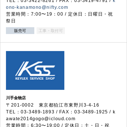
TEL：03-3422-8261 / FAX：03-3419-4791 /
k
ono-kanamono@nifty.com
営業時間：7:00〜19：00 / 定休日：日曜日・祝
祭日
販売可
工事・取付可
川手金物店
〒201-0002 東京都狛江市東野川3-4-16
TEL：03-3489-1893 / FAX：03-3489-1925 / k
awate2014gogo@icloud.com
営業時間：6:30〜19:00 / 定休日：土・日・祝