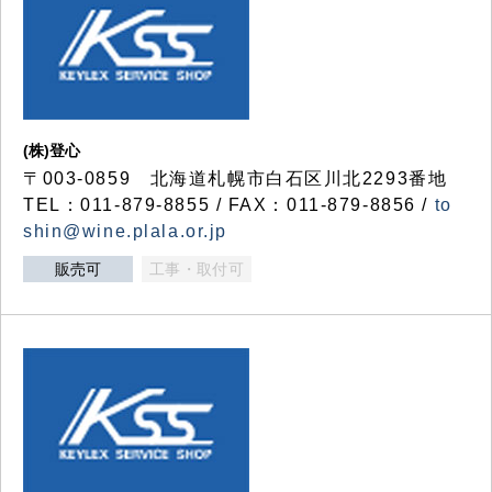
(株)登心
〒003-0859 北海道札幌市白石区川北2293番地
TEL：011-879-8855 / FAX：011-879-8856 /
to
shin@wine.plala.or.jp
販売可
工事・取付可