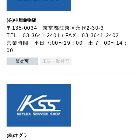
(株)中屋金物店
〒135-0034 東京都江東区永代2-30-3
TEL：03-3641-2401 / FAX：03-3641-2402
営業時間：平日 7:00〜19：00 土 7：00〜14：
00
販売可
工事・取付可
(株)オグラ