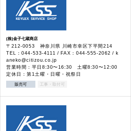
(株)金子七蔵商店
〒212-0053 神奈川県 川崎市幸区下平間214
TEL：044-533-4111 / FAX：044-555-2062 / k
aneko@citizou.co.jp
営業時間：平日8:30〜16:30 土曜8:30〜12:00
定休日：第1土曜・日曜・祝祭日
販売可
工事・取付可