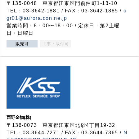
〒135-0048 東京都江東区門前仲町1-13-10
TEL：03-3642-1881 / FAX：03-3642-1885 /
o
gr01@aurora.con.ne.jp
営業時間：8：00〜18：00 / 定休日：第2土曜
日・日曜日
販売可
工事・取付可
西野金物(株)
〒136-0073 東京都江東区北砂4丁目19-32
TEL：03‐3644‐7271 / FAX：03-3644-7365 /
N