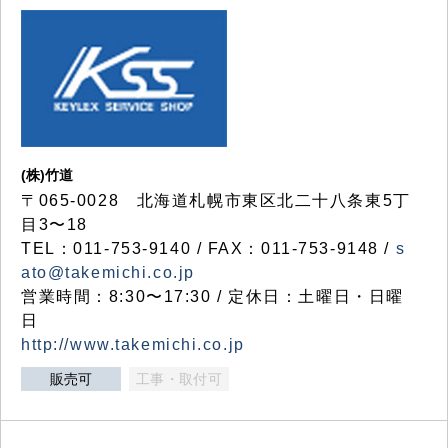
(株)竹道
〒065-0028 北海道札幌市東区北二十八条東5丁
目3〜18
TEL：011-753-9140 / FAX：011-753-9148 /
s
ato@takemichi.co.jp
営業時間：8:30〜17:30 / 定休日：土曜日・日曜
日
http://www.takemichi.co.jp
販売可
工事・取付可