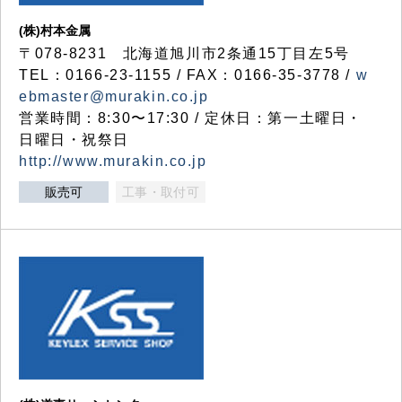
(株)村本金属
〒078-8231 北海道旭川市2条通15丁目左5号
TEL：0166-23-1155 / FAX：0166-35-3778 /
w
ebmaster@murakin.co.jp
営業時間：8:30〜17:30 / 定休日：第一土曜日・
日曜日・祝祭日
http://www.murakin.co.jp
販売可
工事・取付可