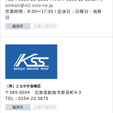
orimati@m2.octv.ne.jp
営業時間：8:30〜17:30 / 定休日：日曜日・祝祭
日
販売可
工事・取付可
（有）ともやす金物店
〒085-0004 北海道釧路市新富町9-3
TEL：0154-22-5875
販売可
工事・取付可