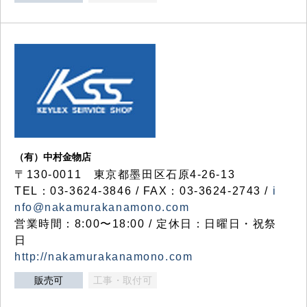
（有）中村金物店
〒130-0011 東京都墨田区石原4-26-13
TEL：03-3624-3846 / FAX：03-3624-2743 /
i
nfo@nakamurakanamono.com
営業時間：8:00〜18:00 / 定休日：日曜日・祝祭
日
http://nakamurakanamono.com
販売可
工事・取付可