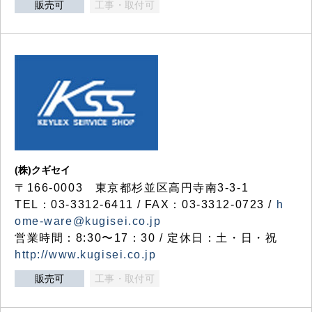
販売可
工事・取付可
(株)クギセイ
〒166-0003 東京都杉並区高円寺南3-3-1
TEL：03-3312-6411 / FAX：03-3312-0723 /
h
ome-ware@kugisei.co.jp
営業時間：8:30〜17：30 / 定休日：土・日・祝
http://www.kugisei.co.jp
販売可
工事・取付可