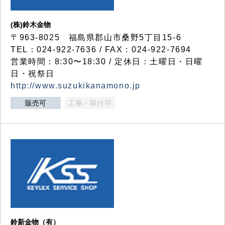
(株)鈴木金物
〒963-8025 福島県郡山市桑野5丁目15-6
TEL：024-922-7636 / FAX：024-922-7694
営業時間：8:30〜18:30 / 定休日：土曜日・日曜
日・祝祭日
http://www.suzukikanamono.jp
販売可
工事・取付可
鈴新金物（有）