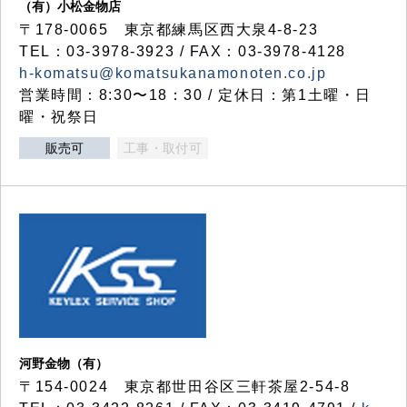
（有）小松金物店
〒178-0065 東京都練馬区西大泉4-8-23
TEL：03-3978-3923 / FAX：03-3978-4128
h-komatsu@komatsukanamonoten.co.jp
営業時間：8:30〜18：30 / 定休日：第1土曜・日
曜・祝祭日
販売可
工事・取付可
河野金物（有）
〒154-0024 東京都世田谷区三軒茶屋2-54-8