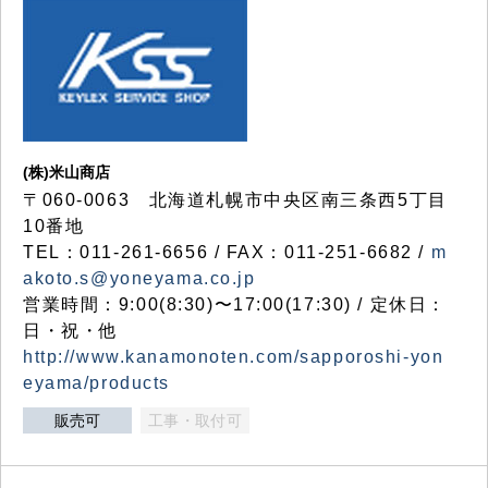
(株)米山商店
〒060-0063 北海道札幌市中央区南三条西5丁目
10番地
TEL：011-261-6656 / FAX：011-251-6682 /
m
akoto.s@yoneyama.co.jp
営業時間：9:00(8:30)〜17:00(17:30) / 定休日：
日・祝・他
http://www.kanamonoten.com/sapporoshi-yon
eyama/products
販売可
工事・取付可