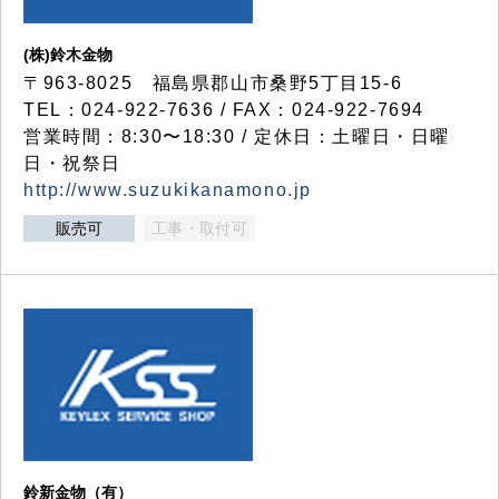
(株)鈴木金物
〒963-8025 福島県郡山市桑野5丁目15-6
TEL：024-922-7636 / FAX：024-922-7694
営業時間：8:30〜18:30 / 定休日：土曜日・日曜
日・祝祭日
http://www.suzukikanamono.jp
販売可
工事・取付可
鈴新金物（有）