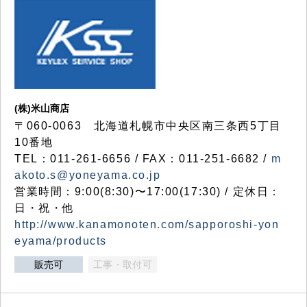
(株)米山商店
〒060-0063 北海道札幌市中央区南三条西5丁目
10番地
TEL：011-261-6656 / FAX：011-251-6682 /
m
akoto.s@yoneyama.co.jp
営業時間：9:00(8:30)〜17:00(17:30) / 定休日：
日・祝・他
http://www.kanamonoten.com/sapporoshi-yon
eyama/products
販売可
工事・取付可