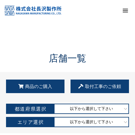
トップ
KSS加盟店・取扱店情報
店舗一覧
店舗一覧
商品のご購入
取付工事のご依頼
都道府県選択
以下から選択して下さい
エリア選択
以下から選択して下さい