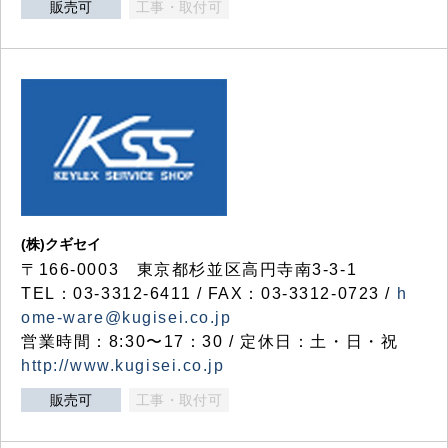
販売可
工事・取付可
(株)クギセイ
〒166-0003 東京都杉並区高円寺南3-3-1
TEL：03-3312-6411 / FAX：03-3312-0723 /
h
ome-ware@kugisei.co.jp
営業時間：8:30〜17：30 / 定休日：土・日・祝
http://www.kugisei.co.jp
販売可
工事・取付可