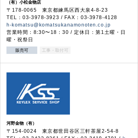
（有）小松金物店
〒178-0065 東京都練馬区西大泉4-8-23
TEL：03-3978-3923 / FAX：03-3978-4128
h-komatsu@komatsukanamonoten.co.jp
営業時間：8:30〜18：30 / 定休日：第1土曜・日
曜・祝祭日
販売可
工事・取付可
河野金物（有）
〒154-0024 東京都世田谷区三軒茶屋2-54-8