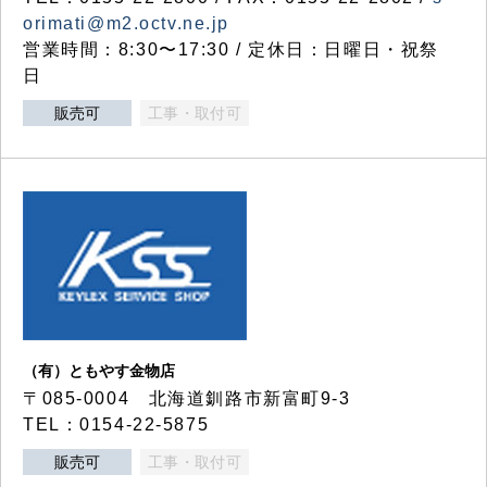
orimati@m2.octv.ne.jp
営業時間：8:30〜17:30 / 定休日：日曜日・祝祭
日
販売可
工事・取付可
（有）ともやす金物店
〒085-0004 北海道釧路市新富町9-3
TEL：0154-22-5875
販売可
工事・取付可