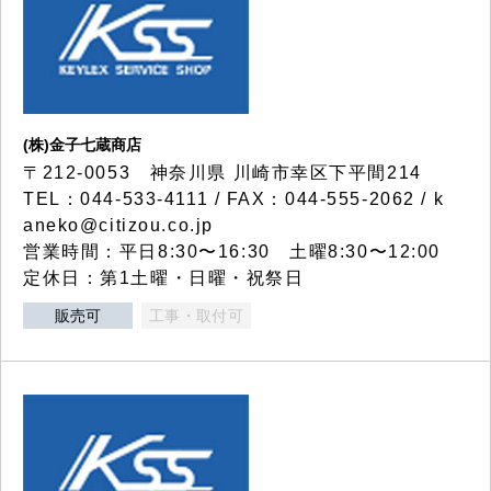
(株)金子七蔵商店
〒212-0053 神奈川県 川崎市幸区下平間214
TEL：044-533-4111 / FAX：044-555-2062 / k
aneko@citizou.co.jp
営業時間：平日8:30〜16:30 土曜8:30〜12:00
定休日：第1土曜・日曜・祝祭日
販売可
工事・取付可