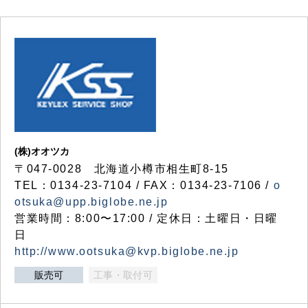
(株)オオツカ
〒047-0028 北海道小樽市相生町8-15
TEL：0134-23-7104 / FAX：0134-23-7106 /
o
otsuka@upp.biglobe.ne.jp
営業時間：8:00〜17:00 / 定休日：土曜日・日曜
日
http://www.ootsuka@kvp.biglobe.ne.jp
販売可
工事・取付可