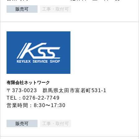
販売可
工事・取付可
有限会社ネットワーク
〒373-0023 群馬県太田市富若町531-1
TEL：0276-22-7749
営業時間：8:30〜17:30
販売可
工事・取付可