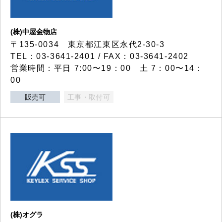
(株)中屋金物店
〒135-0034 東京都江東区永代2-30-3
TEL：03-3641-2401 / FAX：03-3641-2402
営業時間：平日 7:00〜19：00 土 7：00〜14：
00
販売可
工事・取付可
(株)オグラ