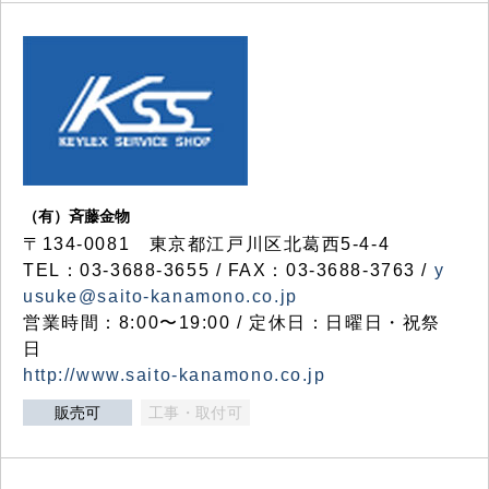
（有）斉藤金物
〒134-0081 東京都江戸川区北葛西5-4-4
TEL：03-3688-3655 / FAX：03-3688-3763 /
y
usuke@saito-kanamono.co.jp
営業時間：8:00〜19:00 / 定休日：日曜日・祝祭
日
http://www.saito-kanamono.co.jp
販売可
工事・取付可