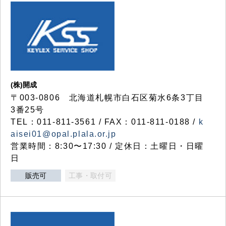
(株)開成
〒003-0806 北海道札幌市白石区菊水6条3丁目
3番25号
TEL：011-811-3561 / FAX：011-811-0188 /
k
aisei01@opal.plala.or.jp
営業時間：8:30〜17:30 / 定休日：土曜日・日曜
日
販売可
工事・取付可