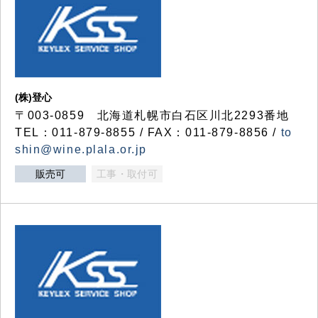
(株)登心
〒003-0859 北海道札幌市白石区川北2293番地
TEL：011-879-8855 / FAX：011-879-8856 /
to
shin@wine.plala.or.jp
販売可
工事・取付可