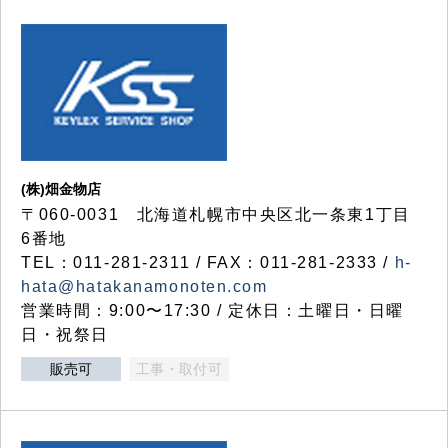
(株)畑金物店
〒060-0031 北海道札幌市中央区北一条東1丁目
6番地
TEL：011-281-2311 / FAX：011-281-2333 /
h-
hata@hatakanamonoten.com
営業時間：9:00〜17:30 / 定休日：土曜日・日曜
日・祝祭日
販売可
工事・取付可