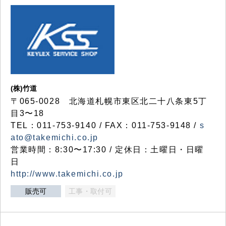
(株)竹道
〒065-0028 北海道札幌市東区北二十八条東5丁
目3〜18
TEL：011-753-9140 / FAX：011-753-9148 /
s
ato@takemichi.co.jp
営業時間：8:30〜17:30 / 定休日：土曜日・日曜
日
http://www.takemichi.co.jp
販売可
工事・取付可