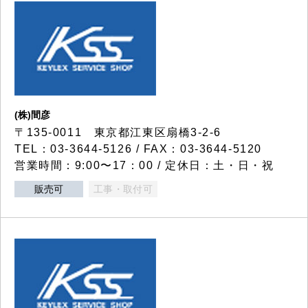
(株)間彦
〒135-0011 東京都江東区扇橋3-2-6
TEL：03-3644-5126 / FAX：03-3644-5120
営業時間：9:00〜17：00 / 定休日：土・日・祝
販売可
工事・取付可