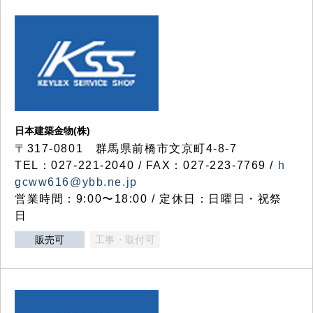
日本建築金物(株)
〒317‐0801 群馬県前橋市文京町4-8-7
TEL：027-221-2040 / FAX：027-223-7769 /
h
gcww616@ybb.ne.jp
営業時間：9:00〜18:00 / 定休日：日曜日・祝祭
日
販売可
工事・取付可