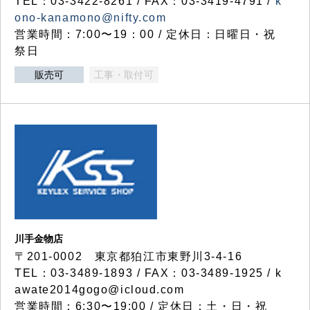
TEL：03-3422-8261 / FAX：03-3419-4791 /
k
ono-kanamono@nifty.com
営業時間：7:00〜19：00 / 定休日：日曜日・祝
祭日
販売可
工事・取付可
川手金物店
〒201-0002 東京都狛江市東野川3-4-16
TEL：03-3489-1893 / FAX：03-3489-1925 / k
awate2014gogo@icloud.com
営業時間：6:30〜19:00 / 定休日：土・日・祝