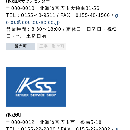
(株)道東サッシセンター
〒080-0010 北海道帯広市大通南31-56
TEL：0155-48-9511 / FAX：0155-48-1566 /
g
otou@doutou-sc.co.jp
営業時間：8:30〜18:00 / 定休日：日曜日・祝祭
日・他・土曜日有
販売可
工事・取付可
(株)反町
〒080-0012 北海道帯広市西二条南5-18
TEL：0155-22-2800 / FAX：0155-22-2802 /
s