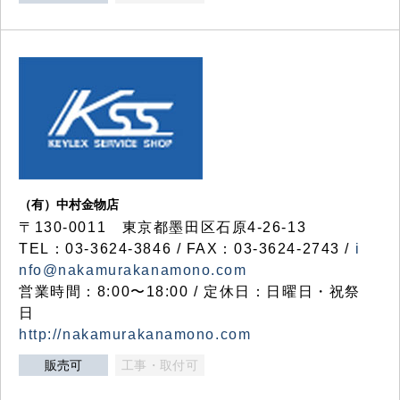
（有）中村金物店
〒130-0011 東京都墨田区石原4-26-13
TEL：03-3624-3846 / FAX：03-3624-2743 /
i
nfo@nakamurakanamono.com
営業時間：8:00〜18:00 / 定休日：日曜日・祝祭
日
http://nakamurakanamono.com
販売可
工事・取付可