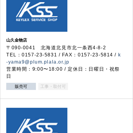
山久金物店
〒090-0041 北海道北見市北一条西4-8-2
TEL：0157-23-5831 / FAX：0157-23-5814 /
k
-yama9@plum.plala.or.jp
営業時間：9:00〜18:00 / 定休日：日曜日・祝祭
日
販売可
工事・取付可