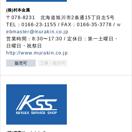
(株)村本金属
〒078-8231 北海道旭川市2条通15丁目左5号
TEL：0166-23-1155 / FAX：0166-35-3778 /
w
ebmaster@murakin.co.jp
営業時間：8:30〜17:30 / 定休日：第一土曜日・
日曜日・祝祭日
http://www.murakin.co.jp
販売可
工事・取付可