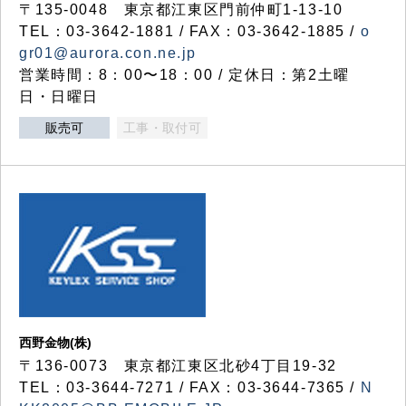
〒135-0048 東京都江東区門前仲町1-13-10
TEL：03-3642-1881 / FAX：03-3642-1885 /
o
gr01@aurora.con.ne.jp
営業時間：8：00〜18：00 / 定休日：第2土曜
日・日曜日
販売可
工事・取付可
西野金物(株)
〒136-0073 東京都江東区北砂4丁目19-32
TEL：03‐3644‐7271 / FAX：03-3644-7365 /
N