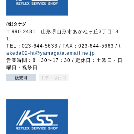
(株)タケダ
〒990-2481 山形県山形市あかねヶ丘3丁目18-
1
TEL：023-644-5633 / FAX：023-644-5663 /
t
akeda02-ht@yamagata.email.ne.jp
営業時間：8：30〜17：30 / 定休日：土曜日・日
曜日・祝祭日
販売可
工事・取付可