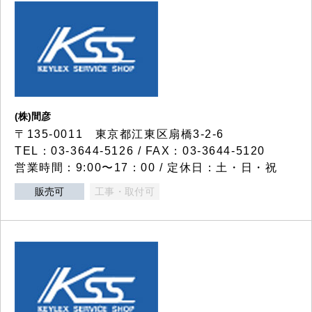
(株)間彦
〒135-0011 東京都江東区扇橋3-2-6
TEL：03-3644-5126 / FAX：03-3644-5120
営業時間：9:00〜17：00 / 定休日：土・日・祝
販売可
工事・取付可