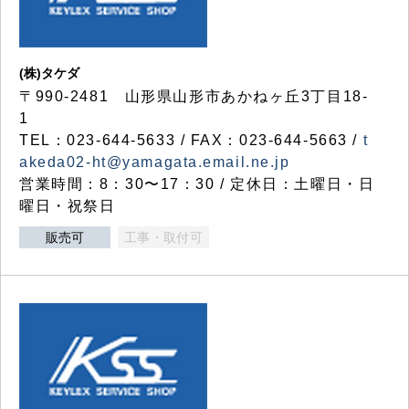
(株)タケダ
〒990-2481 山形県山形市あかねヶ丘3丁目18-
1
TEL：023-644-5633 / FAX：023-644-5663 /
t
akeda02-ht@yamagata.email.ne.jp
営業時間：8：30〜17：30 / 定休日：土曜日・日
曜日・祝祭日
販売可
工事・取付可