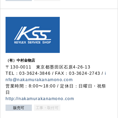
（有）中村金物店
〒130-0011 東京都墨田区石原4-26-13
TEL：03-3624-3846 / FAX：03-3624-2743 /
i
nfo@nakamurakanamono.com
営業時間：8:00〜18:00 / 定休日：日曜日・祝祭
日
http://nakamurakanamono.com
販売可
工事・取付可