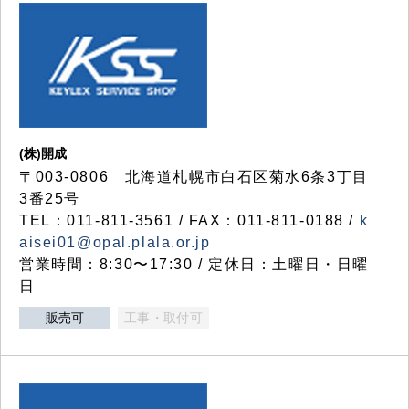
(株)開成
〒003-0806 北海道札幌市白石区菊水6条3丁目
3番25号
TEL：011-811-3561 / FAX：011-811-0188 /
k
aisei01@opal.plala.or.jp
営業時間：8:30〜17:30 / 定休日：土曜日・日曜
日
販売可
工事・取付可