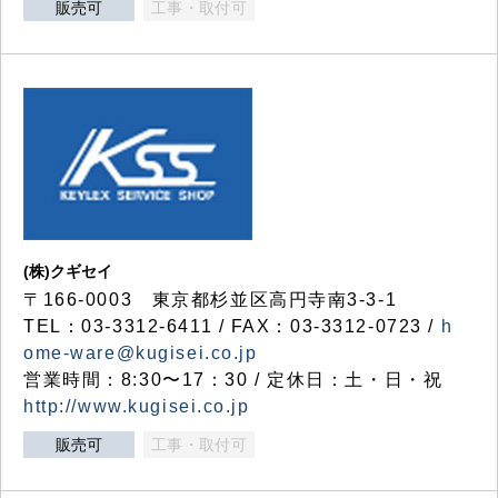
販売可
工事・取付可
(株)クギセイ
〒166-0003 東京都杉並区高円寺南3-3-1
TEL：03-3312-6411 / FAX：03-3312-0723 /
h
ome-ware@kugisei.co.jp
営業時間：8:30〜17：30 / 定休日：土・日・祝
http://www.kugisei.co.jp
販売可
工事・取付可