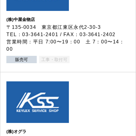
(株)中屋金物店
〒135-0034 東京都江東区永代2-30-3
TEL：03-3641-2401 / FAX：03-3641-2402
営業時間：平日 7:00〜19：00 土 7：00〜14：
00
販売可
工事・取付可
(株)オグラ