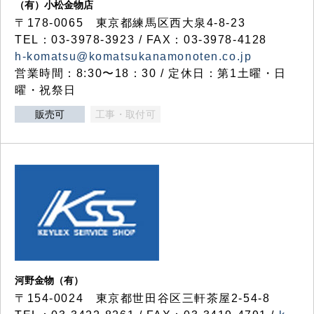
（有）小松金物店
〒178-0065 東京都練馬区西大泉4-8-23
TEL：03-3978-3923 / FAX：03-3978-4128
h-komatsu@komatsukanamonoten.co.jp
営業時間：8:30〜18：30 / 定休日：第1土曜・日
曜・祝祭日
販売可
工事・取付可
河野金物（有）
〒154-0024 東京都世田谷区三軒茶屋2-54-8