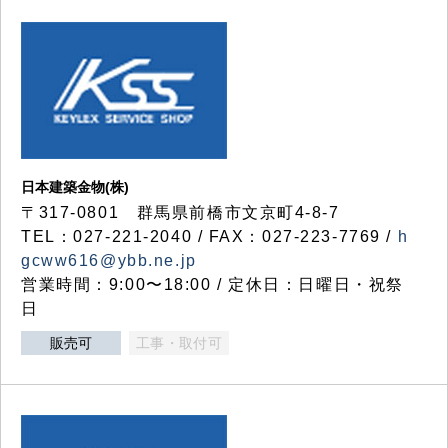
日本建築金物(株)
〒317‐0801 群馬県前橋市文京町4-8-7
TEL：027-221-2040 / FAX：027-223-7769 /
h
gcww616@ybb.ne.jp
営業時間：9:00〜18:00 / 定休日：日曜日・祝祭
日
販売可
工事・取付可