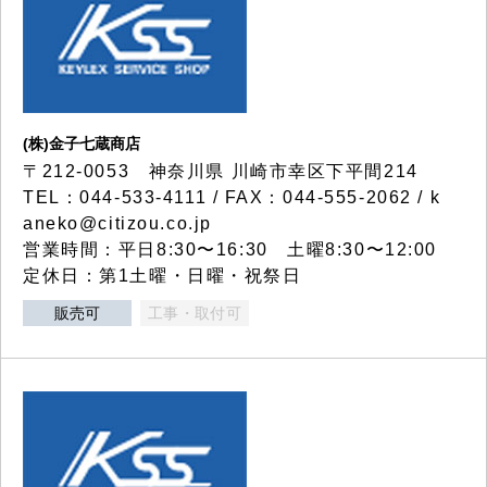
(株)金子七蔵商店
〒212-0053 神奈川県 川崎市幸区下平間214
TEL：044-533-4111 / FAX：044-555-2062 / k
aneko@citizou.co.jp
営業時間：平日8:30〜16:30 土曜8:30〜12:00
定休日：第1土曜・日曜・祝祭日
販売可
工事・取付可