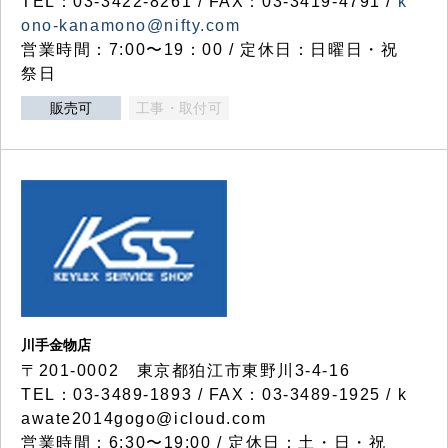
TEL：03-3422-8261 / FAX：03-3419-4791 /
k
ono-kanamono@nifty.com
営業時間：7:00〜19：00 / 定休日：日曜日・祝
祭日
販売可
工事・取付可
川手金物店
〒201-0002 東京都狛江市東野川3-4-16
TEL：03-3489-1893 / FAX：03-3489-1925 / k
awate2014gogo@icloud.com
営業時間：6:30〜19:00 / 定休日：土・日・祝