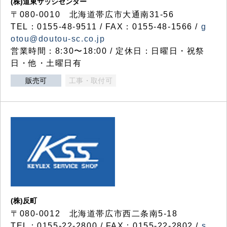
(株)道東サッシセンター
〒080-0010 北海道帯広市大通南31-56
TEL：0155-48-9511 / FAX：0155-48-1566 /
g
otou@doutou-sc.co.jp
営業時間：8:30〜18:00 / 定休日：日曜日・祝祭
日・他・土曜日有
販売可
工事・取付可
(株)反町
〒080-0012 北海道帯広市西二条南5-18
TEL：0155-22-2800 / FAX：0155-22-2802 /
s