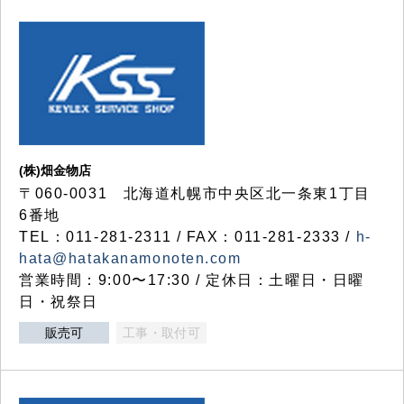
(株)畑金物店
〒060-0031 北海道札幌市中央区北一条東1丁目
6番地
TEL：011-281-2311 / FAX：011-281-2333 /
h-
hata@hatakanamonoten.com
営業時間：9:00〜17:30 / 定休日：土曜日・日曜
日・祝祭日
販売可
工事・取付可