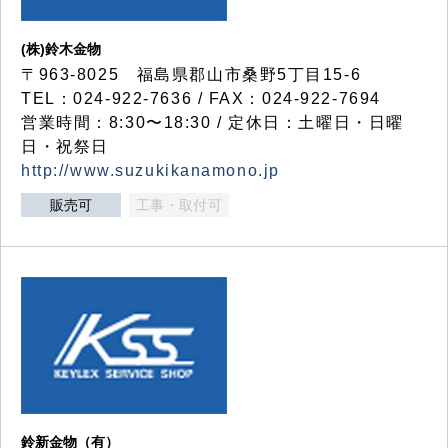
(株)鈴木金物
〒963-8025 福島県郡山市桑野5丁目15-6
TEL：024-922-7636 / FAX：024-922-7694
営業時間：8:30〜18:30 / 定休日：土曜日・日曜
日・祝祭日
http://www.suzukikanamono.jp
販売可
工事・取付可
鈴新金物（有）