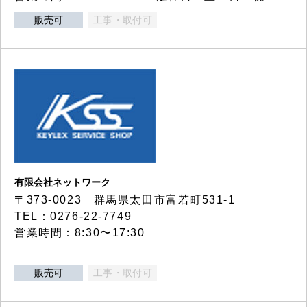
販売可
工事・取付可
有限会社ネットワーク
〒373-0023 群馬県太田市富若町531-1
TEL：0276-22-7749
営業時間：8:30〜17:30
販売可
工事・取付可