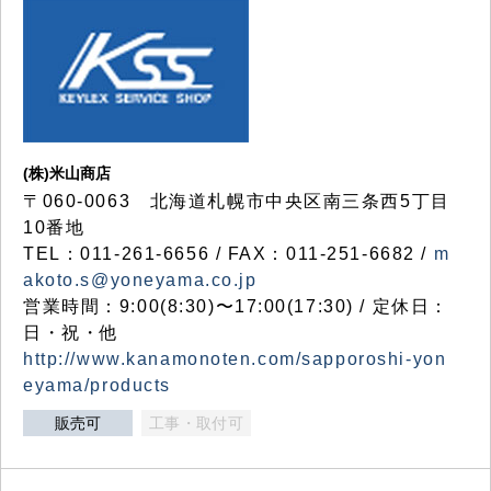
(株)米山商店
〒060-0063 北海道札幌市中央区南三条西5丁目
10番地
TEL：011-261-6656 / FAX：011-251-6682 /
m
akoto.s@yoneyama.co.jp
営業時間：9:00(8:30)〜17:00(17:30) / 定休日：
日・祝・他
http://www.kanamonoten.com/sapporoshi-yon
eyama/products
販売可
工事・取付可