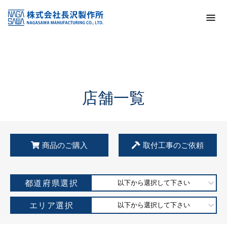
トップ
KSS加盟店・取扱店情報
店舗一覧
店舗一覧
商品のご購入
取付工事のご依頼
都道府県選択
以下から選択して下さい
エリア選択
以下から選択して下さい