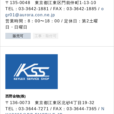
〒135-0048 東京都江東区門前仲町1-13-10
TEL：03-3642-1881 / FAX：03-3642-1885 /
o
gr01@aurora.con.ne.jp
営業時間：8：00〜18：00 / 定休日：第2土曜
日・日曜日
販売可
工事・取付可
西野金物(株)
〒136-0073 東京都江東区北砂4丁目19-32
TEL：03‐3644‐7271 / FAX：03-3644-7365 /
N