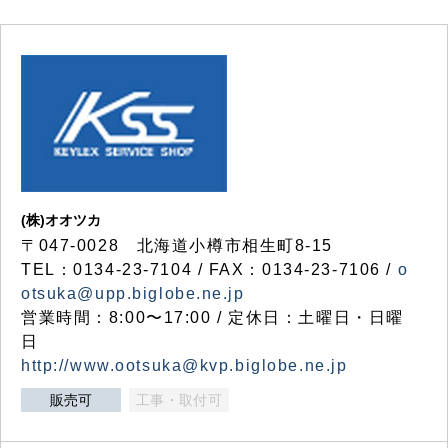
(株)オオツカ
〒047-0028 北海道小樽市相生町8-15
TEL：0134-23-7104 / FAX：0134-23-7106 /
o
otsuka@upp.biglobe.ne.jp
営業時間：8:00〜17:00 / 定休日：土曜日・日曜
日
http://www.ootsuka@kvp.biglobe.ne.jp
販売可
工事・取付可