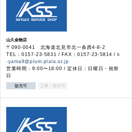
山久金物店
〒090-0041 北海道北見市北一条西4-8-2
TEL：0157-23-5831 / FAX：0157-23-5814 /
k
-yama9@plum.plala.or.jp
営業時間：9:00〜18:00 / 定休日：日曜日・祝祭
日
販売可
工事・取付可