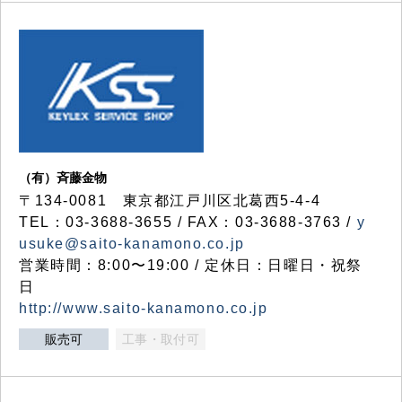
（有）斉藤金物
〒134-0081 東京都江戸川区北葛西5-4-4
TEL：03-3688-3655 / FAX：03-3688-3763 /
y
usuke@saito-kanamono.co.jp
営業時間：8:00〜19:00 / 定休日：日曜日・祝祭
日
http://www.saito-kanamono.co.jp
販売可
工事・取付可