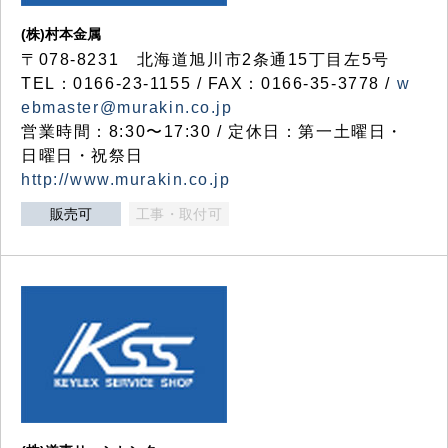
(株)村本金属
〒078-8231 北海道旭川市2条通15丁目左5号
TEL：0166-23-1155 / FAX：0166-35-3778 /
w
ebmaster@murakin.co.jp
営業時間：8:30〜17:30 / 定休日：第一土曜日・
日曜日・祝祭日
http://www.murakin.co.jp
販売可
工事・取付可