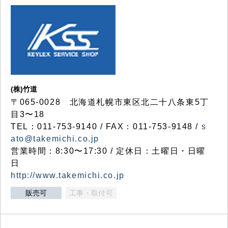
(株)竹道
〒065-0028 北海道札幌市東区北二十八条東5丁
目3〜18
TEL：011-753-9140 / FAX：011-753-9148 /
s
ato@takemichi.co.jp
営業時間：8:30〜17:30 / 定休日：土曜日・日曜
日
http://www.takemichi.co.jp
販売可
工事・取付可