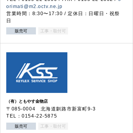
orimati@m2.octv.ne.jp
営業時間：8:30〜17:30 / 定休日：日曜日・祝祭
日
販売可
工事・取付可
（有）ともやす金物店
〒085-0004 北海道釧路市新富町9-3
TEL：0154-22-5875
販売可
工事・取付可