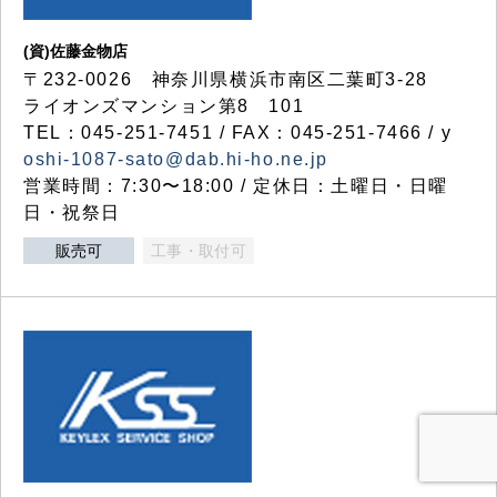
(資)佐藤金物店
〒232-0026 神奈川県横浜市南区二葉町3-28
ライオンズマンション第8 101
TEL：045-251-7451 / FAX：045-251-7466 / y
oshi-1087-sato@dab.hi-ho.ne.jp
営業時間：7:30〜18:00 / 定休日：土曜日・日曜
日・祝祭日
販売可
工事・取付可