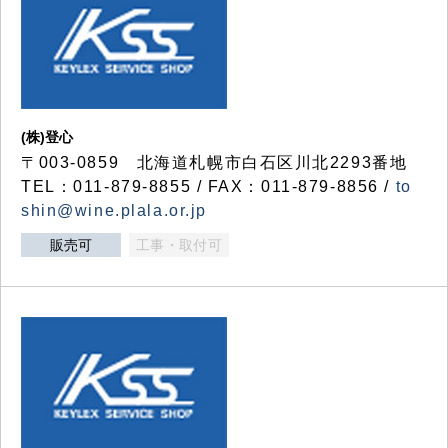
(株)登心
〒003-0859 北海道札幌市白石区川北2293番地
TEL：011-879-8855 / FAX：011-879-8856 /
to
shin@wine.plala.or.jp
販売可
工事・取付可