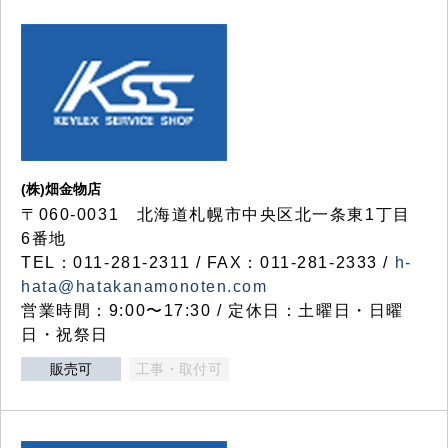
(株)畑金物店
〒060-0031 北海道札幌市中央区北一条東1丁目
6番地
TEL：011-281-2311 / FAX：011-281-2333 /
h-
hata@hatakanamonoten.com
営業時間：9:00〜17:30 / 定休日：土曜日・日曜
日・祝祭日
販売可
工事・取付可