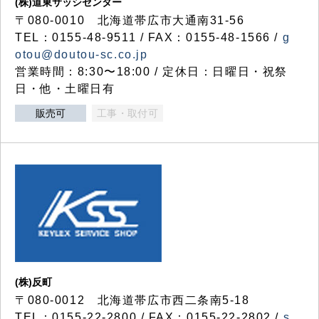
(株)道東サッシセンター
〒080-0010 北海道帯広市大通南31-56
TEL：0155-48-9511 / FAX：0155-48-1566 /
g
otou@doutou-sc.co.jp
営業時間：8:30〜18:00 / 定休日：日曜日・祝祭
日・他・土曜日有
販売可
工事・取付可
(株)反町
〒080-0012 北海道帯広市西二条南5-18
TEL：0155-22-2800 / FAX：0155-22-2802 /
s