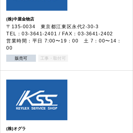
(株)中屋金物店
〒135-0034 東京都江東区永代2-30-3
TEL：03-3641-2401 / FAX：03-3641-2402
営業時間：平日 7:00〜19：00 土 7：00〜14：
00
販売可
工事・取付可
(株)オグラ