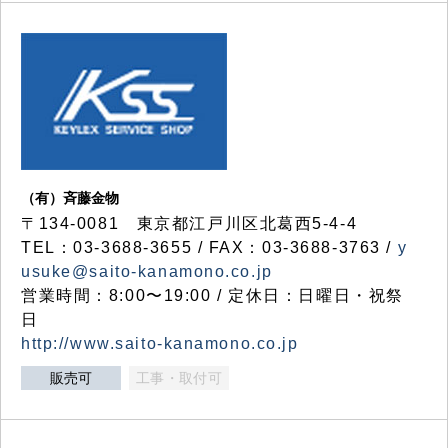
（有）斉藤金物
〒134-0081 東京都江戸川区北葛西5-4-4
TEL：03-3688-3655 / FAX：03-3688-3763 /
y
usuke@saito-kanamono.co.jp
営業時間：8:00〜19:00 / 定休日：日曜日・祝祭
日
http://www.saito-kanamono.co.jp
販売可
工事・取付可