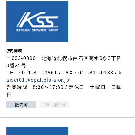
(株)開成
〒003-0806 北海道札幌市白石区菊水6条3丁目
3番25号
TEL：011-811-3561 / FAX：011-811-0188 /
k
aisei01@opal.plala.or.jp
営業時間：8:30〜17:30 / 定休日：土曜日・日曜
日
販売可
工事・取付可