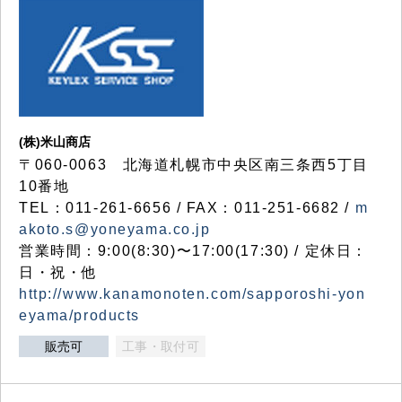
(株)米山商店
〒060-0063 北海道札幌市中央区南三条西5丁目
10番地
TEL：011-261-6656 / FAX：011-251-6682 /
m
akoto.s@yoneyama.co.jp
営業時間：9:00(8:30)〜17:00(17:30) / 定休日：
日・祝・他
http://www.kanamonoten.com/sapporoshi-yon
eyama/products
販売可
工事・取付可