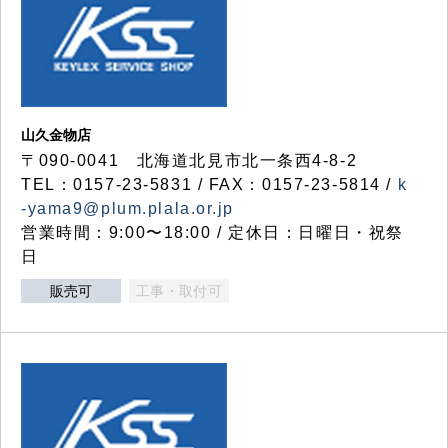
山久金物店
〒090-0041 北海道北見市北一条西4-8-2
TEL：0157-23-5831 / FAX：0157-23-5814 /
k
-yama9@plum.plala.or.jp
営業時間：9:00〜18:00 / 定休日：日曜日・祝祭
日
販売可
工事・取付可