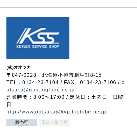
(株)オオツカ
〒047-0028 北海道小樽市相生町8-15
TEL：0134-23-7104 / FAX：0134-23-7106 /
o
otsuka@upp.biglobe.ne.jp
営業時間：8:00〜17:00 / 定休日：土曜日・日曜
日
http://www.ootsuka@kvp.biglobe.ne.jp
販売可
工事・取付可