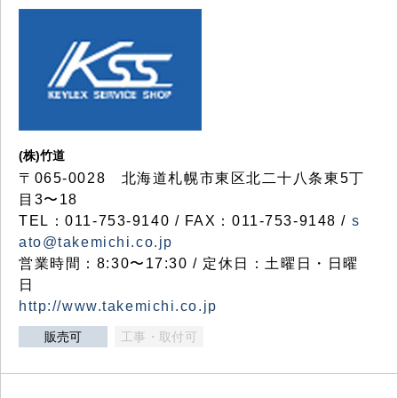
(株)竹道
〒065-0028 北海道札幌市東区北二十八条東5丁
目3〜18
TEL：011-753-9140 / FAX：011-753-9148 /
s
ato@takemichi.co.jp
営業時間：8:30〜17:30 / 定休日：土曜日・日曜
日
http://www.takemichi.co.jp
販売可
工事・取付可