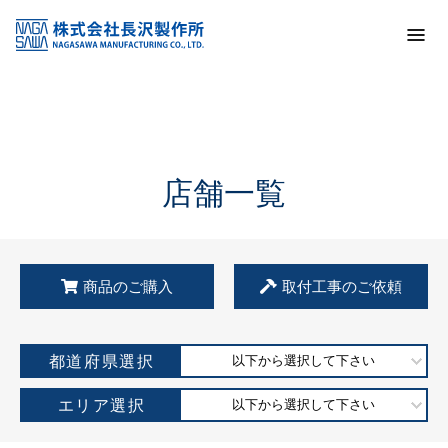
トップ
KSS加盟店・取扱店情報
店舗一覧
店舗一覧
商品のご購入
取付工事のご依頼
都道府県選択
以下から選択して下さい
エリア選択
以下から選択して下さい