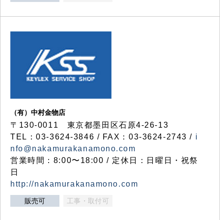
（有）中村金物店
〒130-0011 東京都墨田区石原4-26-13
TEL：03-3624-3846 / FAX：03-3624-2743 /
i
nfo@nakamurakanamono.com
営業時間：8:00〜18:00 / 定休日：日曜日・祝祭
日
http://nakamurakanamono.com
販売可
工事・取付可