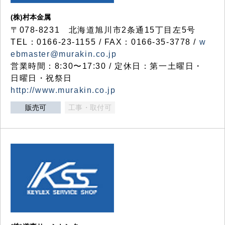
(株)村本金属
〒078-8231 北海道旭川市2条通15丁目左5号
TEL：0166-23-1155 / FAX：0166-35-3778 /
w
ebmaster@murakin.co.jp
営業時間：8:30〜17:30 / 定休日：第一土曜日・
日曜日・祝祭日
http://www.murakin.co.jp
販売可
工事・取付可