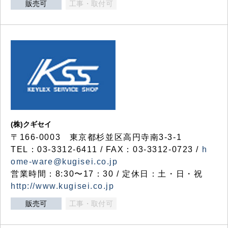
販売可
工事・取付可
(株)クギセイ
〒166-0003 東京都杉並区高円寺南3-3-1
TEL：03-3312-6411 / FAX：03-3312-0723 /
h
ome-ware@kugisei.co.jp
営業時間：8:30〜17：30 / 定休日：土・日・祝
http://www.kugisei.co.jp
販売可
工事・取付可