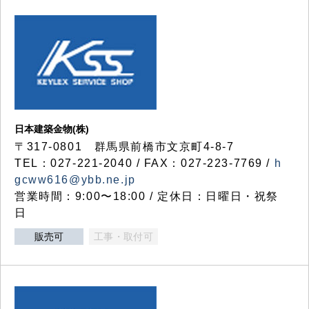
日本建築金物(株)
〒317‐0801 群馬県前橋市文京町4-8-7
TEL：027-221-2040 / FAX：027-223-7769 /
h
gcww616@ybb.ne.jp
営業時間：9:00〜18:00 / 定休日：日曜日・祝祭
日
販売可
工事・取付可