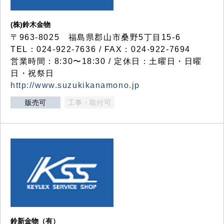
(株)鈴木金物
〒963-8025 福島県郡山市桑野5丁目15-6
TEL：024-922-7636 / FAX：024-922-7694
営業時間：8:30〜18:30 / 定休日：土曜日・日曜
日・祝祭日
http://www.suzukikanamono.jp
販売可
工事・取付可
鈴新金物（有）