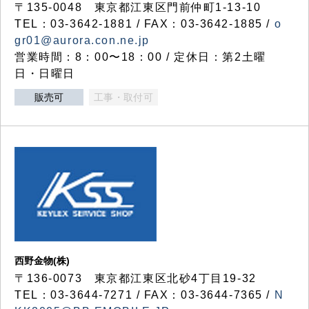
〒135-0048 東京都江東区門前仲町1-13-10
TEL：03-3642-1881 / FAX：03-3642-1885 /
o
gr01@aurora.con.ne.jp
営業時間：8：00〜18：00 / 定休日：第2土曜
日・日曜日
販売可
工事・取付可
西野金物(株)
〒136-0073 東京都江東区北砂4丁目19-32
TEL：03‐3644‐7271 / FAX：03-3644-7365 /
N