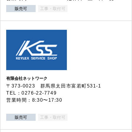
販売可
工事・取付可
有限会社ネットワーク
〒373-0023 群馬県太田市富若町531-1
TEL：0276-22-7749
営業時間：8:30〜17:30
販売可
工事・取付可