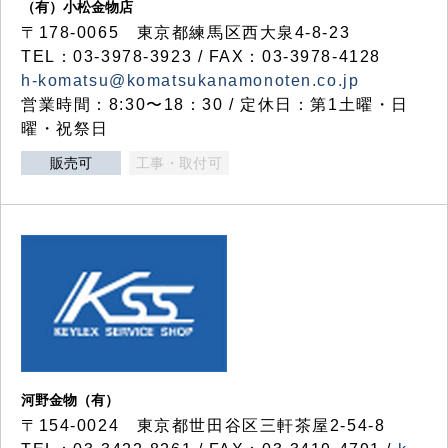
（有）小松金物店
〒178-0065 東京都練馬区西大泉4-8-23
TEL：03-3978-3923 / FAX：03-3978-4128
h-komatsu@komatsukanamonoten.co.jp
営業時間：8:30〜18：30 / 定休日：第1土曜・日
曜・祝祭日
販売可
工事・取付可
河野金物（有）
〒154-0024 東京都世田谷区三軒茶屋2-54-8