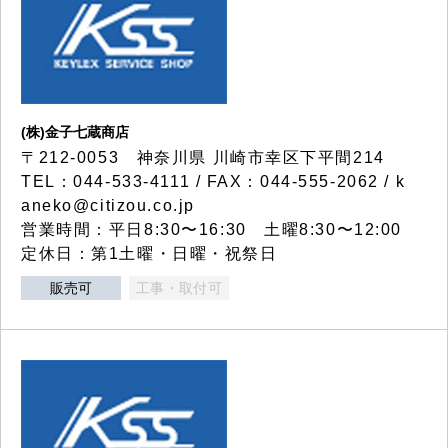
(株)金子七蔵商店
〒212-0053 神奈川県 川崎市幸区下平間214
TEL：044-533-4111 / FAX：044-555-2062 / k
aneko@citizou.co.jp
営業時間：平日8:30〜16:30 土曜8:30〜12:00
定休日：第1土曜・日曜・祝祭日
販売可
工事・取付可