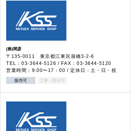
(株)間彦
〒135-0011 東京都江東区扇橋3-2-6
TEL：03-3644-5126 / FAX：03-3644-5120
営業時間：9:00〜17：00 / 定休日：土・日・祝
販売可
工事・取付可