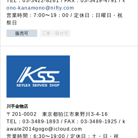
TEL：03-3422-8261 / FAX：03-3419-4791 /
k
ono-kanamono@nifty.com
営業時間：7:00〜19：00 / 定休日：日曜日・祝
祭日
販売可
工事・取付可
川手金物店
〒201-0002 東京都狛江市東野川3-4-16
TEL：03-3489-1893 / FAX：03-3489-1925 / k
awate2014gogo@icloud.com
営業時間：6:30〜19:00 / 定休日：土・日・祝