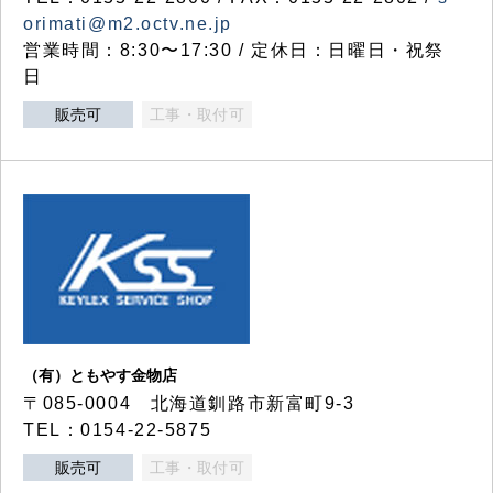
orimati@m2.octv.ne.jp
営業時間：8:30〜17:30 / 定休日：日曜日・祝祭
日
販売可
工事・取付可
（有）ともやす金物店
〒085-0004 北海道釧路市新富町9-3
TEL：0154-22-5875
販売可
工事・取付可