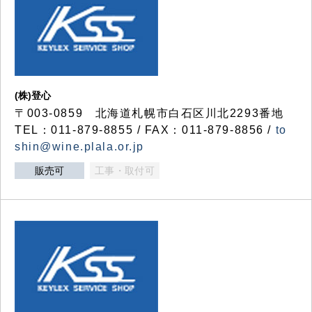
(株)登心
〒003-0859 北海道札幌市白石区川北2293番地
TEL：011-879-8855 / FAX：011-879-8856 /
to
shin@wine.plala.or.jp
販売可
工事・取付可