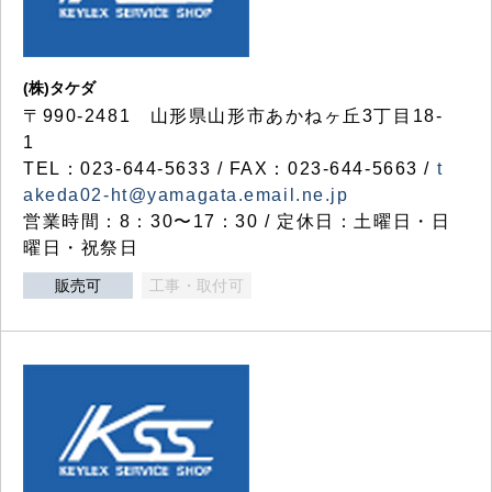
(株)タケダ
〒990-2481 山形県山形市あかねヶ丘3丁目18-
1
TEL：023-644-5633 / FAX：023-644-5663 /
t
akeda02-ht@yamagata.email.ne.jp
営業時間：8：30〜17：30 / 定休日：土曜日・日
曜日・祝祭日
販売可
工事・取付可