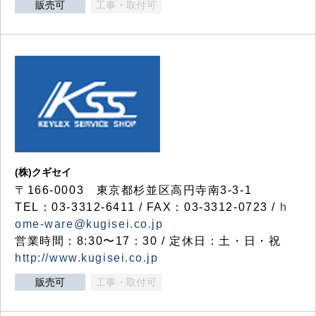
販売可
工事・取付可
(株)クギセイ
〒166-0003 東京都杉並区高円寺南3-3-1
TEL：03-3312-6411 / FAX：03-3312-0723 /
h
ome-ware@kugisei.co.jp
営業時間：8:30〜17：30 / 定休日：土・日・祝
http://www.kugisei.co.jp
販売可
工事・取付可