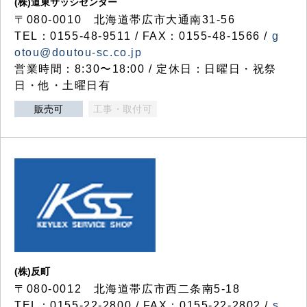
(株)道東サッシセンター
〒080-0010 北海道帯広市大通南31-56
TEL：0155-48-9511 / FAX：0155-48-1566 /
g
otou@doutou-sc.co.jp
営業時間：8:30〜18:00 / 定休日：日曜日・祝祭
日・他・土曜日有
販売可
工事・取付可
(株)反町
〒080-0012 北海道帯広市西二条南5-18
TEL：0155-22-2800 / FAX：0155-22-2802 /
s