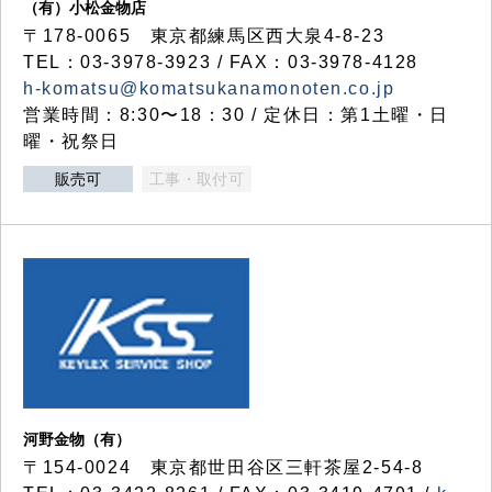
（有）小松金物店
〒178-0065 東京都練馬区西大泉4-8-23
TEL：03-3978-3923 / FAX：03-3978-4128
h-komatsu@komatsukanamonoten.co.jp
営業時間：8:30〜18：30 / 定休日：第1土曜・日
曜・祝祭日
販売可
工事・取付可
河野金物（有）
〒154-0024 東京都世田谷区三軒茶屋2-54-8