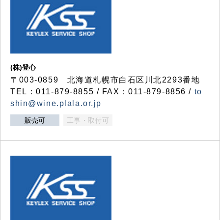
(株)登心
〒003-0859 北海道札幌市白石区川北2293番地
TEL：011-879-8855 / FAX：011-879-8856 /
to
shin@wine.plala.or.jp
販売可
工事・取付可