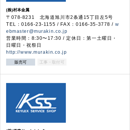
(株)村本金属
〒078-8231 北海道旭川市2条通15丁目左5号
TEL：0166-23-1155 / FAX：0166-35-3778 /
w
ebmaster@murakin.co.jp
営業時間：8:30〜17:30 / 定休日：第一土曜日・
日曜日・祝祭日
http://www.murakin.co.jp
販売可
工事・取付可