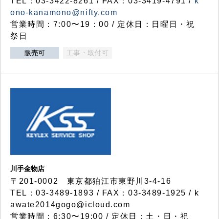
TEL：03-3422-8261 / FAX：03-3419-4791 /
k
ono-kanamono@nifty.com
営業時間：7:00〜19：00 / 定休日：日曜日・祝
祭日
販売可
工事・取付可
川手金物店
〒201-0002 東京都狛江市東野川3-4-16
TEL：03-3489-1893 / FAX：03-3489-1925 / k
awate2014gogo@icloud.com
営業時間：6:30〜19:00 / 定休日：土・日・祝