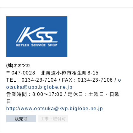
(株)オオツカ
〒047-0028 北海道小樽市相生町8-15
TEL：0134-23-7104 / FAX：0134-23-7106 /
o
otsuka@upp.biglobe.ne.jp
営業時間：8:00〜17:00 / 定休日：土曜日・日曜
日
http://www.ootsuka@kvp.biglobe.ne.jp
販売可
工事・取付可