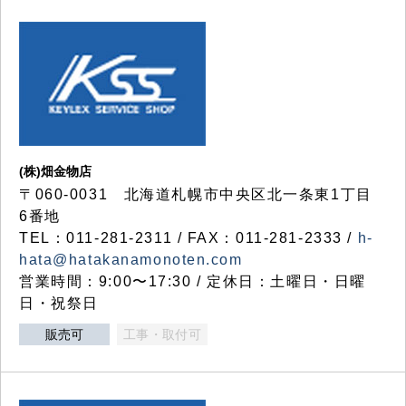
(株)畑金物店
〒060-0031 北海道札幌市中央区北一条東1丁目
6番地
TEL：011-281-2311 / FAX：011-281-2333 /
h-
hata@hatakanamonoten.com
営業時間：9:00〜17:30 / 定休日：土曜日・日曜
日・祝祭日
販売可
工事・取付可