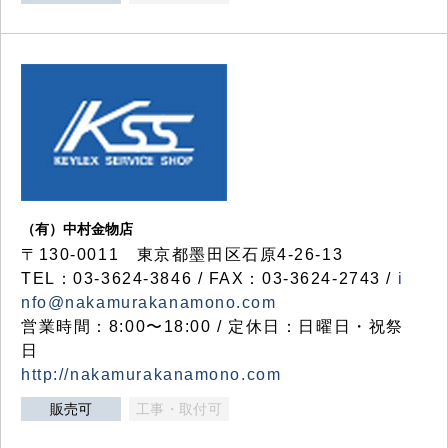
（有）中村金物店
〒130-0011 東京都墨田区石原4-26-13
TEL：03-3624-3846 / FAX：03-3624-2743 /
i
nfo@nakamurakanamono.com
営業時間：8:00〜18:00 / 定休日：日曜日・祝祭
日
http://nakamurakanamono.com
販売可
工事・取付可