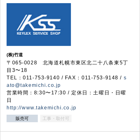
(株)竹道
〒065-0028 北海道札幌市東区北二十八条東5丁
目3〜18
TEL：011-753-9140 / FAX：011-753-9148 /
s
ato@takemichi.co.jp
営業時間：8:30〜17:30 / 定休日：土曜日・日曜
日
http://www.takemichi.co.jp
販売可
工事・取付可