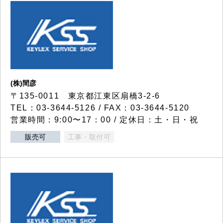
(株)間彦
〒135-0011 東京都江東区扇橋3-2-6
TEL：03-3644-5126 / FAX：03-3644-5120
営業時間：9:00〜17：00 / 定休日：土・日・祝
販売可
工事・取付可