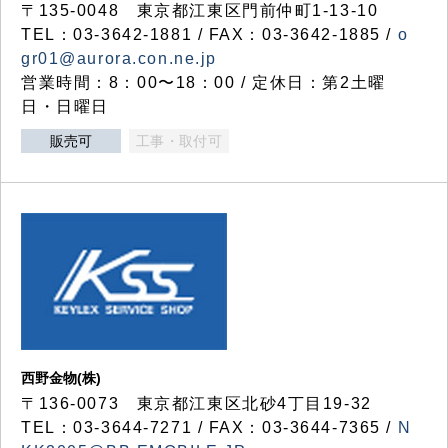
〒135-0048 東京都江東区門前仲町1-13-10
TEL：03-3642-1881 / FAX：03-3642-1885 /
o
gr01@aurora.con.ne.jp
営業時間：8：00〜18：00 / 定休日：第2土曜
日・日曜日
販売可
工事・取付可
西野金物(株)
〒136-0073 東京都江東区北砂4丁目19-32
TEL：03‐3644‐7271 / FAX：03-3644-7365 /
N