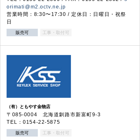
orimati@m2.octv.ne.jp
営業時間：8:30〜17:30 / 定休日：日曜日・祝祭
日
販売可
工事・取付可
（有）ともやす金物店
〒085-0004 北海道釧路市新富町9-3
TEL：0154-22-5875
販売可
工事・取付可