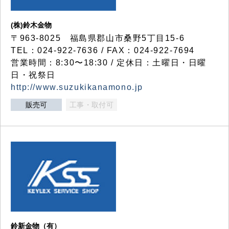
(株)鈴木金物
〒963-8025 福島県郡山市桑野5丁目15-6
TEL：024-922-7636 / FAX：024-922-7694
営業時間：8:30〜18:30 / 定休日：土曜日・日曜
日・祝祭日
http://www.suzukikanamono.jp
販売可
工事・取付可
鈴新金物（有）