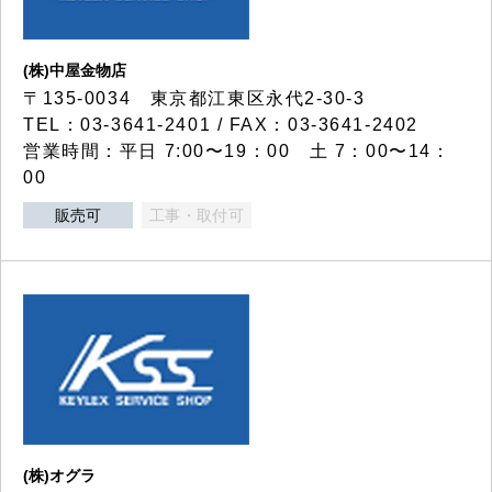
(株)中屋金物店
〒135-0034 東京都江東区永代2-30-3
TEL：03-3641-2401 / FAX：03-3641-2402
営業時間：平日 7:00〜19：00 土 7：00〜14：
00
販売可
工事・取付可
(株)オグラ