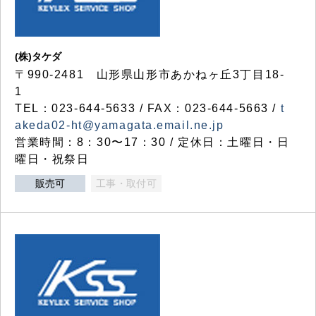
(株)タケダ
〒990-2481 山形県山形市あかねヶ丘3丁目18-
1
TEL：023-644-5633 / FAX：023-644-5663 /
t
akeda02-ht@yamagata.email.ne.jp
営業時間：8：30〜17：30 / 定休日：土曜日・日
曜日・祝祭日
販売可
工事・取付可