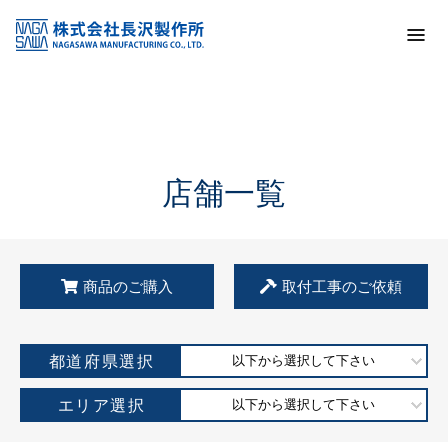
トップ
KSS加盟店・取扱店情報
店舗一覧
店舗一覧
商品のご購入
取付工事のご依頼
都道府県選択
以下から選択して下さい
エリア選択
以下から選択して下さい