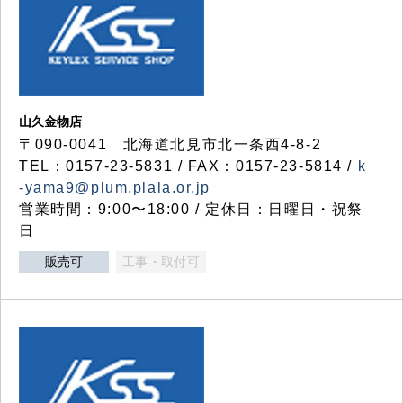
山久金物店
〒090-0041 北海道北見市北一条西4-8-2
TEL：0157-23-5831 / FAX：0157-23-5814 /
k
-yama9@plum.plala.or.jp
営業時間：9:00〜18:00 / 定休日：日曜日・祝祭
日
販売可
工事・取付可