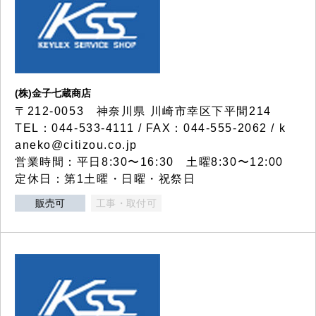
(株)金子七蔵商店
〒212-0053 神奈川県 川崎市幸区下平間214
TEL：044-533-4111 / FAX：044-555-2062 / k
aneko@citizou.co.jp
営業時間：平日8:30〜16:30 土曜8:30〜12:00
定休日：第1土曜・日曜・祝祭日
販売可
工事・取付可