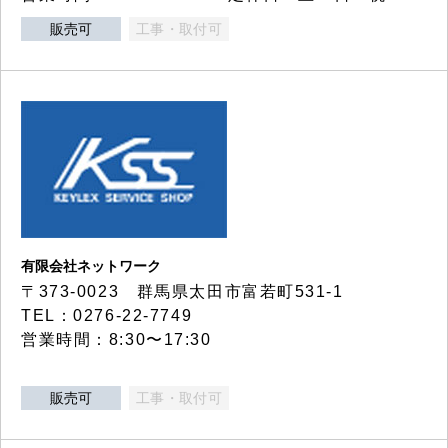
販売可
工事・取付可
有限会社ネットワーク
〒373-0023 群馬県太田市富若町531-1
TEL：0276-22-7749
営業時間：8:30〜17:30
販売可
工事・取付可