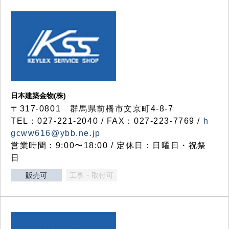
日本建築金物(株)
〒317‐0801 群馬県前橋市文京町4-8-7
TEL：027-221-2040 / FAX：027-223-7769 /
h
gcww616@ybb.ne.jp
営業時間：9:00〜18:00 / 定休日：日曜日・祝祭
日
販売可
工事・取付可