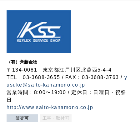
（有）斉藤金物
〒134-0081 東京都江戸川区北葛西5-4-4
TEL：03-3688-3655 / FAX：03-3688-3763 /
y
usuke@saito-kanamono.co.jp
営業時間：8:00〜19:00 / 定休日：日曜日・祝祭
日
http://www.saito-kanamono.co.jp
販売可
工事・取付可