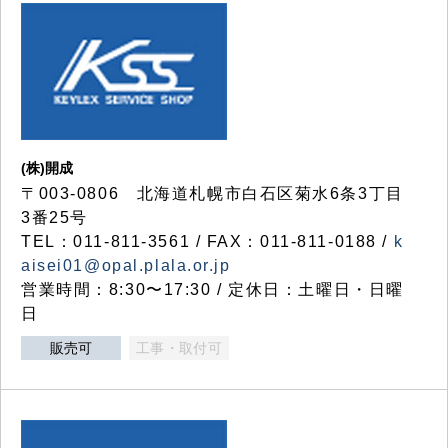
(株)開成
〒003-0806 北海道札幌市白石区菊水6条3丁目
3番25号
TEL：011-811-3561 / FAX：011-811-0188 /
k
aisei01@opal.plala.or.jp
営業時間：8:30〜17:30 / 定休日：土曜日・日曜
日
販売可
工事・取付可