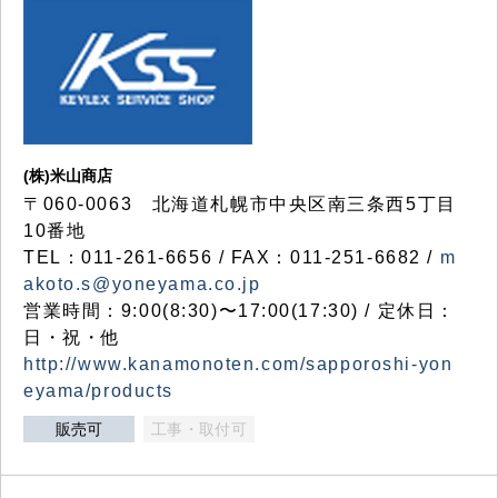
(株)米山商店
〒060-0063 北海道札幌市中央区南三条西5丁目
10番地
TEL：011-261-6656 / FAX：011-251-6682 /
m
akoto.s@yoneyama.co.jp
営業時間：9:00(8:30)〜17:00(17:30) / 定休日：
日・祝・他
http://www.kanamonoten.com/sapporoshi-yon
eyama/products
販売可
工事・取付可