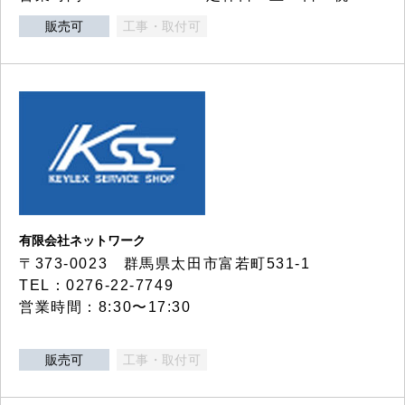
販売可
工事・取付可
有限会社ネットワーク
〒373-0023 群馬県太田市富若町531-1
TEL：0276-22-7749
営業時間：8:30〜17:30
販売可
工事・取付可