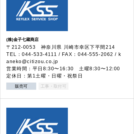
(株)金子七蔵商店
〒212-0053 神奈川県 川崎市幸区下平間214
TEL：044-533-4111 / FAX：044-555-2062 / k
aneko@citizou.co.jp
営業時間：平日8:30〜16:30 土曜8:30〜12:00
定休日：第1土曜・日曜・祝祭日
販売可
工事・取付可