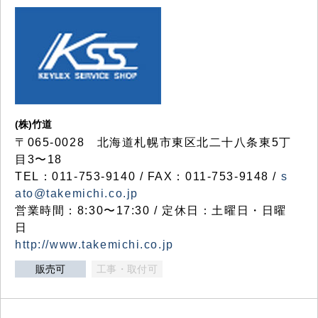
(株)竹道
〒065-0028 北海道札幌市東区北二十八条東5丁
目3〜18
TEL：011-753-9140 / FAX：011-753-9148 /
s
ato@takemichi.co.jp
営業時間：8:30〜17:30 / 定休日：土曜日・日曜
日
http://www.takemichi.co.jp
販売可
工事・取付可