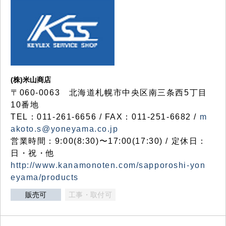
(株)米山商店
〒060-0063 北海道札幌市中央区南三条西5丁目
10番地
TEL：011-261-6656 / FAX：011-251-6682 /
m
akoto.s@yoneyama.co.jp
営業時間：9:00(8:30)〜17:00(17:30) / 定休日：
日・祝・他
http://www.kanamonoten.com/sapporoshi-yon
eyama/products
販売可
工事・取付可