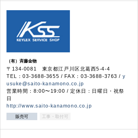
（有）斉藤金物
〒134-0081 東京都江戸川区北葛西5-4-4
TEL：03-3688-3655 / FAX：03-3688-3763 /
y
usuke@saito-kanamono.co.jp
営業時間：8:00〜19:00 / 定休日：日曜日・祝祭
日
http://www.saito-kanamono.co.jp
販売可
工事・取付可