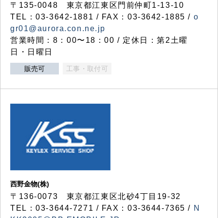
〒135-0048 東京都江東区門前仲町1-13-10
TEL：03-3642-1881 / FAX：03-3642-1885 /
o
gr01@aurora.con.ne.jp
営業時間：8：00〜18：00 / 定休日：第2土曜
日・日曜日
販売可
工事・取付可
西野金物(株)
〒136-0073 東京都江東区北砂4丁目19-32
TEL：03‐3644‐7271 / FAX：03-3644-7365 /
N