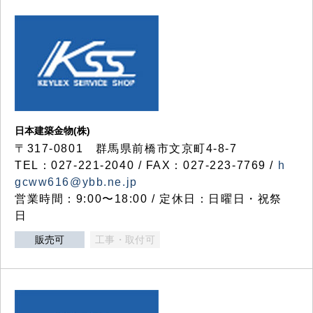
日本建築金物(株)
〒317‐0801 群馬県前橋市文京町4-8-7
TEL：027-221-2040 / FAX：027-223-7769 /
h
gcww616@ybb.ne.jp
営業時間：9:00〜18:00 / 定休日：日曜日・祝祭
日
販売可
工事・取付可