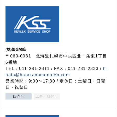
(株)畑金物店
〒060-0031 北海道札幌市中央区北一条東1丁目
6番地
TEL：011-281-2311 / FAX：011-281-2333 /
h-
hata@hatakanamonoten.com
営業時間：9:00〜17:30 / 定休日：土曜日・日曜
日・祝祭日
販売可
工事・取付可