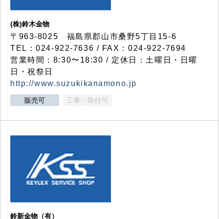
(株)鈴木金物
〒963-8025 福島県郡山市桑野5丁目15-6
TEL：024-922-7636 / FAX：024-922-7694
営業時間：8:30〜18:30 / 定休日：土曜日・日曜
日・祝祭日
http://www.suzukikanamono.jp
販売可
工事・取付可
鈴新金物（有）