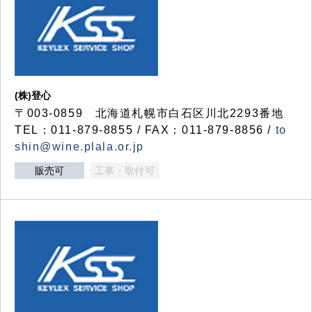
(株)登心
〒003-0859 北海道札幌市白石区川北2293番地
TEL：011-879-8855 / FAX：011-879-8856 /
to
shin@wine.plala.or.jp
販売可
工事・取付可