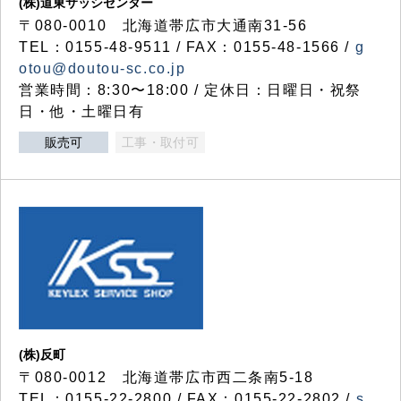
(株)道東サッシセンター
〒080-0010 北海道帯広市大通南31-56
TEL：0155-48-9511 / FAX：0155-48-1566 /
g
otou@doutou-sc.co.jp
営業時間：8:30〜18:00 / 定休日：日曜日・祝祭
日・他・土曜日有
販売可
工事・取付可
(株)反町
〒080-0012 北海道帯広市西二条南5-18
TEL：0155-22-2800 / FAX：0155-22-2802 /
s