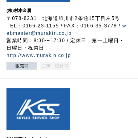
(株)村本金属
〒078-8231 北海道旭川市2条通15丁目左5号
TEL：0166-23-1155 / FAX：0166-35-3778 /
w
ebmaster@murakin.co.jp
営業時間：8:30〜17:30 / 定休日：第一土曜日・
日曜日・祝祭日
http://www.murakin.co.jp
販売可
工事・取付可