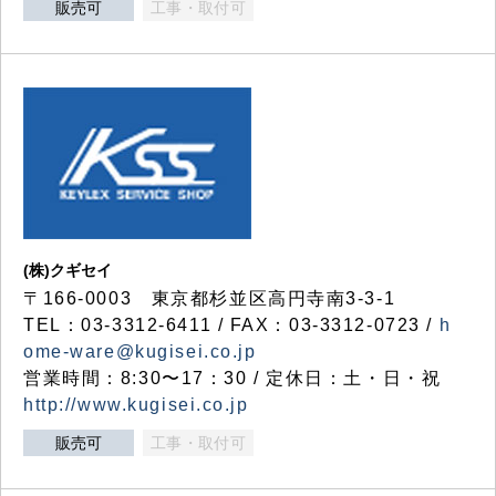
販売可
工事・取付可
(株)クギセイ
〒166-0003 東京都杉並区高円寺南3-3-1
TEL：03-3312-6411 / FAX：03-3312-0723 /
h
ome-ware@kugisei.co.jp
営業時間：8:30〜17：30 / 定休日：土・日・祝
http://www.kugisei.co.jp
販売可
工事・取付可