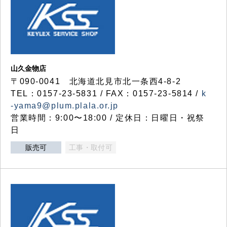
山久金物店
〒090-0041 北海道北見市北一条西4-8-2
TEL：0157-23-5831 / FAX：0157-23-5814 /
k
-yama9@plum.plala.or.jp
営業時間：9:00〜18:00 / 定休日：日曜日・祝祭
日
販売可
工事・取付可