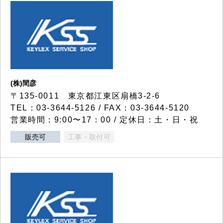
(株)間彦
〒135-0011 東京都江東区扇橋3-2-6
TEL：03-3644-5126 / FAX：03-3644-5120
営業時間：9:00〜17：00 / 定休日：土・日・祝
販売可
工事・取付可