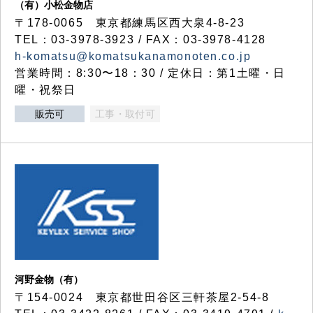
（有）小松金物店
〒178-0065 東京都練馬区西大泉4-8-23
TEL：03-3978-3923 / FAX：03-3978-4128
h-komatsu@komatsukanamonoten.co.jp
営業時間：8:30〜18：30 / 定休日：第1土曜・日
曜・祝祭日
販売可
工事・取付可
河野金物（有）
〒154-0024 東京都世田谷区三軒茶屋2-54-8