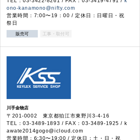
TEL：03-3422-8261 / FAX：03-3419-4791 /
k
ono-kanamono@nifty.com
営業時間：7:00〜19：00 / 定休日：日曜日・祝
祭日
販売可
工事・取付可
川手金物店
〒201-0002 東京都狛江市東野川3-4-16
TEL：03-3489-1893 / FAX：03-3489-1925 / k
awate2014gogo@icloud.com
営業時間：6:30〜19:00 / 定休日：土・日・祝