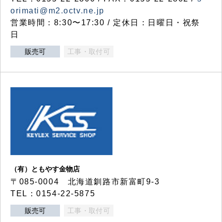
orimati@m2.octv.ne.jp
営業時間：8:30〜17:30 / 定休日：日曜日・祝祭
日
販売可
工事・取付可
（有）ともやす金物店
〒085-0004 北海道釧路市新富町9-3
TEL：0154-22-5875
販売可
工事・取付可