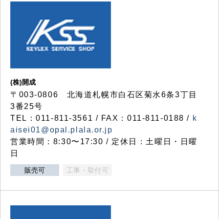
(株)開成
〒003-0806 北海道札幌市白石区菊水6条3丁目
3番25号
TEL：011-811-3561 / FAX：011-811-0188 /
k
aisei01@opal.plala.or.jp
営業時間：8:30〜17:30 / 定休日：土曜日・日曜
日
販売可
工事・取付可