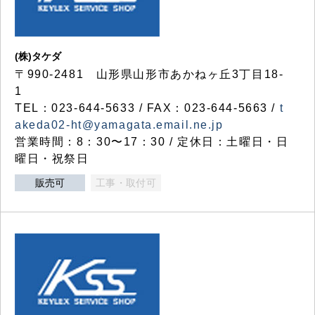
(株)タケダ
〒990-2481 山形県山形市あかねヶ丘3丁目18-
1
TEL：023-644-5633 / FAX：023-644-5663 /
t
akeda02-ht@yamagata.email.ne.jp
営業時間：8：30〜17：30 / 定休日：土曜日・日
曜日・祝祭日
販売可
工事・取付可