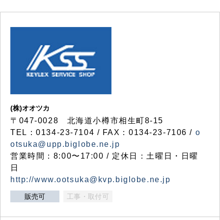
(株)オオツカ
〒047-0028 北海道小樽市相生町8-15
TEL：0134-23-7104 / FAX：0134-23-7106 /
o
otsuka@upp.biglobe.ne.jp
営業時間：8:00〜17:00 / 定休日：土曜日・日曜
日
http://www.ootsuka@kvp.biglobe.ne.jp
販売可
工事・取付可