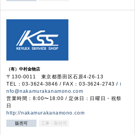
（有）中村金物店
〒130-0011 東京都墨田区石原4-26-13
TEL：03-3624-3846 / FAX：03-3624-2743 /
i
nfo@nakamurakanamono.com
営業時間：8:00〜18:00 / 定休日：日曜日・祝祭
日
http://nakamurakanamono.com
販売可
工事・取付可