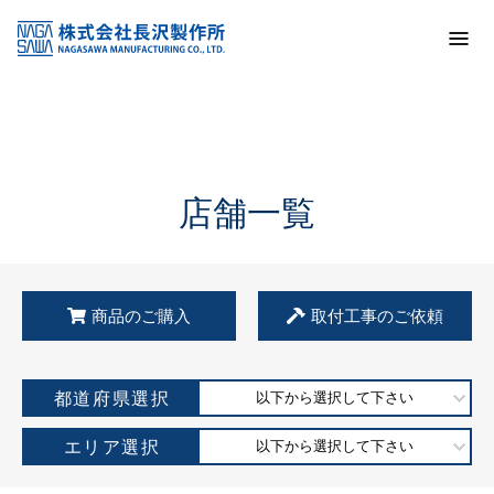
トップ
KSS加盟店・取扱店情報
店舗一覧
店舗一覧
商品のご購入
取付工事のご依頼
都道府県選択
以下から選択して下さい
エリア選択
以下から選択して下さい