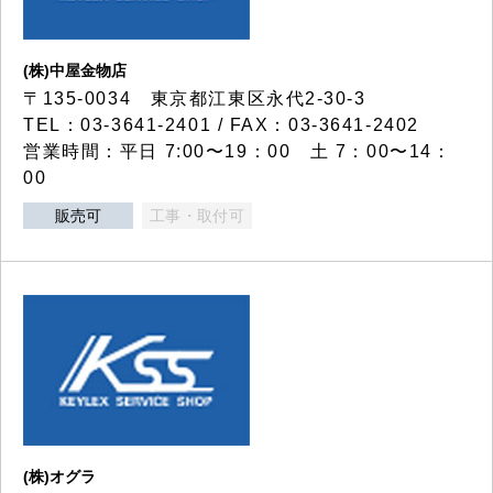
(株)中屋金物店
〒135-0034 東京都江東区永代2-30-3
TEL：03-3641-2401 / FAX：03-3641-2402
営業時間：平日 7:00〜19：00 土 7：00〜14：
00
販売可
工事・取付可
(株)オグラ