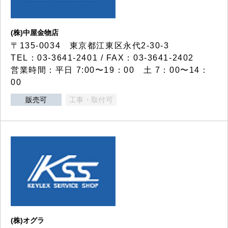
(株)中屋金物店
〒135-0034 東京都江東区永代2-30-3
TEL：03-3641-2401 / FAX：03-3641-2402
営業時間：平日 7:00〜19：00 土 7：00〜14：
00
販売可
工事・取付可
(株)オグラ