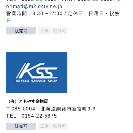
orimati@m2.octv.ne.jp
営業時間：8:30〜17:30 / 定休日：日曜日・祝祭
日
販売可
工事・取付可
（有）ともやす金物店
〒085-0004 北海道釧路市新富町9-3
TEL：0154-22-5875
販売可
工事・取付可