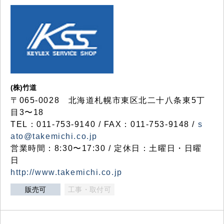
(株)竹道
〒065-0028 北海道札幌市東区北二十八条東5丁
目3〜18
TEL：011-753-9140 / FAX：011-753-9148 /
s
ato@takemichi.co.jp
営業時間：8:30〜17:30 / 定休日：土曜日・日曜
日
http://www.takemichi.co.jp
販売可
工事・取付可