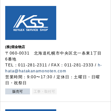
(株)畑金物店
〒060-0031 北海道札幌市中央区北一条東1丁目
6番地
TEL：011-281-2311 / FAX：011-281-2333 /
h-
hata@hatakanamonoten.com
営業時間：9:00〜17:30 / 定休日：土曜日・日曜
日・祝祭日
販売可
工事・取付可