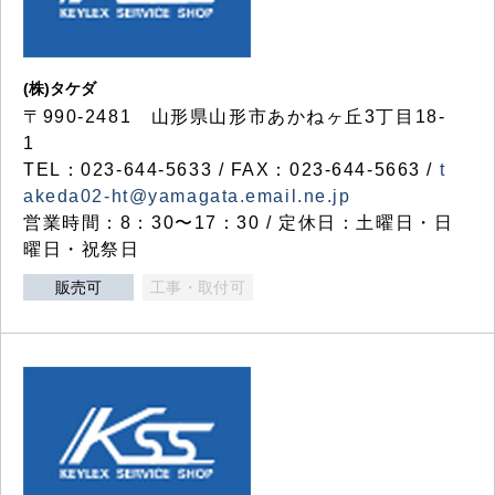
(株)タケダ
〒990-2481 山形県山形市あかねヶ丘3丁目18-
1
TEL：023-644-5633 / FAX：023-644-5663 /
t
akeda02-ht@yamagata.email.ne.jp
営業時間：8：30〜17：30 / 定休日：土曜日・日
曜日・祝祭日
販売可
工事・取付可