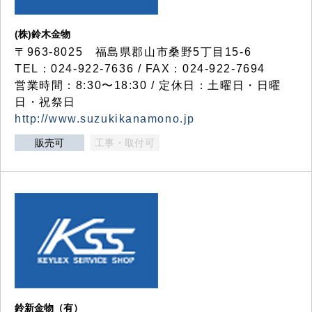
(株)鈴木金物
〒963-8025 福島県郡山市桑野5丁目15-6
TEL：024-922-7636 / FAX：024-922-7694
営業時間：8:30〜18:30 / 定休日：土曜日・日曜
日・祝祭日
http://www.suzukikanamono.jp
販売可
工事・取付可
鈴新金物（有）