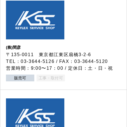
(株)間彦
〒135-0011 東京都江東区扇橋3-2-6
TEL：03-3644-5126 / FAX：03-3644-5120
営業時間：9:00〜17：00 / 定休日：土・日・祝
販売可
工事・取付可