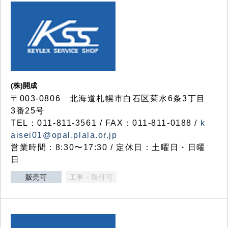
(株)開成
〒003-0806 北海道札幌市白石区菊水6条3丁目
3番25号
TEL：011-811-3561 / FAX：011-811-0188 /
k
aisei01@opal.plala.or.jp
営業時間：8:30〜17:30 / 定休日：土曜日・日曜
日
販売可
工事・取付可