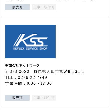
販売可
工事・取付可
有限会社ネットワーク
〒373-0023 群馬県太田市富若町531-1
TEL：0276-22-7749
営業時間：8:30〜17:30
販売可
工事・取付可