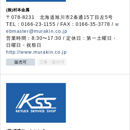
(株)村本金属
〒078-8231 北海道旭川市2条通15丁目左5号
TEL：0166-23-1155 / FAX：0166-35-3778 /
w
ebmaster@murakin.co.jp
営業時間：8:30〜17:30 / 定休日：第一土曜日・
日曜日・祝祭日
http://www.murakin.co.jp
販売可
工事・取付可