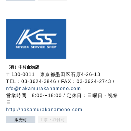
（有）中村金物店
〒130-0011 東京都墨田区石原4-26-13
TEL：03-3624-3846 / FAX：03-3624-2743 /
i
nfo@nakamurakanamono.com
営業時間：8:00〜18:00 / 定休日：日曜日・祝祭
日
http://nakamurakanamono.com
販売可
工事・取付可