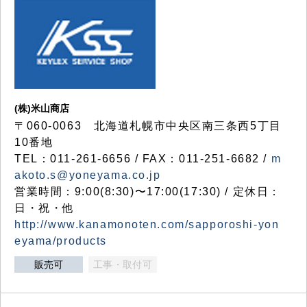
(株)米山商店
〒060-0063 北海道札幌市中央区南三条西5丁目
10番地
TEL：011-261-6656 / FAX：011-251-6682 /
m
akoto.s@yoneyama.co.jp
営業時間：9:00(8:30)〜17:00(17:30) / 定休日：
日・祝・他
http://www.kanamonoten.com/sapporoshi-yon
eyama/products
販売可
工事・取付可