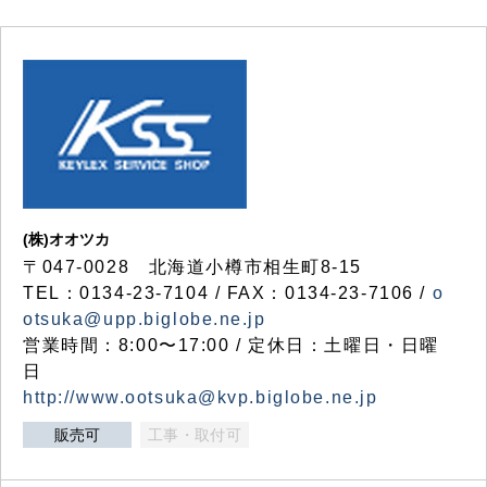
(株)オオツカ
〒047-0028 北海道小樽市相生町8-15
TEL：0134-23-7104 / FAX：0134-23-7106 /
o
otsuka@upp.biglobe.ne.jp
営業時間：8:00〜17:00 / 定休日：土曜日・日曜
日
http://www.ootsuka@kvp.biglobe.ne.jp
販売可
工事・取付可