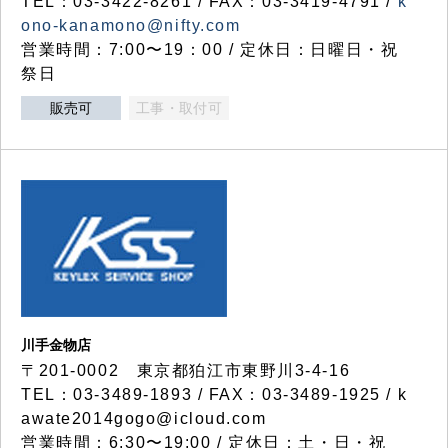
TEL：03-3422-8261 / FAX：03-3419-4791 /
k
ono-kanamono@nifty.com
営業時間：7:00〜19：00 / 定休日：日曜日・祝
祭日
販売可
工事・取付可
川手金物店
〒201-0002 東京都狛江市東野川3-4-16
TEL：03-3489-1893 / FAX：03-3489-1925 / k
awate2014gogo@icloud.com
営業時間：6:30〜19:00 / 定休日：土・日・祝