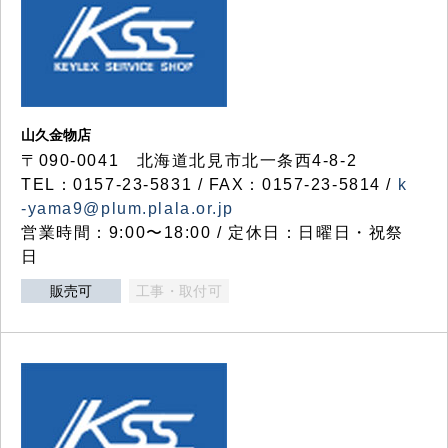
山久金物店
〒090-0041 北海道北見市北一条西4-8-2
TEL：0157-23-5831 / FAX：0157-23-5814 /
k
-yama9@plum.plala.or.jp
営業時間：9:00〜18:00 / 定休日：日曜日・祝祭
日
販売可
工事・取付可