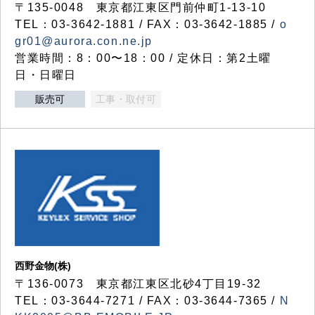
〒135-0048 東京都江東区門前仲町1-13-10
TEL：03-3642-1881 / FAX：03-3642-1885 /
o
gr01@aurora.con.ne.jp
営業時間：8：00〜18：00 / 定休日：第2土曜
日・日曜日
販売可
工事・取付可
西野金物(株)
〒136-0073 東京都江東区北砂4丁目19-32
TEL：03‐3644‐7271 / FAX：03-3644-7365 /
N