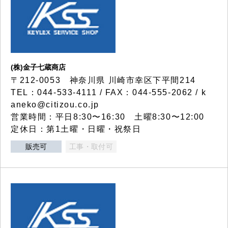
(株)金子七蔵商店
〒212-0053 神奈川県 川崎市幸区下平間214
TEL：044-533-4111 / FAX：044-555-2062 / k
aneko@citizou.co.jp
営業時間：平日8:30〜16:30 土曜8:30〜12:00
定休日：第1土曜・日曜・祝祭日
販売可
工事・取付可