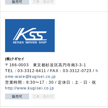
販売可
工事・取付可
(株)クギセイ
〒166-0003 東京都杉並区高円寺南3-3-1
TEL：03-3312-6411 / FAX：03-3312-0723 /
h
ome-ware@kugisei.co.jp
営業時間：8:30〜17：30 / 定休日：土・日・祝
http://www.kugisei.co.jp
販売可
工事・取付可