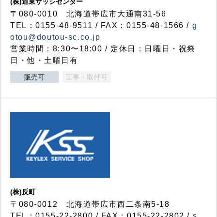
(株)道東サッシセンター
〒080-0010 北海道帯広市大通南31-56
TEL：0155-48-9511 / FAX：0155-48-1566 /
g
otou@doutou-sc.co.jp
営業時間：8:30〜18:00 / 定休日：日曜日・祝祭
日・他・土曜日有
販売可
工事・取付可
(株)反町
〒080-0012 北海道帯広市西二条南5-18
TEL：0155-22-2800 / FAX：0155-22-2802 /
s