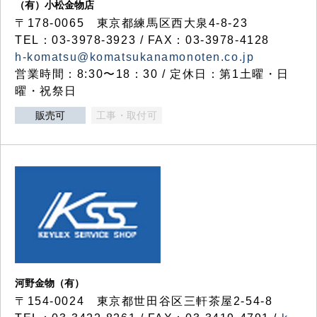
（有）小松金物店
〒178-0065 東京都練馬区西大泉4-8-23
TEL：03-3978-3923 / FAX：03-3978-4128
h-komatsu@komatsukanamonoten.co.jp
営業時間：8:30〜18：30 / 定休日：第1土曜・日
曜・祝祭日
販売可
工事・取付可
河野金物（有）
〒154-0024 東京都世田谷区三軒茶屋2-54-8