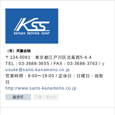
（有）斉藤金物
〒134-0081 東京都江戸川区北葛西5-4-4
TEL：03-3688-3655 / FAX：03-3688-3763 /
y
usuke@saito-kanamono.co.jp
営業時間：8:00〜19:00 / 定休日：日曜日・祝祭
日
http://www.saito-kanamono.co.jp
販売可
工事・取付可