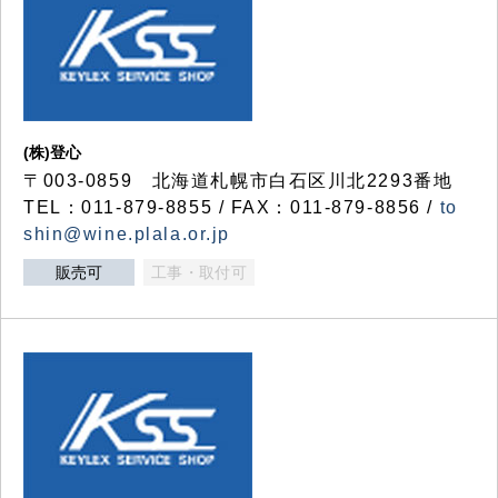
(株)登心
〒003-0859 北海道札幌市白石区川北2293番地
TEL：011-879-8855 / FAX：011-879-8856 /
to
shin@wine.plala.or.jp
販売可
工事・取付可