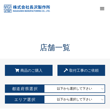
トップ
KSS加盟店・取扱店情報
店舗一覧
店舗一覧
商品のご購入
取付工事のご依頼
都道府県選択
以下から選択して下さい
エリア選択
以下から選択して下さい