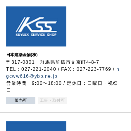
日本建築金物(株)
〒317‐0801 群馬県前橋市文京町4-8-7
TEL：027-221-2040 / FAX：027-223-7769 /
h
gcww616@ybb.ne.jp
営業時間：9:00〜18:00 / 定休日：日曜日・祝祭
日
販売可
工事・取付可