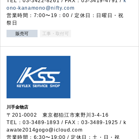
TEL：03-3422-8261 / FAX：03-3419-4791 /
k
ono-kanamono@nifty.com
営業時間：7:00〜19：00 / 定休日：日曜日・祝
祭日
販売可
工事・取付可
川手金物店
〒201-0002 東京都狛江市東野川3-4-16
TEL：03-3489-1893 / FAX：03-3489-1925 / k
awate2014gogo@icloud.com
営業時間：6:30〜19:00 / 定休日：土・日・祝