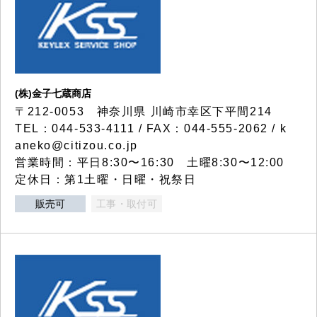
(株)金子七蔵商店
〒212-0053 神奈川県 川崎市幸区下平間214
TEL：044-533-4111 / FAX：044-555-2062 / k
aneko@citizou.co.jp
営業時間：平日8:30〜16:30 土曜8:30〜12:00
定休日：第1土曜・日曜・祝祭日
販売可
工事・取付可