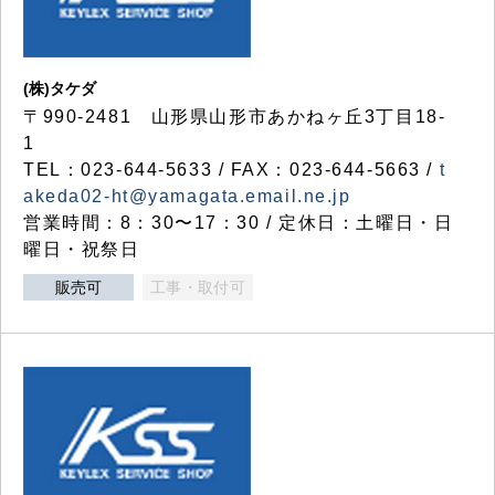
(株)タケダ
〒990-2481 山形県山形市あかねヶ丘3丁目18-
1
TEL：023-644-5633 / FAX：023-644-5663 /
t
akeda02-ht@yamagata.email.ne.jp
営業時間：8：30〜17：30 / 定休日：土曜日・日
曜日・祝祭日
販売可
工事・取付可