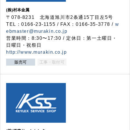
(株)村本金属
〒078-8231 北海道旭川市2条通15丁目左5号
TEL：0166-23-1155 / FAX：0166-35-3778 /
w
ebmaster@murakin.co.jp
営業時間：8:30〜17:30 / 定休日：第一土曜日・
日曜日・祝祭日
http://www.murakin.co.jp
販売可
工事・取付可