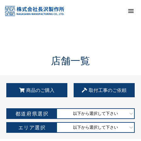
トップ
KSS加盟店・取扱店情報
店舗一覧
店舗一覧
商品のご購入
取付工事のご依頼
都道府県選択
以下から選択して下さい
エリア選択
以下から選択して下さい