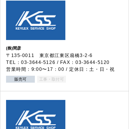
(株)間彦
〒135-0011 東京都江東区扇橋3-2-6
TEL：03-3644-5126 / FAX：03-3644-5120
営業時間：9:00〜17：00 / 定休日：土・日・祝
販売可
工事・取付可