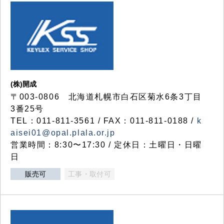
(株)開成
〒003-0806 北海道札幌市白石区菊水6条3丁目
3番25号
TEL：011-811-3561 / FAX：011-811-0188 /
k
aisei01@opal.plala.or.jp
営業時間：8:30〜17:30 / 定休日：土曜日・日曜
日
販売可
工事・取付可