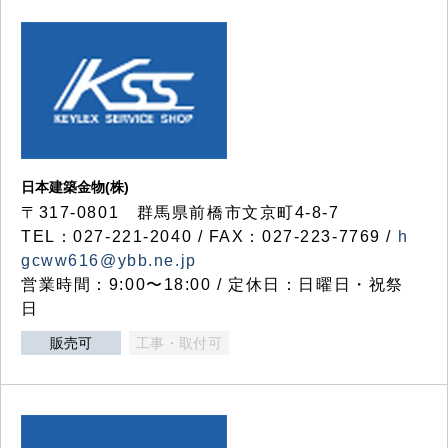
日本建築金物(株)
〒317‐0801 群馬県前橋市文京町4-8-7
TEL：027-221-2040 / FAX：027-223-7769 /
h
gcww616@ybb.ne.jp
営業時間：9:00〜18:00 / 定休日：日曜日・祝祭
日
販売可
工事・取付可