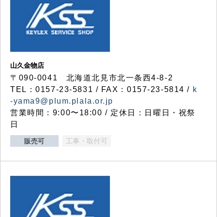
山久金物店
〒090-0041 北海道北見市北一条西4-8-2
TEL：0157-23-5831 / FAX：0157-23-5814 /
k
-yama9@plum.plala.or.jp
営業時間：9:00〜18:00 / 定休日：日曜日・祝祭
日
販売可
工事・取付可