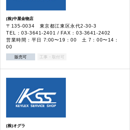
(株)中屋金物店
〒135-0034 東京都江東区永代2-30-3
TEL：03-3641-2401 / FAX：03-3641-2402
営業時間：平日 7:00〜19：00 土 7：00〜14：
00
販売可
工事・取付可
(株)オグラ