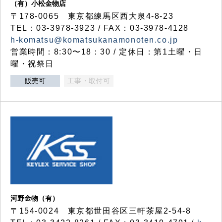
（有）小松金物店
〒178-0065 東京都練馬区西大泉4-8-23
TEL：03-3978-3923 / FAX：03-3978-4128
h-komatsu@komatsukanamonoten.co.jp
営業時間：8:30〜18：30 / 定休日：第1土曜・日
曜・祝祭日
販売可
工事・取付可
河野金物（有）
〒154-0024 東京都世田谷区三軒茶屋2-54-8