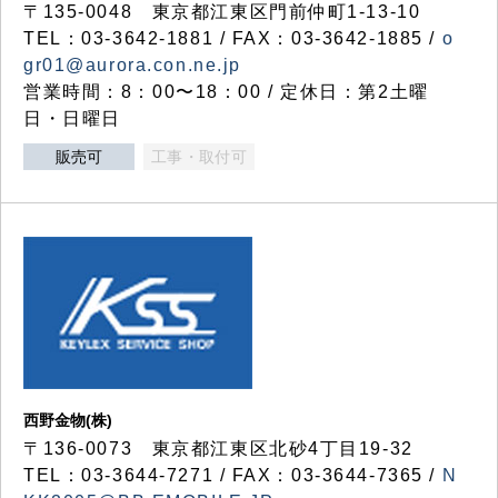
〒135-0048 東京都江東区門前仲町1-13-10
TEL：03-3642-1881 / FAX：03-3642-1885 /
o
gr01@aurora.con.ne.jp
営業時間：8：00〜18：00 / 定休日：第2土曜
日・日曜日
販売可
工事・取付可
西野金物(株)
〒136-0073 東京都江東区北砂4丁目19-32
TEL：03‐3644‐7271 / FAX：03-3644-7365 /
N