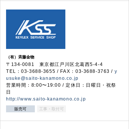
（有）斉藤金物
〒134-0081 東京都江戸川区北葛西5-4-4
TEL：03-3688-3655 / FAX：03-3688-3763 /
y
usuke@saito-kanamono.co.jp
営業時間：8:00〜19:00 / 定休日：日曜日・祝祭
日
http://www.saito-kanamono.co.jp
販売可
工事・取付可