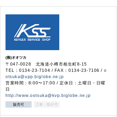
(株)オオツカ
〒047-0028 北海道小樽市相生町8-15
TEL：0134-23-7104 / FAX：0134-23-7106 /
o
otsuka@upp.biglobe.ne.jp
営業時間：8:00〜17:00 / 定休日：土曜日・日曜
日
http://www.ootsuka@kvp.biglobe.ne.jp
販売可
工事・取付可