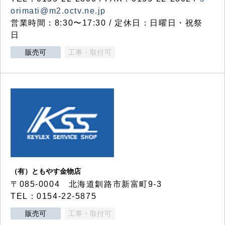
orimati@m2.octv.ne.jp
営業時間：8:30〜17:30 / 定休日：日曜日・祝祭
日
販売可
工事・取付可
（有）ともやす金物店
〒085-0004 北海道釧路市新富町9-3
TEL：0154-22-5875
販売可
工事・取付可