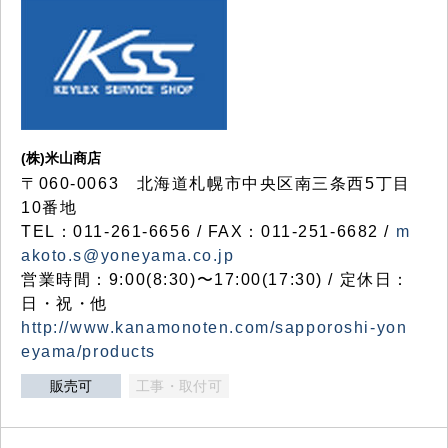
(株)米山商店
〒060-0063 北海道札幌市中央区南三条西5丁目
10番地
TEL：011-261-6656 / FAX：011-251-6682 /
m
akoto.s@yoneyama.co.jp
営業時間：9:00(8:30)〜17:00(17:30) / 定休日：
日・祝・他
http://www.kanamonoten.com/sapporoshi-yon
eyama/products
販売可
工事・取付可