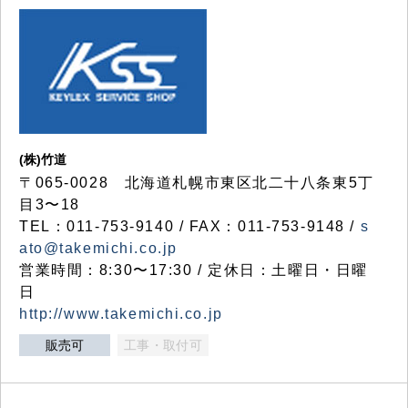
(株)竹道
〒065-0028 北海道札幌市東区北二十八条東5丁
目3〜18
TEL：011-753-9140 / FAX：011-753-9148 /
s
ato@takemichi.co.jp
営業時間：8:30〜17:30 / 定休日：土曜日・日曜
日
http://www.takemichi.co.jp
販売可
工事・取付可