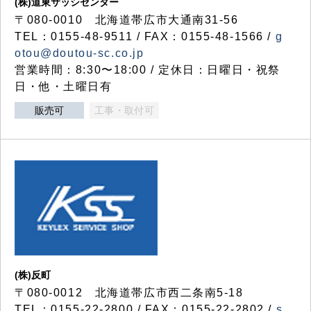
(株)道東サッシセンター
〒080-0010 北海道帯広市大通南31-56
TEL：0155-48-9511 / FAX：0155-48-1566 /
g
otou@doutou-sc.co.jp
営業時間：8:30〜18:00 / 定休日：日曜日・祝祭
日・他・土曜日有
販売可
工事・取付可
(株)反町
〒080-0012 北海道帯広市西二条南5-18
TEL：0155-22-2800 / FAX：0155-22-2802 /
s