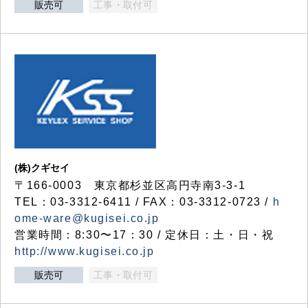
販売可
工事・取付可
(株)クギセイ
〒166-0003 東京都杉並区高円寺南3-3-1
TEL：03-3312-6411 / FAX：03-3312-0723 /
h
ome-ware@kugisei.co.jp
営業時間：8:30〜17：30 / 定休日：土・日・祝
http://www.kugisei.co.jp
販売可
工事・取付可