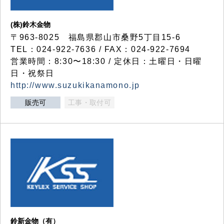
(株)鈴木金物
〒963-8025 福島県郡山市桑野5丁目15-6
TEL：024-922-7636 / FAX：024-922-7694
営業時間：8:30〜18:30 / 定休日：土曜日・日曜
日・祝祭日
http://www.suzukikanamono.jp
販売可
工事・取付可
鈴新金物（有）