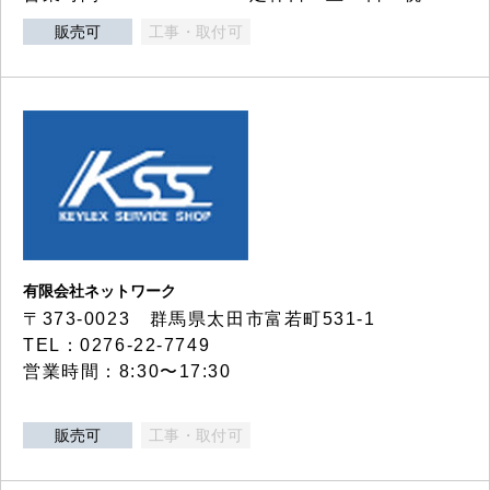
販売可
工事・取付可
有限会社ネットワーク
〒373-0023 群馬県太田市富若町531-1
TEL：0276-22-7749
営業時間：8:30〜17:30
販売可
工事・取付可