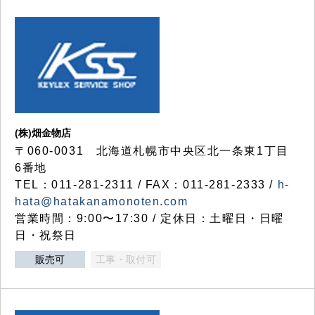
(株)畑金物店
〒060-0031 北海道札幌市中央区北一条東1丁目
6番地
TEL：011-281-2311 / FAX：011-281-2333 /
h-
hata@hatakanamonoten.com
営業時間：9:00〜17:30 / 定休日：土曜日・日曜
日・祝祭日
販売可
工事・取付可