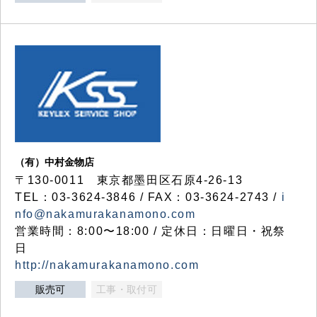
（有）中村金物店
〒130-0011 東京都墨田区石原4-26-13
TEL：03-3624-3846 / FAX：03-3624-2743 /
i
nfo@nakamurakanamono.com
営業時間：8:00〜18:00 / 定休日：日曜日・祝祭
日
http://nakamurakanamono.com
販売可
工事・取付可