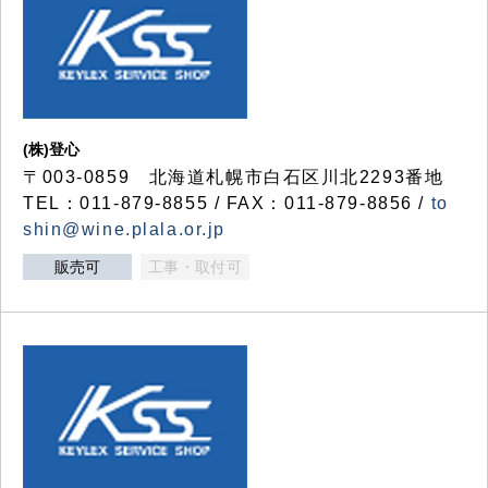
(株)登心
〒003-0859 北海道札幌市白石区川北2293番地
TEL：011-879-8855 / FAX：011-879-8856 /
to
shin@wine.plala.or.jp
販売可
工事・取付可